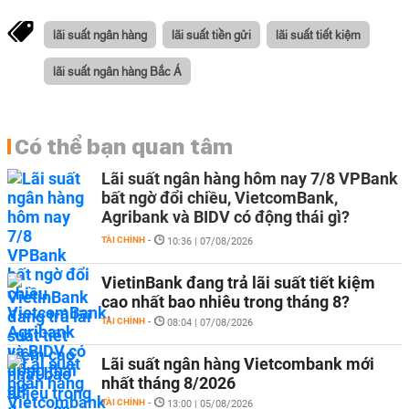
lãi suất ngân hàng
lãi suất tiền gửi
lãi suất tiết kiệm
lãi suất ngân hàng Bắc Á
Có thể bạn quan tâm
Lãi suất ngân hàng hôm nay 7/8 VPBank
bất ngờ đổi chiều, VietcomBank,
Agribank và BIDV có động thái gì?
TÀI CHÍNH
-
10:36 | 07/08/2026
VietinBank đang trả lãi suất tiết kiệm
cao nhất bao nhiêu trong tháng 8?
TÀI CHÍNH
-
08:04 | 07/08/2026
Lãi suất ngân hàng Vietcombank mới
nhất tháng 8/2026
TÀI CHÍNH
-
13:00 | 05/08/2026