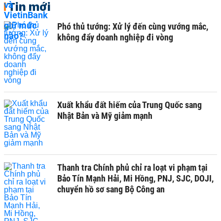
Tin mới
Phó thủ tướng: Xử lý đến cùng vướng mắc,
không đẩy doanh nghiệp đi vòng
Xuất khẩu đất hiếm của Trung Quốc sang
Nhật Bản và Mỹ giảm mạnh
Thanh tra Chính phủ chỉ ra loạt vi phạm tại
Bảo Tín Mạnh Hải, Mi Hồng, PNJ, SJC, DOJI,
chuyển hồ sơ sang Bộ Công an