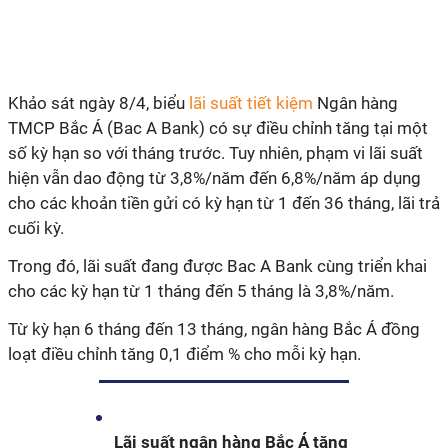
Khảo sát ngày 8/4, biểu
lãi suất tiết kiệm
Ngân hàng
TMCP Bắc Á (Bac A Bank) có sự điều chỉnh tăng tại một
số kỳ hạn so với tháng trước. Tuy nhiên, phạm vi lãi suất
hiện vẫn dao động từ 3,8%/năm đến 6,8%/năm áp dụng
cho các khoản tiền gửi có kỳ hạn từ 1 đến 36 tháng, lãi trả
cuối kỳ.
Trong đó, lãi suất đang được Bac A Bank cùng triển khai
cho các kỳ hạn từ 1 tháng đến 5 tháng là 3,8%/năm.
Từ kỳ hạn 6 tháng đến 13 tháng, ngân hàng Bắc Á đồng
loạt điều chỉnh tăng 0,1 điểm % cho mỗi kỳ hạn.
Lãi suất ngân hàng Bắc Á tăng