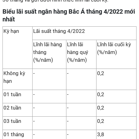
Biểu lãi suất ngân hàng Bắc Á tháng 4/2022 mới
nhất
Kỳ hạn
Lãi suất tháng 4/2022
Lĩnh lãi hàng
Lĩnh lãi
Lĩnh lãi cuối kỳ
tháng
hàng quý
(%/năm)
(%/năm)
(%/năm)
Không kỳ
-
-
0,2
hạn
01 tuần
-
-
0,2
02 tuần
-
-
0,2
03 tuần
-
-
0,2
01 tháng
-
-
3,8