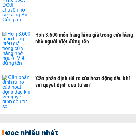
Hơn 3.600 món hàng hiệu giả trong cửa hàng
nhờ người Việt đứng tên
'Cần phân định rủi ro của hoạt động dầu khí
với quyết định đầu tư sai'
Đọc nhiều nhất