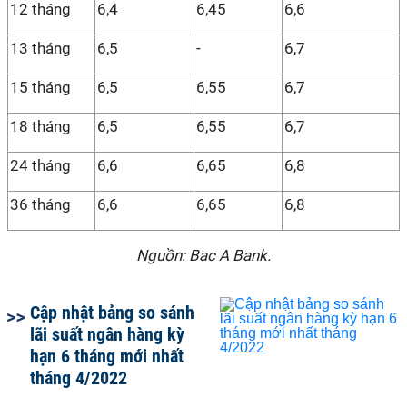
12 tháng
6,4
6,45
6,6
13 tháng
6,5
-
6,7
15 tháng
6,5
6,55
6,7
18 tháng
6,5
6,55
6,7
24 tháng
6,6
6,65
6,8
36 tháng
6,6
6,65
6,8
Nguồn: Bac A Bank.
Cập nhật bảng so sánh
lãi suất ngân hàng kỳ
hạn 6 tháng mới nhất
tháng 4/2022