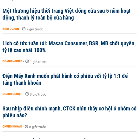
Một thương hiệu thời trang Việt đóng cửa sau 5 năm hoạt
động, thanh lý toàn bộ cửa hàng
KINH DOANH
-
7 giờ trước
Lịch cổ tức tuần tới: Masan Consumer, BSR, MB chốt quyền,
tỷ lệ cao nhất 100%
DOANH NGHIỆP
-
1 giờ trước
Điện Máy Xanh muốn phát hành cổ phiếu với tỷ lệ 1:1 để
tăng thanh khoản
DOANH NGHIỆP
-
8 giờ trước
Sau nhịp điều chỉnh mạnh, CTCK nhìn thấy cơ hội ở nhóm cổ
phiếu nào?
CHỨNG KHOÁN
-
8 giờ trước