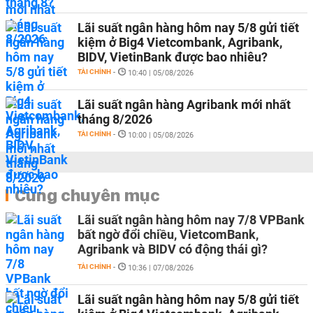
Lãi suất ngân hàng hôm nay 5/8 gửi tiết
kiệm ở Big4 Vietcombank, Agribank,
BIDV, VietinBank được bao nhiêu?
TÀI CHÍNH
-
10:40 | 05/08/2026
Lãi suất ngân hàng Agribank mới nhất
tháng 8/2026
TÀI CHÍNH
-
10:00 | 05/08/2026
Cùng chuyên mục
Lãi suất ngân hàng hôm nay 7/8 VPBank
bất ngờ đổi chiều, VietcomBank,
Agribank và BIDV có động thái gì?
TÀI CHÍNH
-
10:36 | 07/08/2026
Lãi suất ngân hàng hôm nay 5/8 gửi tiết