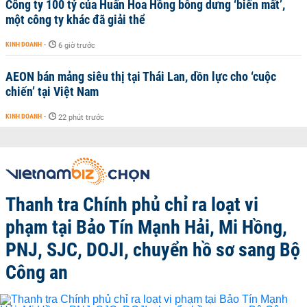
Công ty 100 tỷ của Huấn Hoa Hồng bỗng dưng ‘biến mất’,
một công ty khác đã giải thể
KINH DOANH
-
6 giờ trước
AEON bán mảng siêu thị tại Thái Lan, dồn lực cho ‘cuộc
chiến’ tại Việt Nam
KINH DOANH
-
22 phút trước
Thanh tra Chính phủ chỉ ra loạt vi
phạm tại Bảo Tín Mạnh Hải, Mi Hồng,
PNJ, SJC, DOJI, chuyển hồ sơ sang Bộ
Công an