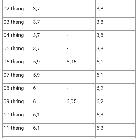
02 tháng
3,7
-
3,8
03 tháng
3,7
-
3,8
04 tháng
3,7
-
3,8
05 tháng
3,7
-
3,8
06 tháng
5,9
5,95
6,1
07 tháng
5,9
-
6,1
08 tháng
6
-
6,2
09 tháng
6
6,05
6,2
10 tháng
6,1
-
6,3
11 tháng
6,1
-
6,3