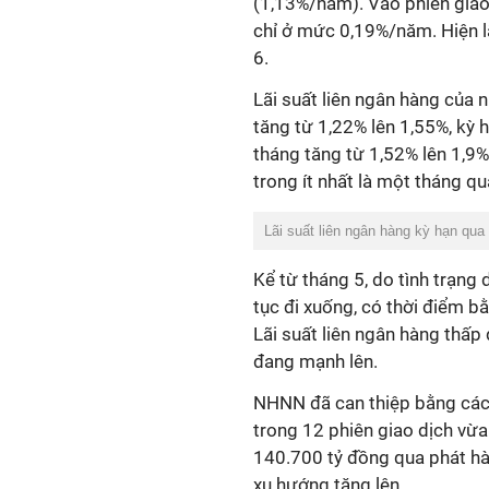
(1,13%/năm). Vào phiên giao 
chỉ ở mức 0,19%/năm. Hiện l
6.
Lãi suất liên ngân hàng của n
tăng từ 1,22% lên 1,55%, kỳ h
tháng tăng từ 1,52% lên 1,9%
trong ít nhất là một tháng q
Lãi suất liên ngân hàng kỳ hạn qua
Kể từ tháng 5, do tình trạng 
tục đi xuống, có thời điểm 
Lãi suất liên ngân hàng thấp 
đang mạnh lên.
NHNN đã can thiệp bằng cách 
trong 12 phiên giao dịch vừa
140.700 tỷ đồng qua phát hàn
xu hướng tăng lên.