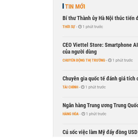
TIN MỚI
Bí thư Thành ủy Hà Nội thúc tiến
THỜI SỰ
-
1 phút trước
CEO Viettel Store: Smartphone AI
của người dùng
CHUYỂN ĐỘNG THỊ TRƯỜNG
-
1 phút trước
Chuyên gia quốc tế đánh giá tích 
TÀI CHÍNH
-
1 phút trước
Ngân hàng Trung ương Trung Quốc
HÀNG HÓA
-
1 phút trước
Cú sốc việc làm Mỹ đẩy đồng USD