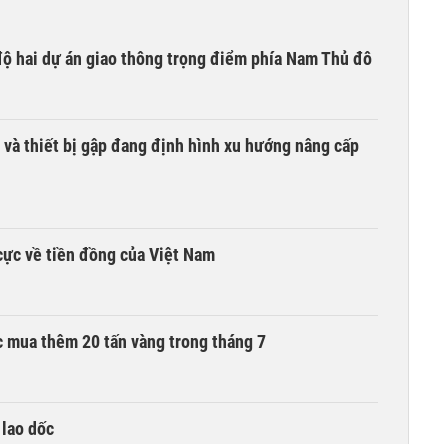
 độ hai dự án giao thông trọng điểm phía Nam Thủ đô
 và thiết bị gập đang định hình xu hướng nâng cấp
cực về tiền đồng của Việt Nam
 mua thêm 20 tấn vàng trong tháng 7
 lao dốc