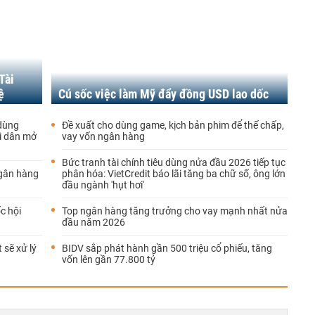
Tài
ệ
Cú sốc việc làm Mỹ đẩy đồng USD lao dốc
 dùng
Đề xuất cho dùng game, kịch bản phim để thế chấp,
ời dân mở
vay vốn ngân hàng
Bức tranh tài chính tiêu dùng nửa đầu 2026 tiếp tục
Ngân hàng
phân hóa: VietCredit báo lãi tăng ba chữ số, ông lớn
đầu ngành 'hụt hơi'
c hội
Top ngân hàng tăng trưởng cho vay mạnh nhất nửa
đầu năm 2026
 sẽ xử lý
BIDV sắp phát hành gần 500 triệu cổ phiếu, tăng
vốn lên gần 77.800 tỷ