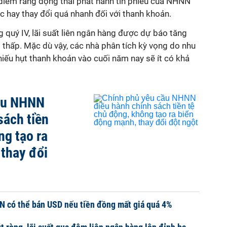
 điểm rằng động thái phát hành tín phiếu của NHNN
 hay thay đổi quá nhanh đối với thanh khoản.
 quý IV, lãi suất liên ngân hàng được dự báo tăng
 thấp. Mặc dù vậy, các nhà phân tích kỳ vọng do nhu
thiếu hụt thanh khoản vào cuối năm nay sẽ ít có khả
ầu NHNN
sách tiền
ng tạo ra
thay đổi
N có thể bán USD nếu tiền đồng mất giá quá 4%