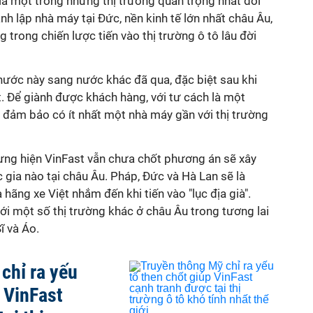
à một trong những thị trường quan trọng nhất đối
ành lập nhà máy tại Đức, nền kinh tế lớn nhất châu Âu,
 trong chiến lược tiến vào thị trường ô tô lâu đời
 nước này sang nước khác đã qua, đặc biệt sau khi
. Để giành được khách hàng, với tư cách là một
i đảm bảo có ít nhất một nhà máy gần với thị trường
ưng hiện VinFast vẫn chưa chốt phương án sẽ xây
 gia nào tại châu Âu. Pháp, Đức và Hà Lan sẽ là
hãng xe Việt nhắm đến khi tiến vào "lục địa già".
ới một số thị trường khác ở châu Âu trong tương lai
ĩ và Áo.
chỉ ra yếu
p VinFast