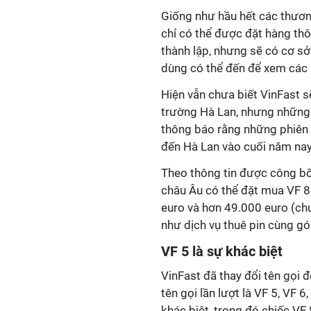
Giống như hầu hết các thươn
chỉ có thể được đặt hàng thô
thành lập, nhưng sẽ có cơ sở
dùng có thể đến để xem các 
Hiện vẫn chưa biết VinFast s
trường Hà Lan, nhưng những 
thông báo rằng những phiên 
đến Hà Lan vào cuối năm na
Theo thông tin được công bố
châu Âu có thể đặt mua VF 8 
euro và hơn 49.000 euro (chư
như dịch vụ thuê pin cùng gó
VF 5 là sự khác biệt
VinFast đã thay đổi tên gọi 
tên gọi lần lượt là VF 5, VF 
khác biệt, trong đó chiếc VF