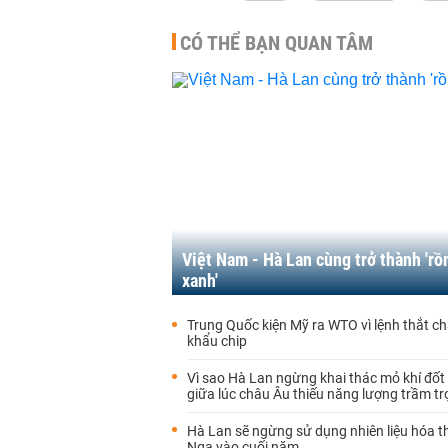
CÓ THỂ BẠN QUAN TÂM
Việt Nam - Hà Lan cùng trở thành 'rồ
xanh'
Trung Quốc kiện Mỹ ra WTO vì lệnh thắt ch
khẩu chip
Vì sao Hà Lan ngừng khai thác mỏ khí đốt
giữa lúc châu Âu thiếu năng lượng trầm t
Hà Lan sẽ ngừng sử dụng nhiên liệu hóa t
Nga vào cuối năm