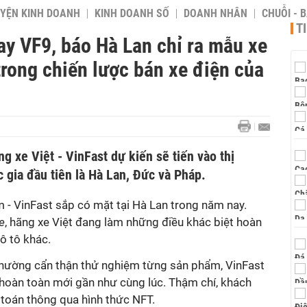
YỆN KINH DOANH
KINH DOANH SỐ
DOANH NHÂN
CHUỖI - 
T
ay VF9, báo Hà Lan chỉ ra mẫu xe
 trong chiến lược bán xe điện của
ng xe Việt - VinFast dự kiến sẽ tiến vào thị
 gia đầu tiên là Hà Lan, Đức và Pháp.
 - VinFast sắp có mặt tại Hà Lan trong năm nay.
e
, hãng xe Việt đang làm những điều khác biệt hoàn
 ô tô khác.
thường cẩn thận thử nghiệm từng sản phẩm, VinFast
 hoàn toàn mới gần như cùng lúc. Thậm chí, khách
 toán thông qua hình thức NFT.