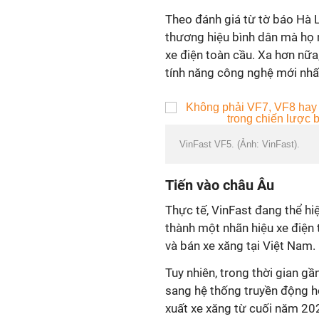
Theo đánh giá từ tờ báo Hà 
thương hiệu bình dân mà họ 
xe điện toàn cầu. Xa hơn nữa
tính năng công nghệ mới nhất 
VinFast VF5. (Ảnh: VinFast).
Tiến vào châu Âu
Thực tế, VinFast đang thể hi
thành một nhãn hiệu xe điện t
và bán xe xăng tại Việt Nam.
Tuy nhiên, trong thời gian g
sang hệ thống truyền động h
xuất xe xăng từ cuối năm 2022