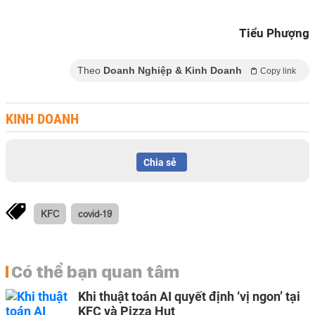
Tiểu Phượng
Theo
Doanh Nghiệp & Kinh Doanh
Copy link
KINH DOANH
Chia sẻ
KFC
covid-19
Có thể bạn quan tâm
Khi thuật toán AI quyết định ‘vị ngon’ tại
KFC và Pizza Hut