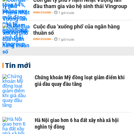
đầu tham gia vào hệ sinh thái Vingroup
KINH DOANH
-
7 giờ trước
Cuộc đua 'xuống phố' của ngân hàng
thuần số
KINH DOANH
-
7 giờ trước
Tin mới
Chứng khoán Mỹ đồng loạt giảm điểm khi
giá dầu quay đầu tăng
Hà Nội giao hơn 6 ha đất xây nhà xã hội
nghìn tỷ đồng