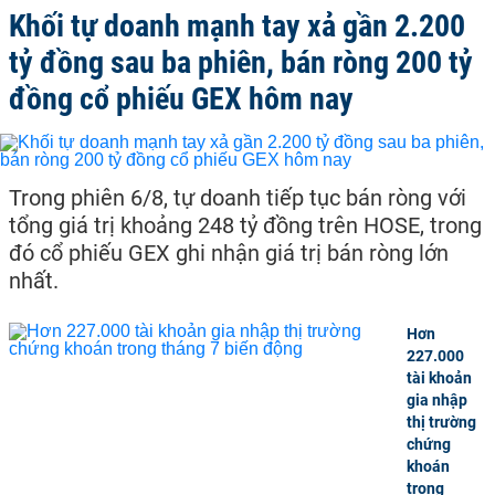
Khối tự doanh mạnh tay xả gần 2.200
tỷ đồng sau ba phiên, bán ròng 200 tỷ
đồng cổ phiếu GEX hôm nay
Trong phiên 6/8, tự doanh tiếp tục bán ròng với
tổng giá trị khoảng 248 tỷ đồng trên HOSE, trong
đó cổ phiếu GEX ghi nhận giá trị bán ròng lớn
nhất.
Hơn
227.000
tài khoản
gia nhập
thị trường
chứng
khoán
trong