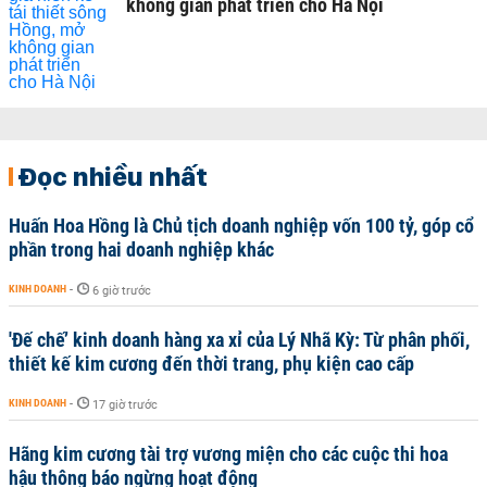
không gian phát triển cho Hà Nội
Đọc nhiều nhất
Huấn Hoa Hồng là Chủ tịch doanh nghiệp vốn 100 tỷ, góp cổ
phần trong hai doanh nghiệp khác
KINH DOANH
-
6 giờ trước
'Đế chế’ kinh doanh hàng xa xỉ của Lý Nhã Kỳ: Từ phân phối,
thiết kế kim cương đến thời trang, phụ kiện cao cấp
KINH DOANH
-
17 giờ trước
Hãng kim cương tài trợ vương miện cho các cuộc thi hoa
hậu thông báo ngừng hoạt động