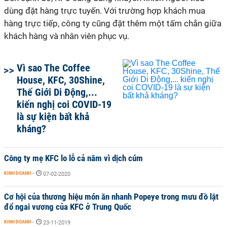
dùng đặt hàng trực tuyến. Với trường hợp khách mua
hàng trực tiếp, công ty cũng đặt thêm một tấm chắn giữa
khách hàng và nhân viên phục vụ.
Vì sao The Coffee
House, KFC, 30Shine,
Thế Giới Di Động,...
kiến nghị coi COVID-19
là sự kiện bất khả
kháng?
Công ty mẹ KFC lo lỗ cả năm vì dịch cúm
KINH DOANH
-
07-02-2020
Cơ hội của thương hiệu món ăn nhanh Popeye trong mưu đồ lật
đổ ngai vương của KFC ở Trung Quốc
KINH DOANH
-
23-11-2019