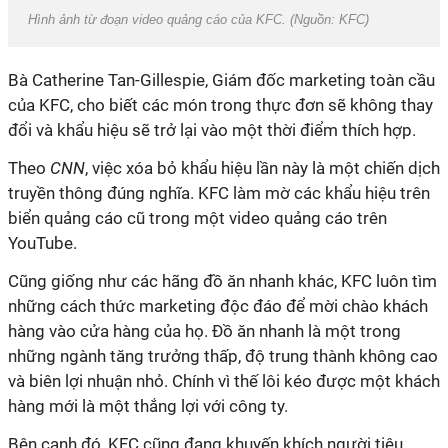
Hình ảnh từ đoạn video quảng cáo của KFC. (Nguồn: KFC)
Bà Catherine Tan-Gillespie, Giám đốc marketing toàn cầu
của KFC, cho biết các món trong thực đơn sẽ không thay
đổi và khẩu hiệu sẽ trở lại vào một thời điểm thích hợp.
Theo
CNN
, việc xóa bỏ khẩu hiệu lần này là một chiến dịch
truyền thông đúng nghĩa. KFC làm mờ các khẩu hiệu trên
biển quảng cáo cũ trong một video quảng cáo trên
YouTube.
Cũng giống như các hãng đồ ăn nhanh khác, KFC luôn tìm
những cách thức marketing độc đáo để mời chào khách
hàng vào cửa hàng của họ. Đồ ăn nhanh là một trong
những ngành tăng trưởng thấp, độ trung thành không cao
và biên lợi nhuận nhỏ. Chính vì thế lôi kéo được một khách
hàng mới là một thắng lợi với công ty.
Bên cạnh đó, KFC cũng đang khuyến khích người tiêu