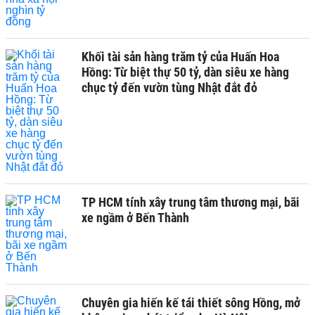
Khối tài sản hàng trăm tỷ của Huấn Hoa
Hồng: Từ biệt thự 50 tỷ, dàn siêu xe hàng
chục tỷ đến vườn tùng Nhật đắt đỏ
TP HCM tính xây trung tâm thương mại, bãi
xe ngầm ở Bến Thành
Chuyên gia hiến kế tái thiết sông Hồng, mở