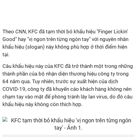
Theo
CNN
, KFC đã tạm thời bỏ khẩu hiệu "Finger Lickin'
Good" hay "vị ngon trên từng ngón tay" với nguyên nhân
khẩu hiệu (slogan) này không phù hợp ở thời điểm hiện
tại.
Câu khẩu hiệu này của KFC đã trở thành một trong những
thành phần của bộ nhận diện thương hiệu công ty trong
64 năm qua. Tuy nhiên, trước sự xuất hiện của dịch
COVID-19, công ty đã khuyến cáo khách hàng không nên
chạm tay vào mặt để phòng tránh lây lan virus, do đó câu
khẩu hiệu này không còn thích hợp.