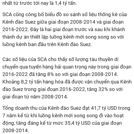
nhất từ trước tới nay là 1,4 tỷ tấn.
SCA cũng công bố biểu đồ so sánh số liệu thống kê của
Kênh đào Suez giữa giai đoạn 2008-2014 và giai đoạn
2016-2022. Đây là hai giai đoạn trước và sau khi khánh
thành dự án thiết lập luồng kênh mới song song so với
luồng kênh ban đầu trên Kênh đào Suez.
Các số liệu của SCA cho thấy số lượng tàu thuyền di
chuyển qua tuyến hàng hải quan trọng này trong giai đoạn
2016-2022 đã tăng 8% so với giai đoạn 2008-2014.
Khoảng 8,2 tỷ tấn hàng hóa đã được vận chuyển qua Kênh
đào Suez trong giai đoạn 2016-2022, tăng 32% so với
giai đoạn từ năm 2008-2014.
Tổng doanh thu của Kênh đào Suez đạt 41,7 tỷ USD trong
7 năm kể từ khi luồng kênh mới song song đi vào hoạt
động, tăng đáng kể từ mức 35,4 tỷ USD của giai đoạn
2008-2014.