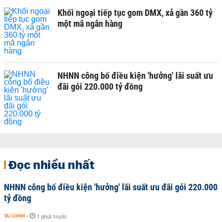
Khối ngoại tiếp tục gom DMX, xả gần 360 tỷ
một mã ngân hàng
NHNN công bố điều kiện 'hưởng' lãi suất ưu
đãi gói 220.000 tỷ đồng
Đọc nhiều nhất
NHNN công bố điều kiện 'hưởng' lãi suất ưu đãi gói 220.000
tỷ đồng
TÀI CHÍNH
-
1 phút trước