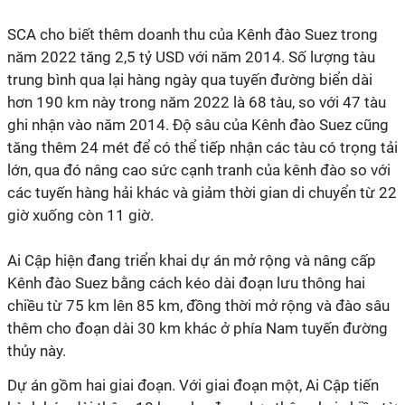
SCA cho biết thêm doanh thu của Kênh đào Suez trong
năm 2022 tăng 2,5 tỷ USD với năm 2014. Số lượng tàu
trung bình qua lại hàng ngày qua tuyến đường biển dài
hơn 190 km này trong năm 2022 là 68 tàu, so với 47 tàu
ghi nhận vào năm 2014. Độ sâu của Kênh đào Suez cũng
tăng thêm 24 mét để có thể tiếp nhận các tàu có trọng tải
lớn, qua đó nâng cao sức cạnh tranh của kênh đào so với
các tuyến hàng hải khác và giảm thời gian di chuyển từ 22
giờ xuống còn 11 giờ.
Ai Cập hiện đang triển khai dự án mở rộng và nâng cấp
Kênh đào Suez bằng cách kéo dài đoạn lưu thông hai
chiều từ 75 km lên 85 km, đồng thời mở rộng và đào sâu
thêm cho đoạn dài 30 km khác ở phía Nam tuyến đường
thủy này.
Dự án gồm hai giai đoạn. Với giai đoạn một, Ai Cập tiến