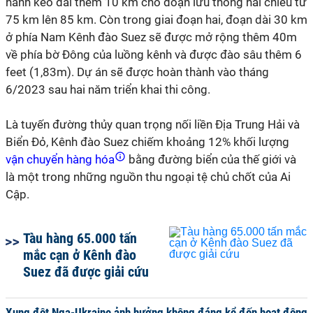
hành kéo dài thêm 10 km cho đoạn lưu thông hai chiều từ
75 km lên 85 km. Còn trong giai đoạn hai, đoạn dài 30 km
ở phía Nam Kênh đào Suez sẽ được mở rộng thêm 40m
về phía bờ Đông của luồng kênh và được đào sâu thêm 6
feet (1,83m). Dự án sẽ được hoàn thành vào tháng
6/2023 sau hai năm triển khai thi công.
Là tuyến đường thủy quan trọng nối liền Địa Trung Hải và
Biển Đỏ, Kênh đào Suez chiếm khoảng 12% khối lượng
vận chuyển hàng hóa
bằng đường biển của thế giới và
là một trong những nguồn thu ngoại tệ chủ chốt của Ai
Cập.
Tàu hàng 65.000 tấn
mắc cạn ở Kênh đào
Suez đã được giải cứu
Xung đột Nga-Ukraine ảnh hưởng không đáng kể đến hoạt động