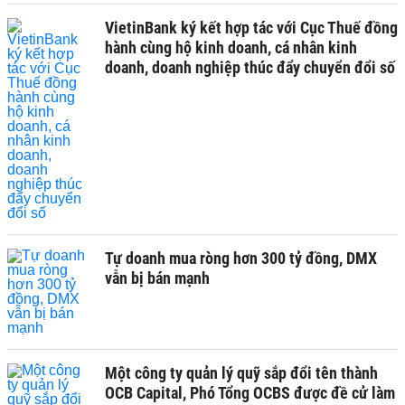
VietinBank ký kết hợp tác với Cục Thuế đồng
hành cùng hộ kinh doanh, cá nhân kinh
doanh, doanh nghiệp thúc đẩy chuyển đổi số
Tự doanh mua ròng hơn 300 tỷ đồng, DMX
vẫn bị bán mạnh
Một công ty quản lý quỹ sắp đổi tên thành
OCB Capital, Phó Tổng OCBS được đề cử làm