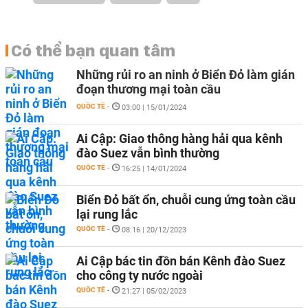
Có thể bạn quan tâm
Những rủi ro an ninh ở Biển Đỏ làm gián
đoạn thương mại toàn cầu
QUỐC TẾ
-
03:00 | 15/01/2024
Ai Cập: Giao thông hàng hải qua kênh
đào Suez vẫn bình thường
QUỐC TẾ
-
16:25 | 14/01/2024
Biển Đỏ bất ổn, chuỗi cung ứng toàn cầu
lại rung lắc
QUỐC TẾ
-
08:16 | 20/12/2023
Ai Cập bác tin đồn bán Kênh đào Suez
cho công ty nước ngoài
QUỐC TẾ
-
21:27 | 05/02/2023