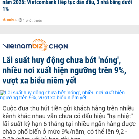
năm 2026: Vietcombank tiếp tục dẫn đầu, 3 nhà băng dưới
1%
TÀI CHÍNH
-
1 phút trước
Lãi suất huy động chưa bớt 'nóng',
nhiều nơi xuất hiện ngưỡng trên 9%,
vượt xa biểu niêm yết
Cuộc đua thu hút tiền gửi khách hàng trên nhiều
kênh khác nhau vẫn chưa có dấu hiệu "hạ nhiệt"
lãi suất kỳ hạn 6 tháng tại nhiều ngân hàng được
chào phổ biến ở mức 9%/năm, có thể lên 9,2 -