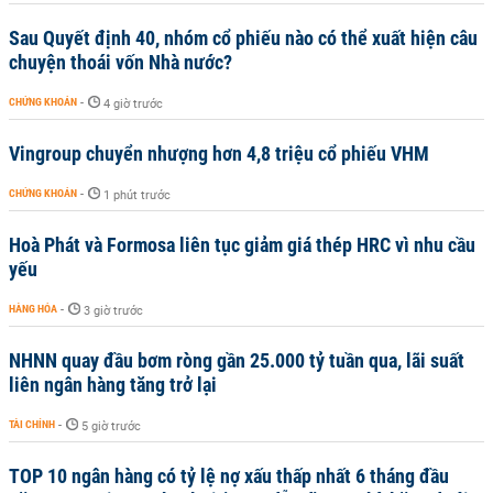
Sau Quyết định 40, nhóm cổ phiếu nào có thể xuất hiện câu
chuyện thoái vốn Nhà nước?
CHỨNG KHOÁN
-
4 giờ trước
Vingroup chuyển nhượng hơn 4,8 triệu cổ phiếu VHM
CHỨNG KHOÁN
-
1 phút trước
Hoà Phát và Formosa liên tục giảm giá thép HRC vì nhu cầu
yếu
HÀNG HÓA
-
3 giờ trước
NHNN quay đầu bơm ròng gần 25.000 tỷ tuần qua, lãi suất
liên ngân hàng tăng trở lại
TÀI CHÍNH
-
5 giờ trước
TOP 10 ngân hàng có tỷ lệ nợ xấu thấp nhất 6 tháng đầu