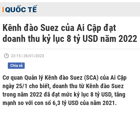
QUỐC TẾ
Kênh đào Suez của Ai Cập đạt
doanh thu kỷ lục 8 tỷ USD năm 2022
23:15 | 26/01/2023
Chia sẻ
Cơ quan Quản lý Kênh đào Suez (SCA) của Ai Cập
ngày 25/1 cho biết, doanh thu từ Kênh đào Suez
trong năm 2022 đã đạt mức kỷ lục 8 tỷ USD, tăng
mạnh so với con số 6,3 tỷ USD của năm 2021.