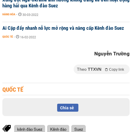
hàng hải qua Kênh đào Suez
HÀNG HÓA
-
30-03-2022
Ai Cập đẩy nhanh nỗ lực mở rộng và nâng cấp Kênh đào Suez
QUỐC TẾ
-
16-02-2022
Nguyễn Trường
Theo
TTXVN
Copy link
QUỐC TẾ
Chia sẻ
kênh đào Suez
Kênh đào
Suez