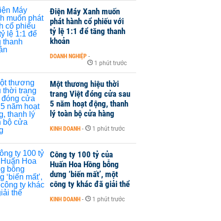
Điện Máy Xanh muốn
phát hành cổ phiếu với
tỷ lệ 1:1 để tăng thanh
khoản
DOANH NGHIỆP
-
1 phút trước
Một thương hiệu thời
trang Việt đóng cửa sau
5 năm hoạt động, thanh
lý toàn bộ cửa hàng
KINH DOANH
-
1 phút trước
Công ty 100 tỷ của
Huấn Hoa Hồng bỗng
dưng ‘biến mất’, một
công ty khác đã giải thể
KINH DOANH
-
1 phút trước