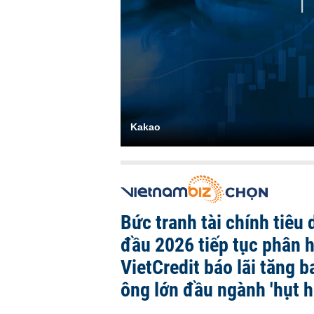
Kakao
Bức tranh tài chính tiêu
đầu 2026 tiếp tục phân 
VietCredit báo lãi tăng b
ông lớn đầu ngành 'hụt h