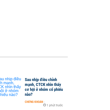
Sau nhịp điều chỉnh
mạnh, CTCK nhìn thấy
cơ hội ở nhóm cổ phiếu
nào?
CHỨNG KHOÁN
-
1 phút trước