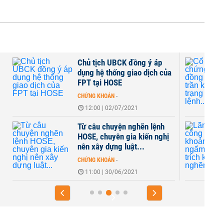
Chủ tịch UBCK đồng ý áp
dụng hệ thống giao dịch của
FPT tại HOSE
CHỨNG KHOÁN
-
12:00 | 02/07/2021
Từ câu chuyện nghẽn lệnh
ệ
HOSE, chuyên gia kiến nghị
nên xây dựng luật...
CHỨNG KHOÁN
-
11:00 | 30/06/2021