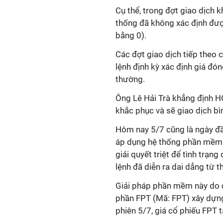
Cụ thể, trong đợt giao dịch 
thống đã không xác định đư
bằng 0).
Các đợt giao dịch tiếp theo 
lệnh định kỳ xác định giá đón
thường.
Ông Lê Hải Trà khẳng định H
khắc phục và sẽ giao dịch b
Hôm nay 5/7 cũng là ngày đ
áp dụng hệ thống phần mềm 
giải quyết triệt để tình trạng
lệnh đã diễn ra dai dẳng từ
Giải pháp phần mềm này do 
phần FPT (Mã: FPT) xây dựng
phiên 5/7, giá cổ phiếu FPT 