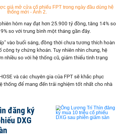
 phiên hôm nay đạt hơn 25.900 tỷ đồng, tăng 14% so
19% so với trung bình một tháng gần đây.
ấp" vào buổi sáng, đồng thời chưa tương thích hoàn
ố công ty chứng khoán. Tuy nhiên nhìn chung, hệ
 nhiều so với hệ thống cũ, giảm thiểu tình trạng
, HOSE và các chuyên gia của FPT sẽ khắc phục
hệ thống để mang đến trải nghiệm tốt nhất cho nhà
ìn đăng ký
phiếu DXG
sàn