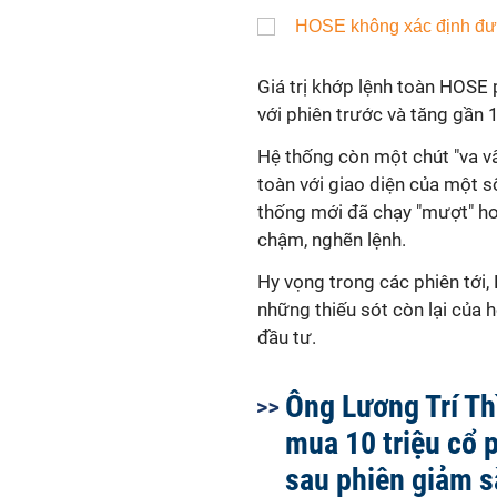
Giá trị khớp lệnh toàn HOSE
với phiên trước và tăng gần 
Hệ thống còn một chút "va v
toàn với giao diện của một s
thống mới đã chạy "mượt" hơn
chậm, nghẽn lệnh.
Hy vọng trong các phiên tới
những thiếu sót còn lại của 
đầu tư.
Ông Lương Trí Th
mua 10 triệu cổ 
sau phiên giảm 