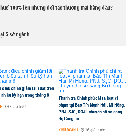
thuế 100% lên những đối tác thương mại hàng đầu?
lại 5 sở ngành
điều chỉnh giảm lãi suất trên
i nhiều kỳ hạn trong tháng 8
Thanh tra Chính phủ chỉ ra loạt vi
phạm tại Bảo Tín Mạnh Hải, Mi Hồng,
NH
-
3 giờ trước
PNJ, SJC, DOJI, chuyển hồ sơ sang
Bộ Công an
KINH DOANH
-
16 giờ trước