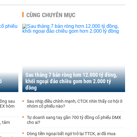
CÙNG CHUYÊN MỤC
Sau tháng 7 bán ròng hơn 12.000 tỷ đồng,
ổ
khối ngoại đảo chiều gom hơn 2.000 tỷ
đồng
đồng sau
Sau nhịp điều chỉnh mạnh, CTCK nhìn thấy cơ hội ở
 GEX hôm
nhóm cổ phiếu nào?
Tự doanh sang tay gần 700 tỷ đồng cổ phiếu DMX
g, tâm
cho ai?
Dòng tiền ngoại bất ngờ trở lại TTCK, ai đã mua