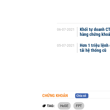
Khối tự doanh CT
06-07-2021
hàng chứng khoán
Hơn 1 triệu lệnh
05-07-2021
tải hệ thống cũ
CHỨNG KHOÁN
Chia sẻ
HoSE
FPT
TAG: