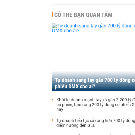
CÓ THỂ BẠN QUAN TÂM
Tự doanh sang tay gần 700 tỷ đồng c
phiếu DMX cho ai?
Khối tự doanh mạnh tay xả gần 2.200 tỷ 
ba phiên, bán ròng 200 tỷ đồng cổ phiếu
nay
Tự doanh tiếp tục xả ròng hơn 700 tỷ đồn
điểm hướng đến GEE