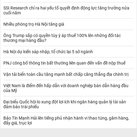
SSI Research chỉ ra hai yếu tố quyết định động lực tăng trưởng nửa
cuối năm
Nhiều phòng trọ Hà Nội tăng giá
Ông Trump sắp có quyền tùy ý áp thuế 100% lên những đối tác
thương mại hàng đầu?
Hà Nội dự kiến sáp nhập, tổ chức lại 5 sở ngành
PNJ công bố thông tin bất thường liên quan đến vấn đề nộp thuế
Vận tải biển toàn cầu tăng mạnh bất chấp căng thẳng địa chính trị
Việt Nam là điểm đến hấp dẫn với doanh nghiệp bán dẫn hàng đầu
của Mỹ
Đại biểu Quốc hội lo xung đột lợi ích khi ngân hàng quản lý tài sản
đảm bảo trái phiếu
Bảo Tín Mạnh Hải lên tiếng phủ nhận hành vi thao túng, găm hàng,
đẩy giá, trục lợi