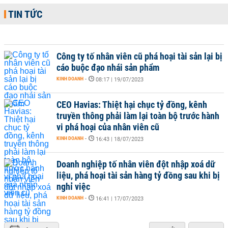
TIN TỨC
Công ty tố nhân viên cũ phá hoại tài sản lại bị
cáo buộc đạo nhái sản phẩm
KINH DOANH
-
08:17 | 19/07/2023
CEO Havias: Thiệt hại chục tỷ đồng, kênh
truyền thông phải làm lại toàn bộ trước hành
vi phá hoại của nhân viên cũ
KINH DOANH
-
16:43 | 18/07/2023
Doanh nghiệp tố nhân viên đột nhập xoá dữ
liệu, phá hoại tài sản hàng tỷ đồng sau khi bị
nghỉ việc
KINH DOANH
-
16:41 | 17/07/2023