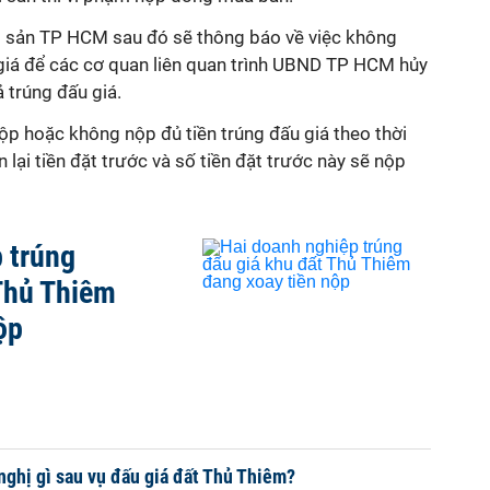
ài sản TP HCM sau đó sẽ thông báo về việc không
 giá để các cơ quan liên quan trình UBND TP HCM hủy
 trúng đấu giá.
ộp hoặc không nộp đủ tiền trúng đấu giá theo thời
lại tiền đặt trước và số tiền đặt trước này sẽ nộp
 trúng
Thủ Thiêm
ộp
nghị gì sau vụ đấu giá đất Thủ Thiêm?