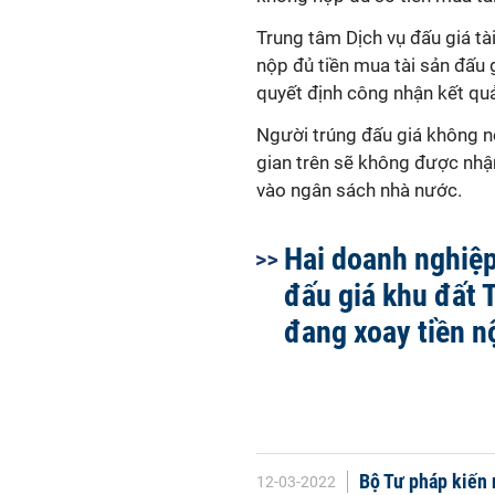
Trung tâm Dịch vụ đấu giá t
nộp đủ tiền mua tài sản đấu
quyết định công nhận kết quả
Người trúng đấu giá không n
gian trên sẽ không được nhận 
vào ngân sách nhà nước.
Hai doanh nghiệp
đấu giá khu đất 
đang xoay tiền n
Bộ Tư pháp kiến 
12-03-2022