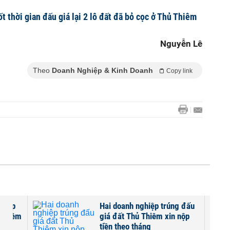
 thời gian đấu giá lại 2 lô đất đã bỏ cọc ở Thủ Thiêm
Nguyễn Lê
Theo
Doanh Nghiệp & Kinh Doanh
Copy link
ghiệp
Hai doanh nghiệp trúng đấu
 Thiêm
giá đất Thủ Thiêm xin nộp
tiền theo tháng