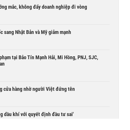
ướng mắc, không đẩy doanh nghiệp đi vòng
ốc sang Nhật Bản và Mỹ giảm mạnh
i phạm tại Bảo Tín Mạnh Hải, Mi Hồng, PNJ, SJC,
 an
g cửa hàng nhờ người Việt đứng tên
g dầu khí với quyết định đầu tư sai'