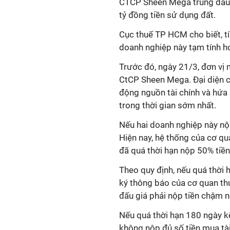
CTCP Sheen Mega trúng đấu g
tỷ đồng tiền sử dụng đất.
Cục thuế TP HCM cho biết, tí
doanh nghiệp này tạm tính hơ
Trước đó, ngày 21/3, đơn vị 
CtCP Sheen Mega. Đại diện c
động nguồn tài chính và hứa 
trong thời gian sớm nhất.
Nếu hai doanh nghiệp này nộp
Hiện nay, hệ thống của cơ qu
đã quá thời hạn nộp 50% tiền 
Theo quy định, nếu quá thời 
ký thông báo của cơ quan thu
đấu giá phải nộp tiền chậm n
Nếu quá thời hạn 180 ngày kể
không nộp đủ số tiền mua tà