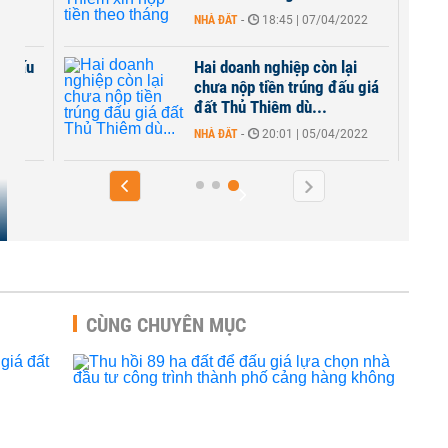
2022
NHÀ ĐẤT
-
18:45 | 07/04/2022
g đấu
Hai doanh nghiệp còn lại
ó
chưa nộp tiền trúng đấu giá
đất Thủ Thiêm dù...
2022
NHÀ ĐẤT
-
20:01 | 05/04/2022
CÙNG CHUYÊN MỤC