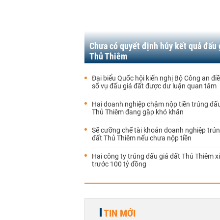
Chưa có quyết định hủy kết quả đấu 
Thủ Thiêm
Đại biểu Quốc hội kiến nghị Bộ Công an đi
số vụ đấu giá đất được dư luận quan tâm
Hai doanh nghiệp chậm nộp tiền trúng đấu
Thủ Thiêm đang gặp khó khăn
Sẽ cưỡng chế tài khoản doanh nghiệp trún
đất Thủ Thiêm nếu chưa nộp tiền
Hai công ty trúng đấu giá đất Thủ Thiêm x
trước 100 tỷ đồng
TIN MỚI