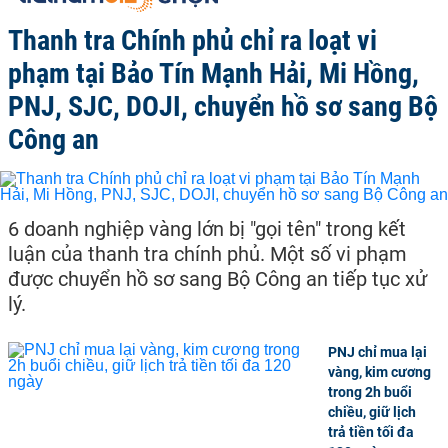
Thanh tra Chính phủ chỉ ra loạt vi
phạm tại Bảo Tín Mạnh Hải, Mi Hồng,
PNJ, SJC, DOJI, chuyển hồ sơ sang Bộ
Công an
6 doanh nghiệp vàng lớn bị "gọi tên" trong kết
luận của thanh tra chính phủ. Một số vi phạm
được chuyển hồ sơ sang Bộ Công an tiếp tục xử
lý.
PNJ chỉ mua lại
vàng, kim cương
trong 2h buổi
chiều, giữ lịch
trả tiền tối đa