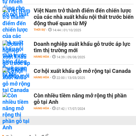
Việt Nam trở thành điểm đến chiến lược
của các nhà xuất khẩu nội thất trước biến
động thuế quan từ Mỹ
THỜI SỰ
-
14:44 | 01/10/2025
Doanh nghiệp xuất khẩu gỗ trước áp lực
tìm thị trường mới
HÀNG HÓA
-
14:39 | 09/08/2025
Cơ hội xuất khẩu gỗ mở rộng tại Canada
HÀNG HÓA
-
22:00 | 13/03/2025
Còn nhiều tiềm năng mở rộng thị phần
gỗ tại Anh
HÀNG HÓA
-
07:42 | 17/07/2024