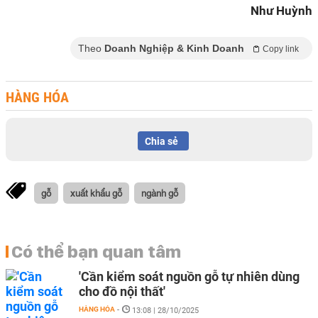
Như Huỳnh
Theo
Doanh Nghiệp & Kinh Doanh
Copy link
HÀNG HÓA
Chia sẻ
gỗ
xuất khẩu gỗ
ngành gỗ
Có thể bạn quan tâm
'Cần kiểm soát nguồn gỗ tự nhiên dùng
cho đồ nội thất'
HÀNG HÓA
-
13:08 | 28/10/2025