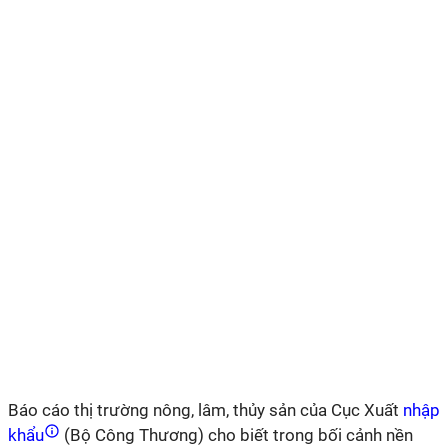
Báo cáo thị trường nông, lâm, thủy sản của Cục Xuất
nhập
khẩu
(Bộ Công Thương) cho biết trong bối cảnh nền