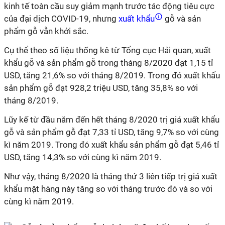
kinh tế toàn cầu suy giảm mạnh trước tác động tiêu cực
của đại dịch COVID-19, nhưng
xuất khẩu
gỗ và sản
phẩm gỗ vẫn khởi sắc.
Cụ thể theo số liệu thống kê từ Tổng cục Hải quan, xuất
khẩu gỗ và sản phẩm gỗ trong tháng 8/2020 đạt 1,15
tỉ
USD, tăng 21,6% so với tháng 8/2019. Trong đó xuất khẩu
sản phẩm gỗ đạt 928,2 triệu USD, tăng 35,8% so với
tháng 8/2019.
Lũy kế từ đầu năm đến hết tháng 8/2020 trị giá xuất khẩu
gỗ và sản phẩm gỗ đạt 7,33
tỉ
USD, tăng 9,7% so với cùng
kì
năm 2019. Trong đó xuất khẩu sản phẩm gỗ đạt 5,46 tỉ
USD, tăng 14,3% so với cùng kì năm 2019.
Như vậy, tháng 8/2020 là tháng thứ 3 liên tiếp trị giá xuất
khẩu mặt hàng này tăng so với tháng trước đó và so với
cùng kì năm 2019.