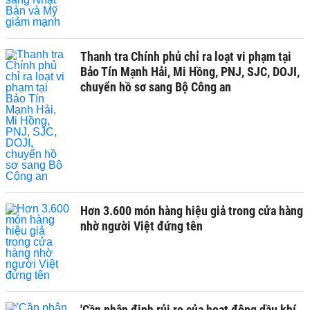
Thanh tra Chính phủ chỉ ra loạt vi phạm tại
Bảo Tín Mạnh Hải, Mi Hồng, PNJ, SJC, DOJI,
chuyển hồ sơ sang Bộ Công an
Hơn 3.600 món hàng hiệu giả trong cửa hàng
nhờ người Việt đứng tên
'Cần phân định rủi ro của hoạt động dầu khí