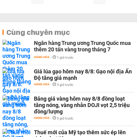
Cùng chuyên mục
Ngân hàng Trung ương Trung Quốc mua
thêm 20 tấn vàng trong tháng 7
HÀNG HÓA
-
1 giờ trước
Giá lúa gạo hôm nay 8/8: Gạo nội địa Ấn
Độ tăng giá mạnh
HÀNG HÓA
-
3 giờ trước
Bảng giá vàng hôm nay 8/8 đồng loạt
tăng nóng, vàng nhẫn DOJI vọt 2,5 triệu
đồng/lượng
HÀNG HÓA
-
5 giờ trước
Thuế mới của Mỹ tạo thêm sức ép lên