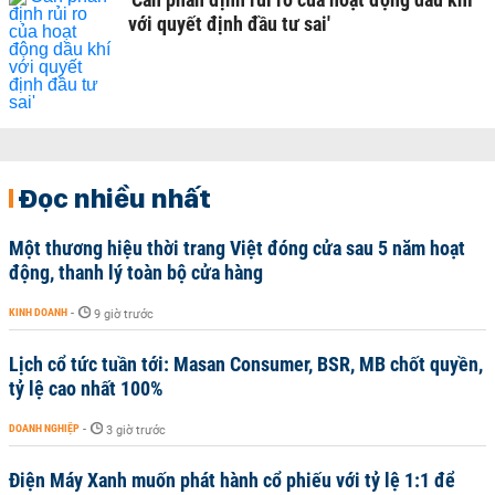
với quyết định đầu tư sai'
Đọc nhiều nhất
Một thương hiệu thời trang Việt đóng cửa sau 5 năm hoạt
động, thanh lý toàn bộ cửa hàng
KINH DOANH
-
9 giờ trước
Lịch cổ tức tuần tới: Masan Consumer, BSR, MB chốt quyền,
tỷ lệ cao nhất 100%
DOANH NGHIỆP
-
3 giờ trước
Điện Máy Xanh muốn phát hành cổ phiếu với tỷ lệ 1:1 để