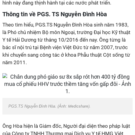
hình này đang thịnh hành tại các nước phát triển.
Thông tin về PGS. TS Nguyễn Đình Hòa
Theo tìm hiểu, PGS.TS Nguyễn Đình Hòa sinh năm 1983,
là Phó chủ nhiệm Bộ môn Ngoại, trường Đại học Kỹ thuật
Y tế Hải Dương từ tháng 10/2016 đến nay. Ông từng là
bác sĩ nội trú tại Bệnh viện Việt Đức từ năm 2007, trước
khi chuyển sang công tác ở khoa Phẫu thuật Cột sống từ
năm 2011.
PGS.TS Nguyễn Đình Hòa. (Ảnh:
Medicshare).
Ông Hòa hiện là Giám đốc, Người đại diện theo pháp luật
của Công ty TNHH Thương mại Dịch vụ Y tế HMG Việt