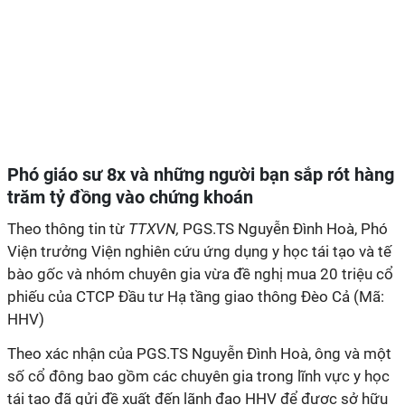
Phó giáo sư 8x và những người bạn sắp rót hàng
trăm tỷ đồng vào chứng khoán
Theo thông tin từ
TTXVN,
PGS.TS Nguyễn Đình Hoà, Phó
Viện trưởng Viện nghiên cứu ứng dụng y học tái tạo và tế
bào gốc và nhóm chuyên gia vừa đề nghị mua 20 triệu cổ
phiếu của CTCP Đầu tư Hạ tầng giao thông Đèo Cả (Mã:
HHV)
Theo xác nhận của PGS.TS Nguyễn Đình Hoà, ông và một
số cổ đông bao gồm các chuyên gia trong lĩnh vực y học
tái tạo đã gửi đề xuất đến lãnh đạo HHV để được sở hữu