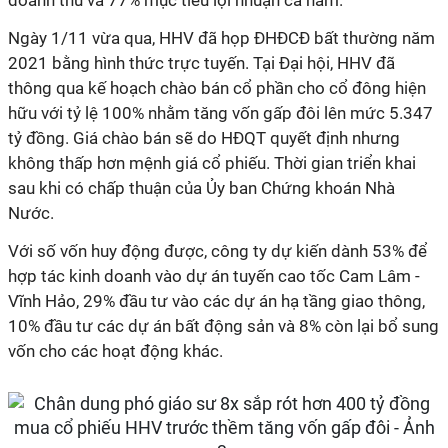
doanh thu và 77% mục tiêu lợi nhuận cả năm.
Ngày 1/11 vừa qua, HHV đã họp ĐHĐCĐ bất thường năm
2021 bằng hình thức trực tuyến. Tại Đại hội, HHV đã
thông qua kế hoạch chào bán cổ phần cho cổ đông hiện
hữu với tỷ lệ 100% nhằm tăng vốn gấp đôi lên mức 5.347
tỷ đồng. Giá chào bán sẽ do HĐQT quyết định nhưng
không thấp hơn mệnh giá cổ phiếu. Thời gian triển khai
sau khi có chấp thuận của Ủy ban Chứng khoán Nhà
Nước.
Với số vốn huy động được, công ty dự kiến dành 53% để
hợp tác kinh doanh vào dự án tuyến cao tốc Cam Lâm -
Vĩnh Hảo, 29% đầu tư vào các dự án hạ tầng giao thông,
10% đầu tư các dự án bất động sản và 8% còn lại bổ sung
vốn cho các hoạt động khác.