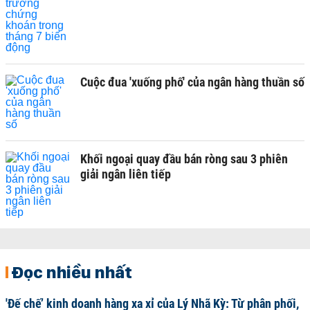
Cuộc đua 'xuống phố' của ngân hàng thuần số
Khối ngoại quay đầu bán ròng sau 3 phiên
giải ngân liên tiếp
Đọc nhiều nhất
'Đế chế’ kinh doanh hàng xa xỉ của Lý Nhã Kỳ: Từ phân phối,