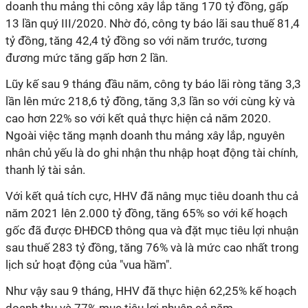
doanh thu mảng thi công xây lắp tăng 170 tỷ đồng, gấp
13 lần quý III/2020. Nhờ đó, công ty báo lãi sau thuế 81,4
tỷ đồng, tăng 42,4 tỷ đồng so với năm trước, tương
đương mức tăng gấp hơn 2 lần.
Lũy kế sau 9 tháng đầu năm, công ty báo lãi ròng tăng 3,3
lần lên mức 218,6 tỷ đồng, tăng 3,3 lần so với cùng kỳ và
cao hơn 22% so với kết quả thực hiện cả năm 2020.
Ngoài việc tăng mạnh doanh thu mảng xây lắp, nguyên
nhân chủ yếu là do ghi nhận thu nhập hoạt động tài chính,
thanh lý tài sản.
Với kết quả tích cực, HHV đã nâng mục tiêu doanh thu cả
năm 2021 lên 2.000 tỷ đồng, tăng 65% so với kế hoạch
gốc đã được ĐHĐCĐ thông qua và đặt mục tiêu lợi nhuận
sau thuế 283 tỷ đồng, tăng 76% và là mức cao nhất trong
lịch sử hoạt động của "vua hầm".
Như vậy sau 9 tháng, HHV đã thực hiện 62,25% kế hoạch