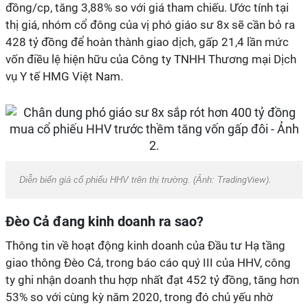
đồng/cp, tăng 3,88% so với giá tham chiếu. Ước tính tại
thị giá, nhóm cổ đông của vị phó giáo sư 8x sẽ cần bỏ ra
428 tỷ đồng để hoàn thành giao dịch, gấp 21,4 lần mức
vốn điều lệ hiện hữu của Công ty TNHH Thương mại Dịch
vụ Y tế HMG Việt Nam.
Diễn biến giá cổ phiếu HHV trên thị trường. (Ảnh: T
radingView).
Đèo Cả đang kinh doanh ra sao?
Thông tin về hoạt động kinh doanh của Đầu tư Hạ tầng
giao thông Đèo Cả, trong báo cáo quý III của HHV, công
ty ghi nhận doanh thu hợp nhất đạt 452 tỷ đồng, tăng hơn
53% so với cùng kỳ năm 2020, trong đó chủ yếu nhờ