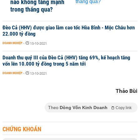
nào không tăng mạnh
trong tháng qua?
Đèo Cả (HHV) được giao làm cao tốc Hòa Bình - Mộc Châu hơn
22.000 tỷ đồng
DOANH NGHIỆP
-
15-10-2021
Doanh thu quý III của Đèo Cả (HHV) tăng 69%, kế hoạch tăng
vốn lên 10.000 tỷ đồng trong 5 năm tới
DOANH NGHIỆP
-
13-10-2021
Thảo Bùi
Theo
Dòng Vốn Kinh Doanh
Copy link
CHỨNG KHOÁN