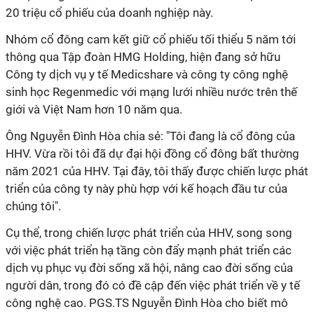
20 triệu cổ phiếu của doanh nghiệp này.
Nhóm cổ đông cam kết giữ cổ phiếu tối thiểu 5 năm tới
thông qua Tập đoàn HMG Holding, hiện đang sở hữu
Công ty dịch vụ y tế Medicshare và công ty công nghệ
sinh học Regenmedic với mạng lưới nhiều nước trên thế
giới và Việt Nam hơn 10 năm qua.
Ông Nguyễn Đình Hòa chia sẻ: "Tôi đang là cổ đông của
HHV. Vừa rồi tôi đã dự đại hội đồng cổ đông bất thường
năm 2021 của HHV. Tại đây, tôi thấy được chiến lược phát
triển của công ty này phù hợp với kế hoạch đầu tư của
chúng tôi".
Cụ thể, trong chiến lược phát triển của HHV, song song
với việc phát triển hạ tầng còn đẩy mạnh phát triển các
dịch vụ phục vụ đời sống xã hội, nâng cao đời sống của
người dân, trong đó có đề cập đến việc phát triển về y tế
công nghệ cao. PGS.TS Nguyễn Đình Hòa cho biết mô