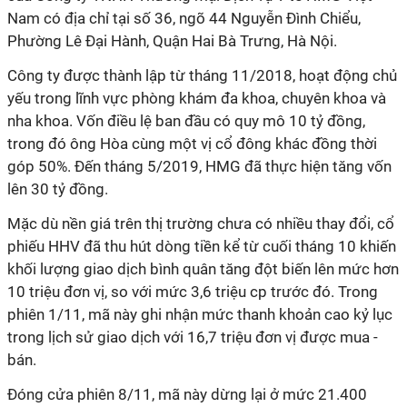
Nam có địa chỉ tại số 36, ngõ 44 Nguyễn Đình Chiểu,
Phường Lê Đại Hành, Quận Hai Bà Trưng, Hà Nội.
Công ty được thành lập từ tháng 11/2018, hoạt động chủ
yếu trong lĩnh vực phòng khám đa khoa, chuyên khoa và
nha khoa. Vốn điều lệ ban đầu có quy mô 10 tỷ đồng,
trong đó ông Hòa cùng một vị cổ đông khác đồng thời
góp 50%. Đến tháng 5/2019, HMG đã thực hiện tăng vốn
lên 30 tỷ đồng.
Mặc dù nền giá trên thị trường
chưa có nhiều thay đổi, cổ
phiếu HHV đã thu hút dòng tiền kể từ cuối tháng 10 khiến
khối lượng giao dịch bình quân tăng đột biến lên mức hơn
10 triệu đơn vị, so với mức 3,6 triệu cp trước đó. Trong
phiên 1/11, mã này ghi nhận mức thanh khoản cao kỷ lục
trong lịch sử giao dịch với 16,7 triệu đơn vị được mua -
bán.
Đóng cửa phiên 8/11, mã này dừng lại ở mức 21.400