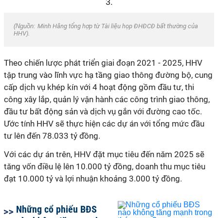
(Nguồn:
Minh Hằng tổng hợp từ Tài liệu họp ĐHĐCĐ bất thường của
HHV).
Theo chiến lược phát triển giai đoạn 2021 - 2025, HHV
tập trung vào lĩnh vực hạ tầng giao thông đường bộ, cung
cấp dịch vụ khép kín với 4 hoạt động gồm đầu tư, thi
công xây lắp, quản lý vận hành các công trình giao thông,
đầu tư bất động sản và dịch vụ gắn với đường cao tốc.
Ước tính HHV sẽ thực hiện các dự án với tổng mức đầu
tư lên đến 78.033 tỷ đồng.
Với các dự án trên, HHV đặt mục tiêu đến năm 2025 sẽ
tăng vốn điều lệ lên 10.000 tỷ đồng, doanh thu mục tiêu
đạt 10.000 tỷ và lợi nhuận khoảng 3.000 tỷ đồng.
Những cổ phiếu BĐS