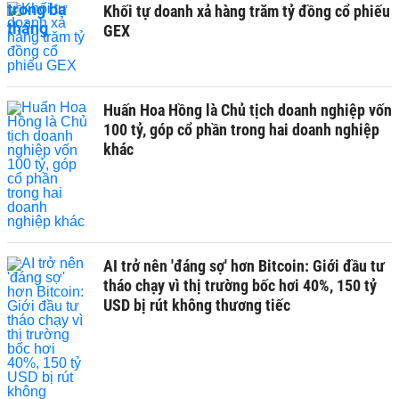
Khối tự doanh xả hàng trăm tỷ đồng cổ phiếu
GEX
Huấn Hoa Hồng là Chủ tịch doanh nghiệp vốn
100 tỷ, góp cổ phần trong hai doanh nghiệp
khác
AI trở nên 'đáng sợ' hơn Bitcoin: Giới đầu tư
tháo chạy vì thị trường bốc hơi 40%, 150 tỷ
USD bị rút không thương tiếc