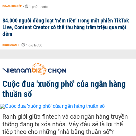
DOANH NGHIỆP
-
1 phút trước
84.000 người đồng loạt ‘ném tiền’ trong một phiên TikTok
Live, Content Creator có thể thu hàng trăm triệu qua một
đêm
KINH DOANH
-
1 giờ trước
Cuộc đua 'xuống phố' của ngân hàng
thuần số
Ranh giới giữa fintech và các ngân hàng truyền
thống đang bị xóa nhòa. Vậy đâu sẽ là lợi thế
tiếp theo cho những "nhà băng thuần số"?