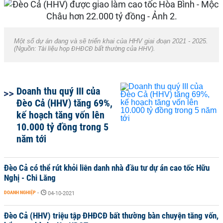
Một số dự án đang và sẽ triển khai của HHV giai đoạn 2021 - 2025.
(Nguồn:
Tài liệu họp ĐHĐCĐ bất thường của HHV).
Doanh thu quý III của
Đèo Cả (HHV) tăng 69%,
kế hoạch tăng vốn lên
10.000 tỷ đồng trong 5
năm tới
Đèo Cả có thể rút khỏi liên danh nhà đầu tư dự án cao tốc Hữu
Nghị - Chi Lăng
DOANH NGHIỆP
-
04-10-2021
Đèo Cả (HHV) triệu tập ĐHĐCĐ bất thường bàn chuyện tăng vốn,