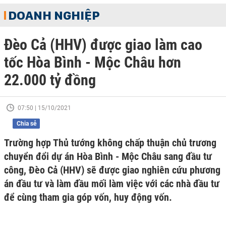
DOANH NGHIỆP
Đèo Cả (HHV) được giao làm cao
tốc Hòa Bình - Mộc Châu hơn
22.000 tỷ đồng
07:50 | 15/10/2021
Chia sẻ
Trường hợp Thủ tướng không chấp thuận chủ trương
chuyển đổi dự án Hòa Bình - Mộc Châu sang đầu tư
công, Đèo Cả (HHV) sẽ được giao nghiên cứu phương
án đầu tư và làm đầu mối làm việc với các nhà đầu tư
để cùng tham gia góp vốn, huy động vốn.