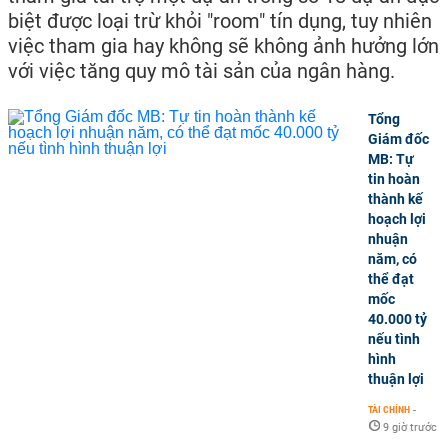
biệt được loại trừ khỏi "room" tín dụng, tuy nhiên
việc tham gia hay không sẽ không ảnh hưởng lớn
với việc tăng quy mô tài sản của ngân hàng.
Tổng
Giám đốc
MB: Tự
tin hoàn
thành kế
hoạch lợi
nhuận
năm, có
thể đạt
mốc
40.000 tỷ
nếu tình
hình
thuận lợi
TÀI CHÍNH
-
9 giờ trước