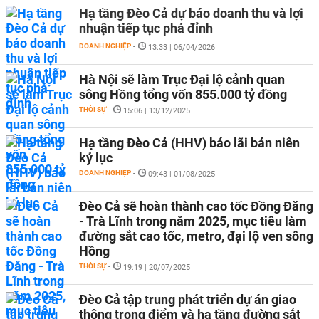
Hạ tầng Đèo Cả dự báo doanh thu và lợi
nhuận tiếp tục phá đỉnh
DOANH NGHIỆP
-
13:33 | 06/04/2026
Hà Nội sẽ làm Trục Đại lộ cảnh quan
sông Hồng tổng vốn 855.000 tỷ đồng
THỜI SỰ
-
15:06 | 13/12/2025
Hạ tầng Đèo Cả (HHV) báo lãi bán niên
kỷ lục
DOANH NGHIỆP
-
09:43 | 01/08/2025
Đèo Cả sẽ hoàn thành cao tốc Đồng Đăng
- Trà Lĩnh trong năm 2025, mục tiêu làm
đường sắt cao tốc, metro, đại lộ ven sông
Hồng
THỜI SỰ
-
19:19 | 20/07/2025
Đèo Cả tập trung phát triển dự án giao
thông trọng điểm và hạ tầng đường sắt