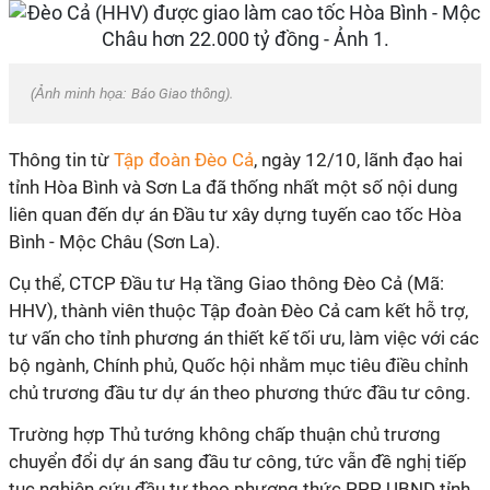
(Ảnh minh họa:
Báo Giao thông).
Thông tin từ
Tập đoàn Đèo Cả
, ngày 12/10, lãnh đạo hai
tỉnh Hòa Bình và Sơn La đã thống nhất một số nội dung
liên quan đến dự án Đầu tư xây dựng tuyến cao tốc Hòa
Bình - Mộc Châu (Sơn La).
Cụ thể, CTCP Đầu tư Hạ tầng Giao thông Đèo Cả (Mã:
HHV), thành viên thuộc Tập đoàn Đèo Cả cam kết hỗ trợ,
tư vấn cho tỉnh phương án thiết kế tối ưu, làm việc với các
bộ ngành, Chính phủ, Quốc hội nhằm mục tiêu điều chỉnh
chủ trương đầu tư dự án theo phương thức đầu tư công.
Trường hợp Thủ tướng không chấp thuận chủ trương
chuyển đổi dự án sang đầu tư công, tức vẫn đề nghị tiếp
tục nghiên cứu đầu tư theo phương thức PPP, UBND tỉnh