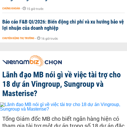
CHỨNG KHOÁN
-
15 giờ trước
Báo cáo F&B QI/2026: Biến động chi phí và xu hướng bảo vệ
lợi nhuận của doanh nghiệp
CHUYỂN ĐỘNG THỊ TRƯỜNG
-
16 giờ trước
Lãnh đạo MB nói gì về việc tài trợ cho
18 dự án Vingroup, Sungroup và
Masterise?
Tổng Giám đốc MB cho biết ngân hàng hiện có
tham gia tài trợ một dự án trong số 18 dự án đặc