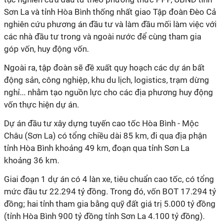
Sơn La và tỉnh Hòa Bình thống nhất giao Tập đoàn Đèo Cả
nghiên cứu phương án đầu tư và làm đầu mối làm việc với
các nhà đầu tư trong và ngoài nước để cùng tham gia
góp vốn, huy động vốn.
Ngoài ra, tập đoàn sẽ đề xuất quy hoạch các dự án bất
động sản, công nghiệp, khu du lịch, logistics, trạm dừng
nghỉ... nhằm tạo nguồn lực cho các địa phương huy động
vốn thực hiện dự án.
Dự án đầu tư xây dựng tuyến cao tốc Hòa Bình - Mộc
Châu (Sơn La) có tổng chiều dài 85 km, đi qua địa phận
tỉnh Hòa Bình khoảng 49 km, đoạn qua tỉnh Sơn La
khoảng 36 km.
Giai đoạn 1 dự án có 4 làn xe, tiêu chuẩn cao tốc, có tổng
mức đầu tư 22.294 tỷ đồng. Trong đó, vốn BOT 17.294 tỷ
đồng; hai tỉnh tham gia bằng quỹ đất giá trị 5.000 tỷ đồng
(tỉnh Hòa Bình 900 tỷ đồng tỉnh Sơn La 4.100 tỷ đồng).