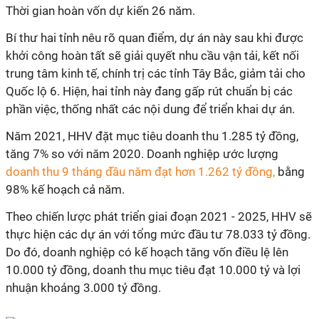
Thời gian hoàn vốn dự kiến 26 năm.
Bí thư hai tỉnh nêu rõ quan điểm, dự án này sau khi được
khởi công hoàn tất sẽ giải quyết nhu cầu vận tải, kết nối
trung tâm kinh tế, chính trị các tỉnh Tây Bắc, giảm tải cho
Quốc lộ 6. Hiện, hai tỉnh này đang gấp rút chuẩn bị các
phần việc, thống nhất các nội dung để triển khai dự án.
Năm 2021, HHV đặt mục tiêu doanh thu 1.285 tỷ đồng,
tăng 7% so với năm 2020. Doanh nghiệp ước lượng
doanh thu 9 tháng đầu năm đạt hơn 1.262 tỷ đồng,
bằng
98% kế hoạch cả năm.
Theo chiến lược phát triển giai đoạn 2021 - 2025, HHV sẽ
thực hiện các dự án với tổng mức đầu tư 78.033 tỷ đồng.
Do đó, doanh nghiệp có kế hoạch tăng vốn điều lệ lên
10.000 tỷ đồng, doanh thu mục tiêu đạt 10.000 tỷ và lợi
nhuận khoảng 3.000 tỷ đồng.