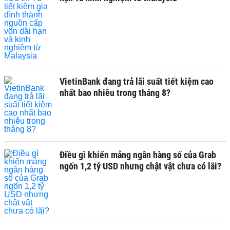
VietinBank đang trả lãi suất tiết kiệm cao
nhất bao nhiêu trong tháng 8?
Điều gì khiến mảng ngân hàng số của Grab
ngốn 1,2 tỷ USD nhưng chật vật chưa có lãi?