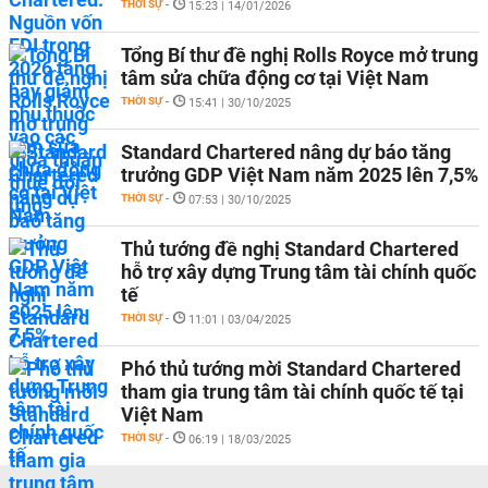
THỜI SỰ
-
15:23 | 14/01/2026
Tổng Bí thư đề nghị Rolls Royce mở trung
tâm sửa chữa động cơ tại Việt Nam
THỜI SỰ
-
15:41 | 30/10/2025
Standard Chartered nâng dự báo tăng
trưởng GDP Việt Nam năm 2025 lên 7,5%
THỜI SỰ
-
07:53 | 30/10/2025
Thủ tướng đề nghị Standard Chartered
hỗ trợ xây dựng Trung tâm tài chính quốc
tế
THỜI SỰ
-
11:01 | 03/04/2025
Phó thủ tướng mời Standard Chartered
tham gia trung tâm tài chính quốc tế tại
Việt Nam
THỜI SỰ
-
06:19 | 18/03/2025