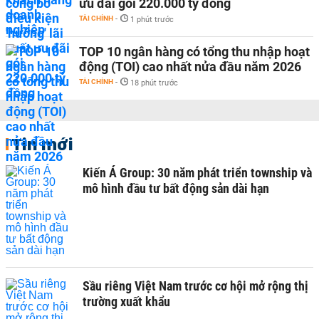
ưu đãi gói 220.000 tỷ đồng
TÀI CHÍNH
-
1 phút trước
TOP 10 ngân hàng có tổng thu nhập hoạt
động (TOI) cao nhất nửa đầu năm 2026
TÀI CHÍNH
-
18 phút trước
Tin mới
Kiến Á Group: 30 năm phát triển township và
mô hình đầu tư bất động sản dài hạn
Sầu riêng Việt Nam trước cơ hội mở rộng thị
trường xuất khẩu