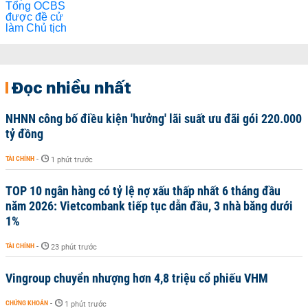
Đọc nhiều nhất
NHNN công bố điều kiện 'hưởng' lãi suất ưu đãi gói 220.000
tỷ đồng
TÀI CHÍNH
-
1 phút trước
TOP 10 ngân hàng có tỷ lệ nợ xấu thấp nhất 6 tháng đầu
năm 2026: Vietcombank tiếp tục dẫn đầu, 3 nhà băng dưới
1%
TÀI CHÍNH
-
23 phút trước
Vingroup chuyển nhượng hơn 4,8 triệu cổ phiếu VHM
CHỨNG KHOÁN
-
1 phút trước