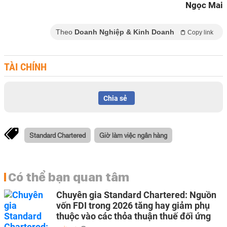
Ngọc Mai
Theo
Doanh Nghiệp & Kinh Doanh
Copy link
TÀI CHÍNH
Chia sẻ
Standard Chartered
Giờ làm việc ngân hàng
Có thể bạn quan tâm
Chuyên gia Standard Chartered: Nguồn
vốn FDI trong 2026 tăng hay giảm phụ
thuộc vào các thỏa thuận thuế đối ứng