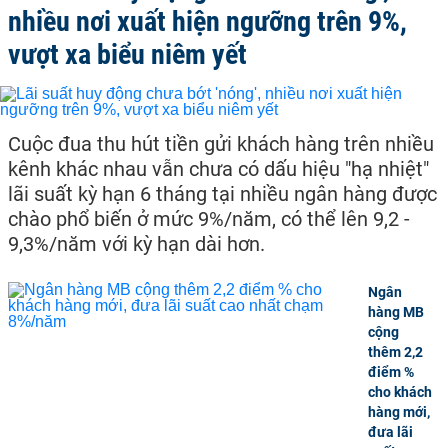
nhiều nơi xuất hiện ngưỡng trên 9%,
vượt xa biểu niêm yết
Cuộc đua thu hút tiền gửi khách hàng trên nhiều
kênh khác nhau vẫn chưa có dấu hiệu "hạ nhiệt"
lãi suất kỳ hạn 6 tháng tại nhiều ngân hàng được
chào phổ biến ở mức 9%/năm, có thể lên 9,2 -
9,3%/năm với kỳ hạn dài hơn.
Ngân
hàng MB
cộng
thêm 2,2
điểm %
cho khách
hàng mới,
đưa lãi