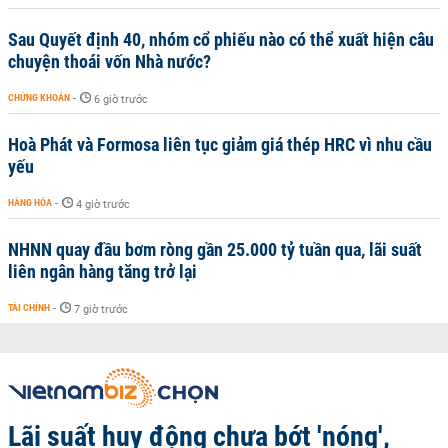
Sau Quyết định 40, nhóm cổ phiếu nào có thể xuất hiện câu
chuyện thoái vốn Nhà nước?
CHỨNG KHOÁN
-
6 giờ trước
Hoà Phát và Formosa liên tục giảm giá thép HRC vì nhu cầu
yếu
HÀNG HÓA
-
4 giờ trước
NHNN quay đầu bơm ròng gần 25.000 tỷ tuần qua, lãi suất
liên ngân hàng tăng trở lại
TÀI CHÍNH
-
7 giờ trước
Lãi suất huy động chưa bớt 'nóng',