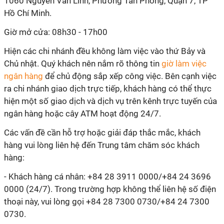
1060 Nguyễn Văn Linh, Phường Tân Phong, Quận 7, TP
Hồ Chí Minh.
Giờ mở cửa: 08h30 - 17h00
Hiện các chi nhánh đều không làm việc vào thứ Bảy và
Chủ nhật. Quý khách nên nắm rõ thông tin
giờ làm việc
ngân hàng
để chủ động sắp xếp công việc. Bên cạnh việc
ra chi nhánh giao dịch trực tiếp, khách hàng có thể thực
hiện một số giao dịch và dịch vụ trên kênh trực tuyến của
ngân hàng hoặc cây ATM hoạt động 24/7.
Các vấn đề cần hỗ trợ hoặc giải đáp thắc mắc, khách
hàng vui lòng liên hệ đến Trung tâm chăm sóc khách
hàng:
- Khách hàng cá nhân: +84 28 3911 0000/+84 24 3696
0000 (24/7). Trong trường hợp không thể liên hệ số điện
thoại này, vui lòng gọi +84 28 7300 0730/+84 24 7300
0730.