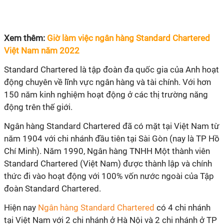
Xem thêm:
Giờ làm việc ngân hàng Standard Chartered
Việt Nam năm 2022
Standard Chartered là tập đoàn đa quốc gia của Anh hoạt
động chuyên về lĩnh vực ngân hàng và tài chính. Với hơn
150 năm kinh nghiệm hoạt động ở các thị trường năng
động trên thế giới.
Ngân hàng Standard Chartered đã có mặt tại Việt Nam từ
năm 1904 với chi nhánh đầu tiên tại Sài Gòn (nay là TP Hồ
Chí Minh). Năm 1990, Ngân hàng TNHH Một thành viên
Standard Chartered (Việt Nam) được thành lập và chính
thức đi vào hoạt động với 100% vốn nước ngoài của Tập
đoàn Standard Chartered.
Hiện nay
Ngân hàng Standard Chartered
có 4 chi nhánh
tại Việt Nam với 2 chi nhánh ở Hà Nội và 2 chi nhánh ở TP