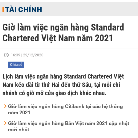
TÀI CHÍNH
Giờ làm việc ngân hàng Standard
Chartered Việt Nam năm 2021
16:39 | 29/12/2020
Chia sẻ
Lịch làm việc ngân hàng Standard Chartered Việt
Nam kéo dài từ thứ Hai đến thứ Sáu, tại mỗi chi
nhánh có giờ mở cửa giao dịch khác nhau.
Giờ làm việc ngân hàng Citibank tại các hệ thống
năm 2021
Giờ làm việc ngân hàng Bản Việt năm 2021 cập nhật
mới nhất