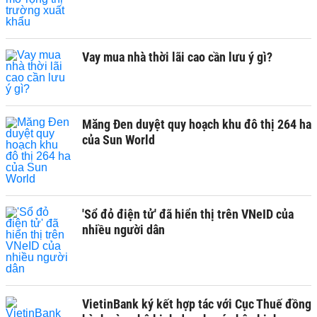
Vay mua nhà thời lãi cao cần lưu ý gì?
Măng Đen duyệt quy hoạch khu đô thị 264 ha
của Sun World
'Sổ đỏ điện tử' đã hiển thị trên VNeID của
nhiều người dân
VietinBank ký kết hợp tác với Cục Thuế đồng