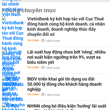
Cùng chuyên mục
VietinBank ký kết hợp tác với Cục Thuế
đồng hành cùng hộ kinh doanh, cá nhân
kinh doanh, doanh nghiệp thúc đẩy
chuyển đổi số
TÀI CHÍNH
-
1 phút trước
Lãi suất huy động chưa bớt 'nóng', nhiều
nơi xuất hiện ngưỡng trên 9%, vượt xa
biểu niêm yết
TÀI CHÍNH
-
1 phút trước
BIDV triển khai gói tín dụng ưu đãi
50.000 tỷ đồng cho khách hàng doanh
nghiệp
TÀI CHÍNH
-
1 phút trước
NHNN công bố điều kiện 'hưởng' lãi suất