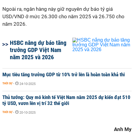
Ngoài ra, ngân hàng này giữ nguyên dự báo tỷ giá
USD/VND ở mức 26.300 cho năm 2025 và 26.750 cho
năm 2026.
HSBC nâng dự báo tăng
trưởng GDP Việt Nam
năm 2025 và 2026
Mục tiêu tăng trưởng GDP từ 10% trở lên là hoàn toàn khả thi
THỜI SỰ
-
24-10-2025
Thủ tướng: Quy mô kinh tế Việt Nam năm 2025 dự kiến đạt 510
tỷ USD, vươn lên vị trí 32 thế giới
THỜI SỰ
-
20-10-2025
Anh My