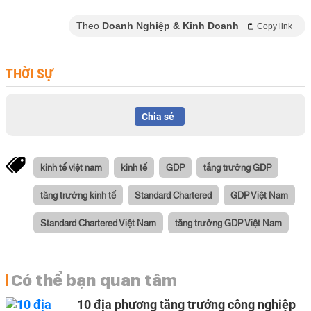
Theo
Doanh Nghiệp & Kinh Doanh
Copy link
THỜI SỰ
Chia sẻ
kinh tế việt nam
kinh tế
GDP
tắng trưởng GDP
tăng trưởng kinh tế
Standard Chartered
GDP Việt Nam
Standard Chartered Việt Nam
tăng trưởng GDP Việt Nam
Có thể bạn quan tâm
10 địa phương tăng trưởng công nghiệp