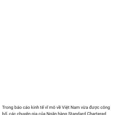
Trong báo cáo kinh tế vĩ mô về Việt Nam vừa được công
bố, các chuyên gia của Ngân hàng Standard Chartered