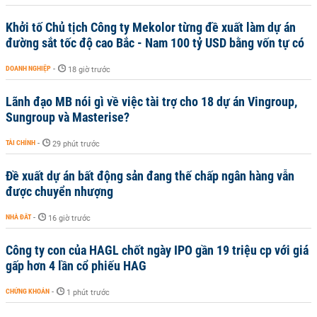
Khởi tố Chủ tịch Công ty Mekolor từng đề xuất làm dự án
đường sắt tốc độ cao Bắc - Nam 100 tỷ USD bằng vốn tự có
DOANH NGHIỆP
-
18 giờ trước
Lãnh đạo MB nói gì về việc tài trợ cho 18 dự án Vingroup,
Sungroup và Masterise?
TÀI CHÍNH
-
29 phút trước
Đề xuất dự án bất động sản đang thế chấp ngân hàng vẫn
được chuyển nhượng
NHÀ ĐẤT
-
16 giờ trước
Công ty con của HAGL chốt ngày IPO gần 19 triệu cp với giá
gấp hơn 4 lần cổ phiếu HAG
CHỨNG KHOÁN
-
1 phút trước