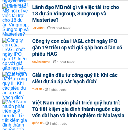
Lãnh đạo MB nói gì về việc tài trợ cho
18 dự án Vingroup, Sungroup và
Masterise?
TÀI CHÍNH
-
29 phút trước
Công ty con của HAGL chốt ngày IPO
gần 19 triệu cp với giá gấp hơn 4 lần cổ
phiếu HAG
CHỨNG KHOÁN
-
1 phút trước
Giải ngân đầu tư công quý III: Khi các
siêu dự án áp sát 'vạch đích'
THỜI SỰ
-
1 phút trước
Việt Nam muốn phát triển quỹ hưu trí:
Từ tiết kiệm gia đình thành nguồn cấp
vốn dài hạn và kinh nghiệm từ Malaysia
QUỐC TẾ
-
1 phút trước