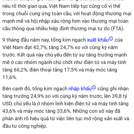
nêu rõ thời gian qua, Việt Nam tiếp tục củng cố vị thế
trong chuỗi cung ứng toàn cầu, với hoạt động thương mại
mạnh mẽ và hội nhập sâu rộng hơn vào thương mại toàn
cầu thông qua nhiều hiệp định thương mại tự do (FTA).
9 tháng đầu năm nay, tổng kim ngạch
xuất khẩu
của
Việt Nam đạt 42,7%, tăng 24,7% so với cùng kỳ năm
trước. Kết quả này chủ yếu đến từ sự tăng trưởng mạnh
mẽ ở các nhóm ngành chủ chốt như điện tử và máy tính
tăng 66,2%, điện thoại tăng 17,5% và máy móc tăng
11,6%.
Bên cạnh đó, tổng kim ngạch
nhập khẩu
cũng ghi nhận
tăng trưởng 24,9% so với cùng kỳ năm trước, lên 39,8 tỷ
USD, chủ yếu là ở nhóm linh kiện điện tử và máy tính tăng
43,6% và máy móc tăng 33,6%. Những con số này đã
phản ánh rõ hiệu quả từ việc liên tục mở rộng sản xuất và
đầu tư công nghiệp.