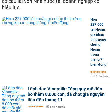
cơ cấu lại vốn Nhà nước tại doanh nghiệp có
hiệu lực.
Hơn
227.000
tài khoản
gia nhập
thị trường
chứng
khoán
trong
tháng 7
biến động
CHỨNG KHOÁN
-
14 giờ trước
Lãnh đạo Vinamilk: Tăng quy mô đàn
bò thêm 8.000 con, đã chốt giá nguyên
liệu đến tháng 11
DOANH NGHIỆP
-
1 phút trước