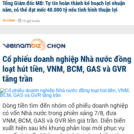
Tổng Giám đốc MB: Tự tin hoàn thành kế hoạch lợi nhuận
năm, có thể đạt mốc 40.000 tỷ nếu tình hình thuận lợi
TÀI CHÍNH
-
13 giờ trước
Cổ phiếu doanh nghiệp Nhà nước đồng
loạt hút tiền, VNM, BCM, GAS và GVR
tăng trần
Dòng tiền tìm đến nhóm cổ phiếu doanh nghiệp
có vốn Nhà nước trong phiên sáng 7/8, đưa
VNM, BCM, GAS và GVR lên giá trần. Diễn biến
xuất hiện sau khi khung phân loại mới phục vụ