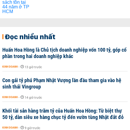
Đọc nhiều nhất
Huấn Hoa Hồng là Chủ tịch doanh nghiệp vốn 100 tỷ, góp cổ
phần trong hai doanh nghiệp khác
KINH DOANH
-
13 giờ trước
Con gái tỷ phú Phạm Nhật Vượng lần đầu tham gia vào hệ
sinh thái Vingroup
KINH DOANH
-
14 giờ trước
Khối tài sản hàng trăm tỷ của Huấn Hoa Hồng: Từ biệt thự
50 tỷ, dàn siêu xe hàng chục tỷ đến vườn tùng Nhật đắt đỏ
KINH DOANH
-
9 giờ trước