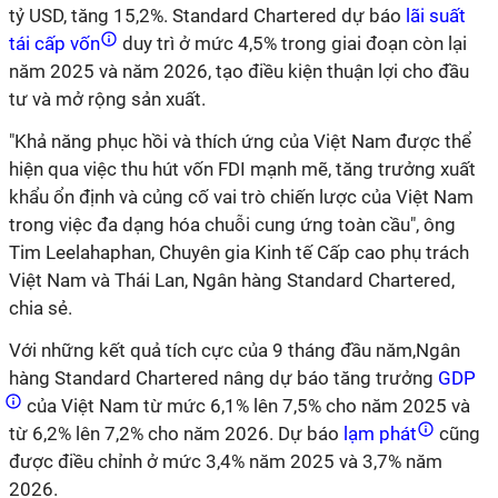
tỷ USD, tăng 15,2%. Standard Chartered dự báo
lãi suất
tái cấp vốn
duy trì ở mức 4,5% trong giai đoạn còn lại
năm 2025 và năm 2026, tạo điều kiện thuận lợi cho đầu
tư và mở rộng sản xuất.
"Khả năng phục hồi và thích ứng của Việt Nam được thể
hiện qua việc thu hút vốn FDI mạnh mẽ, tăng trưởng xuất
khẩu ổn định và củng cố vai trò chiến lược của Việt Nam
trong việc đa dạng hóa chuỗi cung ứng toàn cầu", ông
Tim Leelahaphan, Chuyên gia Kinh tế Cấp cao phụ trách
Việt Nam và Thái Lan, Ngân hàng Standard Chartered,
chia sẻ.
Với những kết quả tích cực của 9 tháng đầu năm,Ngân
hàng Standard Chartered nâng dự báo tăng trưởng
GDP
của Việt Nam từ mức 6,1% lên 7,5% cho năm 2025 và
từ 6,2% lên 7,2% cho năm 2026. Dự báo
lạm phát
cũng
được điều chỉnh ở mức 3,4% năm 2025 và 3,7% năm
2026.