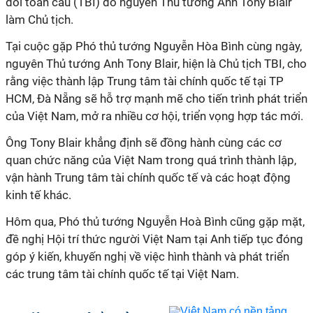
đổi toàn cầu (TBI) do nguyên Thủ tướng Anh Tony Blair
làm Chủ tịch.
Tại cuộc gặp Phó thủ tướng Nguyễn Hòa Bình cùng ngày,
nguyên Thủ tướng Anh Tony Blair, hiện là Chủ tịch TBI, cho
rằng việc thành lập Trung tâm tài chính quốc tế tại TP
HCM, Đà Nẵng sẽ hỗ trợ mạnh mẽ cho tiến trình phát triển
của Việt Nam, mở ra nhiều cơ hội, triển vọng hợp tác mới.
Ông Tony Blair khẳng định sẽ đồng hành cùng các cơ
quan chức năng của Việt Nam trong quá trình thành lập,
vận hành Trung tâm tài chính quốc tế và các hoạt động
kinh tế khác.
Hôm qua, Phó thủ tướng Nguyễn Hoà Bình cũng gặp mặt,
đề nghị Hội trí thức người Việt Nam tại Anh tiếp tục đóng
góp ý kiến, khuyến nghị về việc hình thành và phát triển
các trung tâm tài chính quốc tế tại Việt Nam.