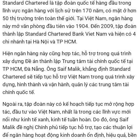
Standard Chartered là tập đoàn quốc tế hàng đầu trong
lĩnh vực ngân hàng với lịch sử trên 170 năm, có mặt ở hơn
50 thị trường trên toàn thế giới. Tại Việt Nam, ngân hàng
này mở văn phòng đầu tiên vào 1904. Đến 2009, tập đoàn
thành lập Standard Chartered Bank Viet Nam và hiện có 4
chi nhánh tại Hà Nội và TP HCM.
Hiện ngân hàng này cũng hợp tác, hỗ trợ trong quá trình
xây dựng Đề án thành lập Trung tâm tài chính quốc tế tại
TP HCM, Đà Nẵng. Ông Saif Malik, khẳng định Standard
Chartered sẽ tiếp tục hỗ trợ Việt Nam trong quá trình xây
dựng, hình thành và vận hành, quản lý các trung tâm tài
chính quốc tế.
Ngoài ra, tập đoàn này có kế hoạch tiếp tục mở rộng hợp
tác, đầu tư vào Việt Nam, nhất là trong các lĩnh vực mới
nổi như kinh tế xanh, kinh tế tuần hoàn. Do đó, ông Saif
Malik đề nghị Chính phủ tiếp tục hỗ trợ, tạo các thuận lợi
để ngân hàng hoạt động kinh doanh ổn định, hiệu quả, bền