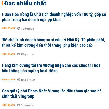
Đọc nhiều nhất
Huấn Hoa Hồng là Chủ tịch doanh nghiệp vốn 100 tỷ, góp cổ
phần trong hai doanh nghiệp khác
KINH DOANH
-
4 giờ trước
'Đế chế’ kinh doanh hàng xa xỉ của Lý Nhã Kỳ: Từ phân phối,
thiết kế kim cương đến thời trang, phụ kiện cao cấp
KINH DOANH
-
15 giờ trước
Hãng kim cương tài trợ vương miện cho các cuộc thi hoa
hậu thông báo ngừng hoạt động
KINH DOANH
-
10 giờ trước
Con gái tỷ phú Phạm Nhật Vượng lần đầu tham gia vào hệ
sinh thái Vingroup
KINH DOANH
-
4 giờ trước