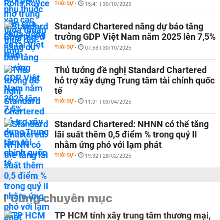
THỜI SỰ
-
15:41 | 30/10/2025
Standard Chartered nâng dự báo tăng
trưởng GDP Việt Nam năm 2025 lên 7,5%
THỜI SỰ
-
07:53 | 30/10/2025
Thủ tướng đề nghị Standard Chartered
hỗ trợ xây dựng Trung tâm tài chính quốc
tế
THỜI SỰ
-
11:01 | 03/04/2025
Standard Chartered: NHNN có thể tăng
lãi suất thêm 0,5 điểm % trong quý II
nhằm ứng phó với lạm phát
THỜI SỰ
-
19:32 | 28/02/2025
Cùng chuyên mục
TP HCM tính xây trung tâm thương mại,