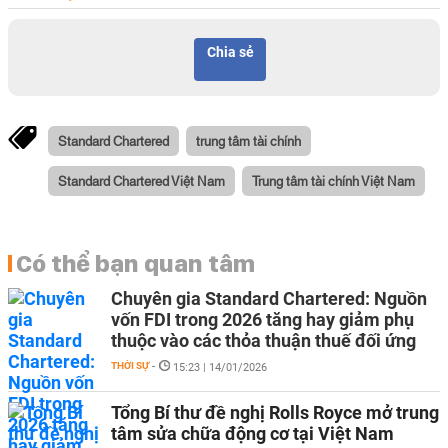
Chia sẻ
Standard Chartered
trung tâm tài chính
Standard Chartered Việt Nam
Trung tâm tài chính Việt Nam
Có thể bạn quan tâm
Chuyên gia Standard Chartered: Nguồn
vốn FDI trong 2026 tăng hay giảm phụ
thuộc vào các thỏa thuận thuế đối ứng
THỜI SỰ
-
15:23 | 14/01/2026
Tổng Bí thư đề nghị Rolls Royce mở trung
tâm sửa chữa động cơ tại Việt Nam