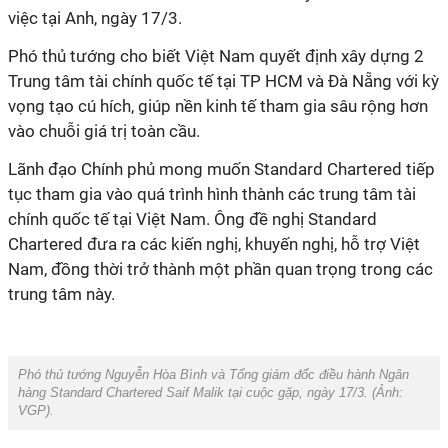
việc tại Anh, ngày 17/3.
Phó thủ tướng cho biết Việt Nam quyết định xây dựng 2
Trung tâm tài chính quốc tế tại TP HCM và Đà Nẵng với kỳ
vọng tạo cú hích, giúp nền kinh tế tham gia sâu rộng hơn
vào chuỗi giá trị toàn cầu.
Lãnh đạo Chính phủ mong muốn Standard Chartered tiếp
tục tham gia vào quá trình hình thành các trung tâm tài
chính quốc tế tại Việt Nam. Ông đề nghị Standard
Chartered đưa ra các kiến nghị, khuyến nghị, hỗ trợ Việt
Nam, đồng thời trở thành một phần quan trọng trong các
trung tâm này.
Phó thủ tướng Nguyễn Hòa Bình và Tổng giám đốc điều hành Ngân
hàng Standard Chartered Saif Malik tại cuộc gặp, ngày 17/3. (Ảnh:
VGP
).