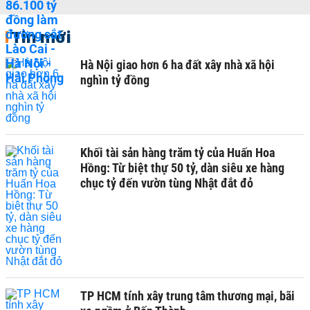
Tin mới
Hà Nội giao hơn 6 ha đất xây nhà xã hội
nghìn tỷ đồng
Khối tài sản hàng trăm tỷ của Huấn Hoa
Hồng: Từ biệt thự 50 tỷ, dàn siêu xe hàng
chục tỷ đến vườn tùng Nhật đắt đỏ
TP HCM tính xây trung tâm thương mại, bãi