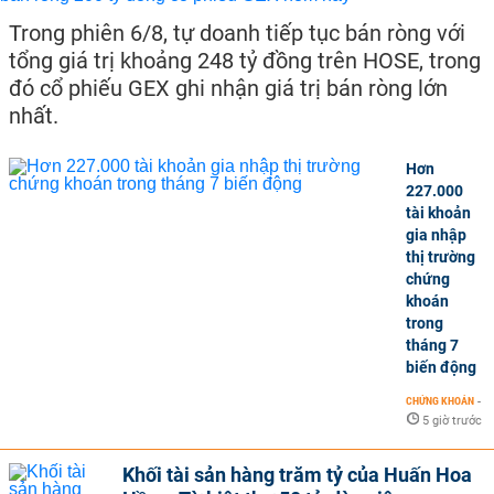
Trong phiên 6/8, tự doanh tiếp tục bán ròng với
tổng giá trị khoảng 248 tỷ đồng trên HOSE, trong
đó cổ phiếu GEX ghi nhận giá trị bán ròng lớn
nhất.
Hơn
227.000
tài khoản
gia nhập
thị trường
chứng
khoán
trong
tháng 7
biến động
CHỨNG KHOÁN
-
5 giờ trước
Khối tài sản hàng trăm tỷ của Huấn Hoa