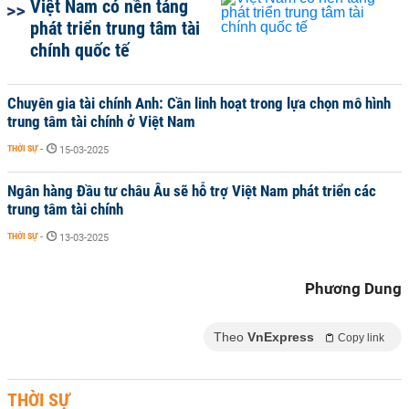
Việt Nam có nền tảng
phát triển trung tâm tài
chính quốc tế
Chuyên gia tài chính Anh: Cần linh hoạt trong lựa chọn mô hình
trung tâm tài chính ở Việt Nam
THỜI SỰ
-
15-03-2025
Ngân hàng Đầu tư châu Âu sẽ hỗ trợ Việt Nam phát triển các
trung tâm tài chính
THỜI SỰ
-
13-03-2025
Phương Dung
Theo
VnExpress
Copy link
THỜI SỰ