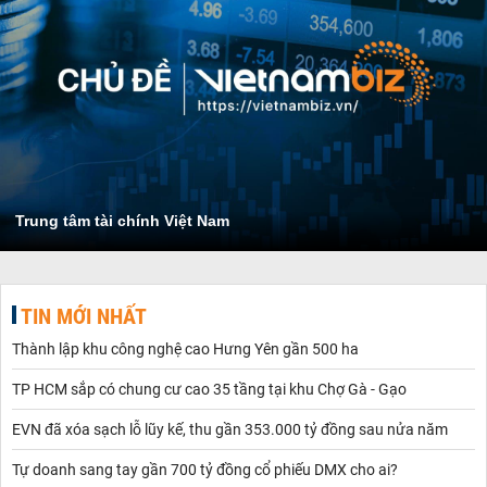
Trung tâm tài chính Việt Nam
TIN MỚI NHẤT
Thành lập khu công nghệ cao Hưng Yên gần 500 ha
TP HCM sắp có chung cư cao 35 tầng tại khu Chợ Gà - Gạo
EVN đã xóa sạch lỗ lũy kế, thu gần 353.000 tỷ đồng sau nửa năm
Tự doanh sang tay gần 700 tỷ đồng cổ phiếu DMX cho ai?