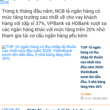
Trong 6 tháng đầu năm, NCB là ngân hàng có
mức tăng trưởng cao nhất về cho vay khách
hàng với xấp xỉ 37%, VPBank và HDBank vượt xa
các ngân hàng khác với mức tăng trên 20% nhờ
tham gia tái cơ cấu ngân hàng yếu kém.
TOP 10 ngân
hàng có thu
nhập lãi thuần
cao nhất nửa
đầu năm 2026:
VietinBank
vươn lên dẫn
đầu, 5 nhà băng
tăng trên 30%
TÀI CHÍNH
-
15:12 | 05/08/2026