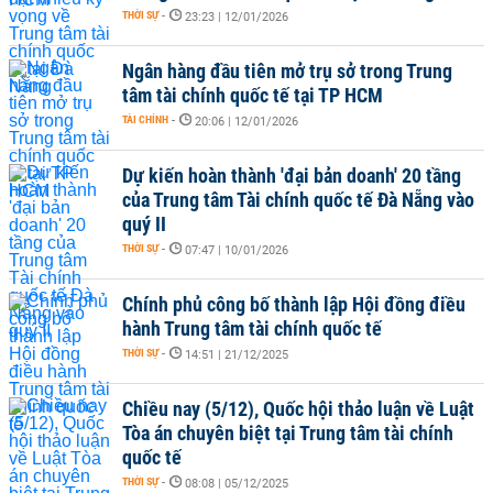
THỜI SỰ
-
23:23 | 12/01/2026
Ngân hàng đầu tiên mở trụ sở trong Trung
tâm tài chính quốc tế tại TP HCM
TÀI CHÍNH
-
20:06 | 12/01/2026
Dự kiến hoàn thành 'đại bản doanh' 20 tầng
của Trung tâm Tài chính quốc tế Đà Nẵng vào
quý II
THỜI SỰ
-
07:47 | 10/01/2026
Chính phủ công bố thành lập Hội đồng điều
hành Trung tâm tài chính quốc tế
THỜI SỰ
-
14:51 | 21/12/2025
Chiều nay (5/12), Quốc hội thảo luận về Luật
Tòa án chuyên biệt tại Trung tâm tài chính
quốc tế
THỜI SỰ
-
08:08 | 05/12/2025