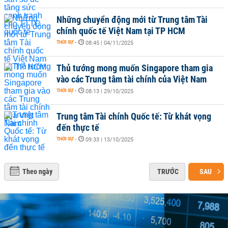
Những chuyển động mới từ Trung tâm Tài
chính quốc tế Việt Nam tại TP HCM
THỜI SỰ
-
08:45 | 04/11/2025
Thủ tướng mong muốn Singapore tham gia
vào các Trung tâm tài chính của Việt Nam
THỜI SỰ
-
08:13 | 29/10/2025
Trung tâm Tài chính Quốc tế: Từ khát vọng
đến thực tế
THỜI SỰ
-
09:33 | 13/10/2025
Theo ngày
TRƯỚC
SAU