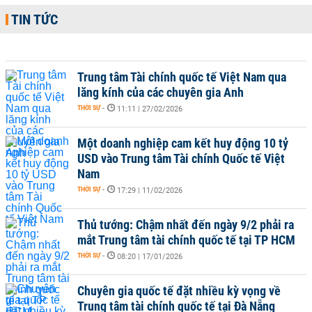
TIN TỨC
Trung tâm Tài chính quốc tế Việt Nam qua
lăng kính của các chuyên gia Anh
THỜI SỰ
-
11:11 | 27/02/2026
Một doanh nghiệp cam kết huy động 10 tỷ
USD vào Trung tâm Tài chính Quốc tế Việt
Nam
THỜI SỰ
-
17:29 | 11/02/2026
Thủ tướng: Chậm nhất đến ngày 9/2 phải ra
mắt Trung tâm tài chính quốc tế tại TP HCM
THỜI SỰ
-
08:20 | 17/01/2026
Chuyên gia quốc tế đặt nhiều kỳ vọng về
Trung tâm tài chính quốc tế tại Đà Nẵng