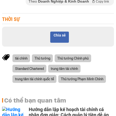
Theo
Doanh Nghiệp & Kinh Doanh
Copy link
THỜI SỰ
Chia sẻ
tài chính
Thủ tướng
Thủ tướng Chính phủ
Standard Chartered
trung tâm tài chính
trung tâm tài chính quốc tế
Thủ tướng Phạm Minh Chính
Có thể bạn quan tâm
Hướng dẫn lập kế hoạch tài chính cá
nhân đơn giản: Cách quản lý tiền dễ áp