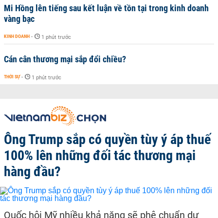
Mi Hồng lên tiếng sau kết luận về tồn tại trong kinh doanh
vàng bạc
KINH DOANH
-
1 phút trước
Cán cân thương mại sắp đổi chiều?
THỜI SỰ
-
1 phút trước
Ông Trump sắp có quyền tùy ý áp thuế
100% lên những đối tác thương mại
hàng đầu?
Quốc hội Mỹ nhiều khả năng sẽ phê chuẩn dự