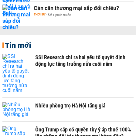
Cán cân thương mại sắp đổi chiều?
THỜI SỰ
-
1 phút trước
Tin mới
SSI Research chỉ ra hai yếu tố quyết định
động lực tăng trưởng nửa cuối năm
Nhiều phòng trọ Hà Nội tăng giá
Ông Trump sắp có quyền tùy ý áp thuế 100%