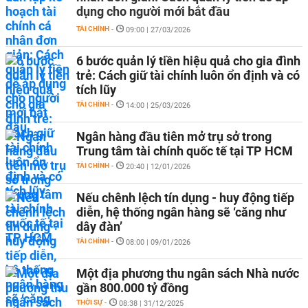
dụng cho người mới bắt đầu
TÀI CHÍNH
-
09:00 | 27/03/2026
6 bước quản lý tiền hiệu quả cho gia đình
trẻ: Cách giữ tài chính luôn ổn định và có
tích lũy
TÀI CHÍNH
-
14:00 | 25/03/2026
Ngân hàng đầu tiên mở trụ sở trong
Trung tâm tài chính quốc tế tại TP HCM
TÀI CHÍNH
-
20:40 | 12/01/2026
Nếu chênh lệch tín dụng - huy động tiếp
diễn, hệ thống ngân hàng sẽ ‘căng như
dây đàn’
TÀI CHÍNH
-
08:00 | 09/01/2026
Một địa phương thu ngân sách Nhà nước
gần 800.000 tỷ đồng
THỜI SỰ
-
08:38 | 31/12/2025