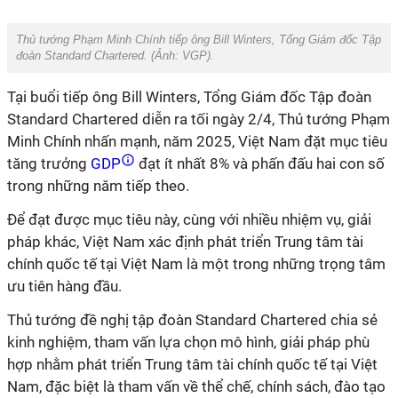
Thủ tướng Phạm Minh Chính tiếp ông Bill Winters, Tổng Giám đốc Tập
đoàn Standard Chartered. (Ảnh:
VGP
).
Tại buổi tiếp ông Bill Winters, Tổng Giám đốc Tập đoàn
Standard Chartered diễn ra tối ngày 2/4, Thủ tướng Phạm
Minh Chính nhấn mạnh, năm 2025, Việt Nam đặt mục tiêu
tăng trưởng
GDP
đạt ít nhất 8% và phấn đấu hai con số
trong những năm tiếp theo.
Để đạt được mục tiêu này, cùng với nhiều nhiệm vụ, giải
pháp khác, Việt Nam xác định phát triển Trung tâm tài
chính quốc tế tại Việt Nam là một trong những trọng tâm
ưu tiên hàng đầu.
Thủ tướng đề nghị tập đoàn Standard Chartered chia sẻ
kinh nghiệm, tham vấn lựa chọn mô hình, giải pháp phù
hợp nhằm phát triển Trung tâm tài chính quốc tế tại Việt
Nam, đặc biệt là tham vấn về thể chế, chính sách, đào tạo