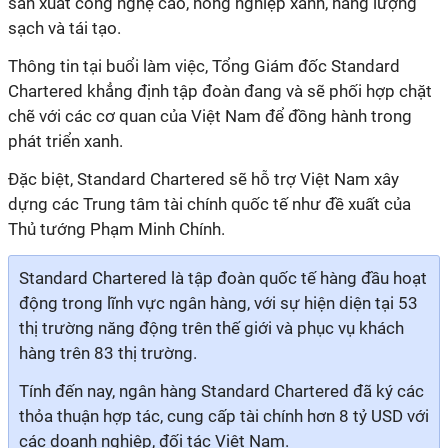
sản xuất công nghệ cao, nông nghiệp xanh, năng lượng
sạch và tái tạo.
Thông tin tại buổi làm việc, Tổng Giám đốc Standard
Chartered khẳng định tập đoàn đang và sẽ phối hợp chặt
chẽ với các cơ quan của Việt Nam để đồng hành trong
phát triển xanh.
Đặc biệt, Standard Chartered sẽ hỗ trợ Việt Nam xây
dựng các Trung tâm tài chính quốc tế như đề xuất của
Thủ tướng Phạm Minh Chính.
Standard Chartered là tập đoàn quốc tế hàng đầu hoạt
động trong lĩnh vực ngân hàng, với sự hiện diện tại 53
thị trường năng động trên thế giới và phục vụ khách
hàng trên 83 thị trường.
Tính đến nay, ngân hàng Standard Chartered đã ký các
thỏa thuận hợp tác, cung cấp tài chính hơn 8 tỷ USD với
các doanh nghiệp, đối tác Việt Nam.