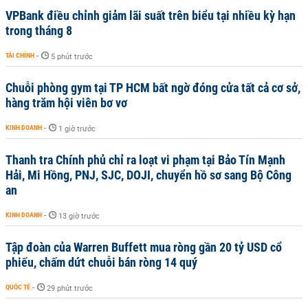
VPBank điều chỉnh giảm lãi suất trên biểu tại nhiều kỳ hạn
trong tháng 8
TÀI CHÍNH
-
5 phút trước
Chuỗi phòng gym tại TP HCM bất ngờ đóng cửa tất cả cơ sở,
hàng trăm hội viên bơ vơ
KINH DOANH
-
1 giờ trước
Thanh tra Chính phủ chỉ ra loạt vi phạm tại Bảo Tín Mạnh
Hải, Mi Hồng, PNJ, SJC, DOJI, chuyển hồ sơ sang Bộ Công
an
KINH DOANH
-
13 giờ trước
Tập đoàn của Warren Buffett mua ròng gần 20 tỷ USD cổ
phiếu, chấm dứt chuỗi bán ròng 14 quý
QUỐC TẾ
-
29 phút trước