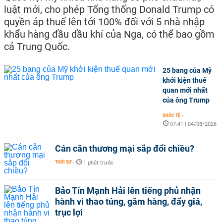
luật mới, cho phép Tổng thống Donald Trump có
quyền áp thuế lên tới 100% đối với 5 nhà nhập
khẩu hàng đầu dầu khí của Nga, có thể bao gồm
cả Trung Quốc.
25 bang của Mỹ
khởi kiện thuế
quan mới nhất
của ông Trump
QUỐC TẾ
-
07:41 | 04/08/2026
Cán cân thương mại sắp đổi chiều?
THỜI SỰ
-
1 phút trước
Bảo Tín Mạnh Hải lên tiếng phủ nhận
hành vi thao túng, găm hàng, đẩy giá,
trục lợi