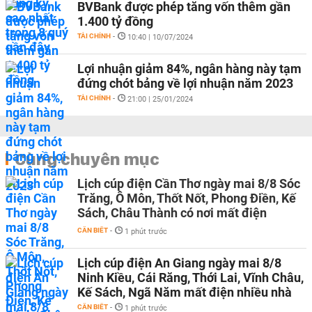
BVBank được phép tăng vốn thêm gần
1.400 tỷ đồng
TÀI CHÍNH
-
10:40 | 10/07/2024
Lợi nhuận giảm 84%, ngân hàng này tạm
đứng chót bảng về lợi nhuận năm 2023
TÀI CHÍNH
-
21:00 | 25/01/2024
Cùng chuyên mục
Lịch cúp điện Cần Thơ ngày mai 8/8 Sóc
Trăng, Ô Môn, Thốt Nốt, Phong Điền, Kế
Sách, Châu Thành có nơi mất điện
CẦN BIẾT
-
1 phút trước
Lịch cúp điện An Giang ngày mai 8/8
Ninh Kiều, Cái Răng, Thới Lai, Vĩnh Châu,
Kế Sách, Ngã Năm mất điện nhiều nhà
CẦN BIẾT
-
1 phút trước