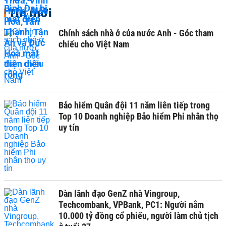
Tin mới
Chính sách nhà ở của nước Anh - Góc tham
chiếu cho Việt Nam
Bảo hiểm Quân đội 11 năm liên tiếp trong
Top 10 Doanh nghiệp Bảo hiểm Phi nhân thọ
uy tín
Dàn lãnh đạo GenZ nhà Vingroup,
Techcombank, VPBank, PC1: Người nắm
10.000 tỷ đồng cổ phiếu, người làm chủ tịch