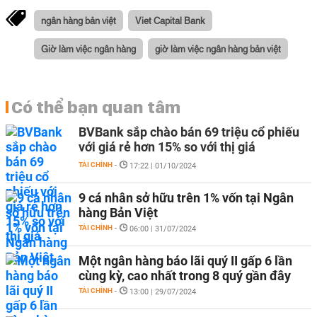
ngân hàng bản việt
Viet Capital Bank
Giờ làm việc ngân hàng
giờ làm việc ngân hàng bản việt
Có thể bạn quan tâm
BVBank sắp chào bán 69 triệu cổ phiếu
với giá rẻ hơn 15% so với thị giá
TÀI CHÍNH
-
17:22 | 01/10/2024
9 cá nhân sở hữu trên 1% vốn tại Ngân
hàng Bản Việt
TÀI CHÍNH
-
06:00 | 31/07/2024
Một ngân hàng báo lãi quý II gấp 6 lần
cùng kỳ, cao nhất trong 8 quý gần đây
TÀI CHÍNH
-
13:00 | 29/07/2024