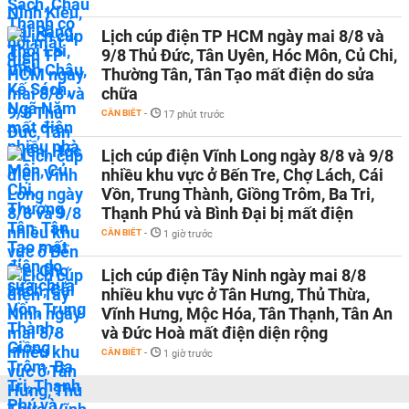
Lịch cúp điện TP HCM ngày mai 8/8 và
9/8 Thủ Đức, Tân Uyên, Hóc Môn, Củ Chi,
Thường Tân, Tân Tạo mất điện do sửa
chữa
CẦN BIẾT
-
17 phút trước
Lịch cúp điện Vĩnh Long ngày 8/8 và 9/8
nhiều khu vực ở Bến Tre, Chợ Lách, Cái
Vồn, Trung Thành, Giồng Trôm, Ba Tri,
Thạnh Phú và Bình Đại bị mất điện
CẦN BIẾT
-
1 giờ trước
Lịch cúp điện Tây Ninh ngày mai 8/8
nhiều khu vực ở Tân Hưng, Thủ Thừa,
Vĩnh Hưng, Mộc Hóa, Tân Thạnh, Tân An
và Đức Hoà mất điện diện rộng
CẦN BIẾT
-
1 giờ trước