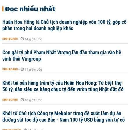
Đọc nhiều nhất
Huấn Hoa Hồng là Chủ tịch doanh nghiệp vốn 100 tỷ, góp cổ
phần trong hai doanh nghiệp khác
KINH DOANH
-
14 giờ trước
Con gái tỷ phú Phạm Nhật Vượng lần đầu tham gia vào hệ
sinh thái Vingroup
KINH DOANH
-
14 giờ trước
Khối tài sản hàng trăm tỷ của Huấn Hoa Hồng: Từ biệt thự
50 tỷ, dàn siêu xe hàng chục tỷ đến vườn tùng Nhật đắt đỏ
KINH DOANH
-
10 giờ trước
Khởi tố Chủ tịch Công ty Mekolor từng đề xuất làm dự án
đường sắt tốc độ cao Bắc - Nam 100 tỷ USD bằng vốn tự có