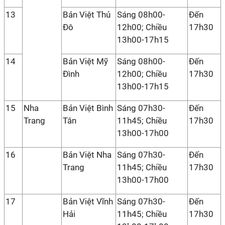
13
Bản Việt Thủ
Sáng 08h00-
Đến
Đô
12h00; Chiều
17h30
13h00-17h15
14
Bản Việt Mỹ
Sáng 08h00-
Đến
Đình
12h00; Chiều
17h30
13h00-17h15
15
Nha
Bản Việt Bình
Sáng 07h30-
Đến
Trang
Tân
11h45; Chiều
17h30
13h00-17h00
16
Bản Việt Nha
Sáng 07h30-
Đến
Trang
11h45; Chiều
17h30
13h00-17h00
17
Bản Việt Vĩnh
Sáng 07h30-
Đến
Hải
11h45; Chiều
17h30