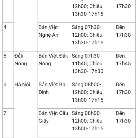
12h00; Chiều
17h30
13h30-17h15
4
Bản Việt
Sáng 07h30-
Đến
Nghệ An
12h00; Chiều
17h30
13h30-17h15
5
Đắk
Bản Việt Đắk
Sáng 07h30-
Đến
Nông
Nông
11h45; Chiều
17h45
13h30-17h30
6
Hà Nội
Bản Việt Ba
Sáng 08h00-
Đến
Đình
12h00; Chiều
17h30
13h00-17h15
7
Bản Việt Cầu
Sáng 08h00-
Đến
Giấy
12h00; Chiều
17h30
13h00-17h15