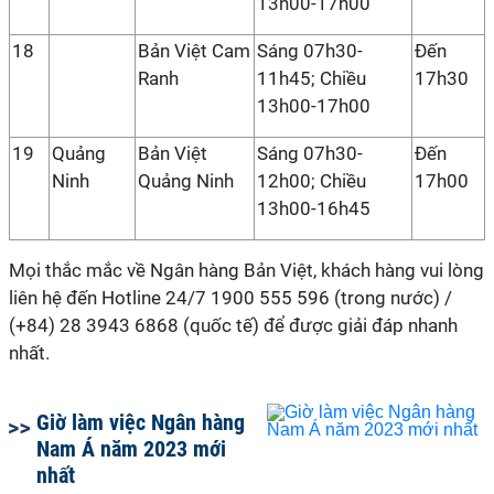
13h00-17h00
18
Bản Việt Cam
Sáng 07h30-
Đến
Ranh
11h45; Chiều
17h30
13h00-17h00
19
Quảng
Bản Việt
Sáng 07h30-
Đến
Ninh
Quảng Ninh
12h00; Chiều
17h00
13h00-16h45
Mọi thắc mắc về Ngân hàng Bản Việt, khách hàng vui lòng
liên hệ đến Hotline 24/7 1900 555 596 (trong nước) /
(+84) 28 3943 6868 (quốc tế) để được giải đáp nhanh
nhất.
Giờ làm việc Ngân hàng
Nam Á năm 2023 mới
nhất