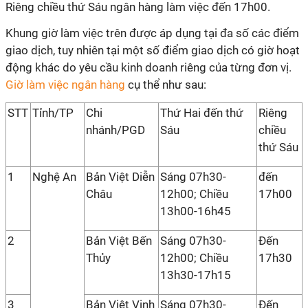
Riêng chiều thứ Sáu ngân hàng làm việc đến 17h00.
Khung giờ làm việc trên được áp dụng tại đa số các điểm
giao dịch, tuy nhiên tại một số điểm giao dịch có giờ hoạt
động khác do yêu cầu kinh doanh riêng của từng đơn vị.
Giờ làm việc ngân hàng
cụ thể như sau:
STT
Tỉnh/TP
Chi
Thứ Hai đến thứ
Riêng
nhánh/PGD
Sáu
chiều
thứ Sáu
1
Nghệ An
Bản Việt Diễn
Sáng 07h30-
đến
Châu
12h00; Chiều
17h00
13h00-16h45
2
Bản Việt Bến
Sáng 07h30-
Đến
Thủy
12h00; Chiều
17h30
13h30-17h15
3
Bản Việt Vinh
Sáng 07h30-
Đến