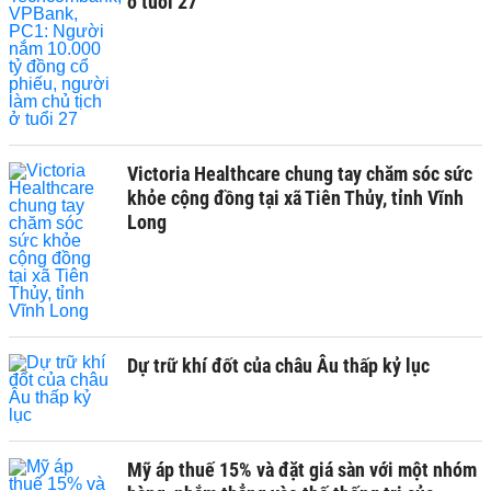
ở tuổi 27
Victoria Healthcare chung tay chăm sóc sức
khỏe cộng đồng tại xã Tiên Thủy, tỉnh Vĩnh
Long
Dự trữ khí đốt của châu Âu thấp kỷ lục
Mỹ áp thuế 15% và đặt giá sàn với một nhóm