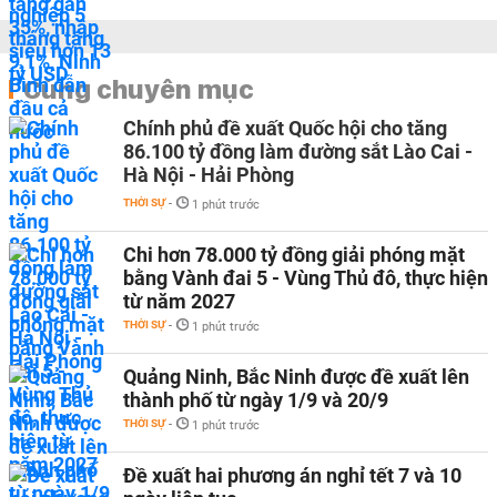
Cùng chuyên mục
Chính phủ đề xuất Quốc hội cho tăng
86.100 tỷ đồng làm đường sắt Lào Cai -
Hà Nội - Hải Phòng
THỜI SỰ
-
1 phút trước
Chi hơn 78.000 tỷ đồng giải phóng mặt
bằng Vành đai 5 - Vùng Thủ đô, thực hiện
từ năm 2027
THỜI SỰ
-
1 phút trước
Quảng Ninh, Bắc Ninh được đề xuất lên
thành phố từ ngày 1/9 và 20/9
THỜI SỰ
-
1 phút trước
Đề xuất hai phương án nghỉ tết 7 và 10