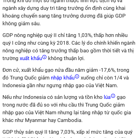
Trong khi đó một số ngành thuộc lĩnh vực dịch vụ và
ngành xây dựng duy trì tăng trưởng ổn định cùng khai
khoáng chuyển sang tăng trưởng dương đã giúp GDP
không giảm sâu.
GDP nông nghiệp quý II chỉ tăng 1,03%, thấp hơn nhiều
quý I cũng như cùng kỳ 2018. Các lý do chính khiến ngành
nông nghiệp có tăng trưởng thấp bao gồm thời tiết và thị
trường
xuất khẩu
không thuận lợi.
Đơn cử, xuất khẩu gạo nửa đầu năm giảm -17,6%, trong
đó Trung Quốc giảm
nhập khẩu
xuống chỉ còn 1/4 và
Indonesia gần như ngưng nhập gạo của Việt Nam.
Nếu như Indonesia có sản lượng và tồn kho
lúa
gạo
trong nước đã đủ so với nhu cầu thì Trung Quốc giảm
nhập gạo của Việt Nam nhưng lại tăng nhập từ quốc gia
khác như Myanmar hay Cambodia.
GDP thủy sản quý II tăng 7,03%, xấp xỉ mức tăng của quý