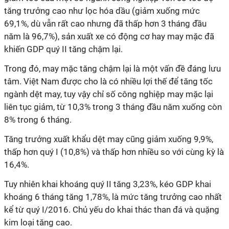
tăng trưởng cao như lọc hóa dầu (giảm xuống mức
69,1%, dù vẫn rất cao nhưng đã thấp hơn 3 tháng đầu
năm là 96,7%), sản xuất xe có động cơ hay may mặc đã
khiến GDP quý II tăng chậm lại.
Trong đó, may mặc tăng chậm lại là một vấn đề đáng lưu
tâm. Việt Nam được cho là có nhiều lợi thế để tăng tốc
ngành dệt may, tuy vậy chỉ số công nghiệp may mặc lại
liên tục giảm, từ 10,3% trong 3 tháng đầu năm xuống còn
8% trong 6 tháng.
Tăng trưởng xuất khẩu dệt may cũng giảm xuống 9,9%,
thấp hơn quý I (10,8%) và thấp hơn nhiều so với cùng kỳ là
16,4%.
Tuy nhiên khai khoáng quý II tăng 3,23%, kéo GDP khai
khoáng 6 tháng tăng 1,78%, là mức tăng trưởng cao nhất
kể từ quý I/2016. Chủ yếu do khai thác than đá và quặng
kim loại tăng cao.