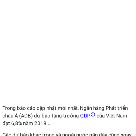
Trong báo cáo cập nhật mới nhất, Ngân hàng Phát triển
châu Á (ADB) dự báo tăng trưởng
GDP
của Việt Nam
đạt 6,8% năm 2019...
Các dự báo khác trong và ngoài nước gần đây cũng xoay