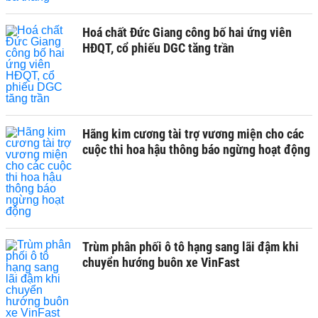
Hoá chất Đức Giang công bố hai ứng viên
HĐQT, cổ phiếu DGC tăng trần
Hãng kim cương tài trợ vương miện cho các
cuộc thi hoa hậu thông báo ngừng hoạt động
Trùm phân phối ô tô hạng sang lãi đậm khi
chuyển hướng buôn xe VinFast