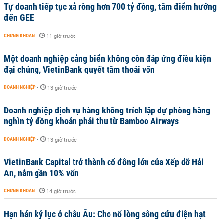
Tự doanh tiếp tục xả ròng hơn 700 tỷ đồng, tâm điểm hướng
đến GEE
CHỨNG KHOÁN
-
11 giờ trước
Một doanh nghiệp cảng biển không còn đáp ứng điều kiện
đại chúng, VietinBank quyết tâm thoái vốn
DOANH NGHIỆP
-
13 giờ trước
Doanh nghiệp dịch vụ hàng không trích lập dự phòng hàng
nghìn tỷ đồng khoản phải thu từ Bamboo Airways
DOANH NGHIỆP
-
13 giờ trước
VietinBank Capital trở thành cổ đông lớn của Xếp dỡ Hải
An, nắm gần 10% vốn
CHỨNG KHOÁN
-
14 giờ trước
Hạn hán kỷ lục ở châu Âu: Cho nổ lòng sông cứu điện hạt