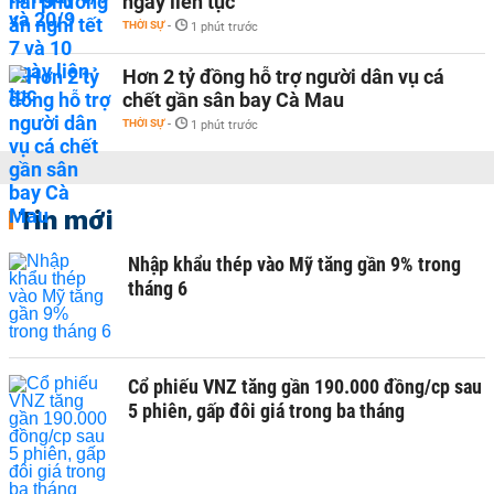
ngày liên tục
THỜI SỰ
-
1 phút trước
Hơn 2 tỷ đồng hỗ trợ người dân vụ cá
chết gần sân bay Cà Mau
THỜI SỰ
-
1 phút trước
Tin mới
Nhập khẩu thép vào Mỹ tăng gần 9% trong
tháng 6
Cổ phiếu VNZ tăng gần 190.000 đồng/cp sau
5 phiên, gấp đôi giá trong ba tháng