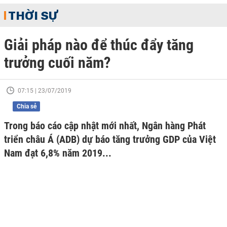
THỜI SỰ
Giải pháp nào để thúc đẩy tăng
trưởng cuối năm?
07:15 | 23/07/2019
Chia sẻ
Trong báo cáo cập nhật mới nhất, Ngân hàng Phát
triển châu Á (ADB) dự báo tăng trưởng GDP của Việt
Nam đạt 6,8% năm 2019...