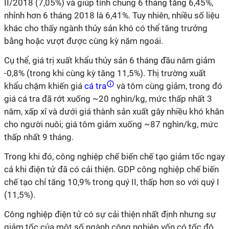
II/2018 (7,05%) và giúp tính chung 6 tháng tăng 6,45%,
nhỉnh hơn 6 tháng 2018 là 6,41%. Tuy nhiên, nhiều số liệu
khác cho thấy ngành thủy sản khó có thể tăng trưởng
bằng hoặc vượt được cùng kỳ năm ngoái.
Cụ thể, giá trị xuất khẩu thủy sản 6 tháng đầu năm giảm
-0,8% (trong khi cùng kỳ tăng 11,5%). Thị trường xuất
khẩu chậm khiến giá
cá tra
và tôm cùng giảm, trong đó
giá cá tra đã rớt xuống ~20 nghìn/kg, mức thấp nhất 3
năm, xấp xỉ và dưới giá thành sản xuất gây nhiều khó khăn
cho người nuôi; giá tôm giảm xuống ~87 nghìn/kg, mức
thấp nhất 9 tháng.
Trong khi đó, công nghiệp chế biến chế tạo giảm tốc ngay
cả khi điện tử đã có cải thiện. GDP công nghiệp chế biến
chế tạo chỉ tăng 10,9% trong quý II, thấp hơn so với quý I
(11,5%).
Công nghiệp điện tử có sự cải thiện nhất định nhưng sự
giảm tốc của một số ngành công nghiệp vốn có tốc độ