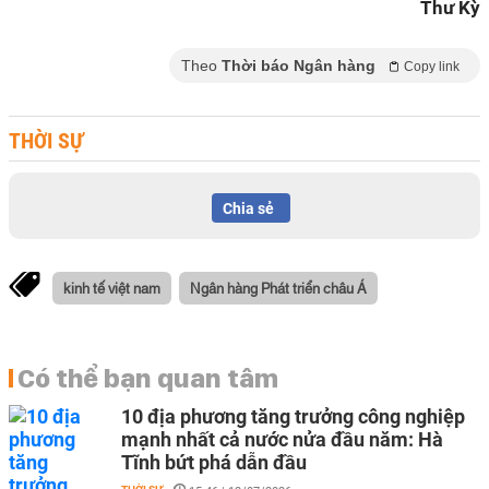
Thư Kỳ
Theo
Thời báo Ngân hàng
Copy link
THỜI SỰ
Chia sẻ
kinh tế việt nam
Ngân hàng Phát triển châu Á
Có thể bạn quan tâm
10 địa phương tăng trưởng công nghiệp
mạnh nhất cả nước nửa đầu năm: Hà
Tĩnh bứt phá dẫn đầu