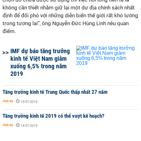
không cần thiết nhằm giữ lại một dư địa chính sách nhất
định để đối phó với những diễn biến thế giới rất khó lường
trong tương lai”, ông Nguyễn Đức Hùng Linh nêu quan
điểm.
IMF dự báo tăng trưởng
kinh tế Việt Nam giảm
xuống 6,5% trong năm
2019
Tăng trưởng kinh tế Trung Quốc thấp nhất 27 năm
THỜI SỰ
-
15-07-2019
Tăng trưởng kinh tế 2019 có thể vượt kế hoạch?
THỜI SỰ
-
14-07-2019