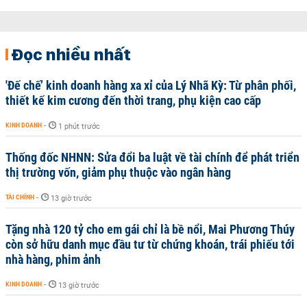
Đọc nhiều nhất
'Đế chế’ kinh doanh hàng xa xỉ của Lý Nhã Kỳ: Từ phân phối,
thiết kế kim cương đến thời trang, phụ kiện cao cấp
KINH DOANH
-
1 phút trước
Thống đốc NHNN: Sửa đổi ba luật về tài chính để phát triển
thị trường vốn, giảm phụ thuộc vào ngân hàng
TÀI CHÍNH
-
13 giờ trước
Tặng nhà 120 tỷ cho em gái chỉ là bề nổi, Mai Phương Thúy
còn sở hữu danh mục đầu tư từ chứng khoán, trái phiếu tới
nhà hàng, phim ảnh
KINH DOANH
-
13 giờ trước