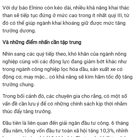
Với dự báo Elnino còn kéo dài, nhiều khả năng khai thác
than sẽ tiếp tục đứng ở mức cao trong ít nhất quý III, từ
đó có thể giúp ngành khai khoáng giữ được mức tăng
trưởng dương.
Và những điểm nhấn cần tập trung
Nhìn sang các quý tiếp theo, khó khăn của ngành nông
nghiệp cùng với các động lực đang giảm bớt khác như
trong ngành công nghiệp lọc hóa dầu, sản xuất xe có
động cơ, may mặc… có khả năng sẽ kìm hãm tốc độ tăng
trưởng chung.
Trong bối cảnh đó, các chuyên gia cho rằng, có một số
vấn đề cần lưu ý để có những chính sách kịp thời nhằm
thúc đẩy tăng trưởng.
Đầu tiên là liên quan đến giải ngân đầu tư công. 6 tháng
đầu năm, tổng vốn đầu tư toàn xã hội tăng 10,3%, nhỉnh