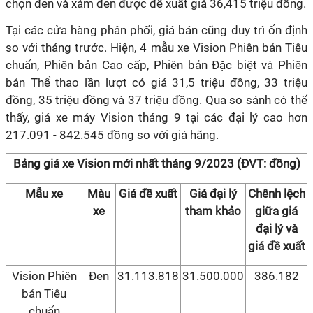
chọn đen và xám đen được đề xuất giá 36,415 triệu đồng.
Tại các cửa hàng phân phối, giá bán cũng duy trì ổn định
so với tháng trước. Hiện, 4 mẫu xe Vision Phiên bản Tiêu
chuẩn, Phiên bản Cao cấp, Phiên bản Đặc biệt và Phiên
bản Thể thao lần lượt có giá 31,5 triệu đồng, 33 triệu
đồng, 35 triệu đồng và 37 triệu đồng. Qua so sánh có thể
thấy, giá xe máy Vision tháng 9 tại các đại lý cao hơn
217.091 - 842.545 đồng so với giá hãng.
Bảng giá xe Vision mới nhất tháng 9/2023 (ĐVT: đồng)
Mẫu xe
Màu
Giá đề xuất
Giá đại lý
Chênh lệch
xe
tham khảo
giữa giá
đại lý và
giá đề xuất
Vision Phiên
Đen
31.113.818
31.500.000
386.182
bản Tiêu
chuẩn