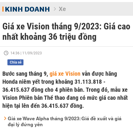
KINH DOANH
Xe
Giá xe Vision tháng 9/2023: Giá cao
nhất khoảng 36 triệu đồng
14:36 | 11/09/2023
Chia sẻ
Bước sang tháng 9,
giá xe Vision
vẫn được hãng
Honda niêm yết trong khoảng 31.113.818 -
36.415.637 đồng cho 4 phiên bản. Trong đó, mẫu xe
Vision Phiên bản Thể thao đang có mức giá cao nhất
hiện tại lên đến 36.415.637 đồng.
Giá xe Wave Alpha tháng 9/2023: Giá đề xuất và giá
đại lý đứng yên