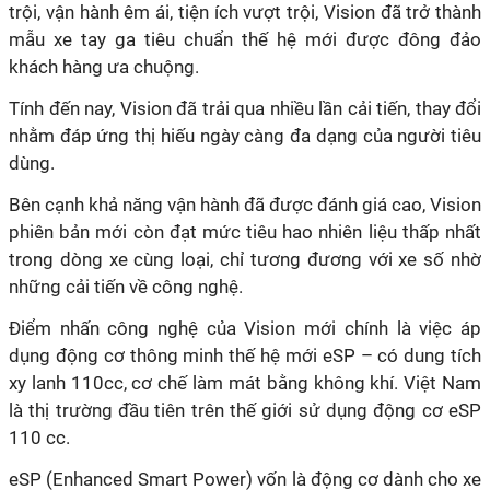
trội, vận hành êm ái, tiện ích vượt trội, Vision đã trở thành
mẫu xe tay ga tiêu chuẩn thế hệ mới được đông đảo
khách hàng ưa chuộng.
Tính đến nay, Vision đã trải qua nhiều lần cải tiến, thay đổi
nhằm đáp ứng thị hiếu ngày càng đa dạng của người tiêu
dùng.
Bên cạnh khả năng vận hành đã được đánh giá cao, Vision
phiên bản mới còn đạt mức tiêu hao nhiên liệu thấp nhất
trong dòng xe cùng loại, chỉ tương đương với xe số nhờ
những cải tiến về công nghệ.
Điểm nhấn công nghệ của Vision mới chính là việc áp
dụng động cơ thông minh thế hệ mới eSP – có dung tích
xy lanh 110cc, cơ chế làm mát bằng không khí. Việt Nam
là thị trường đầu tiên trên thế giới sử dụng động cơ eSP
110 cc.
eSP (Enhanced Smart Power) vốn là động cơ dành cho xe