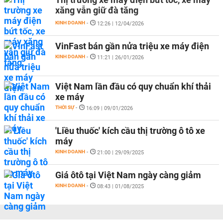
xăng vẫn giữ đà tăng
KINH DOANH
-
12:26 | 12/04/2026
VinFast bán gần nửa triệu xe máy điện
KINH DOANH
-
11:21 | 26/01/2026
Việt Nam lần đầu có quy chuẩn khí thải
xe máy
THỜI SỰ
-
16:09 | 09/01/2026
'Liều thuốc' kích cầu thị trường ô tô xe
máy
KINH DOANH
-
21:00 | 29/09/2025
Giá ôtô tại Việt Nam ngày càng giảm
KINH DOANH
-
08:43 | 01/08/2025