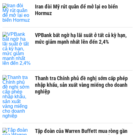
Iran đòi Mỹ rút quân để mở lại eo biển
Hormuz
VPBank bất ngờ hạ lãi suất ở tất cả kỳ hạn,
mức giảm mạnh nhất lên đến 2,4%
Thanh tra Chính phủ đề nghị sớm cấp phép
nhập khẩu, sản xuất vàng miếng cho doanh
nghiệp
Tập đoàn của Warren Buffett mua ròng gần