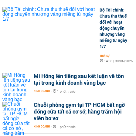
Bộ Tài chính:
Chưa thu thuế
đối với hoạt
động chuyển
nhượng vàng
miếng từ ngày
1/7
THỜI SỰ
-
14:06 | 30/06/2026
Mi Hồng lên tiếng sau kết luận về tồn
tại trong kinh doanh vàng bạc
KINH DOANH
-
1 phút trước
Chuỗi phòng gym tại TP HCM bất ngờ
đóng cửa tất cả cơ sở, hàng trăm hội
viên bơ vơ
KINH DOANH
-
1 phút trước