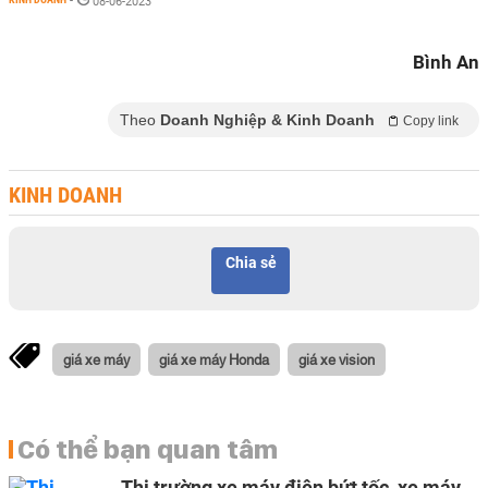
-
08-06-2023
Bình An
Theo
Doanh Nghiệp & Kinh Doanh
Copy link
KINH DOANH
Chia sẻ
giá xe máy
giá xe máy Honda
giá xe vision
Có thể bạn quan tâm
Thị trường xe máy điện bứt tốc, xe máy