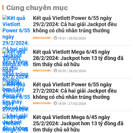
Cùng chuyên mục
Kết quả Vietlott Power 6/55 ngày
29/2/2024: Cả hai giải Jackpot đều
không có chủ nhân trúng thưởng
KINH DOANH
-
19:51 | 29/02/2024
Kết quả Vietlott Mega 6/45 ngày
28/2/2024: Jackpot hơn 13 tỷ đồng đã
tìm thấy chủ sở hữu
KINH DOANH
-
20:55 | 28/02/2024
Kết quả Vietlott Power 6/55 ngày
27/2/2024: Cả hai giải Jackpot đều
không có chủ nhân trúng thưởng
KINH DOANH
-
18:59 | 27/02/2024
Kết quả Vietlott Mega 6/45 ngày
25/2/2024: Jackpot hơn 13 tỷ đồng đã
tìm thấy chủ sở hữu