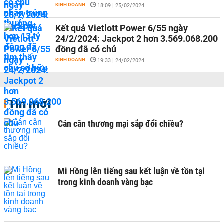
KINH DOANH
-
18:09 | 25/02/2024
Kết quả Vietlott Power 6/55 ngày
24/2/2024: Jackpot 2 hơn 3.569.068.200
đồng đã có chủ
KINH DOANH
-
19:33 | 24/02/2024
Tin mới
Cán cân thương mại sắp đổi chiều?
Mi Hồng lên tiếng sau kết luận về tồn tại
trong kinh doanh vàng bạc