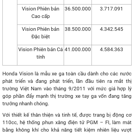
Vision Phiên bản
36.500.000
3.717.091
Cao cấp
Vision Phiên bản
38.500.000
4.342.545
Đặc biệt
Vision Phiên bản Cá
41.000.000
4.584.363
tính
Honda Vision là mẫu xe ga toàn cầu dành cho các nước
phát triển và đang phát triển, lần đầu tiên ra mắt thị
trường Việt Nam vào tháng 9/2011 với mức giá hợp lý
góp phần đẩy mạnh thị trường xe tay ga vốn đang tăng
trưởng nhanh chóng.
Với thiết kế thân thiện và tinh tế, được trang bị động cơ
110cc, hệ thống phun xăng điện tử PGM – FI, làm mát
bằng không khí cho khả năng tiết kiệm nhiên liệu vượt