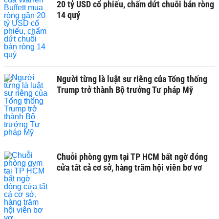
20 tỷ USD cổ phiếu, chấm dứt chuỗi bán ròng
14 quý
Người từng là luật sư riêng của Tổng thống
Trump trở thành Bộ trưởng Tư pháp Mỹ
Chuỗi phòng gym tại TP HCM bất ngờ đóng
cửa tất cả cơ sở, hàng trăm hội viên bơ vơ