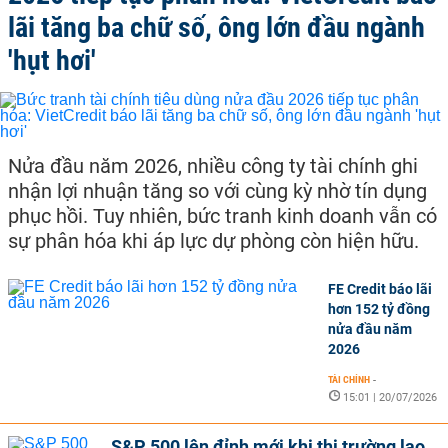
lãi tăng ba chữ số, ông lớn đầu ngành
'hụt hơi'
Nửa đầu năm 2026, nhiều công ty tài chính ghi
nhận lợi nhuận tăng so với cùng kỳ nhờ tín dụng
phục hồi. Tuy nhiên, bức tranh kinh doanh vẫn có
sự phân hóa khi áp lực dự phòng còn hiện hữu.
FE Credit báo lãi
hơn 152 tỷ đồng
nửa đầu năm
2026
TÀI CHÍNH
-
15:01 | 20/07/2026
S&P 500 lên đỉnh mới khi thị trường lao