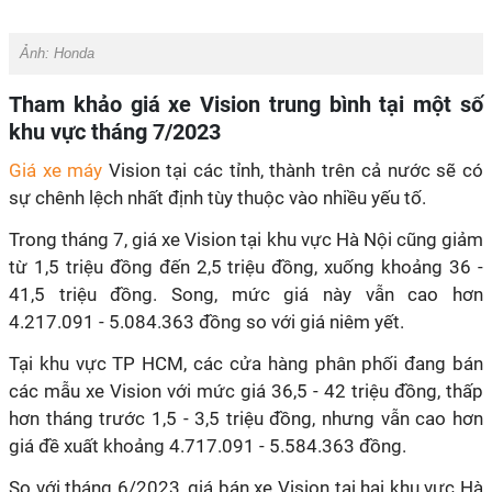
Ảnh:
Honda
Tham khảo giá xe Vision trung bình tại một số
khu vực tháng 7/2023
Giá xe máy
Vision tại các tỉnh, thành trên cả nước sẽ có
sự chênh lệch nhất định tùy thuộc vào nhiều yếu tố.
Trong tháng 7, giá xe Vision tại khu vực Hà Nội cũng giảm
từ 1,5 triệu đồng đến 2,5 triệu đồng, xuống khoảng 36 -
41,5 triệu đồng. Song, mức giá này vẫn cao hơn
4.217.091 - 5.084.363 đồng so với giá niêm yết.
Tại khu vực TP HCM, các cửa hàng phân phối đang bán
các mẫu xe Vision với mức giá 36,5 - 42 triệu đồng, thấp
hơn tháng trước 1,5 - 3,5 triệu đồng, nhưng vẫn cao hơn
giá đề xuất khoảng 4.717.091 - 5.584.363 đồng.
So với tháng 6/2023, giá bán xe Vision tại hai khu vực Hà