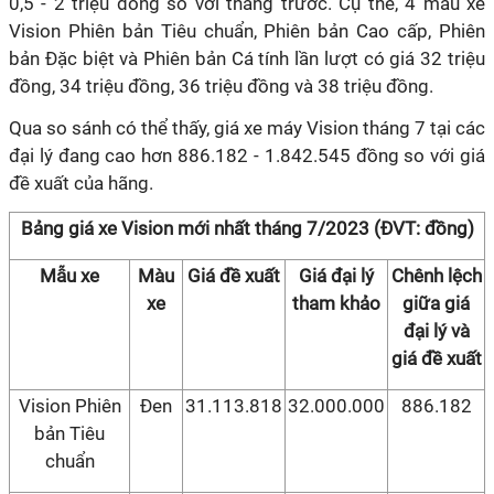
0,5 - 2 triệu đồng so với tháng trước. Cụ thể, 4 mẫu xe
Vision Phiên bản Tiêu chuẩn, Phiên bản Cao cấp, Phiên
bản Đặc biệt và Phiên bản Cá tính lần lượt có giá 32 triệu
đồng, 34 triệu đồng, 36 triệu đồng và 38 triệu đồng.
Qua so sánh có thể thấy, giá xe máy Vision tháng 7 tại các
đại lý đang cao hơn 886.182 - 1.842.545 đồng so với giá
đề xuất của hãng.
Bảng giá xe Vision mới nhất tháng 7/2023 (ĐVT: đồng)
Mẫu xe
Màu
Giá đề xuất
Giá đại lý
Chênh lệch
xe
tham khảo
giữa giá
đại lý và
giá đề xuất
Vision Phiên
Đen
31.113.818
32.000.000
886.182
bản Tiêu
chuẩn