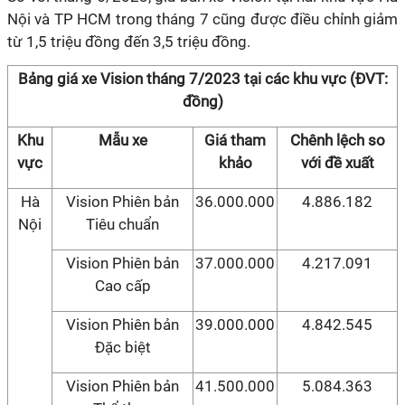
Nội và TP HCM trong tháng 7 cũng được điều chỉnh giảm
từ 1,5 triệu đồng đến 3,5 triệu đồng.
Bảng giá xe Vision tháng 7/2023 tại các khu vực (ĐVT:
đồng)
Khu
Mẫu xe
Giá tham
Chênh lệch so
vực
khảo
với đề xuất
Hà
Vision Phiên bản
36.000.000
4.886.182
Nội
Tiêu chuẩn
Vision Phiên bản
37.000.000
4.217.091
Cao cấp
Vision Phiên bản
39.000.000
4.842.545
Đặc biệt
Vision Phiên bản
41.500.000
5.084.363