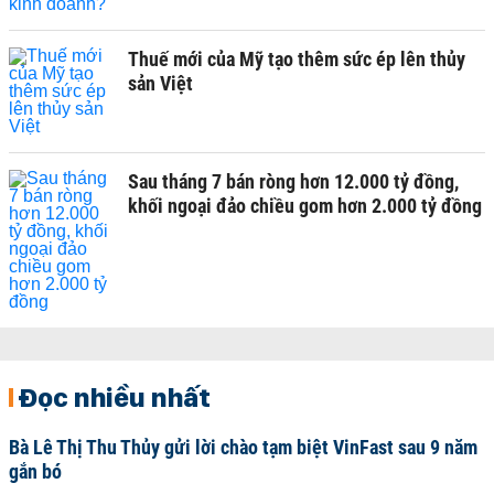
Thuế mới của Mỹ tạo thêm sức ép lên thủy
sản Việt
Sau tháng 7 bán ròng hơn 12.000 tỷ đồng,
khối ngoại đảo chiều gom hơn 2.000 tỷ đồng
Đọc nhiều nhất
Bà Lê Thị Thu Thủy gửi lời chào tạm biệt VinFast sau 9 năm
gắn bó