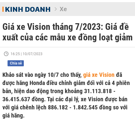
KINH DOANH
Xe
Giá xe Vision tháng 7/2023: Giá đề
xuất của các mẫu xe đồng loạt giảm
16:25 | 10/07/2023
Chia sẻ
Khảo sát vào ngày 10/7 cho thấy,
giá xe Vision
đã
được hãng Honda điều chỉnh giảm đối với cả 4 phiên
bản, hiện dao động trong khoảng 31.113.818 -
36.415.637 đồng. Tại các đại lý, xe Vision được bán
với giá chênh lệch 886.182 - 1.842.545 đồng so với
giá hãng.