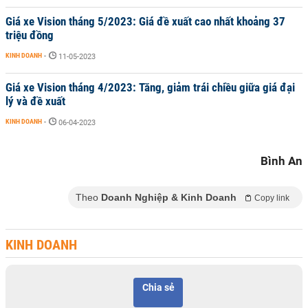
Giá xe Vision tháng 5/2023: Giá đề xuất cao nhất khoảng 37
triệu đồng
KINH DOANH
-
11-05-2023
Giá xe Vision tháng 4/2023: Tăng, giảm trái chiều giữa giá đại
lý và đề xuất
KINH DOANH
-
06-04-2023
Bình An
Theo
Doanh Nghiệp & Kinh Doanh
Copy link
KINH DOANH
Chia sẻ