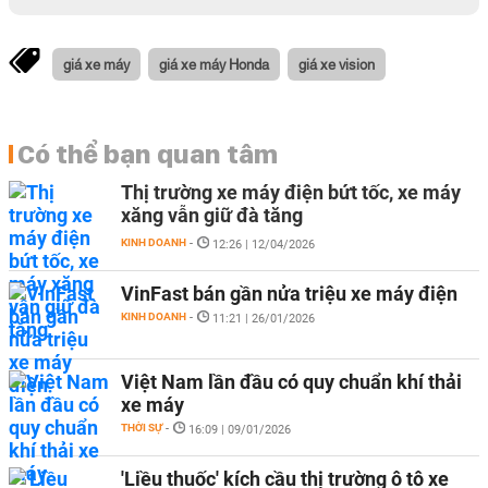
giá xe máy
giá xe máy Honda
giá xe vision
Có thể bạn quan tâm
Thị trường xe máy điện bứt tốc, xe máy
xăng vẫn giữ đà tăng
KINH DOANH
-
12:26 | 12/04/2026
VinFast bán gần nửa triệu xe máy điện
KINH DOANH
-
11:21 | 26/01/2026
Việt Nam lần đầu có quy chuẩn khí thải
xe máy
THỜI SỰ
-
16:09 | 09/01/2026
'Liều thuốc' kích cầu thị trường ô tô xe