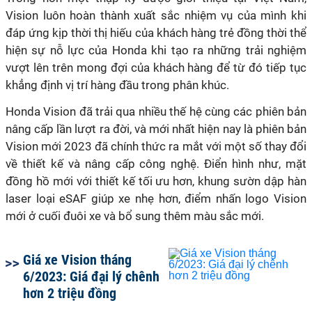
Vision luôn hoàn thành xuất sắc nhiệm vụ của mình khi
đáp ứng kịp thời thị hiếu của khách hàng trẻ đồng thời thể
hiện sự nỗ lực của Honda khi tạo ra những trải nghiệm
vượt lên trên mong đợi của khách hàng để từ đó tiếp tục
khẳng định vị trí hàng đầu trong phân khúc.
Honda Vision đã trải qua nhiều thế hệ cùng các phiên bản
nâng cấp lần lượt ra đời, và mới nhất hiện nay là phiên bản
Vision mới 2023 đã chính thức ra mắt với một số thay đổi
về thiết kế và nâng cấp công nghệ. Điển hình như, mặt
đồng hồ mới với thiết kế tối ưu hơn, khung sườn dập hàn
laser loại eSAF giúp xe nhẹ hơn, điểm nhấn logo Vision
mới ở cuối đuôi xe và bổ sung thêm màu sắc mới.
Giá xe Vision tháng
6/2023: Giá đại lý chênh
hơn 2 triệu đồng