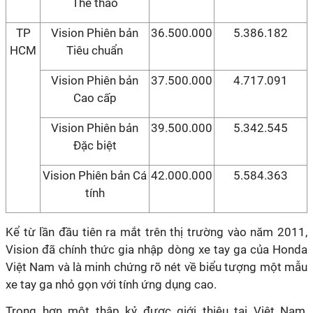
Thể thao
TP
Vision Phiên bản
36.500.000
5.386.182
HCM
Tiêu chuẩn
Vision Phiên bản
37.500.000
4.717.091
Cao cấp
Vision Phiên bản
39.500.000
5.342.545
Đặc biệt
Vision Phiên bản Cá
42.000.000
5.584.363
tính
Kể từ lần đầu tiên ra mắt trên thị trường vào năm 2011,
Vision đã chính thức gia nhập dòng xe tay ga của Honda
Việt Nam và là minh chứng rõ nét về biểu tượng một mẫu
xe tay ga nhỏ gọn với tính ứng dụng cao.
Trong hơn một thập kỷ được giới thiệu tại Việt Nam,