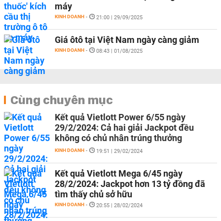
máy
KINH DOANH
-
21:00 | 29/09/2025
Giá ôtô tại Việt Nam ngày càng giảm
KINH DOANH
-
08:43 | 01/08/2025
Cùng chuyên mục
Kết quả Vietlott Power 6/55 ngày
29/2/2024: Cả hai giải Jackpot đều
không có chủ nhân trúng thưởng
KINH DOANH
-
19:51 | 29/02/2024
Kết quả Vietlott Mega 6/45 ngày
28/2/2024: Jackpot hơn 13 tỷ đồng đã
tìm thấy chủ sở hữu
KINH DOANH
-
20:55 | 28/02/2024