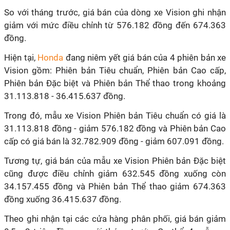
So với tháng trước, giá bán của dòng xe Vision ghi nhận
giảm với mức điều chỉnh từ 576.182 đồng đến 674.363
đồng.
Hiện tại,
Honda
đang niêm yết giá bán của 4 phiên bản xe
Vision gồm: Phiên bản Tiêu chuẩn, Phiên bản Cao cấp,
Phiên bản Đặc biệt và Phiên bản Thể thao trong khoảng
31.113.818 - 36.415.637 đồng.
Trong đó, mẫu xe Vision Phiên bản Tiêu chuẩn có giá là
31.113.818 đồng - giảm 576.182 đồng và Phiên bản Cao
cấp có giá bán là 32.782.909 đồng - giảm 607.091 đồng.
Tương tự, giá bán của mẫu xe Vision Phiên bản Đặc biệt
cũng được điều chỉnh giảm 632.545 đồng xuống còn
34.157.455 đồng và Phiên bản Thể thao giảm 674.363
đồng xuống 36.415.637 đồng.
Theo ghi nhận tại các cửa hàng phân phối, giá bán giảm