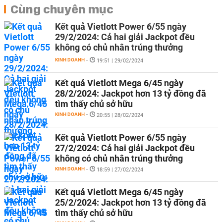
Cùng chuyên mục
Kết quả Vietlott Power 6/55 ngày
29/2/2024: Cả hai giải Jackpot đều
không có chủ nhân trúng thưởng
KINH DOANH
-
19:51 | 29/02/2024
Kết quả Vietlott Mega 6/45 ngày
28/2/2024: Jackpot hơn 13 tỷ đồng đã
tìm thấy chủ sở hữu
KINH DOANH
-
20:55 | 28/02/2024
Kết quả Vietlott Power 6/55 ngày
27/2/2024: Cả hai giải Jackpot đều
không có chủ nhân trúng thưởng
KINH DOANH
-
18:59 | 27/02/2024
Kết quả Vietlott Mega 6/45 ngày
25/2/2024: Jackpot hơn 13 tỷ đồng đã
tìm thấy chủ sở hữu