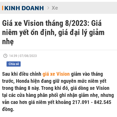
KINH DOANH
Xe
Giá xe Vision tháng 8/2023: Giá
niêm yết ổn định, giá đại lý giảm
nhẹ
14:39 | 07/08/2023
Chia sẻ
Sau khi điều chỉnh
giá xe Vision
giảm vào tháng
trước, Honda hiện đang giữ nguyên mức niêm yết
trong tháng 8 này. Trong khi đó, giá dòng xe Vision
tại các cửa hàng phân phối ghi nhận giảm nhẹ, nhưng
vẫn cao hơn giá niêm yết khoảng 217.091 - 842.545
đồng.