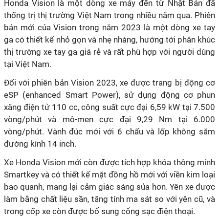
Honda Vision là một dòng xe máy đến từ Nhật Bản đã
thống trị thị trường Việt Nam trong nhiều năm qua. Phiên
bản mới của Vision trong năm 2023 là một dòng xe tay
ga có thiết kế nhỏ gọn và nhẹ nhàng, hướng tới phân khúc
thị trường xe tay ga giá rẻ và rất phù hợp với người dùng
tại Việt Nam.
Đối với phiên bản Vision 2023, xe được trang bị động cơ
eSP (enhanced Smart Power), sử dụng động cơ phun
xăng điện tử 110 cc, công suất cực đại 6,59 kW tại 7.500
vòng/phút và mô-men cực đại 9,29 Nm tại 6.000
vòng/phút. Vành đúc mới với 6 chấu và lốp không săm
đường kính 14 inch.
Xe Honda Vision mới còn được tích hợp khóa thông minh
Smartkey và có thiết kế mặt đồng hồ mới với viền kim loại
bao quanh, mang lại cảm giác sáng sủa hơn. Yên xe được
làm bằng chất liệu sần, tăng tính ma sát so với yên cũ, và
trong cốp xe còn được bổ sung cổng sạc điện thoại.