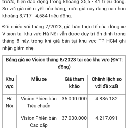
trước, hiện dao động trong khoảng 35,5 - 41 triệu đồng.
So với giá niêm yết của hãng, mức giá này đang cao hơn
khoảng 3,717 - 4,584 triệu đồng.
Đối chiếu với tháng 7/2023, giá bán thực tế của dòng xe
Vision tại khu vực Hà Nội vẫn được duy trì ổn định trong
tháng 8 này, trong khi giá bán tại khu vực TP HCM ghi
nhận giảm nhẹ.
Bảng giá xe Vision tháng 8/2023 tại các khu vực (ĐVT:
đồng)
Khu
Mẫu xe
Giá tham
Chênh lệch so
vực
khảo
với đề xuất
Hà
Vision Phiên bản
36.000.000
4.886.182
Nội
Tiêu chuẩn
Vision Phiên bản
37.000.000
4.217.091
Cao cấp