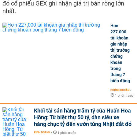
đó cổ phiếu GEX ghi nhận giá trị bán ròng lớn
nhất.
Hơn
227.000
tài khoản
gia nhập
thị trường
chứng
khoán
trong
tháng 7
biến động
CHỨNG KHOÁN
-
1 phút trước
Khối tài sản hàng trăm tỷ của Huấn Hoa
Hồng: Từ biệt thự 50 tỷ, dàn siêu xe
hàng chục tỷ đến vườn tùng Nhật đắt đỏ
KINH DOANH
-
1 phút trước