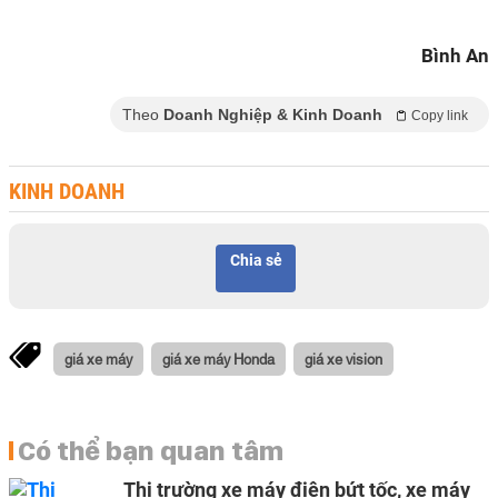
Bình An
Theo
Doanh Nghiệp & Kinh Doanh
Copy link
KINH DOANH
Chia sẻ
giá xe máy
giá xe máy Honda
giá xe vision
Có thể bạn quan tâm
Thị trường xe máy điện bứt tốc, xe máy