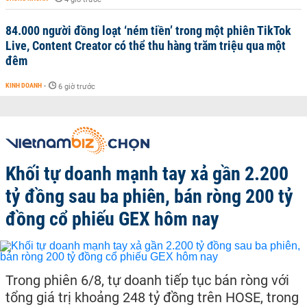
84.000 người đồng loạt ‘ném tiền’ trong một phiên TikTok
Live, Content Creator có thể thu hàng trăm triệu qua một
đêm
KINH DOANH
-
6 giờ trước
Khối tự doanh mạnh tay xả gần 2.200
tỷ đồng sau ba phiên, bán ròng 200 tỷ
đồng cổ phiếu GEX hôm nay
Trong phiên 6/8, tự doanh tiếp tục bán ròng với
tổng giá trị khoảng 248 tỷ đồng trên HOSE, trong