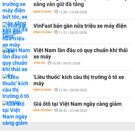
xăng vẫn giữ đà tăng
KINH DOANH
-
12:26 | 12/04/2026
VinFast bán gần nửa triệu xe máy điện
KINH DOANH
-
11:21 | 26/01/2026
Việt Nam lần đầu có quy chuẩn khí thải
xe máy
THỜI SỰ
-
16:09 | 09/01/2026
'Liều thuốc' kích cầu thị trường ô tô xe
máy
KINH DOANH
-
21:00 | 29/09/2025
Giá ôtô tại Việt Nam ngày càng giảm
KINH DOANH
-
08:43 | 01/08/2025