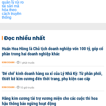
Đọc nhiều nhất
Huấn Hoa Hồng là Chủ tịch doanh nghiệp vốn 100 tỷ, góp cổ
phần trong hai doanh nghiệp khác
KINH DOANH
-
1 phút trước
'Đế chế’ kinh doanh hàng xa xỉ của Lý Nhã Kỳ: Từ phân phối,
thiết kế kim cương đến thời trang, phụ kiện cao cấp
KINH DOANH
-
10 giờ trước
Hãng kim cương tài trợ vương miện cho các cuộc thi hoa
hậu thông báo ngừng hoạt động