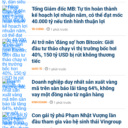
Tổng Giám đốc MB: Tự tin hoàn thành
kế hoạch lợi nhuận năm, có thể đạt mốc
40.000 tỷ nếu tình hình thuận lợi
TÀI CHÍNH
-
1 phút trước
AI trở nên 'đáng sợ' hơn Bitcoin: Giới
đầu tư tháo chạy vì thị trường bốc hơi
40%, 150 tỷ USD bị rút không thương
tiếc
QUỐC TẾ
-
1 phút trước
Doanh nghiệp duy nhất sản xuất vàng
mã trên sàn báo lãi tăng 64%, không
vay một đồng nào từ ngân hàng
KINH DOANH
-
1 phút trước
Con gái tỷ phú Phạm Nhật Vượng lần
đầu tham gia vào hệ sinh thái Vingroup