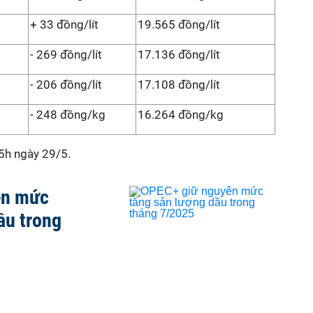
+ 33 đồng/lít
19.565 đồng/lít
- 269 đồng/lít
17.136 đồng/lít
- 206 đồng/lít
17.108 đồng/lít
- 248 đồng/kg
16.264 đồng/kg
15h ngày 29/5.
ên mức
ầu trong