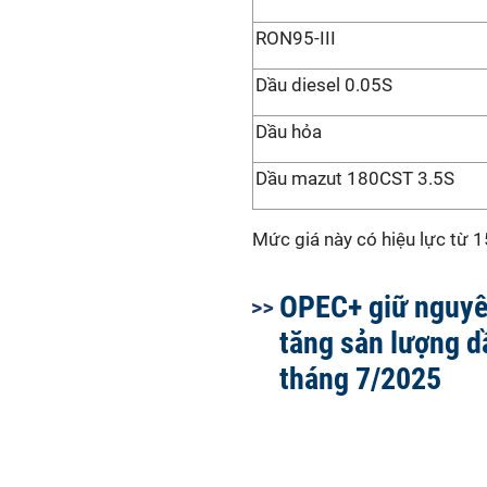
RON95-III
Dầu diesel 0.05S
Dầu hỏa
Dầu mazut 180CST 3.5S
Mức giá này có hiệu lực từ 
OPEC+ giữ nguy
tăng sản lượng d
tháng 7/2025