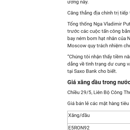
ương này.
Căng thẳng địa chính trị tiếp 
Tổng thống Nga Vladimir Put
trước các cuộc tấn công bằn
bay ném bom hạt nhân của N
Moscow quy trách nhiệm cho
“Chúng tôi nhận thấy tiềm năn
dẳng về tình trạng dư cung v
tại Saxo Bank cho biết.
Giá xăng dầu trong nướ
Chiều 29/5, Liên Bộ Công Thư
Giá bán lẻ các mặt hàng tiêu
Xăng/dầu
E5RON92