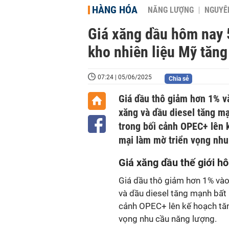
HÀNG HÓA
NĂNG LƯỢNG
NGUYÊN
Giá xăng dầu hôm nay 
kho nhiên liệu Mỹ tăng
07:24 | 05/06/2025
Chia sẻ
Giá dầu thô giảm hơn 1% và
xăng và dầu diesel tăng mạ
trong bối cảnh OPEC+ lên 
mại làm mờ triển vọng nhu
Giá xăng dầu thế giới h
Giá dầu thô giảm hơn 1% vào 
và dầu diesel tăng mạnh bất 
cảnh OPEC+ lên kế hoạch tăn
vọng nhu cầu năng lượng.