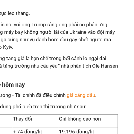
tục leo thang.
in nói với ông Trump rằng ông phải có phản ứng
g máy bay không người lái của Ukraine vào đội máy
ga cũng như vụ đánh bom cầu gây chết người mà
 Kyiv.
g tăng giá là hạn chế trong bối cảnh lo ngại dai
à tăng trưởng nhu cầu yếu,” nhà phân tích Ole Hansen
c hôm nay
ơng - Tài chính đã điều chỉnh
giá xăng dầu
.
 dùng phổ biến trên thị trường như sau:
Thay đổi
Giá không cao hơn
+ 74 đồng/lít
19.196 đồng/lít