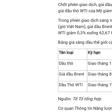
Chốt phiên giao dịch, giá d
giá dầu thô WTI của Mỹ giả
Trong phiên giao dịch sáng n
(giờ Việt Nam), giá dầu Bre
WTI giảm 0,3% xuống 62,67
Bảng giá xăng dầu thế giới 
Tên loại
Kỳ hạn
Dầu thô
Giao tháng 
Giá dầu Brent
Giao tháng 
Dầu Thô WTI
Giao tháng 7
Nguồn:
Tố Tố tổng hợp
.
Cơ quan Thông tin Năng lượn