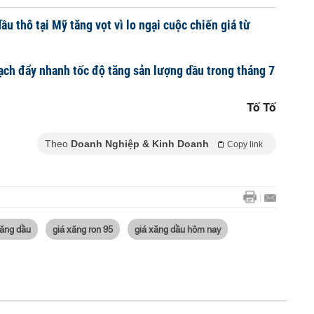
ầu thô tại Mỹ tăng vọt vì lo ngại cuộc chiến giá từ
ch đẩy nhanh tốc độ tăng sản lượng dầu trong tháng 7
Tố Tố
Theo
Doanh Nghiệp & Kinh Doanh
Copy link
xăng dầu
giá xăng ron 95
giá xăng dầu hôm nay