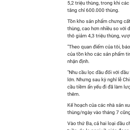
5,2 triệu thùng, trong khi c
tăng chỉ 600.000 thùng.
Tồn kho sản phẩm chưng cất 
thùng, cao hơn nhiều so với 
thô giảm 4,3 triệu thùng, vượ
"Theo quan điểm của tôi, bá
của tồn kho các sản phẩm ti
nhận định.
"Nhu cầu lọc dầu đối với dầu
lớn. Nhưng sau kỳ nghỉ lễ Ch
cầu tiềm ẩn yếu đi đã làm lư
thêm.
Kế hoạch của các nhà sản x
thùng/ngày vào tháng 7 cũng 
Vào thứ Ba, cả hai loại dầu 