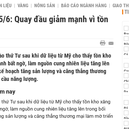
 LIỆU
VÀNG
NÔNG SẢN
BÁO CÁO NGÀNH HÀNG
GIAO T
T
5/6: Quay đầu giảm mạnh vì tồn
o thứ Tư sau khi dữ liệu từ Mỹ cho thấy tồn kho
nh bất ngờ, làm nguồn cung nhiên liệu tăng lên
kế hoạch tăng sản lượng và căng thẳng thương
 cầu năng lượng.
ôm nay
thứ Tư sau khi dữ liệu từ Mỹ cho thấy tồn kho xăng
ngờ, làm nguồn cung nhiên liệu tăng lên trong bối
g sản lượng và căng thẳng thương mại làm mờ triển