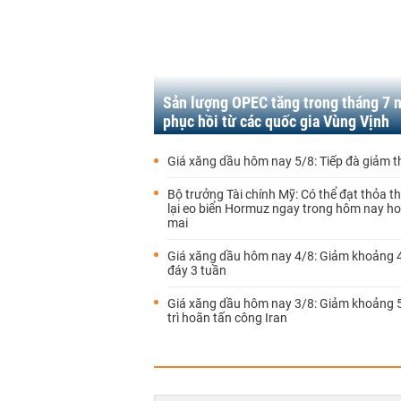
Sản lượng OPEC tăng trong tháng 7 
phục hồi từ các quốc gia Vùng Vịnh
Giá xăng dầu hôm nay 5/8: Tiếp đà giảm 
Bộ trưởng Tài chính Mỹ: Có thể đạt thỏa 
lại eo biển Hormuz ngay trong hôm nay h
mai
Giá xăng dầu hôm nay 4/8: Giảm khoảng
đáy 3 tuần
Giá xăng dầu hôm nay 3/8: Giảm khoảng 
trì hoãn tấn công Iran