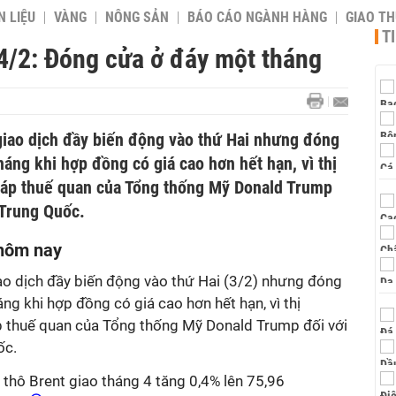
 LIỆU
VÀNG
NÔNG SẢN
BÁO CÁO NGÀNH HÀNG
GIAO T
T
4/2: Đóng cửa ở đáy một tháng
 giao dịch đầy biến động vào thứ Hai nhưng đóng
áng khi hợp đồng có giá cao hơn hết hạn, vì thị
n áp thuế quan của Tổng thống Mỹ Donald Trump
 Trung Quốc.
 hôm nay
iao dịch đầy biến động vào thứ Hai (3/2) nhưng đóng
g khi hợp đồng có giá cao hơn hết hạn, vì thị
áp thuế quan của Tổng thống Mỹ Donald Trump đối với
ốc.
u thô Brent giao tháng 4 tăng 0,4% lên 75,96