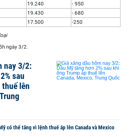
19.240
- 950
19.430
- 680
17.500
-250
loại
5h ngày 3/2.
 nay 3/2:
 2% sau
 thuế lên
 Trung
 Mỹ có thể tăng vì lệnh thuế áp lên Canada và Mexico