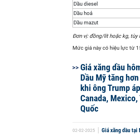
Dầu diesel
Dầu hoả
Dầu mazut
Đơn vị: đồng/lít hoặc kg, tùy 
Mức giá này có hiệu lực từ 1
Giá xăng dầu hôm
Dầu Mỹ tăng hơn
khi ông Trump áp
Canada, Mexico,
Quốc
Giá xăng dầu tại
02-02-2025