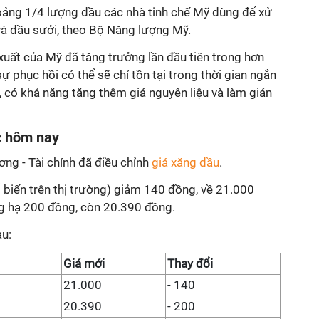
ảng 1/4 lượng dầu các nhà tinh chế Mỹ dùng để xử
 và dầu sưởi, theo Bộ Năng lượng Mỹ.
xuất của Mỹ đã tăng trưởng lần đầu tiên trong hơn
ự phục hồi có thể sẽ chỉ tồn tại trong thời gian ngắn
 có khả năng tăng thêm giá nguyên liệu và làm gián
c hôm nay
ng - Tài chính đã điều chỉnh
giá xăng dầu
.
ổ biến trên thị trường) giảm 140 đồng, về 21.000
g hạ 200 đồng, còn 20.390 đồng.
au:
Giá mới
Thay đổi
21.000
- 140
20.390
- 200