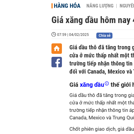
HÀNG HÓA
NĂNG LƯỢNG
NGUYÊN
Giá xăng dầu hôm nay 
07:59 | 04/02/2025
Chia sẻ
Giá dầu thô đã tăng trong
cửa ở mức thấp nhất một th
trường tiếp nhận thông ti
đối với Canada, Mexico và
Giá
xăng dầu
thế giới
Giá dầu thô đã tăng trong g
cửa ở mức thấp nhất một thán
trường tiếp nhận thông tin 
Canada, Mexico và Trung Qu
Chốt phiên giao dịch, giá dầ