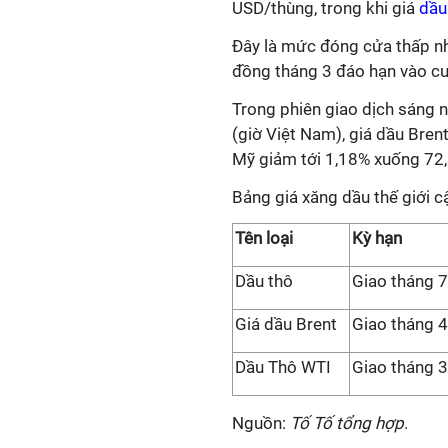
USD/thùng, trong khi giá
dầu
Đây là mức đóng cửa thấp nhấ
đồng tháng 3 đáo hạn vào cu
Trong phiên giao dịch sáng n
(giờ Việt Nam), giá dầu Bre
Mỹ giảm tới 1,18% xuống 72
Bảng giá xăng dầu thế giới 
Tên loại
Kỳ hạn
Dầu thô
Giao tháng 7
Giá dầu Brent
Giao tháng 
Dầu Thô WTI
Giao tháng 3
Nguồn:
Tố Tố tổng hợp
.