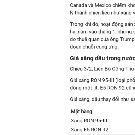
Canada và Mexico chiếm kho
lý thành nhiên liệu như xăng
Trong khi đó, hoạt động sản 
hai năm vào tháng 1, nhưng s
do thuế quan của ông Trump,
đoạn chuỗi cung ứng.
Giá xăng dầu trong nướ
Chiều 3/2, Liên Bộ Công Thươ
Giá xăng RON 95-III (loại ph
đồng một lít. E5 RON 92 cũn
Giá xăng, dầu thay đổi như s
Mặt hàng
Xăng RON 95-III
Xăng E5 RON 92