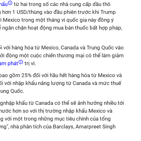
hẩu
từ hai trong số các nhà cung cấp dầu thô
g hơn 1 USD/thùng vào đầu phiên trước khi Trump
i Mexico trong một tháng vì quốc gia này đồng ý
để ngăn chặn hoạt động mua bán thuốc bất hợp pháp,
i với hàng hóa từ Mexico, Canada và Trung Quốc vào
hởi động một cuộc chiến thương mại có thể làm giảm
ạm phát
trị vì.
bao gồm 25% đối với hầu hết hàng hóa từ Mexico và
ối với nhập khẩu năng lượng từ Canada và mức thuế
rung Quốc.
ngnhập khẩu từ Canada có thể sẽ ảnh hưởng nhiều tới
 nước hơn so với thị trường nhập khẩu Mexico và
ng với một trong những mục tiêu chính của tổng
ợng", nhà phân tích của Barclays, Amarpreet Singh