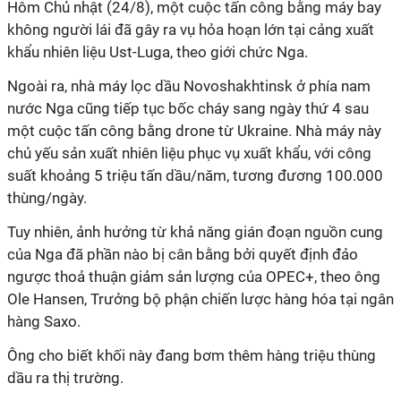
Hôm Chủ nhật (24/8), một cuộc tấn công bằng máy bay
không người lái đã gây ra vụ hỏa hoạn lớn tại cảng xuất
khẩu nhiên liệu Ust-Luga, theo giới chức Nga.
Ngoài ra, nhà máy lọc dầu Novoshakhtinsk ở phía nam
nước Nga cũng tiếp tục bốc cháy sang ngày thứ 4 sau
một cuộc tấn công bằng drone từ Ukraine. Nhà máy này
chủ yếu sản xuất nhiên liệu phục vụ xuất khẩu, với công
suất khoảng 5 triệu tấn dầu/năm, tương đương 100.000
thùng/ngày.
Tuy nhiên, ảnh hưởng từ khả năng gián đoạn nguồn cung
của Nga đã phần nào bị cân bằng bởi quyết định đảo
ngược thoả thuận giảm sản lượng của OPEC+, theo ông
Ole Hansen, Trưởng bộ phận chiến lược hàng hóa tại ngân
hàng Saxo.
Ông cho biết khối này đang bơm thêm hàng triệu thùng
dầu ra thị trường.