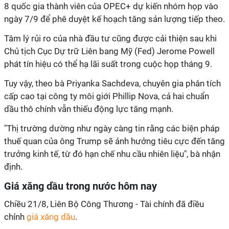
8 quốc gia thành viên của OPEC+ dự kiến nhóm họp vào
ngày 7/9 để phê duyệt kế hoạch tăng sản lượng tiếp theo.
Tâm lý rủi ro của nhà đầu tư cũng được cải thiện sau khi
Chủ tịch Cục Dự trữ Liên bang Mỹ (Fed) Jerome Powell
phát tín hiệu có thể hạ lãi suất trong cuộc họp tháng 9.
Tuy vậy, theo bà Priyanka Sachdeva, chuyên gia phân tích
cấp cao tại công ty môi giới Phillip Nova, cả hai chuẩn
dầu thô chính vẫn thiếu động lực tăng mạnh.
"Thị trường dường như ngày càng tin rằng các biện pháp
thuế quan của ông Trump sẽ ảnh hưởng tiêu cực đến tăng
trưởng kinh tế, từ đó hạn chế nhu cầu nhiên liệu", bà nhận
định.
Giá xăng dầu trong nước hôm nay
Chiều 21/8, Liên Bộ Công Thương - Tài chính đã điều
chỉnh
giá xăng dầu
.