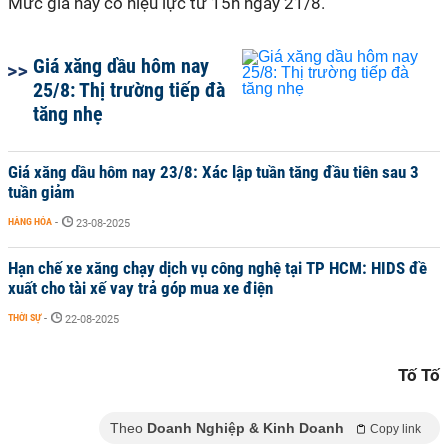
Mức giá này có hiệu lực từ 15h ngày 21/8.
Giá xăng dầu hôm nay
25/8: Thị trường tiếp đà
tăng nhẹ
Giá xăng dầu hôm nay 23/8: Xác lập tuần tăng đầu tiên sau 3
tuần giảm
HÀNG HÓA
-
23-08-2025
Hạn chế xe xăng chạy dịch vụ công nghệ tại TP HCM: HIDS đề
xuất cho tài xế vay trả góp mua xe điện
THỜI SỰ
-
22-08-2025
Tố Tố
Theo
Doanh Nghiệp & Kinh Doanh
Copy link