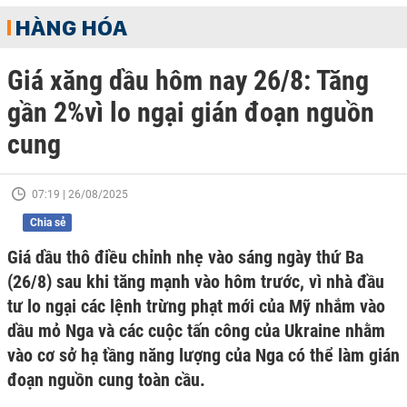
HÀNG HÓA
Giá xăng dầu hôm nay 26/8: Tăng
gần 2%vì lo ngại gián đoạn nguồn
cung
07:19 | 26/08/2025
Chia sẻ
Giá dầu thô điều chỉnh nhẹ vào sáng ngày thứ Ba
(26/8) sau khi tăng mạnh vào hôm trước, vì nhà đầu
tư lo ngại các lệnh trừng phạt mới của Mỹ nhắm vào
dầu mỏ Nga và các cuộc tấn công của Ukraine nhằm
vào cơ sở hạ tầng năng lượng của Nga có thể làm gián
đoạn nguồn cung toàn cầu.