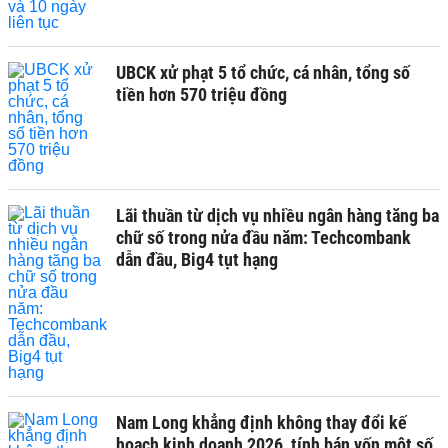
UBCK xử phạt 5 tổ chức, cá nhân, tổng số
tiền hơn 570 triệu đồng
Lãi thuần từ dịch vụ nhiều ngân hàng tăng ba
chữ số trong nửa đầu năm: Techcombank
dẫn đầu, Big4 tụt hạng
Nam Long khẳng định không thay đổi kế
hoạch kinh doanh 2026, tính bán vốn một số