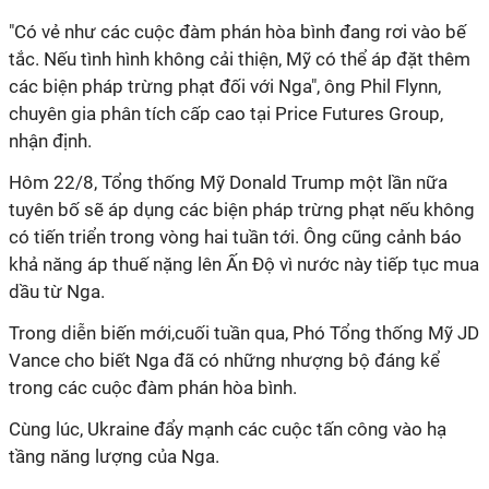
"Có vẻ như các cuộc đàm phán hòa bình đang rơi vào bế
tắc. Nếu tình hình không cải thiện, Mỹ có thể áp đặt thêm
các biện pháp trừng phạt đối với Nga", ông Phil Flynn,
chuyên gia phân tích cấp cao tại Price Futures Group,
nhận định.
Hôm 22/8, Tổng thống Mỹ Donald Trump một lần nữa
tuyên bố sẽ áp dụng các biện pháp trừng phạt nếu không
có tiến triển trong vòng hai tuần tới. Ông cũng cảnh báo
khả năng áp thuế nặng lên Ấn Độ vì nước này tiếp tục mua
dầu từ Nga.
Trong diễn biến mới,cuối tuần qua, Phó Tổng thống Mỹ JD
Vance cho biết Nga đã có những nhượng bộ đáng kể
trong các cuộc đàm phán hòa bình.
Cùng lúc, Ukraine đẩy mạnh các cuộc tấn công vào hạ
tầng năng lượng của Nga.