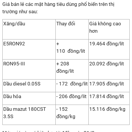
Giá bán lẻ các mặt hàng tiêu dùng phổ biến trên thị
trường như sau:
Xăng/dầu
Thay đổi
Giá không cao
hơn
E5RON92
+
19.464 đồng/lít
110 đồng/lít
RON95-III
+ 208
20.092 đồng/lít
đồng/lít
Dầu diesel 0.05S
- 172 đồng/lít
17.905 đồng/lít
Dầu hỏa
- 206 đồng/lít
17.814 đồng/lít
Dầu mazut 180CST
- 152
15.116 đồng/kg
3.5S
đồng/kg