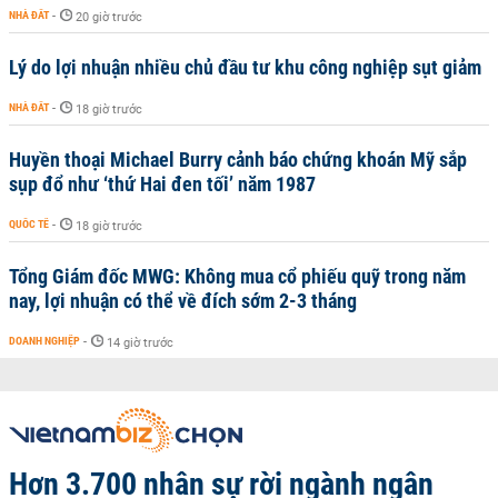
NHÀ ĐẤT
-
20 giờ trước
Lý do lợi nhuận nhiều chủ đầu tư khu công nghiệp sụt giảm
NHÀ ĐẤT
-
18 giờ trước
Huyền thoại Michael Burry cảnh báo chứng khoán Mỹ sắp
sụp đổ như ‘thứ Hai đen tối’ năm 1987
QUỐC TẾ
-
18 giờ trước
Tổng Giám đốc MWG: Không mua cổ phiếu quỹ trong năm
nay, lợi nhuận có thể về đích sớm 2-3 tháng
DOANH NGHIỆP
-
14 giờ trước
Hơn 3.700 nhân sự rời ngành ngân