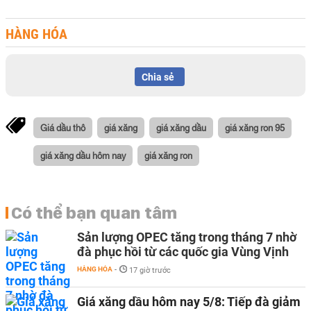
HÀNG HÓA
Chia sẻ
Giá dầu thô
giá xăng
giá xăng dầu
giá xăng ron 95
giá xăng dầu hôm nay
giá xăng ron
Có thể bạn quan tâm
Sản lượng OPEC tăng trong tháng 7 nhờ
đà phục hồi từ các quốc gia Vùng Vịnh
HÀNG HÓA
-
17 giờ trước
Giá xăng dầu hôm nay 5/8: Tiếp đà giảm