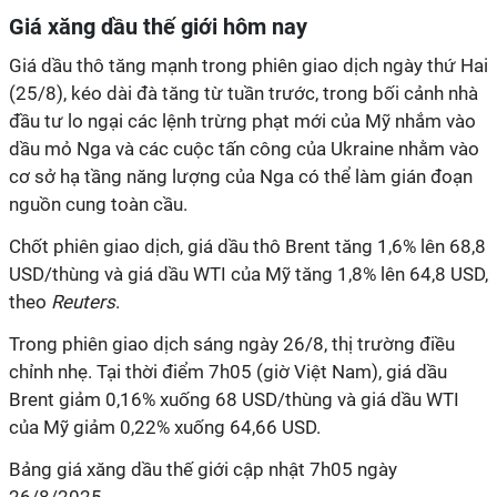
Giá xăng dầu thế giới hôm nay
Giá dầu thô tăng mạnh trong phiên giao dịch ngày thứ Hai
(25/8), kéo dài đà tăng từ tuần trước, trong bối cảnh nhà
đầu tư lo ngại các lệnh trừng phạt mới của Mỹ nhắm vào
dầu mỏ Nga và các cuộc tấn công của Ukraine nhằm vào
cơ sở hạ tầng năng lượng của Nga có thể làm gián đoạn
nguồn cung toàn cầu.
Chốt phiên giao dịch, giá dầu thô Brent tăng 1,6% lên 68,8
USD/thùng và giá dầu WTI của Mỹ tăng 1,8% lên 64,8 USD,
theo
Reuters
.
Trong phiên giao dịch sáng ngày 26/8, thị trường điều
chỉnh nhẹ. Tại thời điểm 7h05 (giờ Việt Nam), giá dầu
Brent giảm 0,16% xuống 68 USD/thùng và giá dầu WTI
của Mỹ giảm 0,22% xuống 64,66 USD.
Bảng giá xăng dầu thế giới cập nhật 7h05 ngày