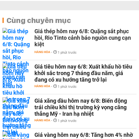
Cùng chuyên mục
Giá thép hôm nay 6/8: Quặng sắt phục
hồi, Rio Tinto cảnh báo nguồn cung cạn
kiệt
HÀNG HÓA
-
1 phút trước
Giá tiêu hôm nay 6/8: Xuất khẩu hồ tiêu
khởi sắc trong 7 tháng đầu năm, giá
đang có xu hướng tăng trở lại
HÀNG HÓA
-
1 phút trước
Giá xăng dầu hôm nay 6/8: Biến động
trái chiều khi thị trường kỳ vọng căng
thẳng Mỹ - Iran hạ nhiệt
HÀNG HÓA
-
1 phút trước
Giá vàng hôm nay 6/8: Tăng hơn 4% nhờ