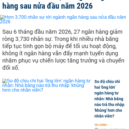
hàng sau nửa đầu năm 2026
Sau 6 tháng đầu năm 2026, 27 ngân hàng giảm
ròng 3.730 nhân sự. Trong khi nhiều nhà băng
tiếp tục tinh gọn bộ máy để tối ưu hoạt động,
không ít ngân hàng vẫn đẩy mạnh tuyển dụng
nhằm phục vụ chiến lược tăng trưởng và chuyển
đổi số.
So độ chịu chi
hai 'ông lớn'
ngân hàng tư
nhân: Nhà băng
nào trả thu nhập
'khủng' hơn cho
nhân viên?
TÀI CHÍNH
-