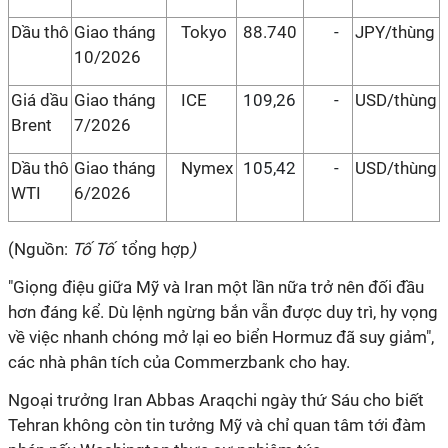
Dầu thô
Giao tháng
Tokyo
88.740
-
JPY/thùng
10/2026
Giá dầu
Giao tháng
ICE
109,26
-
USD/thùng
Brent
7/2026
Dầu thô
Giao tháng
Nymex
105,42
-
USD/thùng
WTI
6/2026
(Nguồn:
Tố Tố
tổng hợp
)
"Giọng điệu giữa Mỹ và Iran một lần nữa trở nên đối đầu
hơn đáng kể. Dù lệnh ngừng bắn vẫn được duy trì, hy vọng
về việc nhanh chóng mở lại eo biển Hormuz đã suy giảm",
các nhà phân tích của Commerzbank cho hay.
Ngoại trưởng Iran Abbas Araqchi ngày thứ Sáu cho biết
Tehran không còn tin tưởng Mỹ và chỉ quan tâm tới đàm