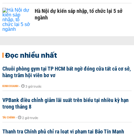
Hà Nội dự kiến sáp nhập, tổ chức lại 5 sở
ngành
Đọc nhiều nhất
Chuỗi phòng gym tại TP HCM bất ngờ đóng cửa tất cả cơ sở,
hàng trăm hội viên bơ vơ
KINH DOANH
-
3 giờ trước
VPBank điều chỉnh giảm lãi suất trên biểu tại nhiều kỳ hạn
trong tháng 8
TÀI CHÍNH
-
2 giờ trước
Thanh tra Chính phủ chỉ ra loạt vi phạm tại Bảo Tín Mạnh