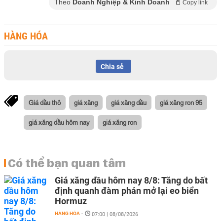
Theo
Doanh Nghiệp & Kinh Doanh
Copy link
HÀNG HÓA
Chia sẻ
Giá dầu thô
giá xăng
giá xăng dầu
giá xăng ron 95
giá xăng dầu hôm nay
giá xăng ron
Có thể bạn quan tâm
Giá xăng dầu hôm nay 8/8: Tăng do bất
định quanh đàm phán mở lại eo biển
Hormuz
HÀNG HÓA
-
07:00 | 08/08/2026