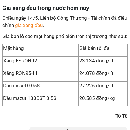
Giá xăng dầu trong nước hôm nay
Chiều ngày 14/5, Liên bộ Công Thương - Tài chính đã điều
chỉnh
giá xăng dầu
.
Giá bán lẻ các mặt hàng phổ biến trên thị trường như sau:
Mặt hàng
Giá bán tối đa
Xăng ESRON92
23.134 đồng/lít
Xăng RON95-III
24.078 đồng/lít
Dầu diesel 0.05S
27.226 đồng/lít
Dầu mazut 180CST 3.5S
20.585 đồng/kg
Tố Tố