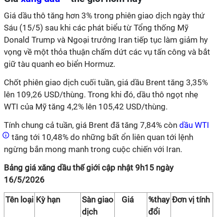
Giá dầu thô tăng hơn 3% trong phiên giao dịch ngày thứ
Sáu (15/5) sau khi các phát biểu từ Tổng thống Mỹ
Donald Trump và Ngoại trưởng Iran tiếp tục làm giảm hy
vọng về một thỏa thuận chấm dứt các vụ tấn công và bắt
giữ tàu quanh eo biển Hormuz.
Chốt phiên giao dịch cuối tuần, giá dầu Brent tăng 3,35%
lên 109,26 USD/thùng. Trong khi đó, dầu thô ngọt nhẹ
WTI của Mỹ tăng 4,2% lên 105,42 USD/thùng.
Tính chung cả tuần, giá Brent đã tăng 7,84% còn
dầu WTI
tăng tới 10,48% do những bất ổn liên quan tới lệnh
ngừng bắn mong manh trong cuộc chiến với Iran.
Bảng giá xăng dầu thế giới cập nhật 9h15 ngày
16/5/2026
Tên loại
Kỳ hạn
Sàn giao
Giá
%thay
Đơn vị tính
dịch
đổi