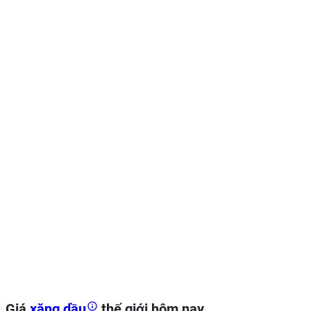
Giá
xăng dầu
thế giới hôm nay