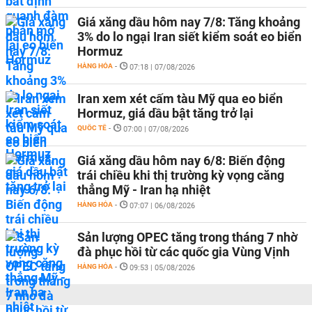
Giá xăng dầu hôm nay 7/8: Tăng khoảng
3% do lo ngại Iran siết kiểm soát eo biển
Hormuz
HÀNG HÓA
-
07:18 | 07/08/2026
Iran xem xét cấm tàu Mỹ qua eo biển
Hormuz, giá dầu bật tăng trở lại
QUỐC TẾ
-
07:00 | 07/08/2026
Giá xăng dầu hôm nay 6/8: Biến động
trái chiều khi thị trường kỳ vọng căng
thẳng Mỹ - Iran hạ nhiệt
HÀNG HÓA
-
07:07 | 06/08/2026
Sản lượng OPEC tăng trong tháng 7 nhờ
đà phục hồi từ các quốc gia Vùng Vịnh
HÀNG HÓA
-
09:53 | 05/08/2026