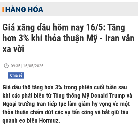
HÀNG HÓA
Giá xăng dầu hôm nay 16/5: Tăng
hơn 3% khi thỏa thuận Mỹ - Iran vẫn
xa vời
09:35 | 16/05/2026
Chia sẻ
Giá dầu thô tăng hơn 3% trong phiên cuối tuần sau
khi các phát biểu từ Tổng thống Mỹ Donald Trump và
Ngoại trưởng Iran tiếp tục làm giảm hy vọng về một
thỏa thuận chấm dứt các vụ tấn công và bắt giữ tàu
quanh eo biển Hormuz.