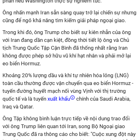
phán nếu Washington thực sự nghiêm túc.
Ông nhấn mạnh Iran sẵn sàng quay trở lại chiến sự nhưng
cũng để ngỏ khả năng tìm kiếm giải pháp ngoại giao.
Trong khi đó, ông Trump cho biết sự kiên nhẫn của ông
với Iran đang dần cạn kiệt, đồng thời tiết lộ ông và Chủ
tịch Trung Quốc Tập Cận Bình đã thống nhất rằng Iran
không được phép sở hữu vũ khí hạt nhân và phải mở lại
eo biển Hormuz.
Khoảng 20% lượng dầu và khí tự nhiên hóa lỏng (LNG)
toàn cầu thường được vận chuyển qua eo biển Hormuz -
tuyến đường huyết mạch nối vùng Vịnh với thị trường
quốc tế và là tuyến
xuất khẩu
chính của Saudi Arabia,
Iraq và Qatar.
Ông Tập không bình luận trực tiếp về nội dung trao đổi
với ông Trump liên quan tới Iran, song Bộ Ngoại giao
Trung Quốc đã ra thông cáo cho biết: "Cuộc xung đột này