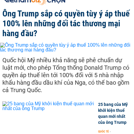
Ông Trump sắp có quyền tùy ý áp thuế
100% lên những đối tác thương mại
hàng đầu?
Quốc hội Mỹ nhiều khả năng sẽ phê chuẩn dự
luật mới, cho phép Tổng thống Donald Trump có
quyền áp thuế lên tới 100% đối với 5 nhà nhập
khẩu hàng đầu dầu khí của Nga, có thể bao gồm
cả Trung Quốc.
25 bang của Mỹ
khởi kiện thuế
quan mới nhất
của ông Trump
QUỐC TẾ
-