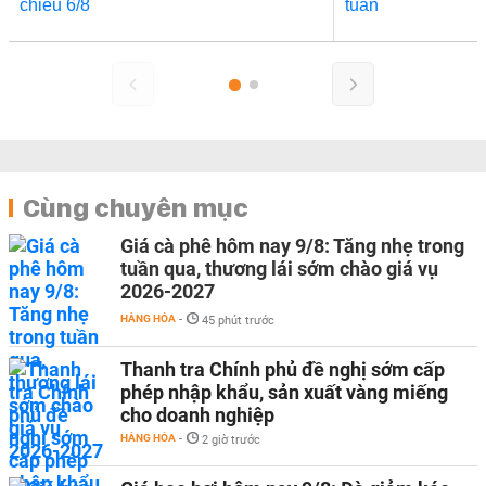
Cùng chuyên mục
Giá cà phê hôm nay 9/8: Tăng nhẹ trong
tuần qua, thương lái sớm chào giá vụ
2026-2027
HÀNG HÓA
-
45 phút trước
Thanh tra Chính phủ đề nghị sớm cấp
phép nhập khẩu, sản xuất vàng miếng
cho doanh nghiệp
HÀNG HÓA
-
2 giờ trước