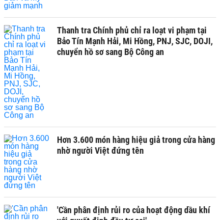
Thanh tra Chính phủ chỉ ra loạt vi phạm tại
Bảo Tín Mạnh Hải, Mi Hồng, PNJ, SJC, DOJI,
chuyển hồ sơ sang Bộ Công an
Hơn 3.600 món hàng hiệu giả trong cửa hàng
nhờ người Việt đứng tên
'Cần phân định rủi ro của hoạt động dầu khí