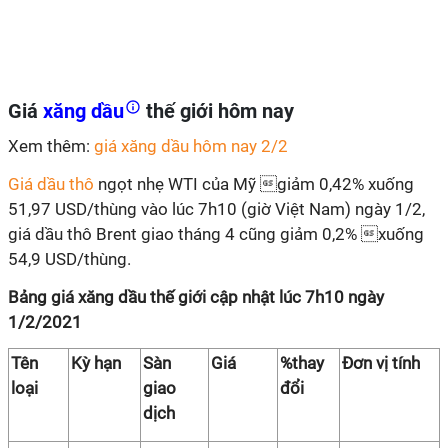
Giá
xăng dầu
thế giới hôm nay
Xem thêm:
giá xăng dầu hôm nay 2/2
Giá dầu thô
ngọt nhẹ WTI của Mỹ giảm 0,42% xuống
51,97 USD/thùng vào lúc 7h10 (giờ Việt Nam) ngày 1/2,
giá dầu thô Brent giao tháng 4 cũng giảm 0,2% xuống
54,9 USD/thùng.
Bảng giá xăng dầu thế giới cập nhật lúc 7h10 ngày
1/2/2021
Tên
Kỳ hạn
Sàn
Giá
%thay
Đơn vị tính
loại
giao
đổi
dịch