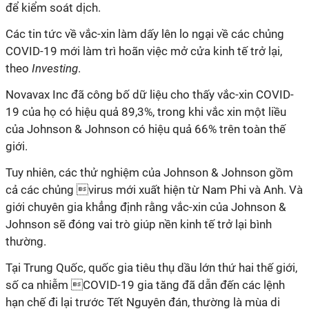
để kiểm soát dịch.
Các tin tức về vắc-xin làm dấy lên lo ngại về các chủng
COVID-19 mới làm trì hoãn việc mở cửa kinh tế trở lại,
theo
Investing
.
Novavax Inc đã công bố dữ liệu cho thấy vắc-xin COVID-
19 của họ có hiệu quả 89,3%, trong khi vắc xin một liều
của Johnson & Johnson có hiệu quả 66% trên toàn thế
giới.
Tuy nhiên, các thử nghiệm của Johnson & Johnson gồm
cả các chủng virus mới xuất hiện từ Nam Phi và Anh. Và
giới chuyên gia khẳng định rằng vắc-xin của Johnson &
Johnson sẽ đóng vai trò giúp nền kinh tế trở lại bình
thường.
Tại Trung Quốc, quốc gia tiêu thụ dầu lớn thứ hai thế giới,
số ca nhiễm COVID-19 gia tăng đã dẫn đến các lệnh
hạn chế đi lại trước Tết Nguyên đán, thường là mùa di