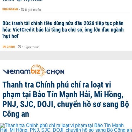
KINH DOANH
-
8 giờ trước
Bức tranh tài chính tiêu dùng nửa đầu 2026 tiếp tục phân
hóa: VietCredit báo lãi tăng ba chữ số, ông lớn đầu ngành
'hụt hơi'
TÀI CHÍNH
-
15 giờ trước
Thanh tra Chính phủ chỉ ra loạt vi
phạm tại Bảo Tín Mạnh Hải, Mi Hồng,
PNJ, SJC, DOJI, chuyển hồ sơ sang Bộ
Công an