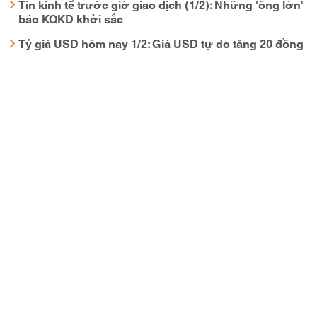
Tin kinh tế trước giờ giao dịch (1/2): Những 'ông lớn'
báo KQKD khởi sắc
Tỷ giá USD hôm nay 1/2: Giá USD tự do tăng 20 đồng