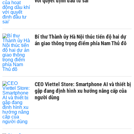
với quyết định đầu tư sai'
Bí thư Thành ủy Hà Nội thúc tiến độ hai dự
án giao thông trọng điểm phía Nam Thủ đô
CEO Viettel Store: Smartphone AI và thiết bị
gập đang định hình xu hướng nâng cấp của
người dùng