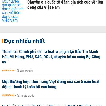
Chuyên gia quốc tế đánh giá tích cực về tiền
đồng của Việt Nam
Đọc nhiều nhất
Thanh tra Chính phủ chỉ ra loạt vi phạm tại Bảo Tín Mạnh
Hải, Mi Hồng, PNJ, SJC, DOJI, chuyển hồ sơ sang Bộ Công
an
KINH DOANH
-
2 giờ trước
Một thương hiệu thời trang Việt đóng cửa sau 5 năm hoạt
động, thanh lý toàn bộ cửa hàng
KINH DOANH
-
15 giờ trước