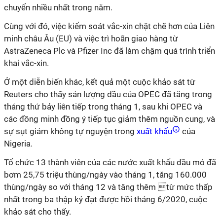
chuyển nhiều nhất trong năm.
Cùng với đó, việc kiểm soát vắc-xin chặt chẽ hơn của Liên
minh châu Âu (EU) và việc trì hoãn giao hàng từ
AstraZeneca Plc và Pfizer Inc đã làm chậm quá trình triển
khai vắc-xin.
Ở một diễn biến khác, kết quả một cuộc khảo sát từ
Reuters cho thấy sản lượng dầu của OPEC đã tăng trong
tháng thứ bảy liên tiếp trong tháng 1, sau khi OPEC và
các đồng minh đồng ý tiếp tục giảm thêm nguồn cung, và
sự sụt giảm không tự nguyện trong
xuất khẩu
của
Nigeria.
Tổ chức 13 thành viên của các nước xuất khẩu dầu mỏ đã
bơm 25,75 triệu thùng/ngày vào tháng 1, tăng 160.000
thùng/ngày so với tháng 12 và tăng thêm từ mức thấp
nhất trong ba thập kỷ đạt được hồi tháng 6/2020, cuộc
khảo sát cho thấy.