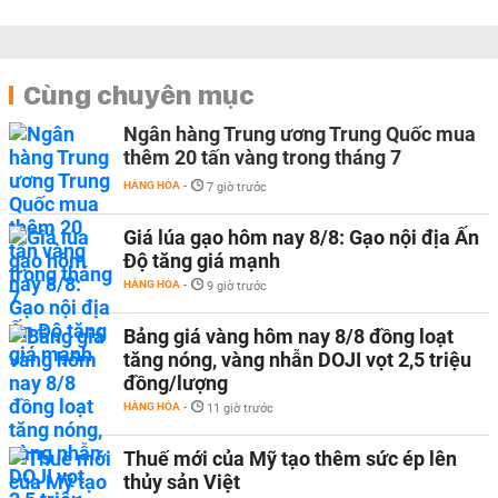
Cùng chuyên mục
Ngân hàng Trung ương Trung Quốc mua
thêm 20 tấn vàng trong tháng 7
HÀNG HÓA
-
7 giờ trước
Giá lúa gạo hôm nay 8/8: Gạo nội địa Ấn
Độ tăng giá mạnh
HÀNG HÓA
-
9 giờ trước
Bảng giá vàng hôm nay 8/8 đồng loạt
tăng nóng, vàng nhẫn DOJI vọt 2,5 triệu
đồng/lượng
HÀNG HÓA
-
11 giờ trước
Thuế mới của Mỹ tạo thêm sức ép lên
thủy sản Việt