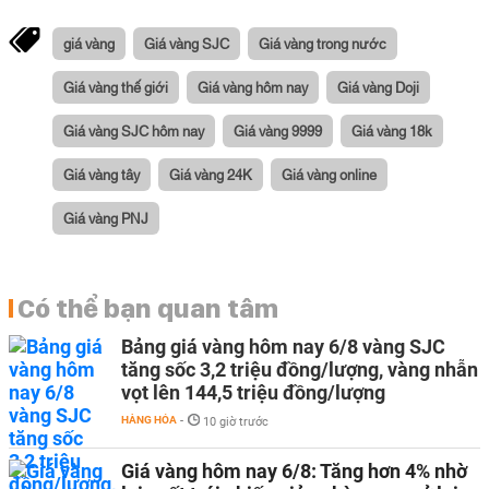
giá vàng
Giá vàng SJC
Giá vàng trong nước
Giá vàng thế giới
Giá vàng hôm nay
Giá vàng Doji
Giá vàng SJC hôm nay
Giá vàng 9999
Giá vàng 18k
Giá vàng tây
Giá vàng 24K
Giá vàng online
Giá vàng PNJ
Có thể bạn quan tâm
Bảng giá vàng hôm nay 6/8 vàng SJC
tăng sốc 3,2 triệu đồng/lượng, vàng nhẫn
vọt lên 144,5 triệu đồng/lượng
HÀNG HÓA
-
10 giờ trước
Giá vàng hôm nay 6/8: Tăng hơn 4% nhờ