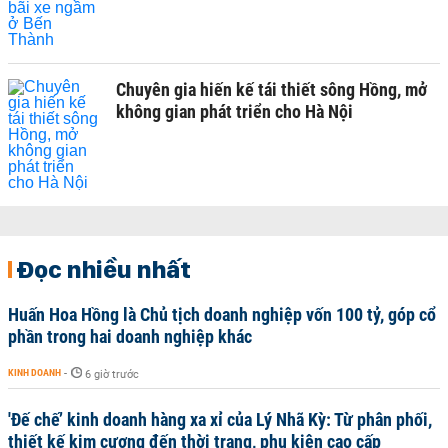
Chuyên gia hiến kế tái thiết sông Hồng, mở
không gian phát triển cho Hà Nội
Đọc nhiều nhất
Huấn Hoa Hồng là Chủ tịch doanh nghiệp vốn 100 tỷ, góp cổ
phần trong hai doanh nghiệp khác
KINH DOANH
-
6 giờ trước
'Đế chế’ kinh doanh hàng xa xỉ của Lý Nhã Kỳ: Từ phân phối,
thiết kế kim cương đến thời trang, phụ kiện cao cấp