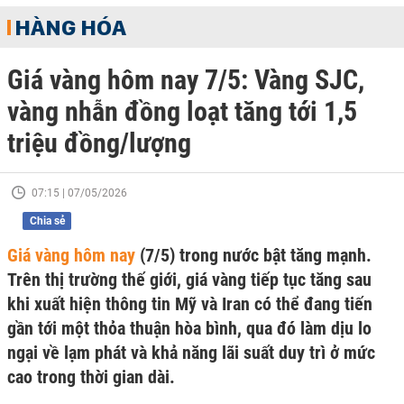
HÀNG HÓA
Giá vàng hôm nay 7/5: Vàng SJC,
vàng nhẫn đồng loạt tăng tới 1,5
triệu đồng/lượng
07:15 | 07/05/2026
Chia sẻ
Giá vàng hôm nay
(7/5) trong nước bật tăng mạnh.
Trên thị trường thế giới, giá vàng tiếp tục tăng sau
khi xuất hiện thông tin Mỹ và Iran có thể đang tiến
gần tới một thỏa thuận hòa bình, qua đó làm dịu lo
ngại về lạm phát và khả năng lãi suất duy trì ở mức
cao trong thời gian dài.