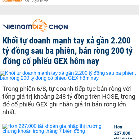
DOANH NGHIỆP
-
12 giờ trước
Khối tự doanh mạnh tay xả gần 2.200
tỷ đồng sau ba phiên, bán ròng 200 tỷ
đồng cổ phiếu GEX hôm nay
Trong phiên 6/8, tự doanh tiếp tục bán ròng với
tổng giá trị khoảng 248 tỷ đồng trên HOSE, trong
đó cổ phiếu GEX ghi nhận giá trị bán ròng lớn
nhất.
Hơn
227.000