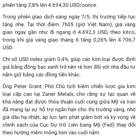
phiên tăng 2,8% lên 4.694,30 USD/ounce.
Trong phiên giao dịch sáng ngày 7/5, thị trường tiếp tục
tăng nhẹ. Tại thời điêm 7h05 (giờ Việt Nam), giá vàng
giao ngay gần như đi ngang ở 4.692,3 USD, theo kitco,
trong khi giá vàng giao tháng 6 tăng 0,26% lên 4.706,7
USD.
Chỉ số USD Index giảm 0,4%, giúp các kim loại được định
giá bằng đồng bạc xanh trở nên rẻ hơn đối với nhà đầu tư
nắm giữ bằng các đồng tiền khác.
Ông Peter Grant, Phó Chủ tịch kiêm chiến lược gia kim
loại cấp cao tại Zaner Metals, cho rằng sự lạc quan về
khả năng đạt được thỏa thuận cuối cùng giữa Mỹ và Iran
đã mang lại sự hỗ trợ ngắn hạn cho thị trường vàng, nhờ
giá dầu hạ nhiệt, áp lực lạm phát giảm bớt và kỳ vọng về
chính sách của Cục Dự trữ Liên bang Mỹ (Fed) thay đổi
theo hướng mềm mỏng hơn vào cuối năm.