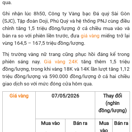
qua.
Ghi nhận lúc 8h50, Công ty Vàng bạc Đá quý Sài Gòn
(SJC), Tập đoàn Doji, Phú Quý và hệ thống PNJ cùng điều
chỉnh tăng 1,5 triệu đồng/lượng ở cả chiều mua vào và
bán ra so với phiên liền trước, đưa
giá vàng
miếng trở lại
vùng 164,5 – 167,5 triệu đồng/lượng.
Thị trường vàng nữ trang cũng phục hồi đáng kể trong
phiên sáng nay.
Giá vàng 24K
tăng thêm 1,5 triệu
đồng/lượng, trong khi vàng 18K và 14K lần lượt tăng 1,12
triệu đồng/lượng và 590.000 đồng/lượng ở cả hai chiều
giao dịch so với mức đóng cửa hôm qua.
Giá vàng
07/05/2026
Thay đổi
(nghìn
đồng/lượng)
Mua vào
Bán ra
Mua
Bán ra
vào