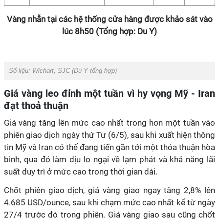
Vàng nhẫn tại các hệ thống cửa hàng được khảo sát vào
lúc 8h50 (Tổng hợp: Du Y)
Số liệu: Wichart, SJC (Du Y tổng hợp)
Giá vàng leo đỉnh một tuần vì hy vọng Mỹ - Iran
đạt thoả thuận
Giá vàng tăng lên mức cao nhất trong hơn một tuần vào
phiên giao dịch ngày thứ Tư (6/5), sau khi xuất hiện thông
tin Mỹ và Iran có thể đang tiến gần tới một thỏa thuận hòa
bình, qua đó làm dịu lo ngại về lạm phát và khả năng lãi
suất duy trì ở mức cao trong thời gian dài.
Chốt phiên giao dịch, giá vàng giao ngay tăng 2,8% lên
4.685 USD/ounce, sau khi chạm mức cao nhất kể từ ngày
27/4 trước đó trong phiên. Giá vàng giao sau cũng chốt