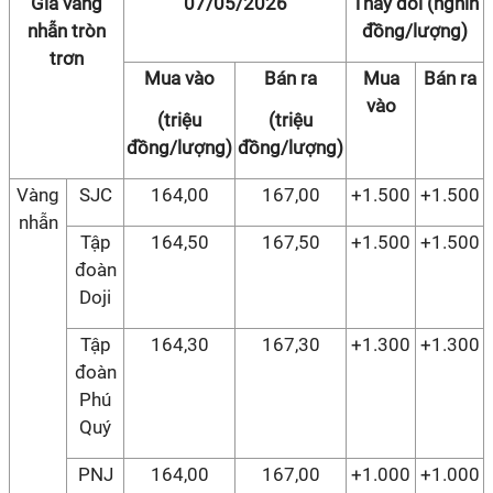
Giá vàng
07/05/2026
Thay đổi (nghìn
nhẫn tròn
đồng/lượng)
trơn
Mua vào
Bán ra
Mua
Bán ra
vào
(triệu
(triệu
đồng/lượng)
đồng/lượng)
Vàng
SJC
164,00
167,00
+1.500
+1.500
nhẫn
Tập
164,50
167,50
+1.500
+1.500
đoàn
Doji
Tập
164,30
167,30
+1.300
+1.300
đoàn
Phú
Quý
PNJ
164,00
167,00
+1.000
+1.000