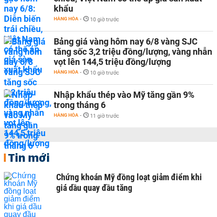
khẩu
HÀNG HÓA
-
10 giờ trước
Bảng giá vàng hôm nay 6/8 vàng SJC
tăng sốc 3,2 triệu đồng/lượng, vàng nhẫn
vọt lên 144,5 triệu đồng/lượng
HÀNG HÓA
-
10 giờ trước
Nhập khẩu thép vào Mỹ tăng gần 9%
trong tháng 6
HÀNG HÓA
-
11 giờ trước
Tin mới
Chứng khoán Mỹ đồng loạt giảm điểm khi
giá dầu quay đầu tăng