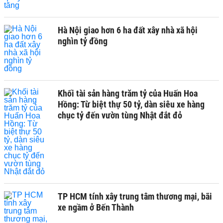
Hà Nội giao hơn 6 ha đất xây nhà xã hội
nghìn tỷ đồng
Khối tài sản hàng trăm tỷ của Huấn Hoa
Hồng: Từ biệt thự 50 tỷ, dàn siêu xe hàng
chục tỷ đến vườn tùng Nhật đắt đỏ
TP HCM tính xây trung tâm thương mại, bãi
xe ngầm ở Bến Thành