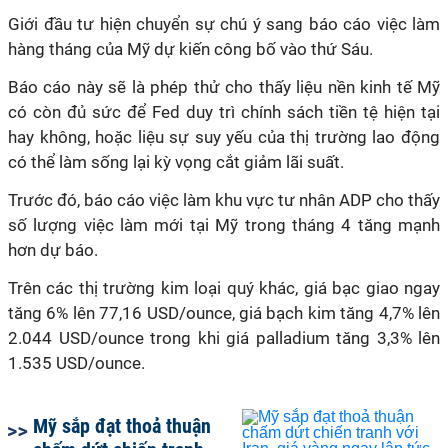
Giới đầu tư hiện chuyển sự chú ý sang báo cáo việc làm
hàng tháng của Mỹ dự kiến công bố vào thứ Sáu.
Báo cáo này sẽ là phép thử cho thấy liệu nền kinh tế Mỹ
có còn đủ sức để Fed duy trì chính sách tiền tệ hiện tại
hay không, hoặc liệu sự suy yếu của thị trường lao động
có thể làm sống lại kỳ vọng cắt giảm lãi suất.
Trước đó, báo cáo việc làm khu vực tư nhân ADP cho thấy
số lượng việc làm mới tại Mỹ trong tháng 4 tăng mạnh
hơn dự báo.
Trên các thị trường kim loại quý khác, giá bạc giao ngay
tăng 6% lên 77,16 USD/ounce, giá bạch kim tăng 4,7% lên
2.044 USD/ounce trong khi giá palladium tăng 3,3% lên
1.535 USD/ounce.
Mỹ sắp đạt thoả thuận