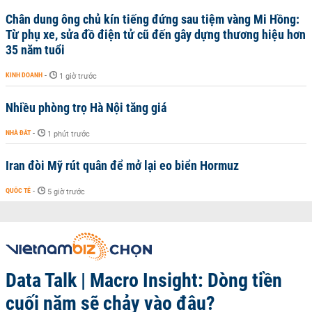
Chân dung ông chủ kín tiếng đứng sau tiệm vàng Mi Hồng:
Từ phụ xe, sửa đồ điện tử cũ đến gây dựng thương hiệu hơn
35 năm tuổi
KINH DOANH
-
1 giờ trước
Nhiều phòng trọ Hà Nội tăng giá
NHÀ ĐẤT
-
1 phút trước
Iran đòi Mỹ rút quân để mở lại eo biển Hormuz
QUỐC TẾ
-
5 giờ trước
Data Talk | Macro Insight: Dòng tiền
cuối năm sẽ chảy vào đâu?