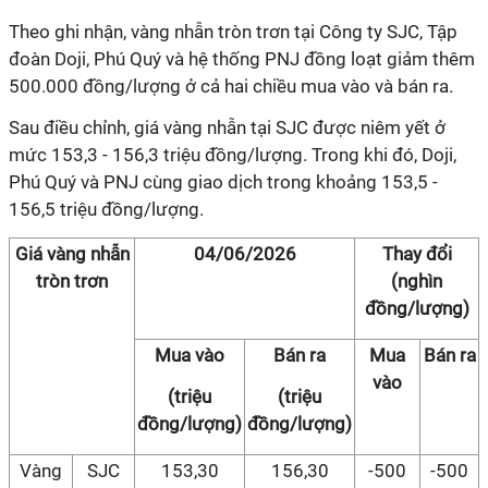
Theo ghi nhận, vàng nhẫn tròn trơn tại Công ty SJC, Tập
đoàn Doji, Phú Quý và hệ thống PNJ đồng loạt giảm thêm
500.000 đồng/lượng ở cả hai chiều mua vào và bán ra.
Sau điều chỉnh, giá vàng nhẫn tại SJC được niêm yết ở
mức 153,3 - 156,3 triệu đồng/lượng. Trong khi đó, Doji,
Phú Quý và PNJ cùng giao dịch trong khoảng 153,5 -
156,5 triệu đồng/lượng.
Giá vàng nhẫn
04/06/2026
Thay đổi
tròn trơn
(nghìn
đồng/lượng)
Mua vào
Bán ra
Mua
Bán ra
vào
(triệu
(triệu
đồng/lượng)
đồng/lượng)
Vàng
SJC
153,30
156,30
-500
-500