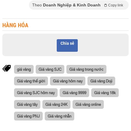
Theo
Doanh Nghiệp & Kinh Doanh
Copy link
HÀNG HÓA
Chia sẻ
giá vàng
Giá vàng SJC
Giá vàng trong nước
Giá vàng thế giới
Giá vàng hôm nay
Giá vàng Doji
Giá vàng SJC hôm nay
Giá vàng 9999
Giá vàng 18k
Giá vàng tây
Giá vàng 24K
Giá vàng online
Giá vàng PNJ
Giá vàng nhẫn