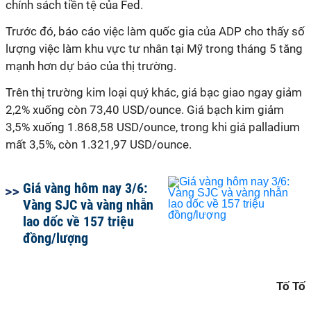
chính sách tiền tệ của Fed.
Trước đó, báo cáo việc làm quốc gia của ADP cho thấy số
lượng việc làm khu vực tư nhân tại Mỹ trong tháng 5 tăng
mạnh hơn dự báo của thị trường.
Trên thị trường kim loại quý khác, giá bạc giao ngay giảm
2,2% xuống còn 73,40 USD/ounce. Giá bạch kim giảm
3,5% xuống 1.868,58 USD/ounce, trong khi giá palladium
mất 3,5%, còn 1.321,97 USD/ounce.
Giá vàng hôm nay 3/6:
Vàng SJC và vàng nhẫn
lao dốc về 157 triệu
đồng/lượng
Tố Tố