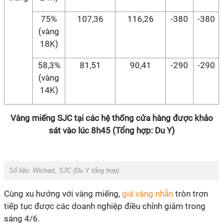
75%
107,36
116,26
-380
-380
(vàng
18K)
58,3%
81,51
90,41
-290
-290
(vàng
14K)
Vàng miếng SJC tại các hệ thống cửa hàng được khảo
sát vào lúc 8h45 (Tổng hợp: Du Y)
Số liệu: Wichart, SJC (Du Y tổng hợp)
Cùng xu hướng với vàng miếng,
giá vàng nhẫn
tròn trơn
tiếp tục được các doanh nghiệp điều chỉnh giảm trong
sáng 4/6.