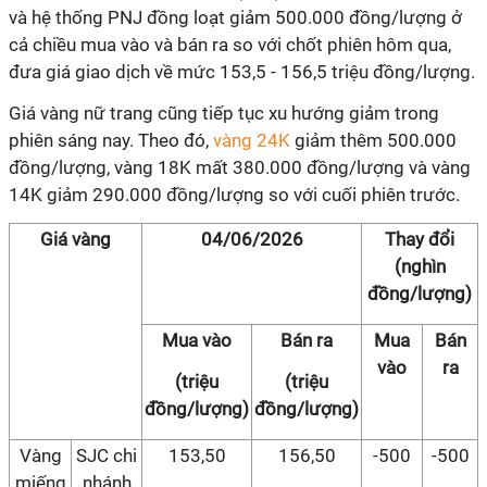
và hệ thống PNJ đồng loạt giảm 500.000 đồng/lượng ở
cả chiều mua vào và bán ra so với chốt phiên hôm qua,
đưa giá giao dịch về mức 153,5 - 156,5 triệu đồng/lượng.
Giá vàng nữ trang cũng tiếp tục xu hướng giảm trong
phiên sáng nay. Theo đó,
vàng 24K
giảm thêm 500.000
đồng/lượng, vàng 18K mất 380.000 đồng/lượng và vàng
14K giảm 290.000 đồng/lượng so với cuối phiên trước.
Giá vàng
04/06/2026
Thay đổi
(nghìn
đồng/lượng)
Mua vào
Bán ra
Mua
Bán
vào
ra
(triệu
(triệu
đồng/lượng)
đồng/lượng)
Vàng
SJC chi
153,50
156,50
-500
-500
miếng
nhánh