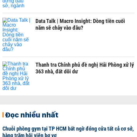
Data Talk | Macro Insight: Dòng tiền cuối
năm sẽ chảy vào đâu?
Thanh tra Chính phủ đề nghị Hải Phòng xử lý
363 nhà, đất dôi dư
Đọc nhiều nhất
Chuỗi phòng gym tại TP HCM bất ngờ đóng cửa tất cả cơ sở,
hàng trăm hội viên bơ vơ