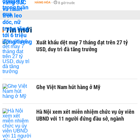
HÀNG HÓA
-
8 giờ trước
Tin mới
Xuất khẩu dệt may 7 tháng đạt trên 27 tỷ
USD, duy trì đà tăng trưởng
Ghẹ Việt Nam hút hàng ở Mỹ
Hà Nội xem xét miễn nhiệm chức vụ ủy viên
UBND với 11 người đứng đầu sở, ngành