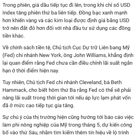
Trong phiên, giá dầu tiếp tục đi lên, trong khi chỉ số USD
Index tăng phiên thứ ba liên tiếp. Đồng bạc xanh mạnh
hơn khiến vàng và các kim loại được định giá bằng USD
trở nên đắt đỏ hơn đối với nhà đầu tư sử dụng các đồng
tiền khác.
Về chính sách tiền tệ, Chủ tịch Cục Dự trữ Liên bang Mỹ
(Fed) chi nhánh New York, ông John Williams, khẳng định
lại quan điểm rằng Fed chưa cần điều chỉnh lãi suất ngắn
hạn ở thời điểm hiện nay.
Tuy nhiên, Chủ tịch Fed chi nhánh Cleveland, bà Beth
Hammack, cho biết hôm thứ Ba rằng Fed có thể sẽ phải
nâng lãi suất trong thời gian tới nếu áp lực lạm phát vốn
đã ở mức cao tiếp tục gia tăng.
Sự chú ý của thị trường hiện cũng hướng tới báo cáo việc
làm phi nông nghiệp của Mỹ trong tháng 5, dự kiến công
bố vào thứ Sáu, nhằm tìm kiếm thêm tín hiệu về lộ trình