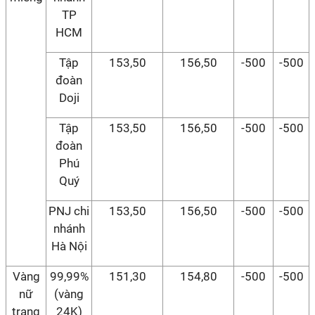
TP
HCM
Tập
153,50
156,50
-500
-500
đoàn
Doji
Tập
153,50
156,50
-500
-500
đoàn
Phú
Quý
PNJ chi
153,50
156,50
-500
-500
nhánh
Hà Nội
Vàng
99,99%
151,30
154,80
-500
-500
nữ
(vàng
trang
24K)