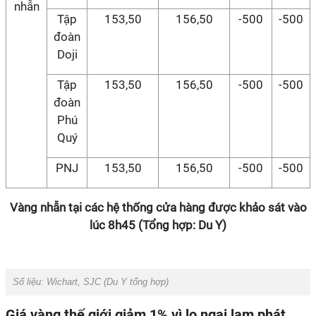
nhẫn
Tập
153,50
156,50
-500
-500
đoàn
Doji
Tập
153,50
156,50
-500
-500
đoàn
Phú
Quý
PNJ
153,50
156,50
-500
-500
Vàng nhẫn tại các hệ thống cửa hàng được khảo sát vào
lúc 8h45 (Tổng hợp: Du Y)
Số liệu: Wichart, SJC (Du Y tổng hợp)
Giá vàng thế giới giảm 1% vì lo ngại lạm phát