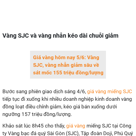
Vàng SJC và vàng nhẫn kéo dài chuỗi giảm
Giá vàng hôm nay 5/6: Vàng
SJC, vàng nhẫn giảm sâu về
sát mốc 155 triệu đồng/lượng
Bước sang phiên giao dịch sáng 4/6,
giá vàng miếng SJC
tiếp tục đi xuống khi nhiều doanh nghiệp kinh doanh vàng
đồng loạt điều chỉnh giảm, kéo giá bán xuống dưới
ngưỡng 157 triệu đồng/lượng.
Khảo sát lúc 8h45 cho thấy,
giá vàng
miếng SJC tại Công
ty Vàng bạc đá quý Sài Gòn (SJC), Tập đoàn Doji, Phú Quý