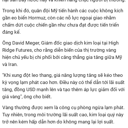
Trong khi đó, quân đội Mỹ tiến hành các cuộc không kích
gần eo biển Hormuz, còn các nỗ lực ngoại giao nhằm
chấm dứt cuộc chiến gần như chưa đạt được tiến triển
đáng kể.
Ông David Meger, Giám đốc giao dịch kim loại tại High
Ridge Futures, cho rằng diễn biến của thị trường vàng
hiện chủ yếu bị chi phối bởi căng thẳng gia tăng giữa Mỹ
và Iran.
"Khi xung đột leo thang, giá năng lượng tăng sẽ kéo theo
kỳ vọng lạm phát cao hơn. Điều này có thể dẫn tới lãi suất
tăng, đồng USD mạnh lên và tạo thêm áp lực giảm đối với
giá vàng", ông cho biết.
Vàng thường được xem là công cụ phòng ngừa lạm phát.
Tuy nhiên, trong môi trường lãi suất cao, kim loại quý này
trở nên kém hấp dẫn hơn do không mang lại lợi suất.