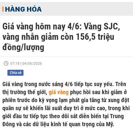
HÀNG HÓA
Giá vàng hôm nay 4/6: Vàng SJC,
vàng nhẫn giảm còn 156,5 triệu
đồng/lượng
07:18 | 04/06/2026
Chia sẻ
Giá vàng trong nước sáng 4/6 tiếp tục suy yếu. Trên
thị trường thế giới,
giá vàng
phục hồi sau khi giảm ở
phiên trước do kỳ vọng lạm phát gia tăng từ xung đột
quân sự sẽ khiến lãi suất duy trì ở mức cao, trong khi
giới đầu tư tiếp tục theo dõi sát diễn biến tại Trung
Đông và các dữ liệu kinh tế quan trọng của Mỹ.