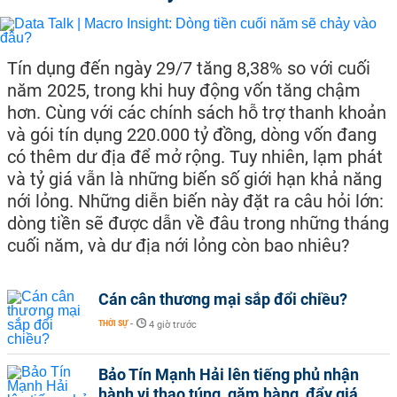
Tín dụng đến ngày 29/7 tăng 8,38% so với cuối
năm 2025, trong khi huy động vốn tăng chậm
hơn. Cùng với các chính sách hỗ trợ thanh khoản
và gói tín dụng 220.000 tỷ đồng, dòng vốn đang
có thêm dư địa để mở rộng. Tuy nhiên, lạm phát
và tỷ giá vẫn là những biến số giới hạn khả năng
nới lỏng. Những diễn biến này đặt ra câu hỏi lớn:
dòng tiền sẽ được dẫn về đâu trong những tháng
cuối năm, và dư địa nới lỏng còn bao nhiêu?
Cán cân thương mại sắp đổi chiều?
THỜI SỰ
-
4 giờ trước
Bảo Tín Mạnh Hải lên tiếng phủ nhận
hành vi thao túng, găm hàng, đẩy giá,