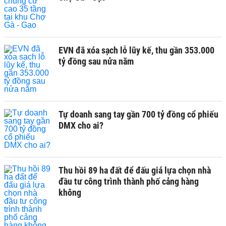
EVN đã xóa sạch lỗ lũy kế, thu gần 353.000
tỷ đồng sau nửa năm
Tự doanh sang tay gần 700 tỷ đồng cổ phiếu
DMX cho ai?
Thu hồi 89 ha đất để đấu giá lựa chọn nhà
đầu tư công trình thành phố cảng hàng
không