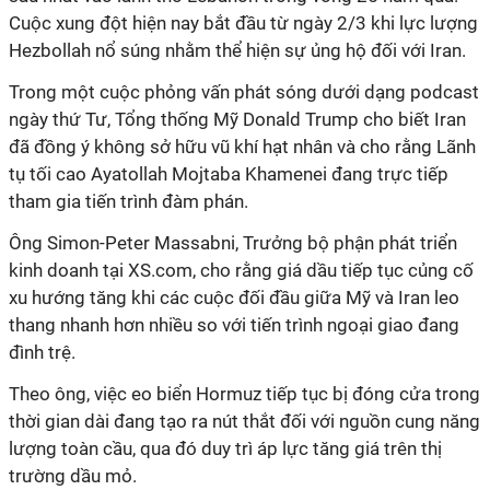
Cuộc xung đột hiện nay bắt đầu từ ngày 2/3 khi lực lượng
Hezbollah nổ súng nhằm thể hiện sự ủng hộ đối với Iran.
Trong một cuộc phỏng vấn phát sóng dưới dạng podcast
ngày thứ Tư, Tổng thống Mỹ Donald Trump cho biết Iran
đã đồng ý không sở hữu vũ khí hạt nhân và cho rằng Lãnh
tụ tối cao Ayatollah Mojtaba Khamenei đang trực tiếp
tham gia tiến trình đàm phán.
Ông Simon-Peter Massabni, Trưởng bộ phận phát triển
kinh doanh tại XS.com, cho rằng giá dầu tiếp tục củng cố
xu hướng tăng khi các cuộc đối đầu giữa Mỹ và Iran leo
thang nhanh hơn nhiều so với tiến trình ngoại giao đang
đình trệ.
Theo ông, việc eo biển Hormuz tiếp tục bị đóng cửa trong
thời gian dài đang tạo ra nút thắt đối với nguồn cung năng
lượng toàn cầu, qua đó duy trì áp lực tăng giá trên thị
trường dầu mỏ.