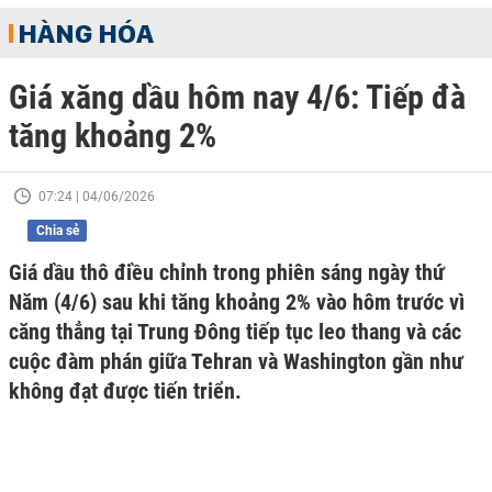
HÀNG HÓA
Giá xăng dầu hôm nay 4/6: Tiếp đà
tăng khoảng 2%
07:24 | 04/06/2026
Chia sẻ
Giá dầu thô điều chỉnh trong phiên sáng ngày thứ
Năm (4/6) sau khi tăng khoảng 2% vào hôm trước vì
căng thẳng tại Trung Đông tiếp tục leo thang và các
cuộc đàm phán giữa Tehran và Washington gần như
không đạt được tiến triển.