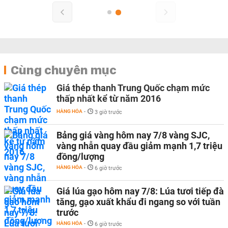
Cùng chuyên mục
Giá thép thanh Trung Quốc chạm mức
thấp nhất kể từ năm 2016
HÀNG HÓA
-
3 giờ trước
Bảng giá vàng hôm nay 7/8 vàng SJC,
vàng nhẫn quay đầu giảm mạnh 1,7 triệu
đồng/lượng
HÀNG HÓA
-
6 giờ trước
Giá lúa gạo hôm nay 7/8: Lúa tươi tiếp đà
tăng, gạo xuất khẩu đi ngang so với tuần
trước
HÀNG HÓA
-
6 giờ trước