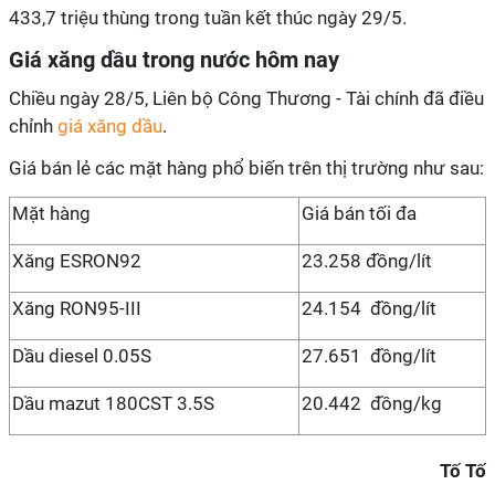
433,7 triệu thùng trong tuần kết thúc ngày 29/5.
Giá xăng dầu trong nước hôm nay
Chiều ngày 28/5, Liên bộ Công Thương - Tài chính đã điều
chỉnh
giá xăng dầu
.
Giá bán lẻ các mặt hàng phổ biến trên thị trường như sau:
Mặt hàng
Giá bán tối đa
Xăng ESRON92
23.258 đồng/lít
Xăng RON95-III
24.154 đồng/lít
Dầu diesel 0.05S
27.651 đồng/lít
Dầu mazut 180CST 3.5S
20.442 đồng/kg
Tố Tố