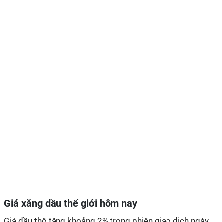
Giá xăng dầu thế giới hôm nay
Giá dầu thô tăng khoảng 2% trong phiên giao dịch ngày