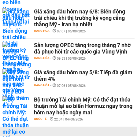
Giá xăng dầu hôm nay 6/8: Biến động
trái chiều khi thị trường kỳ vọng căng
thẳng Mỹ - Iran hạ nhiệt
HÀNG HÓA
-
07:07 | 06/08/2026
Sản lượng OPEC tăng trong tháng 7 nhờ
đà phục hồi từ các quốc gia Vùng Vịnh
HÀNG HÓA
-
09:53 | 05/08/2026
Giá xăng dầu hôm nay 5/8: Tiếp đà giảm
thêm 4%
HÀNG HÓA
-
07:06 | 05/08/2026
Bộ trưởng Tài chính Mỹ: Có thể đạt thỏa
thuận mở lại eo biển Hormuz ngay trong
hôm nay hoặc ngày mai
QUỐC TẾ
-
22:34 | 04/08/2026