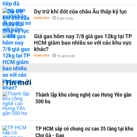
Dự trữ khí đốt của châu Âu thấp kỷ lục
HÀNG HÓA
-
8 giờ trước
Giá gas hôm nay 7/8 giá gas 12kg tại TP
HCM giảm bao nhiêu so với các khu vực
khác?
HÀNG HÓA
-
10 giờ trước
Tin mới
Thành lập khu công nghệ cao Hưng Yên gần
500 ha
TP HCM sắp có chung cư cao 35 tầng tại khu
Chợ Gà - Gạo