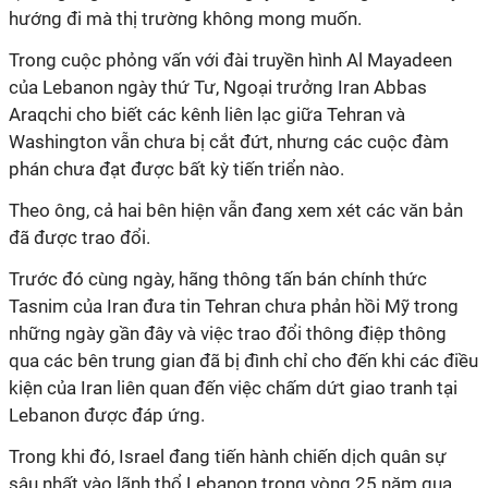
hướng đi mà thị trường không mong muốn.
Trong cuộc phỏng vấn với đài truyền hình Al Mayadeen
của Lebanon ngày thứ Tư, Ngoại trưởng Iran Abbas
Araqchi cho biết các kênh liên lạc giữa Tehran và
Washington vẫn chưa bị cắt đứt, nhưng các cuộc đàm
phán chưa đạt được bất kỳ tiến triển nào.
Theo ông, cả hai bên hiện vẫn đang xem xét các văn bản
đã được trao đổi.
Trước đó cùng ngày, hãng thông tấn bán chính thức
Tasnim của Iran đưa tin Tehran chưa phản hồi Mỹ trong
những ngày gần đây và việc trao đổi thông điệp thông
qua các bên trung gian đã bị đình chỉ cho đến khi các điều
kiện của Iran liên quan đến việc chấm dứt giao tranh tại
Lebanon được đáp ứng.
Trong khi đó, Israel đang tiến hành chiến dịch quân sự
sâu nhất vào lãnh thổ Lebanon trong vòng 25 năm qua.