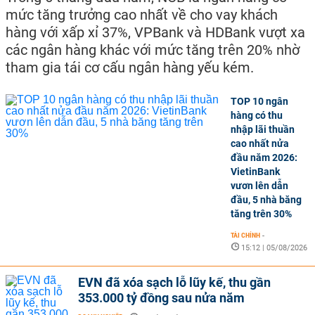
mức tăng trưởng cao nhất về cho vay khách
hàng với xấp xỉ 37%, VPBank và HDBank vượt xa
các ngân hàng khác với mức tăng trên 20% nhờ
tham gia tái cơ cấu ngân hàng yếu kém.
TOP 10 ngân
hàng có thu
nhập lãi thuần
cao nhất nửa
đầu năm 2026:
VietinBank
vươn lên dẫn
đầu, 5 nhà băng
tăng trên 30%
TÀI CHÍNH
-
15:12 | 05/08/2026
EVN đã xóa sạch lỗ lũy kế, thu gần
353.000 tỷ đồng sau nửa năm