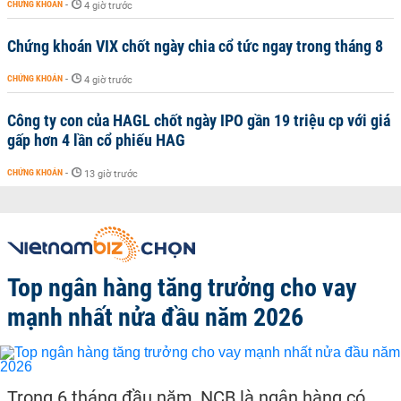
CHỨNG KHOÁN
-
4 giờ trước
Chứng khoán VIX chốt ngày chia cổ tức ngay trong tháng 8
CHỨNG KHOÁN
-
4 giờ trước
Công ty con của HAGL chốt ngày IPO gần 19 triệu cp với giá
gấp hơn 4 lần cổ phiếu HAG
CHỨNG KHOÁN
-
13 giờ trước
Top ngân hàng tăng trưởng cho vay
mạnh nhất nửa đầu năm 2026
Trong 6 tháng đầu năm, NCB là ngân hàng có