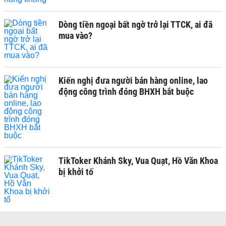
Dòng tiền ngoại bất ngờ trở lại TTCK, ai đã
mua vào?
Kiến nghị đưa người bán hàng online, lao
động công trình đóng BHXH bắt buộc
TikToker Khánh Sky, Vua Quạt, Hồ Văn Khoa
bị khởi tố