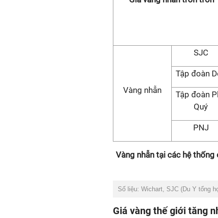
SJC
Tập đoàn D
Vàng nhẫn
Tập đoàn P
Quý
PNJ
Vàng nhẫn tại các hệ thống
Số liệu: Wichart, SJC (Du Y tổng h
Giá vàng thế giới tăng n