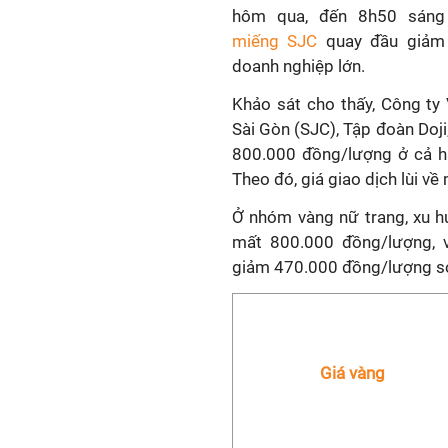
hôm qua, đến 8h50 sán
miếng SJC
quay đầu giảm t
doanh nghiệp lớn.
Khảo sát cho thấy, Công ty
Sài Gòn (SJC), Tập đoàn Doj
800.000 đồng/lượng ở cả ha
Theo đó, giá giao dịch lùi v
Ở nhóm vàng nữ trang, xu h
mất 800.000 đồng/lượng, 
giảm 470.000 đồng/lượng so 
Giá vàng