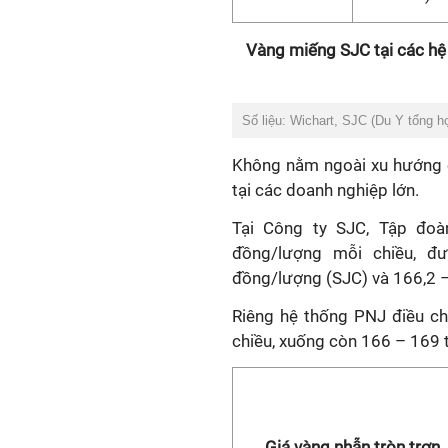
Vàng miếng SJC tại các hệ
Số liệu: Wichart, SJC (Du Y tổng h
Không nằm ngoài xu hướng
tại các doanh nghiệp lớn.
Tại Công ty SJC, Tập đoà
đồng/lượng mỗi chiều, đư
đồng/lượng (SJC) và 166,2 –
Riêng hệ thống PNJ điều c
chiều, xuống còn 166 – 169 
Giá vàng nhẫn tròn trơn