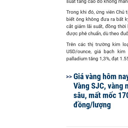
suất tăng cao do không mang 
Trong khi đó, ứng viên Chủ 
biết ông không đưa ra bất 
cắt giảm lãi suất, đồng thờ
được phê chuẩn, dù theo đuổi
Trên các thị trường kim lo
USD/ounce, giá bạch kim 
palladium tăng 1,3%, đạt 1.
Giá vàng hôm nay
Vàng SJC, vàng 
sâu, mất mốc 170
đồng/lượng