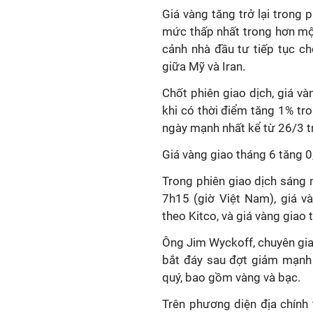
Giá vàng tăng trở lại trong 
mức thấp nhất trong hơn một
cảnh nhà đầu tư tiếp tục c
giữa Mỹ và Iran.
Chốt phiên giao dịch, giá v
khi có thời điểm tăng 1% tr
ngày mạnh nhất kể từ 26/3 t
Giá vàng giao tháng 6 tăng 
Trong phiên giao dịch sáng ng
7h15 (giờ Việt Nam), giá 
theo Kitco, và giá vàng gia
Ông Jim Wyckoff, chuyên gia 
bắt đáy sau đợt giảm mạnh 
quý, bao gồm vàng và bạc.
Trên phương diện địa chính t