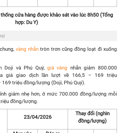
 thống cửa hàng được khảo sát vào lúc 8h50 (Tổng
hợp: Du Y)
ợp)
 chung,
vàng nhẫn
tròn trơn cũng đồng loạt đi xuống
n Doji và Phú Quý,
giá vàng
nhẫn giảm 800.000
a giá giao dịch lần lượt về 166,5 – 169 triệu
 169 triệu đồng/lượng (Doji, Phú Quý).
hỉnh giảm nhẹ hơn, ở mức 700.000 đồng/lượng mỗi
triệu đồng/lượng.
Thay đổi (nghìn
23/04/2026
đồng/lượng)