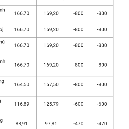
ánh
166,70
169,20
-800
-800
oji
166,70
169,20
-800
-800
hú
166,70
169,20
-800
-800
ánh
166,70
169,20
-800
-800
ng
164,50
167,50
-800
-800
g
116,89
125,79
-600
-600
ng
88,91
97,81
-470
-470