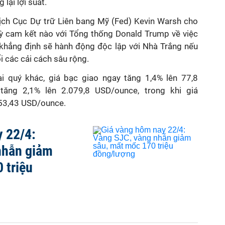
lại lợi suất.
tịch Cục Dự trữ Liên bang Mỹ (Fed) Kevin Warsh cho
kỳ cam kết nào với Tổng thống Donald Trump về việc
i khẳng định sẽ hành động độc lập với Nhà Trắng nếu
 các cải cách sâu rộng.
ại quý khác, giá bạc giao ngay tăng 1,4% lên 77,8
tăng 2,1% lên 2.079,8 USD/ounce, trong khi giá
553,43 USD/ounce.
 22/4:
nhẫn giảm
 triệu