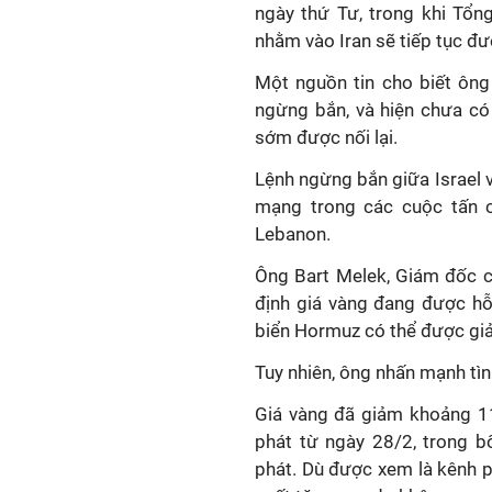
ngày thứ Tư, trong khi Tổ
nhằm vào Iran sẽ tiếp tục đượ
Một nguồn tin cho biết ông
ngừng bắn, và hiện chưa có
sớm được nối lại.
Lệnh ngừng bắn giữa Israel v
mạng trong các cuộc tấn c
Lebanon.
Ông Bart Melek, Giám đốc ch
định giá vàng đang được hỗ
biển Hormuz có thể được giả
Tuy nhiên, ông nhấn mạnh tìn
Giá vàng đã giảm khoảng 11
phát từ ngày 28/2, trong b
phát. Dù được xem là kênh p