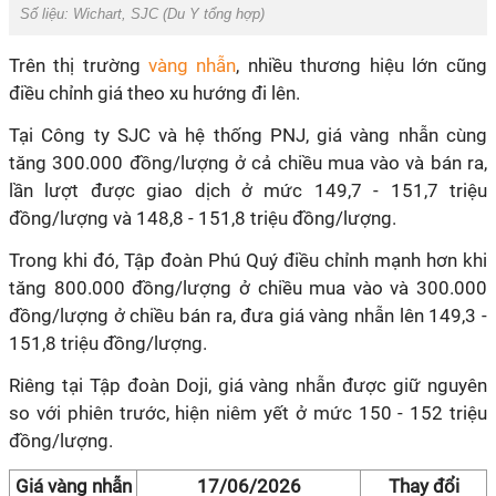
Số liệu: Wichart, SJC (Du Y tổng hợp)
Trên thị trường
vàng nhẫn
, nhiều thương hiệu lớn cũng
điều chỉnh giá theo xu hướng đi lên.
Tại Công ty SJC và hệ thống PNJ, giá vàng nhẫn cùng
tăng 300.000 đồng/lượng ở cả chiều mua vào và bán ra,
lần lượt được giao dịch ở mức 149,7 - 151,7 triệu
đồng/lượng và 148,8 - 151,8 triệu đồng/lượng.
Trong khi đó, Tập đoàn Phú Quý điều chỉnh mạnh hơn khi
tăng 800.000 đồng/lượng ở chiều mua vào và 300.000
đồng/lượng ở chiều bán ra, đưa giá vàng nhẫn lên 149,3 -
151,8 triệu đồng/lượng.
Riêng tại Tập đoàn Doji, giá vàng nhẫn được giữ nguyên
so với phiên trước, hiện niêm yết ở mức 150 - 152 triệu
đồng/lượng.
Giá vàng nhẫn
17/06/2026
Thay đổi