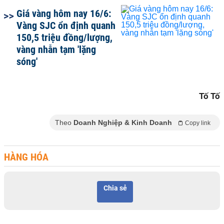
Giá vàng hôm nay 16/6:
Vàng SJC ổn định quanh
150,5 triệu đồng/lượng,
vàng nhẫn tạm 'lặng
sóng'
Tố Tố
Theo
Doanh Nghiệp & Kinh Doanh
Copy link
HÀNG HÓA
Chia sẻ