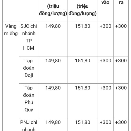
vào
ra
(triệu
(triệu
đồng/lượng)
đồng/lượng)
Vàng
SJC chi
149,80
151,80
+300
+300
miếng
nhánh
TP
HCM
Tập
149,80
151,80
+300
+300
đoàn
Doji
Tập
149,80
151,80
+300
+300
đoàn
Phú
Quý
PNJ chi
149,80
151,80
+300
+300
nhánh