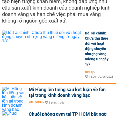
tạo hiện tượng khan hiếm, không đáp ứng nhu
cầu sản xuất kinh doanh của doanh nghiệp kinh
doanh vàng và hạn chế việc phải mua vàng
không rõ nguồn gốc xuất xứ.
Bộ Tài chính:
Chưa thu thuế
đối với hoạt
động chuyển
nhượng vàng
miếng từ ngày
1/7
THỜI SỰ
-
14:06 | 30/06/2026
Mi Hồng lên tiếng sau kết luận về tồn
tại trong kinh doanh vàng bạc
KINH DOANH
-
1 phút trước
Chuỗi phòng gym tại TP HCM bất ngờ