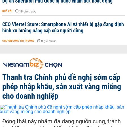
Dự án Sheraton Phú Quốc bị buộc chấm dứt hoạt động
NHÀ ĐẤT
-
18 giờ trước
CEO Viettel Store: Smartphone AI và thiết bị gập đang định
hình xu hướng nâng cấp của người dùng
CHUYỂN ĐỘNG THỊ TRƯỜNG
-
8 giờ trước
Thanh tra Chính phủ đề nghị sớm cấp
phép nhập khẩu, sản xuất vàng miếng
cho doanh nghiệp
Động thái này nhằm đa dạng nguồn cung, tránh