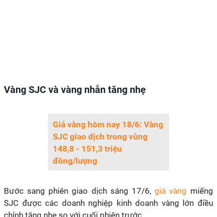
Vàng SJC và vàng nhẫn tăng nhẹ
Giá vàng hôm nay 18/6: Vàng
SJC giao dịch trong vùng
148,8 - 151,3 triệu
đồng/lượng
Bước sang phiên giao dịch sáng 17/6,
giá vàng
miếng
SJC được các doanh nghiệp kinh doanh vàng lớn điều
chỉnh tăng nhẹ so với cuối phiên trước.