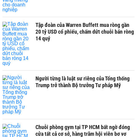
Tập đoàn của Warren Buffett mua ròng gần
20 tỷ USD cổ phiếu, chấm dứt chuỗi bán ròng
14 quý
Người từng là luật sư riêng của Tổng thống
Trump trở thành Bộ trưởng Tư pháp Mỹ
Chuỗi phòng gym tại TP HCM bất ngờ đóng
cửa tất cả cơ sở, hàng trăm hội viên bơ vơ