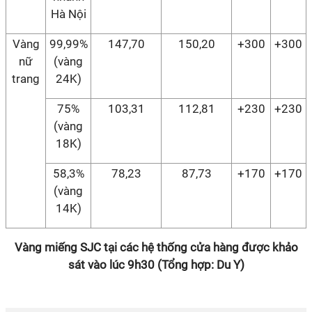
Hà Nội
Vàng
99,99%
147,70
150,20
+300
+300
nữ
(vàng
trang
24K)
75%
103,31
112,81
+230
+230
(vàng
18K)
58,3%
78,23
87,73
+170
+170
(vàng
14K)
Vàng miếng SJC tại các hệ thống cửa hàng được khảo
sát vào lúc 9h30 (Tổng hợp: Du Y)