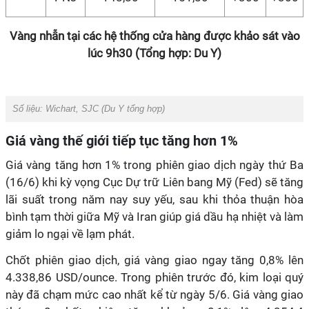
Vàng nhẫn tại các hệ thống cửa hàng được khảo sát vào
lúc 9h30 (Tổng hợp: Du Y)
Số liệu: Wichart, SJC (Du Y tổng hợp)
Giá vàng thế giới tiếp tục tăng hơn 1%
Giá vàng tăng hơn 1% trong phiên giao dịch ngày thứ Ba
(16/6) khi kỳ vọng Cục Dự trữ Liên bang Mỹ (Fed) sẽ tăng
lãi suất trong năm nay suy yếu, sau khi thỏa thuận hòa
bình tạm thời giữa Mỹ và Iran giúp giá dầu hạ nhiệt và làm
giảm lo ngại về lạm phát.
Chốt phiên giao dịch, giá vàng giao ngay tăng 0,8% lên
4.338,86 USD/ounce. Trong phiên trước đó, kim loại quý
này đã chạm mức cao nhất kể từ ngày 5/6. Giá vàng giao