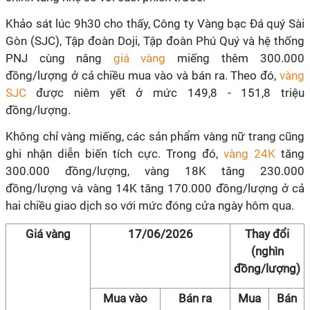
Khảo sát lúc 9h30 cho thấy, Công ty Vàng bạc Đá quý Sài
Gòn (SJC), Tập đoàn Doji, Tập đoàn Phú Quý và hệ thống
PNJ cùng nâng
giá vàng
miếng thêm 300.000
đồng/lượng ở cả chiều mua vào và bán ra. Theo đó,
vàng
SJC
được niêm yết ở mức 149,8 - 151,8 triệu
đồng/lượng.
Không chỉ vàng miếng, các sản phẩm vàng nữ trang cũng
ghi nhận diễn biến tích cực. Trong đó,
vàng 24K
tăng
300.000 đồng/lượng, vàng 18K tăng 230.000
đồng/lượng và vàng 14K tăng 170.000 đồng/lượng ở cả
hai chiều giao dịch so với mức đóng cửa ngày hôm qua.
Giá vàng
17/06/2026
Thay đổi
(nghìn
đồng/lượng)
Mua vào
Bán ra
Mua
Bán