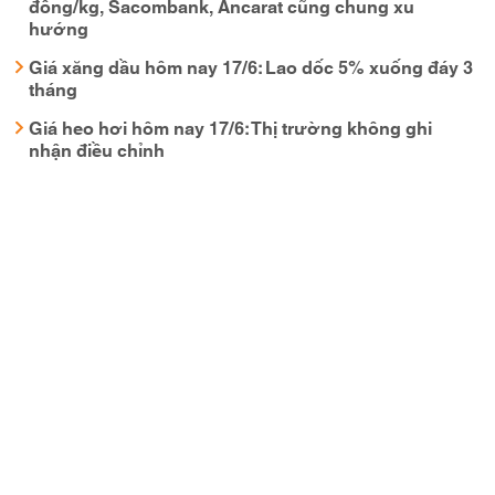
đồng/kg, Sacombank, Ancarat cũng chung xu
hướng
Giá xăng dầu hôm nay 17/6: Lao dốc 5% xuống đáy 3
tháng
Giá heo hơi hôm nay 17/6: Thị trường không ghi
nhận điều chỉnh