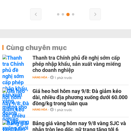
Cùng chuyên mục
Thanh tra Chính phủ đề nghị sớm cấp
phép nhập khẩu, sản xuất vàng miếng
cho doanh nghiệp
HÀNG HÓA
-
1 phút trước
Giá heo hơi hôm nay 9/8: Đà giảm kéo
dài, nhiều địa phương xuống dưới 60.000
đồng/kg trong tuần qua
HÀNG HÓA
-
1 phút trước
Bảng giá vàng hôm nay 9/8 vàng SJC và
nhẫn tròn leo dốc, nữ trang tăng tới 6