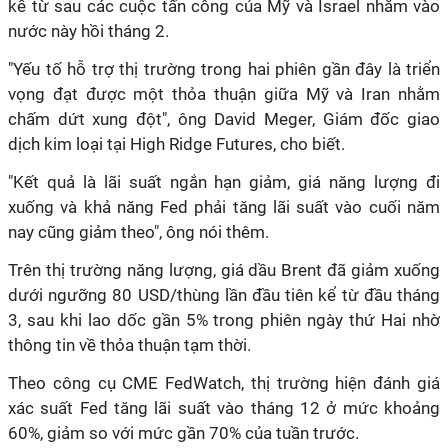
kể từ sau các cuộc tấn công của Mỹ và Israel nhằm vào
nước này hồi tháng 2.
"Yếu tố hỗ trợ thị trường trong hai phiên gần đây là triển
vọng đạt được một thỏa thuận giữa Mỹ và Iran nhằm
chấm dứt xung đột", ông David Meger, Giám đốc giao
dịch kim loại tại High Ridge Futures, cho biết.
"Kết quả là lãi suất ngắn hạn giảm, giá năng lượng đi
xuống và khả năng Fed phải tăng lãi suất vào cuối năm
nay cũng giảm theo", ông nói thêm.
Trên thị trường năng lượng, giá dầu Brent đã giảm xuống
dưới ngưỡng 80 USD/thùng lần đầu tiên kể từ đầu tháng
3, sau khi lao dốc gần 5% trong phiên ngày thứ Hai nhờ
thông tin về thỏa thuận tạm thời.
Theo công cụ CME FedWatch, thị trường hiện đánh giá
xác suất Fed tăng lãi suất vào tháng 12 ở mức khoảng
60%, giảm so với mức gần 70% của tuần trước.