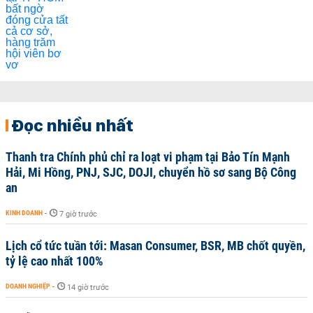
Đọc nhiều nhất
Thanh tra Chính phủ chỉ ra loạt vi phạm tại Bảo Tín Mạnh
Hải, Mi Hồng, PNJ, SJC, DOJI, chuyển hồ sơ sang Bộ Công
an
KINH DOANH
-
7 giờ trước
Lịch cổ tức tuần tới: Masan Consumer, BSR, MB chốt quyền,
tỷ lệ cao nhất 100%
DOANH NGHIỆP
-
14 giờ trước