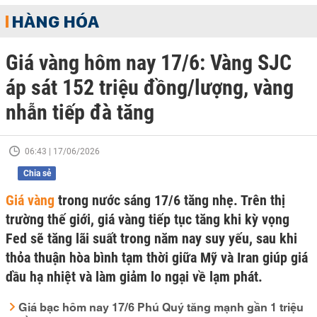
HÀNG HÓA
Giá vàng hôm nay 17/6: Vàng SJC
áp sát 152 triệu đồng/lượng, vàng
nhẫn tiếp đà tăng
06:43 | 17/06/2026
Chia sẻ
Giá vàng
trong nước sáng 17/6 tăng nhẹ. Trên thị
trường thế giới, giá vàng tiếp tục tăng khi kỳ vọng
Fed sẽ tăng lãi suất trong năm nay suy yếu, sau khi
thỏa thuận hòa bình tạm thời giữa Mỹ và Iran giúp giá
dầu hạ nhiệt và làm giảm lo ngại về lạm phát.
Giá bạc hôm nay 17/6 Phú Quý tăng mạnh gần 1 triệu