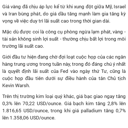
Giá vàng đã chịu áp lực kể từ khi xung đột giữa Mỹ, Israel
và Iran bùng phát, do giá dầu tăng mạnh làm gia tăng kỳ
vọng về việc duy trì lãi suất cao trong thời gian dài.
Mặc dù được coi là công cụ phòng ngừa lạm phát, vàng -
tài sản không sinh lợi suất - thường chịu bất lợi trong môi
trường lãi suất cao.
Giới đầu tư hiện đang chờ đợi loạt cuộc họp của các ngân
hàng trung ương trong tuần này, trong đó đáng chú ý nhất
là quyết định lãi suất của Fed vào ngày thứ Tư, cũng là
cuộc họp đầu tiên dưới sự điều hành của tân Chủ tịch
Kevin Warsh.
Trên thị trường kim loại quý khác, giá bạc giao ngay tăng
0,3% lên 70,22 USD/ounce. Giá bạch kim tăng 2,8% lên
1.816,65 USD/ounce, trong khi giá palladium tăng 0,7%
lên 1.358,06 USD/ounce.