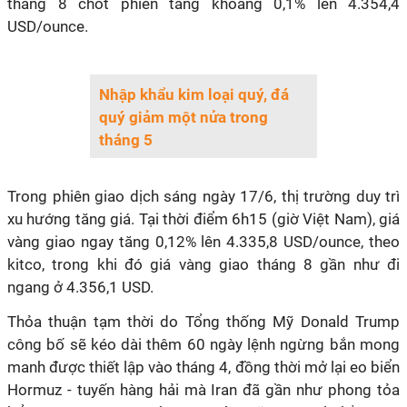
tháng 8 chốt phiên tăng khoảng 0,1% lên 4.354,4
USD/ounce.
Nhập khẩu kim loại quý, đá
quý giảm một nửa trong
tháng 5
Trong phiên giao dịch sáng ngày 17/6, thị trường duy trì
xu hướng tăng giá. Tại thời điểm 6h15 (giờ Việt Nam), giá
vàng giao ngay tăng 0,12% lên 4.335,8 USD/ounce, theo
kitco, trong khi đó giá vàng giao tháng 8 gần như đi
ngang ở 4.356,1 USD.
Thỏa thuận tạm thời do Tổng thống Mỹ Donald Trump
công bố sẽ kéo dài thêm 60 ngày lệnh ngừng bắn mong
manh được thiết lập vào tháng 4, đồng thời mở lại eo biển
Hormuz - tuyến hàng hải mà Iran đã gần như phong tỏa