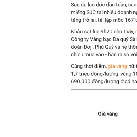
Sau đà lao dốc đầu tuần, sá
miếng SJC tại nhiều doanh n
tăng trở lại, tái lập mốc 167
Khảo sát lúc 9h20 cho thấy,
Công ty Vàng bạc Đá quý Sài
đoàn Doji, Phú Quý và hệ thố
chiều mua vào - bán ra so với
Cùng thời điểm,
giá vàng
nữ t
1,7 triệu đồng/lượng, vàng 
690.000 đồng/lượng ở cả hai
Giá vàng