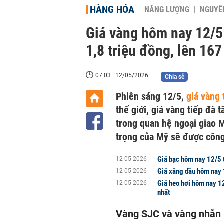
HÀNG HÓA
NĂNG LƯỢNG
NGUYÊN
Giá vàng hôm nay 12/5
1,8 triệu đồng, lên 16
07:03 | 12/05/2026
Chia sẻ
Phiên sáng 12/5,
giá vàng
thế giới, giá vàng tiếp đà 
trong quan hệ ngoại giao M
trọng của Mỹ sẽ được công
Giá bạc hôm nay 12/5 
12-05-2026
Giá xăng dầu hôm nay 
12-05-2026
Giá heo hơi hôm nay 1
12-05-2026
nhất
Vàng SJC và vàng nhẫn