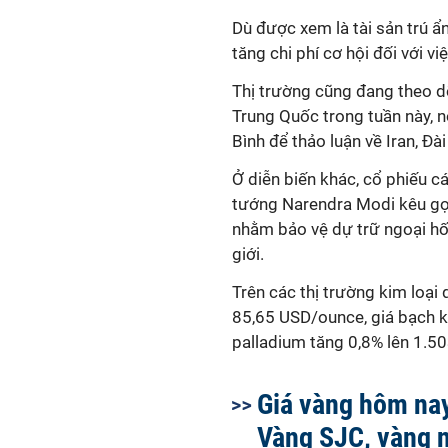
Dù được xem là tài sản trú ẩn
tăng chi phí cơ hội đối với vi
Thị trường cũng đang theo d
Trung Quốc trong tuần này, 
Bình để thảo luận về Iran, Đài
Ở diễn biến khác, cổ phiếu c
tướng Narendra Modi kêu gọ
nhằm bảo vệ dự trữ ngoại hối.
giới.
Trên các thị trường kim loại
85,65 USD/ounce, giá bạch k
palladium tăng 0,8% lên 1.5
Giá vàng hôm nay
Vàng SJC, vàng 