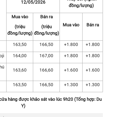
12/05/2026
đồng/lượng)
Mua vào
Bán ra
Mua vào
Bán ra
(triệu
(triệu
đồng/lượng)
đồng/lượng)
163,50
166,50
+1.800
+1.800
oji
164,00
167,00
+1.800
+1.800
hú
163,60
166,60
+1.600
+1.600
163,50
166,50
+1.300
+1.300
 cửa hàng được khảo sát vào lúc 9h20 (Tổng hợp: Du
Y)