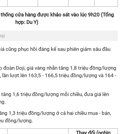
 thống cửa hàng được khảo sát vào lúc 9h20 (Tổng
hợp: Du Y)
ợp)
giá cũng phục hồi đáng kể sau phiên giảm sâu đầu
ập đoàn Doji, giá vàng nhẫn tăng 1,8 triệu đồng/lượng
 lần lượt lên 163,5 - 166,5 triệu đồng/lượng và 164 -
tăng 1,6 triệu đồng/lượng mỗi chiều, đưa giá lên
ng.
ăng 1,3 triệu đồng/lượng ở cả hai chiều mua - bán,
iệu đồng/lượng.
Thay đổi (nghìn