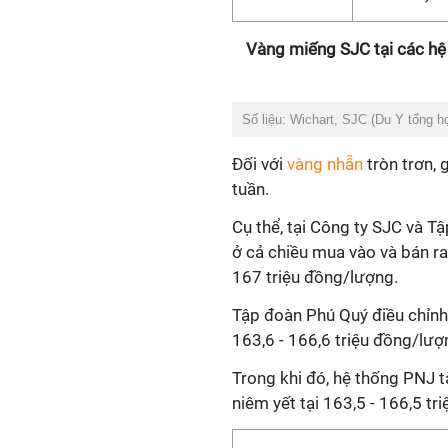
Vàng miếng SJC tại các hệ
Số liệu: Wichart, SJC (Du Y tổng h
Đối với
vàng nhẫn
tròn trơn, 
tuần.
Cụ thể, tại Công ty SJC và T
ở cả chiều mua vào và bán ra,
167 triệu đồng/lượng.
Tập đoàn Phú Quý điều chỉnh 
163,6 - 166,6 triệu đồng/lượ
Trong khi đó, hệ thống PNJ t
niêm yết tại 163,5 - 166,5 tr