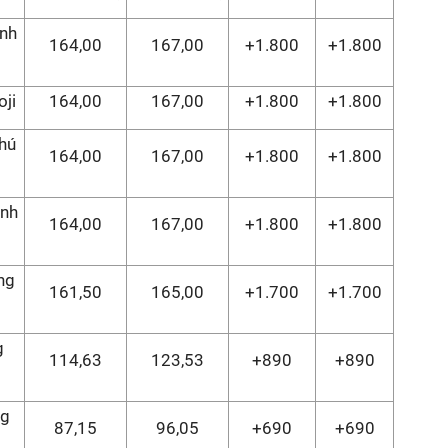
ánh
164,00
167,00
+1.800
+1.800
oji
164,00
167,00
+1.800
+1.800
hú
164,00
167,00
+1.800
+1.800
ánh
164,00
167,00
+1.800
+1.800
ng
161,50
165,00
+1.700
+1.700
g
114,63
123,53
+890
+890
ng
87,15
96,05
+690
+690