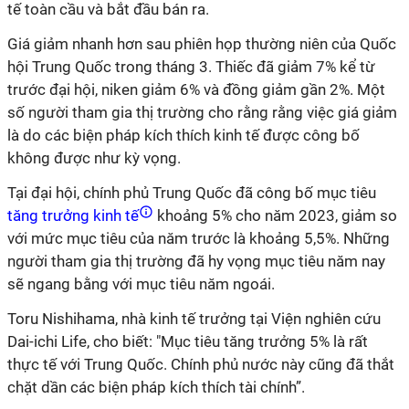
tế toàn cầu và bắt đầu bán ra.
Giá giảm nhanh hơn sau phiên họp thường niên của Quốc
hội Trung Quốc trong tháng 3. Thiếc đã giảm 7% kể từ
trước đại hội, niken giảm 6% và đồng giảm gần 2%. Một
số người tham gia thị trường cho rằng rằng việc giá giảm
là do các biện pháp kích thích kinh tế được công bố
không được như kỳ vọng.
Tại đại hội, chính phủ Trung Quốc đã công bố mục tiêu
tăng trưởng kinh tế
khoảng 5% cho năm 2023, giảm so
với mức mục tiêu của năm trước là khoảng 5,5%. Những
người tham gia thị trường đã hy vọng mục tiêu năm nay
sẽ ngang bằng với mục tiêu năm ngoái.
Toru Nishihama, nhà kinh tế trưởng tại Viện nghiên cứu
Dai-ichi Life, cho biết: "Mục tiêu tăng trưởng 5% là rất
thực tế với Trung Quốc. Chính phủ nước này cũng đã thắt
chặt dần các biện pháp kích thích tài chính”.