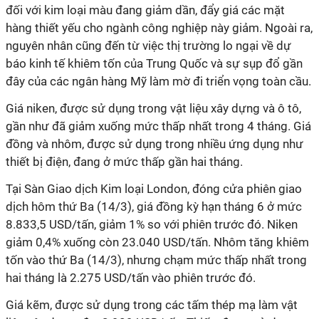
đối với kim loại màu đang giảm dần, đẩy giá các mặt
hàng thiết yếu cho ngành công nghiệp này giảm. Ngoài ra,
nguyên nhân cũng đến từ việc thị trường lo ngại về dự
báo kinh tế khiêm tốn của Trung Quốc và sự sụp đổ gần
đây của các ngân hàng Mỹ làm mờ đi triển vọng toàn cầu.
Giá niken, được sử dụng trong vật liệu xây dựng và ô tô,
gần như đã giảm xuống mức thấp nhất trong 4 tháng. Giá
đồng và nhôm, được sử dụng trong nhiều ứng dụng như
thiết bị điện, đang ở mức thấp gần hai tháng.
Tại Sàn Giao dịch Kim loại London, đóng cửa phiên giao
dịch hôm thứ Ba (14/3), giá đồng kỳ hạn tháng 6 ở mức
8.833,5 USD/tấn, giảm 1% so với phiên trước đó. Niken
giảm 0,4% xuống còn 23.040 USD/tấn. Nhôm tăng khiêm
tốn vào thứ Ba (14/3), nhưng chạm mức thấp nhất trong
hai tháng là 2.275 USD/tấn vào phiên trước đó.
Giá kẽm, được sử dụng trong các tấm thép mạ làm vật