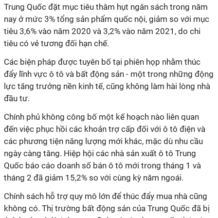
Trung Quốc đặt mục tiêu thâm hụt ngân sách trong năm
nay ở mức 3% tổng sản phẩm quốc nội, giảm so với mục
tiêu 3,6% vào năm 2020 và 3,2% vào năm 2021, do chi
tiêu có vẻ tương đối hạn chế.
Các biện pháp được tuyên bố tại phiên họp nhằm thúc
đẩy lĩnh vực ô tô và bất động sản - một trong những động
lực tăng trưởng nền kinh tế, cũng không làm hài lòng nhà
đầu tư.
Chính phủ không công bố một kế hoạch nào liên quan
đến việc phục hồi các khoản trợ cấp đối với ô tô điện và
các phương tiện năng lượng mới khác, mặc dù nhu cầu
ngày càng tăng. Hiệp hội các nhà sản xuất ô tô Trung
Quốc báo cáo doanh số bán ô tô mới trong tháng 1 và
tháng 2 đã giảm 15,2% so với cùng kỳ năm ngoái.
Chính sách hỗ trợ quy mô lớn để thúc đẩy mua nhà cũng
không có. Thị trường bất động sản của Trung Quốc đã bị