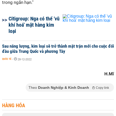
trong ngắn hạn."
Citigroup: Nga có thể 'vũ
khí hoá' mặt hàng kim
loại
Sau năng lượng, kim loại sẽ trở thành mặt trận mới cho cuộc đối
đầu giữa Trung Quốc và phương Tây
QUỐC TẾ
-
28-12-2022
H.Mĩ
Theo
Doanh Nghiệp & Kinh Doanh
Copy link
HÀNG HÓA