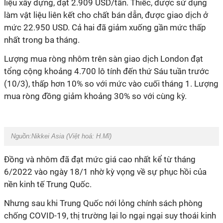
liệu xây dựng, đạt 2.909 USD/tấn. Thiếc, được sử dụng
làm vật liệu liên kết cho chất bán dẫn, được giao dịch ở
mức 22.950 USD. Cả hai đã giảm xuống gần mức thấp
nhất trong ba tháng.
Lượng mua ròng nhôm trên sàn giao dịch London đạt
tổng cộng khoảng 4.700 lô tính đến thứ Sáu tuần trước
(10/3), thấp hơn 10% so với mức vào cuối tháng 1. Lượng
mua ròng đồng giảm khoảng 30% so với cùng kỳ.
Nguồn:
Nikkei Asia (Việt hoá: H.Mĩ)
Đồng và nhôm đã đạt mức giá cao nhất kể từ tháng
6/2022 vào ngày 18/1 nhờ kỳ vọng về sự phục hồi của
nền kinh tế Trung Quốc.
Nhưng sau khi Trung Quốc nới lỏng chính sách phòng
chống COVID-19, thị trường lại lo ngại ngại suy thoái kinh