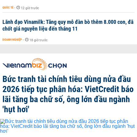
QUỐC TẾ
-
12 giờ trước
Lãnh đạo Vinamilk: Tăng quy mô đàn bò thêm 8.000 con, đã
chốt giá nguyên liệu đến tháng 11
DOANH NGHIỆP
-
18 giờ trước
Bức tranh tài chính tiêu dùng nửa đầu
2026 tiếp tục phân hóa: VietCredit báo
lãi tăng ba chữ số, ông lớn đầu ngành
'hụt hơi'