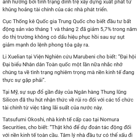
ảnh hưởng bởi tình trạng đình trệ xây dựng xuất phát từ
khủng hoảng tài chính của các nhà phát triển.
Cục Thống kê Quốc gia Trung Quốc cho biết đầu tư bất
động sản vào tháng 1 và tháng 2 đã giảm 5,7% trong năm
do thị trường không có dấu hiệu phục hồi sau sự sụt
giảm mạnh do lệnh phong tỏa gây ra.
Li Xuelian tại Viện Nghiên cứu Marubeni cho biết: “Đại hội
Đại biểu Nhân dân Toàn quốc một lần nữa nhắc nhở
chúng ta về tình trạng nghiêm trọng mà nền kinh tế đang
thực sự gặp phải”.
Tại Mỹ, sự sụp đổ gần đây của Ngân hàng Thung lũng
Silicon đã thu hút nhận thức về rủi ro đối với các tổ chức
tài chính từ việc tăng lãi suất của nước này.
Tatsufumi Okoshi, nhà kinh tế cấp cao tại Nomura
Securities, cho biết: “Thật khó để dự đoán tác động đối
với nền kinh tế toàn cầu. Tâm lý nhà đầu tư có thể xấu đi