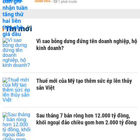
HÀNG HÓA
-
1 phút trước
Tin mới
Vì sao bỗng dưng đứng tên doanh nghiệp, hộ
kinh doanh?
Thuế mới của Mỹ tạo thêm sức ép lên thủy
sản Việt
Sau tháng 7 bán ròng hơn 12.000 tỷ đồng,
khối ngoại đảo chiều gom hơn 2.000 tỷ đồng