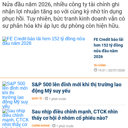
Nửa đầu năm 2026, nhiều công ty tài chính ghi
nhận lợi nhuận tăng so với cùng kỳ nhờ tín dụng
phục hồi. Tuy nhiên, bức tranh kinh doanh vẫn có
sự phân hóa khi áp lực dự phòng còn hiện hữu.
FE Credit báo lãi
hơn 152 tỷ đồng
nửa đầu năm
2026
TÀI CHÍNH
-
15:01 | 20/07/2026
S&P 500 lên đỉnh mới khi thị trường lao
động Mỹ suy yếu
QUỐC TẾ
-
1 phút trước
Sau nhịp điều chỉnh mạnh, CTCK nhìn
thấy cơ hội ở nhóm cổ phiếu nào?
CHỨNG KHOÁN
-
1 phút trước