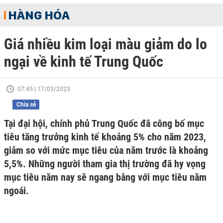
HÀNG HÓA
Giá nhiều kim loại màu giảm do lo
ngại về kinh tế Trung Quốc
07:45 | 17/03/2023
Chia sẻ
Tại đại hội, chính phủ Trung Quốc đã công bố mục
tiêu tăng trưởng kinh tế khoảng 5% cho năm 2023,
giảm so với mức mục tiêu của năm trước là khoảng
5,5%. Những người tham gia thị trường đã hy vọng
mục tiêu năm nay sẽ ngang bằng với mục tiêu năm
ngoái.