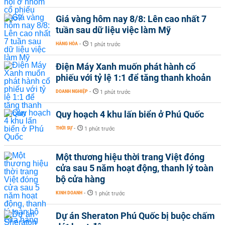
Giá vàng hôm nay 8/8: Lên cao nhất 7
tuần sau dữ liệu việc làm Mỹ
HÀNG HÓA
-
1 phút trước
Điện Máy Xanh muốn phát hành cổ
phiếu với tỷ lệ 1:1 để tăng thanh khoản
DOANH NGHIỆP
-
1 phút trước
Quy hoạch 4 khu lấn biển ở Phú Quốc
THỜI SỰ
-
1 phút trước
Một thương hiệu thời trang Việt đóng
cửa sau 5 năm hoạt động, thanh lý toàn
bộ cửa hàng
KINH DOANH
-
1 phút trước
Dự án Sheraton Phú Quốc bị buộc chấm