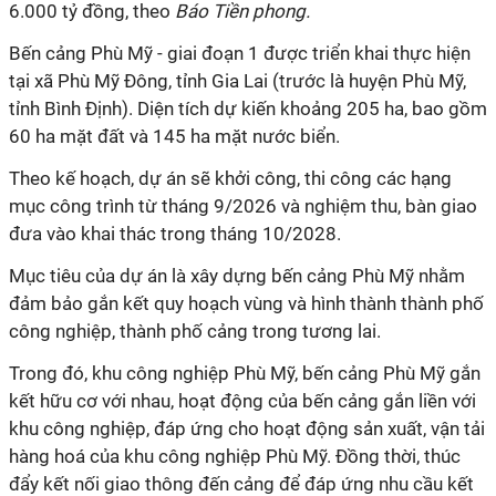
6.000 tỷ đồng, theo
Báo Tiền phong.
Bến cảng Phù Mỹ - giai đoạn 1 được triển khai thực hiện
tại xã Phù Mỹ Đông, tỉnh Gia Lai (trước là huyện Phù Mỹ,
tỉnh Bình Định). Diện tích dự kiến khoảng 205 ha, bao gồm
60 ha mặt đất và 145 ha mặt nước biển.
Theo kế hoạch, dự án sẽ khởi công, thi công các hạng
mục công trình từ tháng 9/2026 và nghiệm thu, bàn giao
đưa vào khai thác trong tháng 10/2028.
Mục tiêu của dự án là xây dựng bến cảng Phù Mỹ nhằm
đảm bảo gắn kết quy hoạch vùng và hình thành thành phố
công nghiệp, thành phố cảng trong tương lai.
Trong đó, khu công nghiệp Phù Mỹ, bến cảng Phù Mỹ gắn
kết hữu cơ với nhau, hoạt động của bến cảng gắn liền với
khu công nghiệp, đáp ứng cho hoạt động sản xuất, vận tải
hàng hoá của khu công nghiệp Phù Mỹ. Đồng thời, thúc
đẩy kết nối giao thông đến cảng để đáp ứng nhu cầu kết