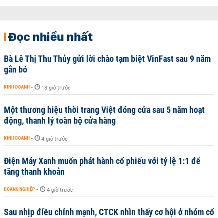
Đọc nhiều nhất
Bà Lê Thị Thu Thủy gửi lời chào tạm biệt VinFast sau 9 năm
gắn bó
KINH DOANH
-
18 giờ trước
Một thương hiệu thời trang Việt đóng cửa sau 5 năm hoạt
động, thanh lý toàn bộ cửa hàng
KINH DOANH
-
4 giờ trước
Điện Máy Xanh muốn phát hành cổ phiếu với tỷ lệ 1:1 để
tăng thanh khoản
DOANH NGHIỆP
-
4 giờ trước
Sau nhịp điều chỉnh mạnh, CTCK nhìn thấy cơ hội ở nhóm cổ