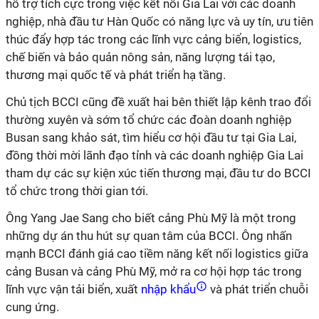
hỗ trợ tích cực trong việc kết nối Gia Lai với các doanh
nghiệp, nhà đầu tư Hàn Quốc có năng lực và uy tín, ưu tiên
thúc đẩy hợp tác trong các lĩnh vực cảng biển, logistics,
chế biến và bảo quản nông sản, năng lượng tái tạo,
thương mại quốc tế và phát triển hạ tầng.
Chủ tịch BCCI cũng đề xuất hai bên thiết lập kênh trao đổi
thường xuyên và sớm tổ chức các đoàn doanh nghiệp
Busan sang khảo sát, tìm hiểu cơ hội đầu tư tại Gia Lai,
đồng thời mời lãnh đạo tỉnh và các doanh nghiệp Gia Lai
tham dự các sự kiện xúc tiến thương mại, đầu tư do BCCI
tổ chức trong thời gian tới.
Ông Yang Jae Sang cho biết cảng Phù Mỹ là một trong
những dự án thu hút sự quan tâm của BCCI. Ông nhấn
mạnh BCCI đánh giá cao tiềm năng kết nối logistics giữa
cảng Busan và cảng Phù Mỹ, mở ra cơ hội hợp tác trong
lĩnh vực vận tải biển, xuất
nhập khẩu
và phát triển chuỗi
cung ứng.