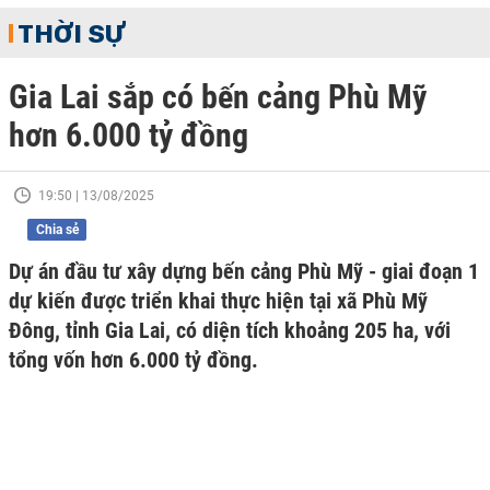
THỜI SỰ
Gia Lai sắp có bến cảng Phù Mỹ
hơn 6.000 tỷ đồng
19:50 | 13/08/2025
Chia sẻ
Dự án đầu tư xây dựng bến cảng Phù Mỹ - giai đoạn 1
dự kiến được triển khai thực hiện tại xã Phù Mỹ
Đông, tỉnh Gia Lai, có diện tích khoảng 205 ha, với
tổng vốn hơn 6.000 tỷ đồng.