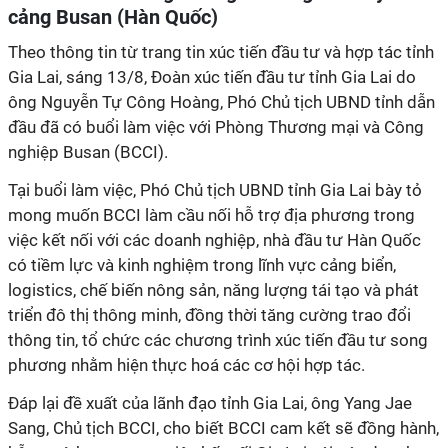
cảng Busan (Hàn Quốc)
Theo thông tin từ trang tin xúc tiến đầu tư và hợp tác tỉnh
Gia Lai, sáng 13/8, Đoàn xúc tiến đầu tư tỉnh Gia Lai do
ông Nguyễn Tự Công Hoàng, Phó Chủ tịch UBND tỉnh dẫn
đầu đã có buổi làm việc với Phòng Thương mại và Công
nghiệp Busan (BCCI).
Tại buổi làm việc, Phó Chủ tịch UBND tỉnh Gia Lai bày tỏ
mong muốn BCCI làm cầu nối hỗ trợ địa phương trong
việc kết nối với các doanh nghiệp, nhà đầu tư Hàn Quốc
có tiềm lực và kinh nghiệm trong lĩnh vực cảng biển,
logistics, chế biến nông sản, năng lượng tái tạo và phát
triển đô thị thông minh, đồng thời tăng cường trao đổi
thông tin, tổ chức các chương trình xúc tiến đầu tư song
phương nhằm hiện thực hoá các cơ hội hợp tác.
Đáp lại đề xuất của lãnh đạo tỉnh Gia Lai, ông Yang Jae
Sang, Chủ tịch BCCI, cho biết BCCI cam kết sẽ đồng hành,