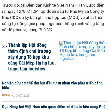
Trước đó, tại Diễn đàn Kinh tế Việt Nam - Hàn Quốc diễn
ra ngày 12/8, CTCP Tập đoàn đầu tư Phù Mỹ và Công ty
Eric C&C đã ký bản ghi nhớ hợp tác (MOU) về phát triển
cảng tự động, giải pháp logistics thông minh và hạ tầng
số để phục vụ cảng Phù Mỹ.
Thành lập Hội đồng
thẩm định chủ trương
xây dựng Tổ hợp khu
cảng Cái Mép Hạ hạ lưu,
trung tâm logistics
Nghiên cứu cơ chế thu hút đầu tư tư nhân vào phát triển cảng
biển
THỜI SỰ
-
20-07-2025
Cục Hàng hải Việt Nam nêu quan điểm về đầu tư bến cảng Phù