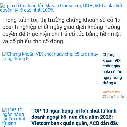
Trong tuần tới, thị trường chứng khoán sẽ có 17
doanh nghiệp chốt ngày giao dịch không hưởng
quyền để thực hiện chi trả cổ tức bằng tiền mặt
và cổ phiếu cho cổ đông.
Chứng
khoán VIX
chốt ngày
chia cổ tức
ngay trong
tháng 8
CHỨNG KHOÁN
-
20 giờ trước
TOP 10 ngân hàng lãi lớn nhất từ kinh
doanh ngoại hối nửa đầu năm 2026:
Vietcombank quán quân, ACB dẫn đầu