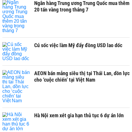
Ngân hàng Trung ương Trung Quốc mua thêm
20 tấn vàng trong tháng 7
Cú sốc việc làm Mỹ đẩy đồng USD lao dốc
AEON bán mảng siêu thị tại Thái Lan, dồn lực
cho ‘cuộc chiến’ tại Việt Nam
Hà Nội xem xét gia hạn thủ tục 6 dự án lớn