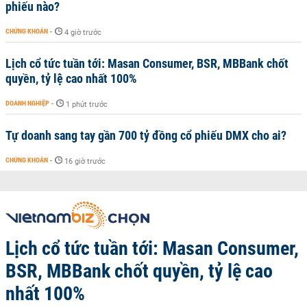
phiếu nào?
CHỨNG KHOÁN
-
4 giờ trước
Lịch cổ tức tuần tới: Masan Consumer, BSR, MBBank chốt
quyền, tỷ lệ cao nhất 100%
DOANH NGHIỆP
-
1 phút trước
Tự doanh sang tay gần 700 tỷ đồng cổ phiếu DMX cho ai?
CHỨNG KHOÁN
-
16 giờ trước
Lịch cổ tức tuần tới: Masan Consumer,
BSR, MBBank chốt quyền, tỷ lệ cao
nhất 100%