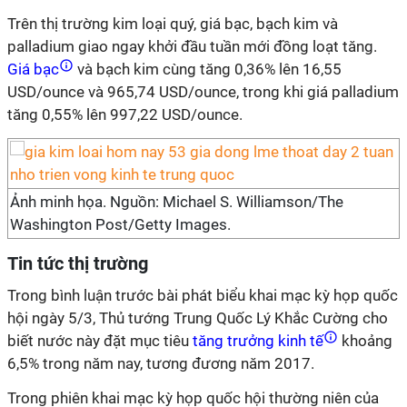
Trên thị trường kim loại quý, giá bạc, bạch kim và
palladium giao ngay khởi đầu tuần mới đồng loạt tăng.
Giá bạc
và bạch kim cùng tăng 0,36% lên 16,55
USD/ounce và 965,74 USD/ounce, trong khi giá palladium
tăng 0,55% lên 997,22 USD/ounce.
Ảnh minh họa. Nguồn: Michael S. Williamson/The
Washington Post/Getty Images.
Tin tức thị trường
Trong bình luận trước bài phát biểu khai mạc kỳ họp quốc
hội ngày 5/3, Thủ tướng Trung Quốc Lý Khắc Cường cho
biết nước này đặt mục tiêu
tăng trưởng kinh tế
khoảng
6,5% trong năm nay, tương đương năm 2017.
Trong phiên khai mạc kỳ họp quốc hội thường niên của