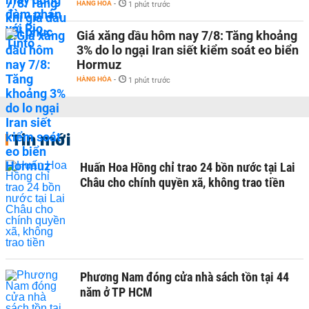
HÀNG HÓA
-
1 phút trước
Giá xăng dầu hôm nay 7/8: Tăng khoảng
3% do lo ngại Iran siết kiểm soát eo biển
Hormuz
HÀNG HÓA
-
1 phút trước
Tin mới
Huấn Hoa Hồng chỉ trao 24 bồn nước tại Lai
Châu cho chính quyền xã, không trao tiền
Phương Nam đóng cửa nhà sách tồn tại 44
năm ở TP HCM