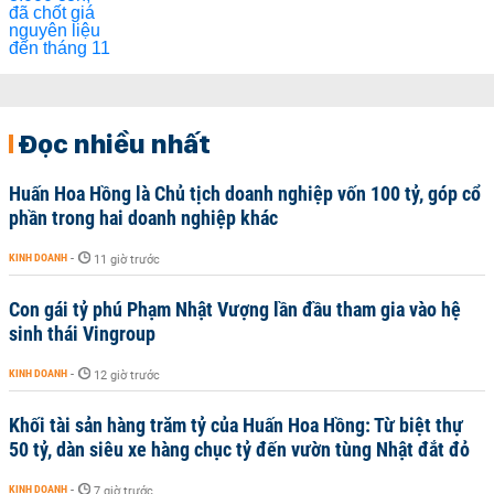
Đọc nhiều nhất
Huấn Hoa Hồng là Chủ tịch doanh nghiệp vốn 100 tỷ, góp cổ
phần trong hai doanh nghiệp khác
KINH DOANH
-
11 giờ trước
Con gái tỷ phú Phạm Nhật Vượng lần đầu tham gia vào hệ
sinh thái Vingroup
KINH DOANH
-
12 giờ trước
Khối tài sản hàng trăm tỷ của Huấn Hoa Hồng: Từ biệt thự
50 tỷ, dàn siêu xe hàng chục tỷ đến vườn tùng Nhật đắt đỏ
KINH DOANH
-
7 giờ trước