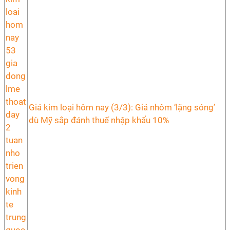
Giá kim loại hôm nay (3/3): Giá nhôm ‘lặng sóng’
dù Mỹ sắp đánh thuế nhập khẩu 10%