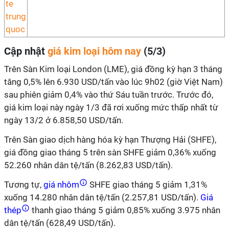
Cập nhật
giá kim loại hôm nay
(5/3)
Trên Sàn Kim loại London (LME), giá đồng kỳ hạn 3 tháng
tăng 0,5% lên 6.930 USD/tấn vào lúc 9h02 (giờ Việt Nam)
sau phiên giảm 0,4% vào thứ Sáu tuần trước. Trước đó,
giá kim loại này ngày 1/3 đã rơi xuống mức thấp nhất từ
ngày 13/2 ở 6.858,50 USD/tấn.
Trên Sàn giao dịch hàng hóa kỳ hạn Thượng Hải (SHFE),
giá đồng giao tháng 5 trên sàn SHFE giảm 0,36% xuống
52.260 nhân dân tệ/tấn (8.262,83 USD/tấn).
Tương tự,
giá nhôm
SHFE giao tháng 5 giảm 1,31%
xuống 14.280 nhân dân tệ/tấn (2.257,81 USD/tấn).
Giá
thép
thanh giao tháng 5 giảm 0,85% xuống 3.975 nhân
dân tệ/tấn (628,49 USD/tấn).