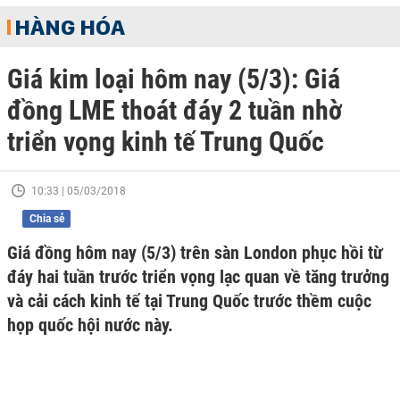
HÀNG HÓA
Giá kim loại hôm nay (5/3): Giá
đồng LME thoát đáy 2 tuần nhờ
triển vọng kinh tế Trung Quốc
10:33 | 05/03/2018
Chia sẻ
Giá đồng hôm nay (5/3) trên sàn London phục hồi từ
đáy hai tuần trước triển vọng lạc quan về tăng trưởng
và cải cách kinh tế tại Trung Quốc trước thềm cuộc
họp quốc hội nước này.