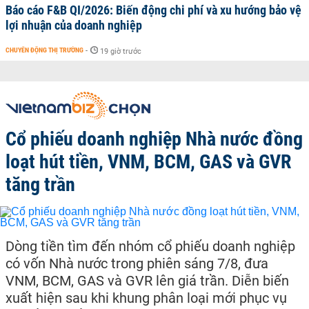
Báo cáo F&B QI/2026: Biến động chi phí và xu hướng bảo vệ
lợi nhuận của doanh nghiệp
CHUYỂN ĐỘNG THỊ TRƯỜNG
-
19 giờ trước
Cổ phiếu doanh nghiệp Nhà nước đồng
loạt hút tiền, VNM, BCM, GAS và GVR
tăng trần
Dòng tiền tìm đến nhóm cổ phiếu doanh nghiệp
có vốn Nhà nước trong phiên sáng 7/8, đưa
VNM, BCM, GAS và GVR lên giá trần. Diễn biến
xuất hiện sau khi khung phân loại mới phục vụ