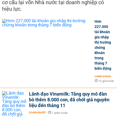
cơ cấu lại vốn Nhà nước tại doanh nghiệp có
hiệu lực.
Hơn
227.000
tài khoản
gia nhập
thị trường
chứng
khoán
trong
tháng 7
biến động
CHỨNG KHOÁN
-
12 giờ trước
Lãnh đạo Vinamilk: Tăng quy mô đàn
bò thêm 8.000 con, đã chốt giá nguyên
liệu đến tháng 11
DOANH NGHIỆP
-
1 phút trước