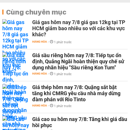
Cùng chuyên mục
Giá gas hôm nay 7/8 giá gas 12kg tại TP
HCM giảm bao nhiêu so với các khu vực
khác?
HÀNG HÓA
-
1 phút trước
Giá sầu riêng hôm nay 7/8: Tiếp tục ổn
định, Quảng Ngãi hoàn thiện quy chế sử
dụng nhãn hiệu "Sầu riêng Kon Tum"
HÀNG HÓA
-
1 phút trước
Giá thép hôm nay 7/8: Quặng sắt bật
tăng khi CMRG yêu cầu nhà máy dừng
đàm phán với Rio Tinto
HÀNG HÓA
-
1 phút trước
Giá cao su hôm nay 7/8: Tăng khi giá dầu
hồi phục