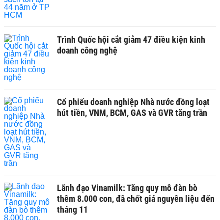
Trình Quốc hội cắt giảm 47 điều kiện kinh
doanh công nghệ
Cổ phiếu doanh nghiệp Nhà nước đồng loạt
hút tiền, VNM, BCM, GAS và GVR tăng trần
Lãnh đạo Vinamilk: Tăng quy mô đàn bò
thêm 8.000 con, đã chốt giá nguyên liệu đến
tháng 11