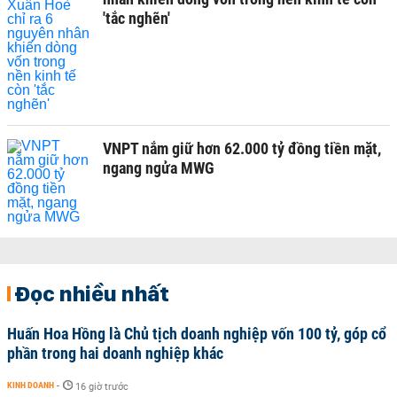
'tắc nghẽn'
VNPT nắm giữ hơn 62.000 tỷ đồng tiền mặt,
ngang ngửa MWG
Đọc nhiều nhất
Huấn Hoa Hồng là Chủ tịch doanh nghiệp vốn 100 tỷ, góp cổ
phần trong hai doanh nghiệp khác
KINH DOANH
-
16 giờ trước