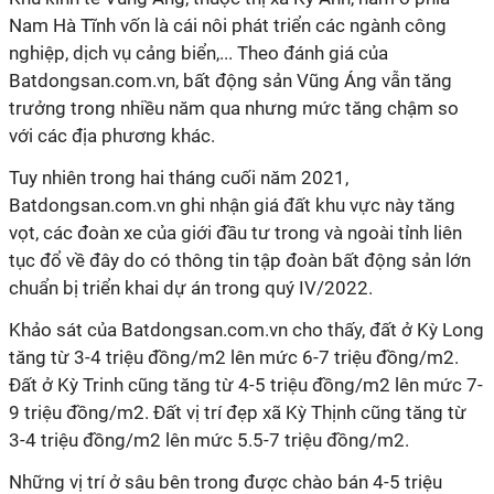
Nam Hà Tĩnh vốn là cái nôi phát triển các ngành công
nghiệp, dịch vụ cảng biển,... Theo đánh giá của
Batdongsan.com.vn, bất động sản Vũng Áng vẫn tăng
trưởng trong nhiều năm qua nhưng mức tăng chậm so
với các địa phương khác.
Tuy nhiên trong hai tháng cuối năm 2021,
Batdongsan.com.vn ghi nhận giá đất khu vực này tăng
vọt, các đoàn xe của giới đầu tư trong và ngoài tỉnh liên
tục đổ về đây do có thông tin tập đoàn bất động sản lớn
chuẩn bị triển khai dự án trong quý IV/2022.
Khảo sát của Batdongsan.com.vn cho thấy, đất ở Kỳ Long
tăng từ 3-4 triệu đồng/m2 lên mức 6-7 triệu đồng/m2.
Đất ở Kỳ Trinh cũng tăng từ 4-5 triệu đồng/m2 lên mức 7-
9 triệu đồng/m2. Đất vị trí đẹp xã Kỳ Thịnh cũng tăng từ
3-4 triệu đồng/m2 lên mức 5.5-7 triệu đồng/m2.
Những vị trí ở sâu bên trong được chào bán 4-5 triệu