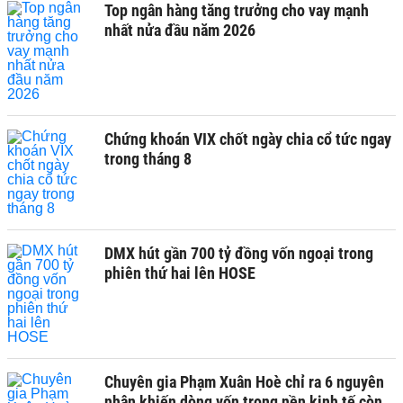
Top ngân hàng tăng trưởng cho vay mạnh
nhất nửa đầu năm 2026
Chứng khoán VIX chốt ngày chia cổ tức ngay
trong tháng 8
DMX hút gần 700 tỷ đồng vốn ngoại trong
phiên thứ hai lên HOSE
Chuyên gia Phạm Xuân Hoè chỉ ra 6 nguyên
nhân khiến dòng vốn trong nền kinh tế còn