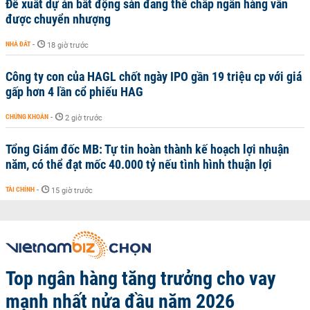
Đề xuất dự án bất động sản đang thế chấp ngân hàng vẫn
được chuyển nhượng
NHÀ ĐẤT
-
18 giờ trước
Công ty con của HAGL chốt ngày IPO gần 19 triệu cp với giá
gấp hơn 4 lần cổ phiếu HAG
CHỨNG KHOÁN
-
2 giờ trước
Tổng Giám đốc MB: Tự tin hoàn thành kế hoạch lợi nhuận
năm, có thể đạt mốc 40.000 tỷ nếu tình hình thuận lợi
TÀI CHÍNH
-
15 giờ trước
Top ngân hàng tăng trưởng cho vay
mạnh nhất nửa đầu năm 2026