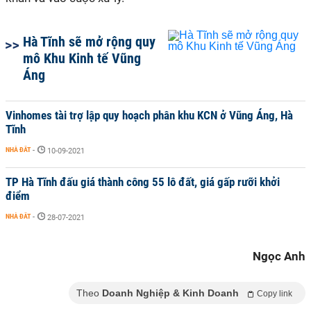
Hà Tĩnh sẽ mở rộng quy
mô Khu Kinh tế Vũng
Áng
Vinhomes tài trợ lập quy hoạch phân khu KCN ở Vũng Áng, Hà
Tĩnh
NHÀ ĐẤT
-
10-09-2021
TP Hà Tĩnh đấu giá thành công 55 lô đất, giá gấp rưỡi khởi
điểm
NHÀ ĐẤT
-
28-07-2021
Ngọc Anh
Theo
Doanh Nghiệp & Kinh Doanh
Copy link