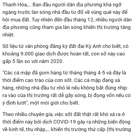
Thanh Hóa,... Ban đầu người dân địa phương khá ngỡ
ngàng trước làn sóng nhà đầu tư đổ về vùng quê này để
hỏi mua đất. Tuy nhiên đến đầu tháng 12, nhiều người dân
địa phương cũng tham gia làn sóng khiến thị trường tăng
nhiệt.
Số liệu từ văn phòng đăng ký đất đai Kỳ Anh cho biết, có
khoảng 9.000 giao dịch được hoàn tất, con số này cao
gấp 5 lần so với năm 2020.
"Các cá mập đã gom hàng từ tháng tháng 4-5 và đây là
thời điểm cao trào của cơn sốt. Các cá mập đang xả
hàng, những nhà đầu tư nhỏ lẻ nếu không bắt đúng nhịp
ra vào của thị trường rất dễ gãy sóng, bị đọng vốn nếu có
ý định lướt", một môi giới cho biết.
Theo nhiều chuyên gia, việc sốt đất thật rất khó xả ra ở
thời điểm này bởi dịch COVID-19 gây ra những biến động
về kinh tế, thu nhập,… khiến thị trường thứ cấp (thị trường