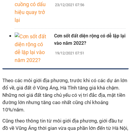
23/12/2021 07:56
Cơn sốt đất diện rộng có dễ lặp lại
vào năm 2022?
19/12/2021 07:51
Theo các môi giới địa phương, trước khi có các dự án lớn
đổ về, giá đất ở Vũng Áng, Hà Tĩnh tăng giá khá chậm.
Những nơi giá đất tăng chủ yếu có vị trí đắc địa, mặt tiền
đường lớn nhưng tăng cao nhất cũng chỉ khoảng
10%/năm.
Cũng theo thông tin từ môi giới địa phương, giới đầu tư
đồ về Vũng Áng thời gian vừa qua phần lớn đến từ Hà Nội,