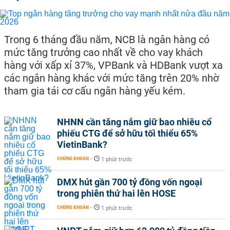
Trong 6 tháng đầu năm, NCB là ngân hàng có
mức tăng trưởng cao nhất về cho vay khách
hàng với xấp xỉ 37%, VPBank và HDBank vượt xa
các ngân hàng khác với mức tăng trên 20% nhờ
tham gia tái cơ cấu ngân hàng yếu kém.
NHNN cần tăng nắm giữ bao nhiêu cổ
phiếu CTG để sở hữu tối thiểu 65%
VietinBank?
CHỨNG KHOÁN
-
1 phút trước
DMX hút gần 700 tỷ đồng vốn ngoại
trong phiên thứ hai lên HOSE
CHỨNG KHOÁN
-
1 phút trước