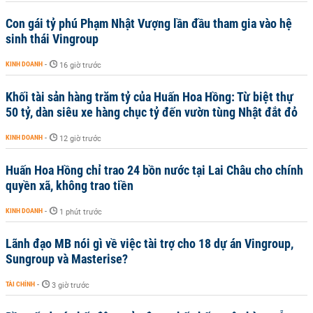
Con gái tỷ phú Phạm Nhật Vượng lần đầu tham gia vào hệ
sinh thái Vingroup
KINH DOANH
-
16 giờ trước
Khối tài sản hàng trăm tỷ của Huấn Hoa Hồng: Từ biệt thự
50 tỷ, dàn siêu xe hàng chục tỷ đến vườn tùng Nhật đắt đỏ
KINH DOANH
-
12 giờ trước
Huấn Hoa Hồng chỉ trao 24 bồn nước tại Lai Châu cho chính
quyền xã, không trao tiền
KINH DOANH
-
1 phút trước
Lãnh đạo MB nói gì về việc tài trợ cho 18 dự án Vingroup,
Sungroup và Masterise?
TÀI CHÍNH
-
3 giờ trước