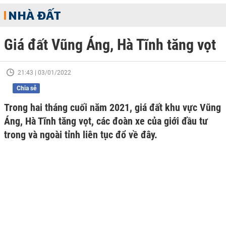
NHÀ ĐẤT
Giá đất Vũng Áng, Hà Tĩnh tăng vọt
21:43 | 03/01/2022
Chia sẻ
Trong hai tháng cuối năm 2021, giá đất khu vực Vũng
Áng, Hà Tĩnh tăng vọt, các đoàn xe của giới đầu tư
trong và ngoài tỉnh liên tục đổ về đây.