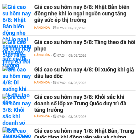
Giá cao su hôm nay 6/8: Nhật Bản biến
động nhẹ khi lo ngại nguồn cung tăng
gây sức ép thị trường
HÀNG HÓA
-
07:53 | 06/08/2026
Giá cao su hôm nay 5/8: Tăng theo đà hồi
phục
HÀNG HÓA
-
07:24 | 05/08/2026
Giá cao su hôm nay 4/8: Đi xuống khi giá
dầu lao dốc
HÀNG HÓA
-
07:42 | 04/08/2026
Giá cao su hôm nay 3/8: Khởi sắc khi
doanh số lốp xe Trung Quốc duy trì đà
tăng trưởng
HÀNG HÓA
-
07:54 | 03/08/2026
Giá cao su hôm nay 1/8: Nhật Bản, Trung
Quốc tăng khi đồng yên yếu và chứng