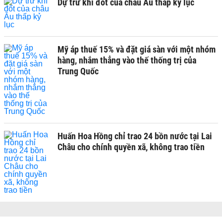
Dự trữ khí đốt của châu Âu thấp kỷ lục
Mỹ áp thuế 15% và đặt giá sàn với một nhóm
hàng, nhắm thẳng vào thế thống trị của
Trung Quốc
Huấn Hoa Hồng chỉ trao 24 bồn nước tại Lai
Châu cho chính quyền xã, không trao tiền