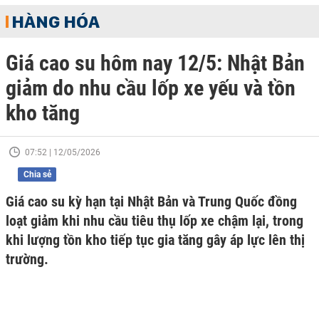
HÀNG HÓA
Giá cao su hôm nay 12/5: Nhật Bản
giảm do nhu cầu lốp xe yếu và tồn
kho tăng
07:52 | 12/05/2026
Chia sẻ
Giá cao su kỳ hạn tại Nhật Bản và Trung Quốc đồng
loạt giảm khi nhu cầu tiêu thụ lốp xe chậm lại, trong
khi lượng tồn kho tiếp tục gia tăng gây áp lực lên thị
trường.