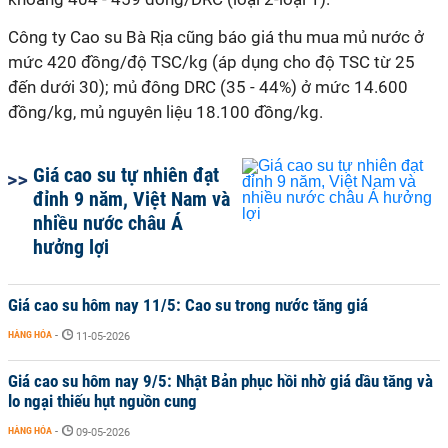
Công ty Cao su Bà Rịa cũng báo giá thu mua mủ nước ở
mức 420 đồng/độ TSC/kg (áp dụng cho độ TSC từ 25
đến dưới 30); mủ đông DRC (35 - 44%) ở mức 14.600
đồng/kg, mủ nguyên liệu 18.100 đồng/kg.
Giá cao su tự nhiên đạt
đỉnh 9 năm, Việt Nam và
nhiều nước châu Á
hưởng lợi
Giá cao su hôm nay 11/5: Cao su trong nước tăng giá
HÀNG HÓA
-
11-05-2026
Giá cao su hôm nay 9/5: Nhật Bản phục hồi nhờ giá dầu tăng và
lo ngại thiếu hụt nguồn cung
HÀNG HÓA
-
09-05-2026