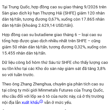
Tại Trung Quốc, hợp đồng cao su giao tháng 9/2026 trên
Sàn giao dịch kỳ hạn Thượng Hải (SHFE) giảm 120 nhân
dân tệ/tấn, tương đương 0,67%, xuống còn 17.865 nhân
dân tệ/tấn (khoảng 2.629,14 USD/tấn).
Hợp đồng cao su butadiene giao tháng 6 – loại cao su
tổng hợp được giao dịch nhiều nhất trên SHFE – cũng
giảm 50 nhân dân tệ/tấn, tương đương 0,32%, xuống còn
15.455 nhân dân tệ/tấn.
Dữ liệu công bố hôm thứ Sáu từ SHFE cho thấy lượng cao
su tồn kho tại các Kho do sàn này giám sát đã tăng 3,8%
so với tuần trước.
Theo ông Zhang Zhenghua, chuyên gia phân tích cao su
tại công ty môi giới Minmetals Futures của Trung Quốc,
nhu cầu đối với lốp xe ô tô của nước này, cả ở thị trường
nội địa lẫn
xuất khẩu
vẫn ở mức yếu.