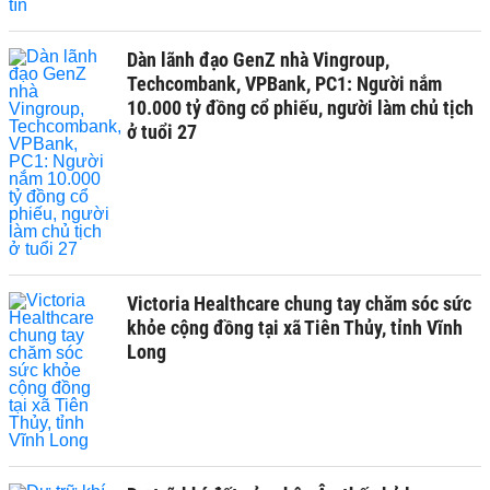
Dàn lãnh đạo GenZ nhà Vingroup,
Techcombank, VPBank, PC1: Người nắm
10.000 tỷ đồng cổ phiếu, người làm chủ tịch
ở tuổi 27
Victoria Healthcare chung tay chăm sóc sức
khỏe cộng đồng tại xã Tiên Thủy, tỉnh Vĩnh
Long