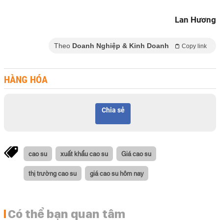
Lan Hương
Theo
Doanh Nghiệp & Kinh Doanh
Copy link
HÀNG HÓA
Chia sẻ
cao su
xuất khẩu cao su
Giá cao su
thị trường cao su
giá cao su hôm nay
Có thể bạn quan tâm