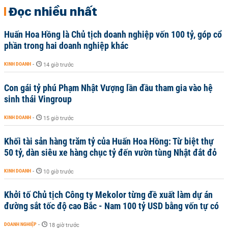
Đọc nhiều nhất
Huấn Hoa Hồng là Chủ tịch doanh nghiệp vốn 100 tỷ, góp cổ
phần trong hai doanh nghiệp khác
KINH DOANH
-
14 giờ trước
Con gái tỷ phú Phạm Nhật Vượng lần đầu tham gia vào hệ
sinh thái Vingroup
KINH DOANH
-
15 giờ trước
Khối tài sản hàng trăm tỷ của Huấn Hoa Hồng: Từ biệt thự
50 tỷ, dàn siêu xe hàng chục tỷ đến vườn tùng Nhật đắt đỏ
KINH DOANH
-
10 giờ trước
Khởi tố Chủ tịch Công ty Mekolor từng đề xuất làm dự án
đường sắt tốc độ cao Bắc - Nam 100 tỷ USD bằng vốn tự có
DOANH NGHIỆP
-
18 giờ trước