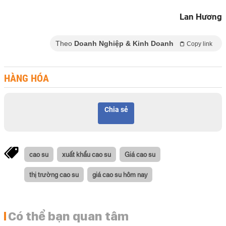
Lan Hương
Theo
Doanh Nghiệp & Kinh Doanh
Copy link
HÀNG HÓA
Chia sẻ
cao su
xuất khẩu cao su
Giá cao su
thị trường cao su
giá cao su hôm nay
Có thể bạn quan tâm