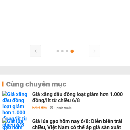
Cùng chuyên mục
Giá xăng dầu đồng loạt giảm hơn 1.000
đồng/lít từ chiều 6/8
HÀNG HÓA
-
1 phút trước
Giá lúa gạo hôm nay 6/8: Diễn biến trái
chiều, Việt Nam có thể áp giá sàn xuất