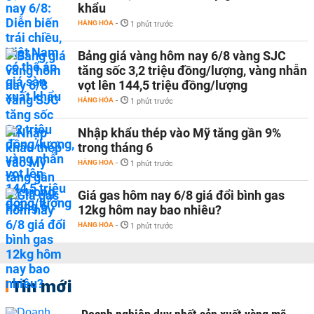
khẩu
HÀNG HÓA
-
1 phút trước
Bảng giá vàng hôm nay 6/8 vàng SJC
tăng sốc 3,2 triệu đồng/lượng, vàng nhẫn
vọt lên 144,5 triệu đồng/lượng
HÀNG HÓA
-
1 phút trước
Nhập khẩu thép vào Mỹ tăng gần 9%
trong tháng 6
HÀNG HÓA
-
1 phút trước
Giá gas hôm nay 6/8 giá đổi bình gas
12kg hôm nay bao nhiêu?
HÀNG HÓA
-
1 phút trước
Tin mới