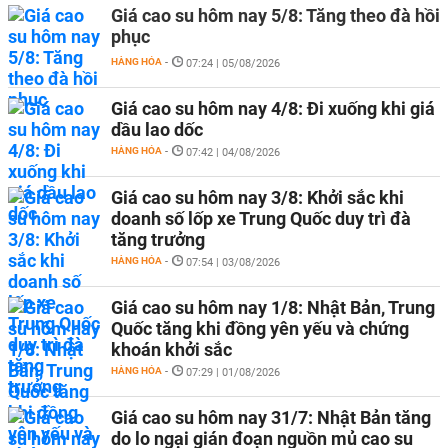
Giá cao su hôm nay 5/8: Tăng theo đà hồi
phục
HÀNG HÓA
-
07:24 | 05/08/2026
Giá cao su hôm nay 4/8: Đi xuống khi giá
dầu lao dốc
HÀNG HÓA
-
07:42 | 04/08/2026
Giá cao su hôm nay 3/8: Khởi sắc khi
doanh số lốp xe Trung Quốc duy trì đà
tăng trưởng
HÀNG HÓA
-
07:54 | 03/08/2026
Giá cao su hôm nay 1/8: Nhật Bản, Trung
Quốc tăng khi đồng yên yếu và chứng
khoán khởi sắc
HÀNG HÓA
-
07:29 | 01/08/2026
Giá cao su hôm nay 31/7: Nhật Bản tăng
do lo ngại gián đoạn nguồn mủ cao su