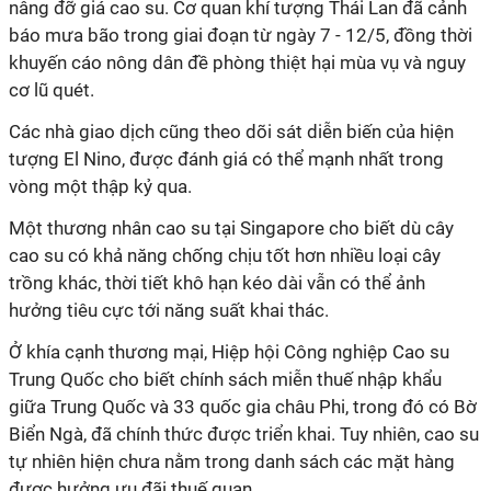
nâng đỡ giá cao su. Cơ quan khí tượng Thái Lan đã cảnh
báo mưa bão trong giai đoạn từ ngày 7 - 12/5, đồng thời
khuyến cáo nông dân đề phòng thiệt hại mùa vụ và nguy
cơ lũ quét.
Các nhà giao dịch cũng theo dõi sát diễn biến của hiện
tượng El Nino, được đánh giá có thể mạnh nhất trong
vòng một thập kỷ qua.
Một thương nhân cao su tại Singapore cho biết dù cây
cao su có khả năng chống chịu tốt hơn nhiều loại cây
trồng khác, thời tiết khô hạn kéo dài vẫn có thể ảnh
hưởng tiêu cực tới năng suất khai thác.
Ở khía cạnh thương mại, Hiệp hội Công nghiệp Cao su
Trung Quốc cho biết chính sách miễn thuế nhập khẩu
giữa Trung Quốc và 33 quốc gia châu Phi, trong đó có Bờ
Biển Ngà, đã chính thức được triển khai. Tuy nhiên, cao su
tự nhiên hiện chưa nằm trong danh sách các mặt hàng
được hưởng ưu đãi thuế quan.