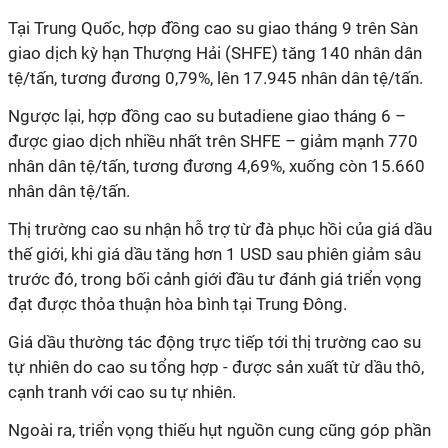
Tại Trung Quốc, hợp đồng cao su giao tháng 9 trên Sàn
giao dịch kỳ hạn Thượng Hải (SHFE) tăng 140 nhân dân
tệ/tấn, tương đương 0,79%, lên 17.945 nhân dân tệ/tấn.
Ngược lại, hợp đồng cao su butadiene giao tháng 6 –
được giao dịch nhiều nhất trên SHFE – giảm mạnh 770
nhân dân tệ/tấn, tương đương 4,69%, xuống còn 15.660
nhân dân tệ/tấn.
Thị trường cao su nhận hỗ trợ từ đà phục hồi của giá dầu
thế giới, khi giá dầu tăng hơn 1 USD sau phiên giảm sâu
trước đó, trong bối cảnh giới đầu tư đánh giá triển vọng
đạt được thỏa thuận hòa bình tại Trung Đông.
Giá dầu thường tác động trực tiếp tới thị trường cao su
tự nhiên do cao su tổng hợp - được sản xuất từ dầu thô,
cạnh tranh với cao su tự nhiên.
Ngoài ra, triển vọng thiếu hụt nguồn cung cũng góp phần