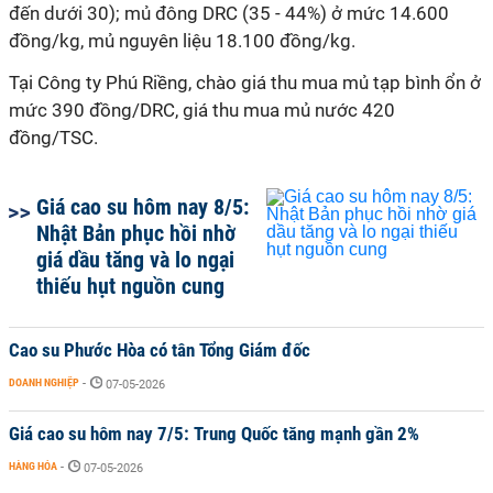
đến dưới 30); mủ đông DRC (35 - 44%) ở mức 14.600
đồng/kg, mủ nguyên liệu 18.100 đồng/kg.
Tại Công ty Phú Riềng, chào giá thu mua mủ tạp bình ổn ở
mức 390 đồng/DRC, giá thu mua mủ nước 420
đồng/TSC.
Giá cao su hôm nay 8/5:
Nhật Bản phục hồi nhờ
giá dầu tăng và lo ngại
thiếu hụt nguồn cung
Cao su Phước Hòa có tân Tổng Giám đốc
DOANH NGHIỆP
-
07-05-2026
Giá cao su hôm nay 7/5: Trung Quốc tăng mạnh gần 2%
HÀNG HÓA
-
07-05-2026