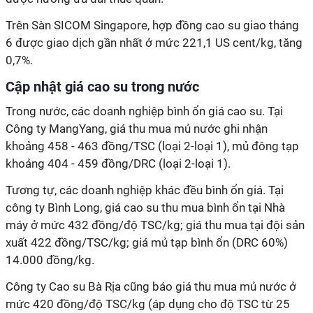
Trên Sàn SICOM Singapore, hợp đồng cao su giao tháng
6 được giao dịch gần nhất ở mức 221,1 US cent/kg, tăng
0,7%.
Cập nhật giá cao su trong nước
Trong nước, các doanh nghiệp bình ổn giá cao su. Tại
Công ty MangYang, giá thu mua mủ nước ghi nhận
khoảng 458 - 463 đồng/TSC (loại 2-loại 1), mủ đông tạp
khoảng 404 - 459 đồng/DRC (loại 2-loại 1).
Tương tự, các doanh nghiệp khác đều bình ổn giá. Tại
công ty Bình Long, giá cao su thu mua bình ổn tại Nhà
máy ở mức 432 đồng/độ TSC/kg; giá thu mua tại đội sản
xuất 422 đồng/TSC/kg; giá mủ tạp bình ổn (DRC 60%)
14.000 đồng/kg.
Công ty Cao su Bà Rịa cũng báo giá thu mua mủ nước ở
mức 420 đồng/độ TSC/kg (áp dụng cho độ TSC từ 25