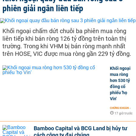
phiên giải ngân liên tiếp
Khối ngoại chấm dứt chuỗi ba phiên mua ròng
liên tiếp khi bán ròng 126 tỷ đồng trên toàn thị
trường. Trong khi VHM bị bán ròng mạnh nhất
trên HOSE, VIC được mua ròng gần 229 tỷ đồng.
Khối ngoại
mua ròng
hơn 530 tỷ
đồng cổ
phiếu 'họ
Vin'
CHỨNG KHOÁN
-
17 giờ trước
Bamboo Capital và BCG Land bị hủy tư
cách công ty đại chúng