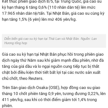
Kết thúc phiên giao dịch 8/5, tại Trung Quốc, giá cao su
kỳ hạn tháng 6 tăng 0,6% (110 nhân dân tệ) lên mức
17.965 nhân dân tệ/tấn. Tại Nhật Bản, giá cao su cùng kỳ
hạn tăng 1,5% (6 yên) lên mứ 406 yên/kg.
Diễn biến giá cao su kỳ hạn tại Thái Lan và Nhật Bản. Nguồn: Lan
Hương tổng hợp
Giá cao su kỳ hạn tại Nhật Bản phục hồi trong phiên giao
dịch ngày thứ Năm sau khi giảm mạnh đầu phiên, nhờ đà
tăng của giá dầu và lo ngại nguồn cung tiếp tục bị thắt
chặt bởi điều kiện thời tiết bất lợi tại các nước sản xuất
chủ chốt, theo Reuters.
Trên Sàn giao dịch Osaka (OSE), hợp đồng cao su giao
tháng 10 chốt phiên tăng 0,9 yên, tương đương 0,22%, lên
411 yên/kg, sau khi có thời điểm giảm tới 1,4% trong
phiên.