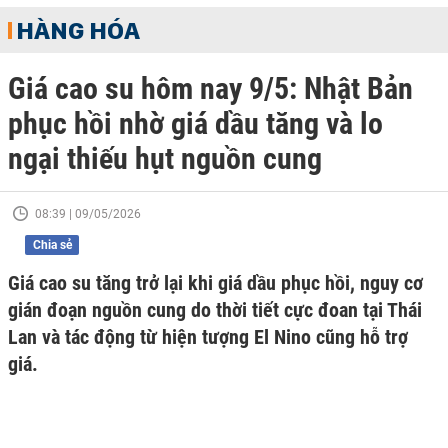
HÀNG HÓA
Giá cao su hôm nay 9/5: Nhật Bản
phục hồi nhờ giá dầu tăng và lo
ngại thiếu hụt nguồn cung
08:39 | 09/05/2026
Chia sẻ
Giá cao su tăng trở lại khi giá dầu phục hồi, nguy cơ
gián đoạn nguồn cung do thời tiết cực đoan tại Thái
Lan và tác động từ hiện tượng El Nino cũng hỗ trợ
giá.