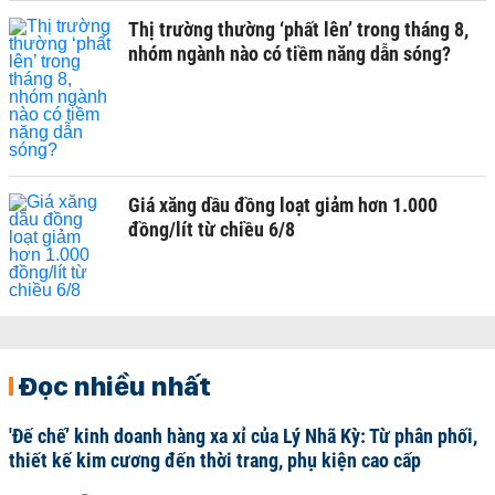
Thị trường thường ‘phất lên’ trong tháng 8,
nhóm ngành nào có tiềm năng dẫn sóng?
Giá xăng dầu đồng loạt giảm hơn 1.000
đồng/lít từ chiều 6/8
Đọc nhiều nhất
'Đế chế’ kinh doanh hàng xa xỉ của Lý Nhã Kỳ: Từ phân phối,
thiết kế kim cương đến thời trang, phụ kiện cao cấp