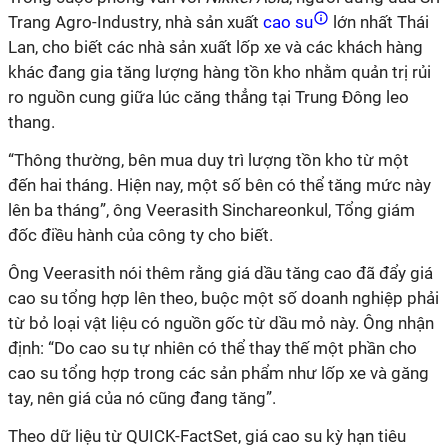
Trang Agro-Industry, nhà sản xuất
cao su
lớn nhất Thái
Lan, cho biết các nhà sản xuất lốp xe và các khách hàng
khác đang gia tăng lượng hàng tồn kho nhằm quản trị rủi
ro nguồn cung giữa lúc căng thẳng tại Trung Đông leo
thang.
“Thông thường, bên mua duy trì lượng tồn kho từ một
đến hai tháng. Hiện nay, một số bên có thể tăng mức này
lên ba tháng”, ông Veerasith Sinchareonkul, Tổng giám
đốc điều hành của công ty cho biết.
Ông Veerasith nói thêm rằng giá dầu tăng cao đã đẩy giá
cao su tổng hợp lên theo, buộc một số doanh nghiệp phải
từ bỏ loại vật liệu có nguồn gốc từ dầu mỏ này. Ông nhận
định: “Do cao su tự nhiên có thể thay thế một phần cho
cao su tổng hợp trong các sản phẩm như lốp xe và găng
tay, nên giá của nó cũng đang tăng”.
Theo dữ liệu từ QUICK-FactSet, giá cao su kỳ hạn tiêu