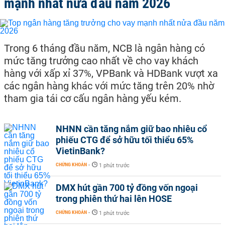
mạnh nhất nửa đầu năm 2026
Trong 6 tháng đầu năm, NCB là ngân hàng có
mức tăng trưởng cao nhất về cho vay khách
hàng với xấp xỉ 37%, VPBank và HDBank vượt xa
các ngân hàng khác với mức tăng trên 20% nhờ
tham gia tái cơ cấu ngân hàng yếu kém.
NHNN cần tăng nắm giữ bao nhiêu cổ
phiếu CTG để sở hữu tối thiểu 65%
VietinBank?
CHỨNG KHOÁN
-
1 phút trước
DMX hút gần 700 tỷ đồng vốn ngoại
trong phiên thứ hai lên HOSE
CHỨNG KHOÁN
-
1 phút trước