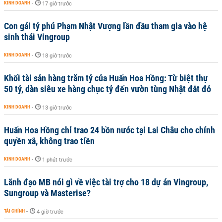
KINH DOANH
-
17 giờ trước
Con gái tỷ phú Phạm Nhật Vượng lần đầu tham gia vào hệ
sinh thái Vingroup
KINH DOANH
-
18 giờ trước
Khối tài sản hàng trăm tỷ của Huấn Hoa Hồng: Từ biệt thự
50 tỷ, dàn siêu xe hàng chục tỷ đến vườn tùng Nhật đắt đỏ
KINH DOANH
-
13 giờ trước
Huấn Hoa Hồng chỉ trao 24 bồn nước tại Lai Châu cho chính
quyền xã, không trao tiền
KINH DOANH
-
1 phút trước
Lãnh đạo MB nói gì về việc tài trợ cho 18 dự án Vingroup,
Sungroup và Masterise?
TÀI CHÍNH
-
4 giờ trước