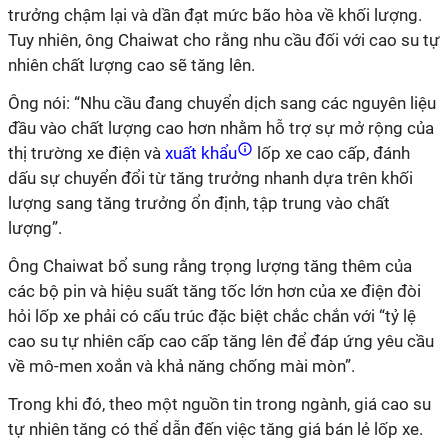
trưởng chậm lại và dần đạt mức bão hòa về khối lượng.
Tuy nhiên, ông Chaiwat cho rằng nhu cầu đối với cao su tự
nhiên chất lượng cao sẽ tăng lên.
Ông nói: “Nhu cầu đang chuyển dịch sang các nguyên liệu
đầu vào chất lượng cao hơn nhằm hỗ trợ sự mở rộng của
thị trường xe điện và
xuất khẩu
lốp xe cao cấp, đánh
dấu sự chuyển đổi từ tăng trưởng nhanh dựa trên khối
lượng sang tăng trưởng ổn định, tập trung vào chất
lượng”.
Ông Chaiwat bổ sung rằng trọng lượng tăng thêm của
các bộ pin và hiệu suất tăng tốc lớn hơn của xe điện đòi
hỏi lốp xe phải có cấu trúc đặc biệt chắc chắn với “tỷ lệ
cao su tự nhiên cấp cao cấp tăng lên để đáp ứng yêu cầu
về mô-men xoắn và khả năng chống mài mòn”.
Trong khi đó, theo một nguồn tin trong ngành, giá cao su
tự nhiên tăng có thể dẫn đến việc tăng giá bán lẻ lốp xe.