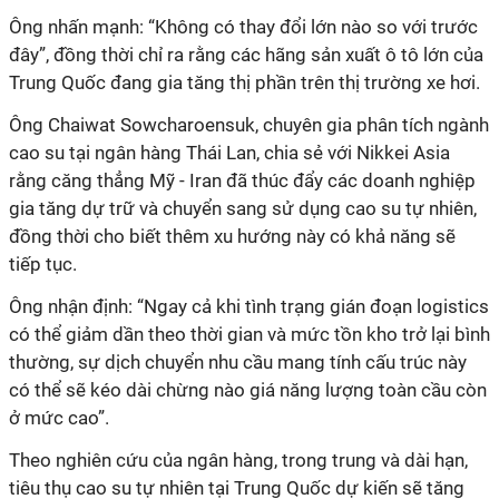
Ông nhấn mạnh: “Không có thay đổi lớn nào so với trước
đây”, đồng thời chỉ ra rằng các hãng sản xuất ô tô lớn của
Trung Quốc đang gia tăng thị phần trên thị trường xe hơi.
Ông Chaiwat Sowcharoensuk, chuyên gia phân tích ngành
cao su tại ngân hàng Thái Lan, chia sẻ với Nikkei Asia
rằng căng thẳng Mỹ - Iran đã thúc đẩy các doanh nghiệp
gia tăng dự trữ và chuyển sang sử dụng cao su tự nhiên,
đồng thời cho biết thêm xu hướng này có khả năng sẽ
tiếp tục.
Ông nhận định: “Ngay cả khi tình trạng gián đoạn logistics
có thể giảm dần theo thời gian và mức tồn kho trở lại bình
thường, sự dịch chuyển nhu cầu mang tính cấu trúc này
có thể sẽ kéo dài chừng nào giá năng lượng toàn cầu còn
ở mức cao”.
Theo nghiên cứu của ngân hàng, trong trung và dài hạn,
tiêu thụ cao su tự nhiên tại Trung Quốc dự kiến sẽ tăng