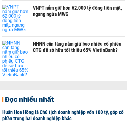
VNPT nắm giữ hơn 62.000 tỷ đồng tiền mặt,
ngang ngửa MWG
NHNN cần tăng nắm giữ bao nhiêu cổ phiếu
CTG để sở hữu tối thiểu 65% VietinBank?
Đọc nhiều nhất
Huấn Hoa Hồng là Chủ tịch doanh nghiệp vốn 100 tỷ, góp cổ
phần trong hai doanh nghiệp khác