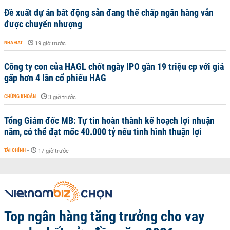
Đề xuất dự án bất động sản đang thế chấp ngân hàng vẫn
được chuyển nhượng
NHÀ ĐẤT
-
19 giờ trước
Công ty con của HAGL chốt ngày IPO gần 19 triệu cp với giá
gấp hơn 4 lần cổ phiếu HAG
CHỨNG KHOÁN
-
3 giờ trước
Tổng Giám đốc MB: Tự tin hoàn thành kế hoạch lợi nhuận
năm, có thể đạt mốc 40.000 tỷ nếu tình hình thuận lợi
TÀI CHÍNH
-
17 giờ trước
Top ngân hàng tăng trưởng cho vay