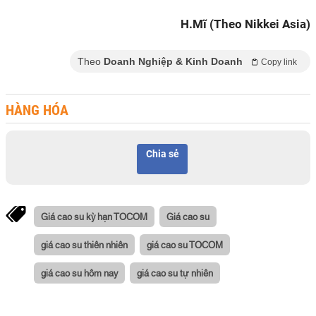
H.Mĩ (Theo Nikkei Asia)
Theo
Doanh Nghiệp & Kinh Doanh
Copy link
HÀNG HÓA
Chia sẻ
Giá cao su kỳ hạn TOCOM
Giá cao su
giá cao su thiên nhiên
giá cao su TOCOM
giá cao su hôm nay
giá cao su tự nhiên