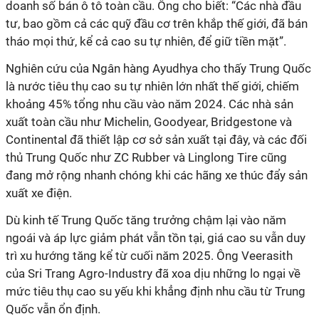
doanh số bán ô tô toàn cầu. Ông cho biết: “Các nhà đầu
tư, bao gồm cả các quỹ đầu cơ trên khắp thế giới, đã bán
tháo mọi thứ, kể cả cao su tự nhiên, để giữ tiền mặt”.
Nghiên cứu của Ngân hàng Ayudhya cho thấy Trung Quốc
là nước tiêu thụ cao su tự nhiên lớn nhất thế giới, chiếm
khoảng 45% tổng nhu cầu vào năm 2024. Các nhà sản
xuất toàn cầu như Michelin, Goodyear, Bridgestone và
Continental đã thiết lập cơ sở sản xuất tại đây, và các đối
thủ Trung Quốc như ZC Rubber và Linglong Tire cũng
đang mở rộng nhanh chóng khi các hãng xe thúc đẩy sản
xuất xe điện.
Dù kinh tế Trung Quốc tăng trưởng chậm lại vào năm
ngoái và áp lực giảm phát vẫn tồn tại, giá cao su vẫn duy
trì xu hướng tăng kể từ cuối năm 2025. Ông Veerasith
của Sri Trang Agro-Industry đã xoa dịu những lo ngại về
mức tiêu thụ cao su yếu khi khẳng định nhu cầu từ Trung
Quốc vẫn ổn định.