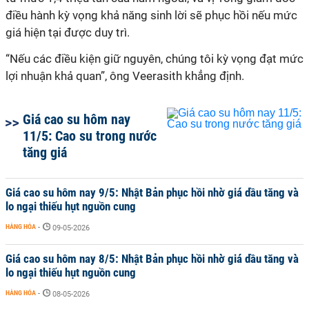
điều hành kỳ vọng khả năng sinh lời sẽ phục hồi nếu mức
giá hiện tại được duy trì.
“Nếu các điều kiện giữ nguyên, chúng tôi kỳ vọng đạt mức
lợi nhuận khả quan”, ông Veerasith khẳng định.
Giá cao su hôm nay
11/5: Cao su trong nước
tăng giá
Giá cao su hôm nay 9/5: Nhật Bản phục hồi nhờ giá dầu tăng và
lo ngại thiếu hụt nguồn cung
HÀNG HÓA
-
09-05-2026
Giá cao su hôm nay 8/5: Nhật Bản phục hồi nhờ giá dầu tăng và
lo ngại thiếu hụt nguồn cung
HÀNG HÓA
-
08-05-2026