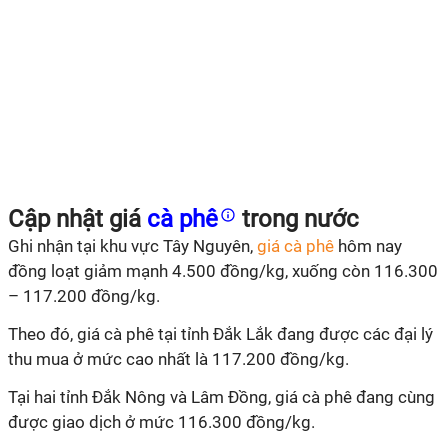
Cập nhật giá
cà phê
trong nước
Ghi nhận tại khu vực Tây Nguyên,
giá cà phê
hôm nay
đồng loạt giảm mạnh 4.500 đồng/kg
,
xuống còn 116.300
– 117.200
đồng/kg
.
Theo đó, giá cà phê tại tỉnh Đắk Lắk đang được các đại lý
thu mua ở mức cao nhất là 117.
2
00 đồng/kg.
Tại hai tỉnh Đắk Nông và Lâm Đồng
, giá cà phê
đang cùng
được giao dịch ở mức 116.300 đồng/kg.