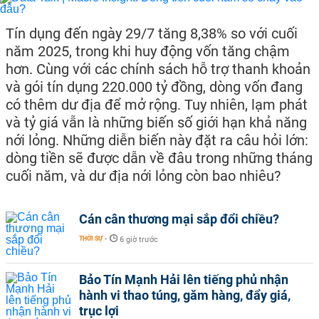
Tín dụng đến ngày 29/7 tăng 8,38% so với cuối
năm 2025, trong khi huy động vốn tăng chậm
hơn. Cùng với các chính sách hỗ trợ thanh khoản
và gói tín dụng 220.000 tỷ đồng, dòng vốn đang
có thêm dư địa để mở rộng. Tuy nhiên, lạm phát
và tỷ giá vẫn là những biến số giới hạn khả năng
nới lỏng. Những diễn biến này đặt ra câu hỏi lớn:
dòng tiền sẽ được dẫn về đâu trong những tháng
cuối năm, và dư địa nới lỏng còn bao nhiêu?
Cán cân thương mại sắp đổi chiều?
THỜI SỰ
-
6 giờ trước
Bảo Tín Mạnh Hải lên tiếng phủ nhận
hành vi thao túng, găm hàng, đẩy giá,
trục lợi