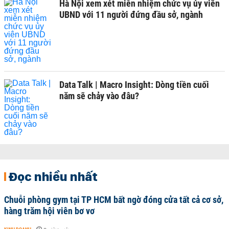
Hà Nội xem xét miễn nhiệm chức vụ ủy viên
UBND với 11 người đứng đầu sở, ngành
Data Talk | Macro Insight: Dòng tiền cuối
năm sẽ chảy vào đâu?
Đọc nhiều nhất
Chuỗi phòng gym tại TP HCM bất ngờ đóng cửa tất cả cơ sở,
hàng trăm hội viên bơ vơ