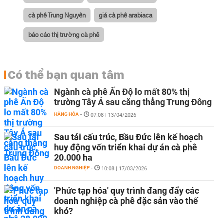
cà phê Trung Nguyên
giá cà phê arabiaca
báo cáo thị trường cà phê
Có thể bạn quan tâm
Ngành cà phê Ấn Độ lo mất 80% thị
trường Tây Á sau căng thẳng Trung Đông
HÀNG HÓA
-
07:08 | 13/04/2026
Sau tái cấu trúc, Bầu Đức lên kế hoạch
huy động vốn triển khai dự án cà phê
20.000 ha
DOANH NGHIỆP
-
10:08 | 17/03/2026
'Phức tạp hóa' quy trình đang đẩy các
doanh nghiệp cà phê đặc sản vào thế
khó?