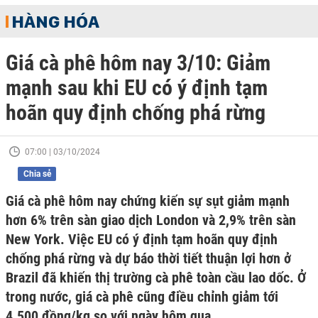
HÀNG HÓA
Giá cà phê hôm nay 3/10: Giảm
mạnh sau khi EU có ý định tạm
hoãn quy định chống phá rừng
07:00 | 03/10/2024
Chia sẻ
Giá cà phê hôm nay chứng kiến sự sụt giảm mạnh
hơn 6% trên sàn giao dịch London và 2,9% trên sàn
New York. Việc EU có ý định tạm hoãn quy định
chống phá rừng và dự báo thời tiết thuận lợi hơn ở
Brazil đã khiến thị trường cà phê toàn cầu lao dốc. Ở
trong nước, giá cà phê cũng điều chỉnh giảm tới
4.500 đồng/kg so với ngày hôm qua.