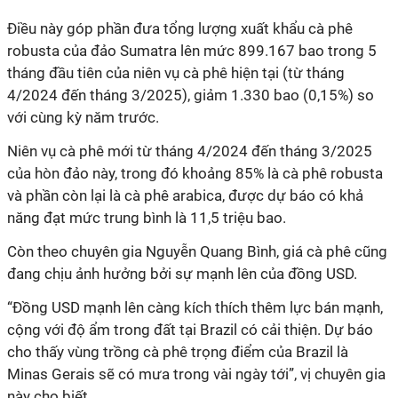
Điều này góp phần đưa tổng lượng xuất khẩu cà phê
robusta của đảo Sumatra lên mức 899.167 bao trong 5
tháng đầu tiên của niên vụ cà phê hiện tại (từ tháng
4/2024 đến tháng 3/2025), giảm 1.330 bao (0,15%) so
với cùng kỳ năm trước.
Niên vụ cà phê mới từ tháng 4/2024 đến tháng 3/2025
của hòn đảo này, trong đó khoảng 85% là cà phê robusta
và phần còn lại là cà phê arabica, được dự báo có khả
năng đạt mức trung bình là 11,5 triệu bao.
Còn theo chuyên gia Nguyễn Quang Bình, giá cà phê cũng
đang chịu ảnh hưởng bởi sự mạnh lên của đồng USD.
“Đồng USD mạnh lên càng kích thích thêm lực bán mạnh,
cộng với độ ẩm trong đất tại Brazil có cải thiện. Dự báo
cho thấy vùng trồng cà phê trọng điểm của Brazil là
Minas Gerais sẽ có mưa trong vài ngày tới”, vị chuyên gia
này cho biết.