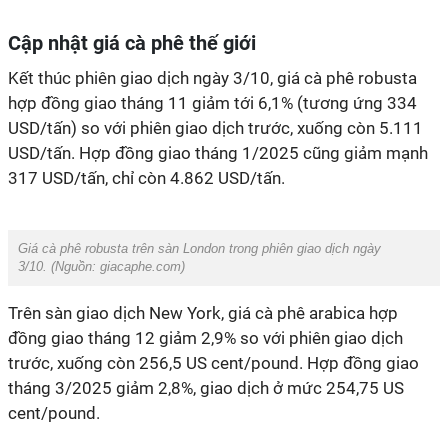
Cập nhật giá cà phê thế giới
Kết thúc phiên giao dịch ngày 3/10, giá cà phê robusta
hợp đồng giao tháng 11 giảm tới 6,1% (tương ứng 334
USD/tấn) so với phiên giao dịch trước, xuống còn 5.111
USD/tấn. Hợp đồng giao tháng 1/2025 cũng giảm mạnh
317 USD/tấn, chỉ còn 4.862 USD/tấn.
Giá cà phê robusta trên sàn London trong phiên giao dịch ngày
3/10.
(Nguồn: giacaphe.com)
Trên sàn giao dịch New York, giá cà phê arabica hợp
đồng giao tháng 12 giảm 2,9% so với phiên giao dịch
trước, xuống còn 256,5 US cent/pound. Hợp đồng giao
tháng 3/2025 giảm 2,8%, giao dịch ở mức 254,75 US
cent/pound.