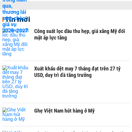
Tin mới
Công suất lọc dầu thu hẹp, giá xăng Mỹ đối
mặt áp lực tăng
Xuất khẩu dệt may 7 tháng đạt trên 27 tỷ
USD, duy trì đà tăng trưởng
Ghẹ Việt Nam hút hàng ở Mỹ