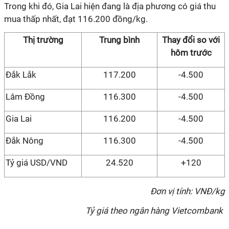
Trong khi đó, Gia Lai hiện đang là địa phương có giá thu
mua thấp nhất, đạt 116.200 đồng/kg.
Thị trường
Trung bình
Thay đổi so với
hôm trước
Đắk Lắk
117.200
-
4.500
Lâm Đồng
116.
3
00
-
4.500
Gia Lai
116.200
-
4.500
Đắk Nông
116.
3
00
-
4.500
Tỷ giá USD/VND
24.520
+120
Đơn vị tính: VNĐ/kg
Tỷ giá theo ngân hàng Vietcombank