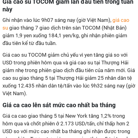
Giá cao su TOCOM giảm lần đầu tiên trong tuần
này
Ghi nhận vào lúc 9h07 sáng nay (giờ Việt Nam),
giá cao
su
giao tháng 7 giao dịch trên sàn TOCOM (Nhật Bản)
giảm 1,9 yen xuống 184,1 yen/kg, ghi nhận phiên giảm
đầu tiên kể từ đầu tuần.
Giá cao su TOCOM giảm chủ yếu vì yen tăng giá so với
USD trong phiên hôm qua và giá cao su tại Thượng Hải
giảm nhẹ trong phiên giao dịch đầu tiên của năm mới. Giá
cao su giao tháng 5 tại Thượng Hải giảm 25 nhân dân tệ
xuống 12.435 nhân dân tệ/tấn vào lúc 9h32 sáng nay (giờ
Việt Nam).
Giá ca cao lên sát mức cao nhất ba tháng
Giá ca cao giao tháng 5 tại New York tăng 1,2% trong
hôm qua và chốt phiên ở 2.173 USD/tấn, chỉ thấp hơn 2
USD so với mức cao nhất ba tháng ghi nhận được trong