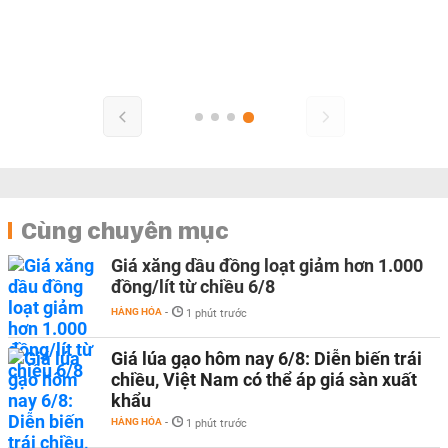
Cùng chuyên mục
Giá xăng dầu đồng loạt giảm hơn 1.000
đồng/lít từ chiều 6/8
HÀNG HÓA
-
1 phút trước
Giá lúa gạo hôm nay 6/8: Diễn biến trái
chiều, Việt Nam có thể áp giá sàn xuất
khẩu
HÀNG HÓA
-
1 phút trước