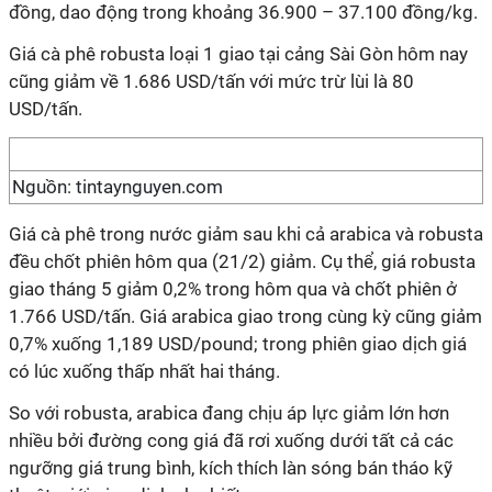
đồng, dao động trong khoảng 36.900 – 37.100 đồng/kg.
Giá cà phê robusta loại 1 giao tại cảng Sài Gòn hôm nay
cũng giảm về 1.686 USD/tấn với mức trừ lùi là 80
USD/tấn.
Nguồn: tintaynguyen.com
Giá cà phê trong nước giảm sau khi cả arabica và robusta
đều chốt phiên hôm qua (21/2) giảm. Cụ thể, giá robusta
giao tháng 5 giảm 0,2% trong hôm qua và chốt phiên ở
1.766 USD/tấn. Giá arabica giao trong cùng kỳ cũng giảm
0,7% xuống 1,189 USD/pound; trong phiên giao dịch giá
có lúc xuống thấp nhất hai tháng.
So với robusta, arabica đang chịu áp lực giảm lớn hơn
nhiều bởi đường cong giá đã rơi xuống dưới tất cả các
ngưỡng giá trung bình, kích thích làn sóng bán tháo kỹ