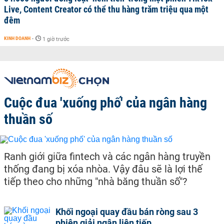
Live, Content Creator có thể thu hàng trăm triệu qua một
đêm
KINH DOANH
-
1 giờ trước
Cuộc đua 'xuống phố' của ngân hàng
thuần số
Ranh giới giữa fintech và các ngân hàng truyền
thống đang bị xóa nhòa. Vậy đâu sẽ là lợi thế
tiếp theo cho những "nhà băng thuần số"?
Khối ngoại quay đầu bán ròng sau 3
phiên giải ngân liên tiếp