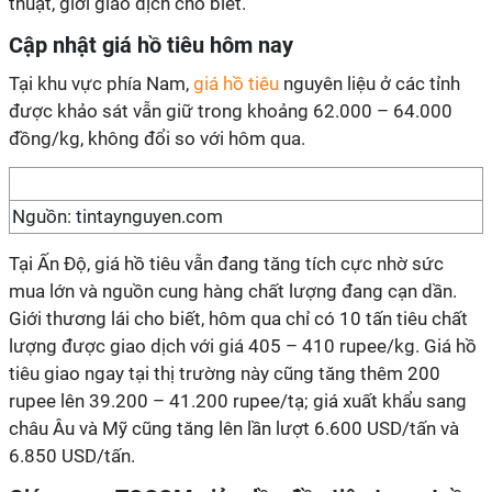
thuật, giới giao dịch cho biết.
Cập nhật giá hồ tiêu hôm nay
Tại khu vực phía Nam,
giá hồ tiêu
nguyên liệu ở các tỉnh
được khảo sát vẫn giữ trong khoảng 62.000 – 64.000
đồng/kg, không đổi so với hôm qua.
Nguồn: tintaynguyen.com
Tại Ấn Độ, giá hồ tiêu vẫn đang tăng tích cực nhờ sức
mua lớn và nguồn cung hàng chất lượng đang cạn dần.
Giới thương lái cho biết, hôm qua chỉ có 10 tấn tiêu chất
lượng được giao dịch với giá 405 – 410 rupee/kg. Giá hồ
tiêu giao ngay tại thị trường này cũng tăng thêm 200
rupee lên 39.200 – 41.200 rupee/tạ; giá xuất khẩu sang
châu Âu và Mỹ cũng tăng lên lần lượt 6.600 USD/tấn và
6.850 USD/tấn.