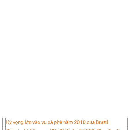
Kỳ vọng lớn vào vụ cà phê năm 2018 của Brazil