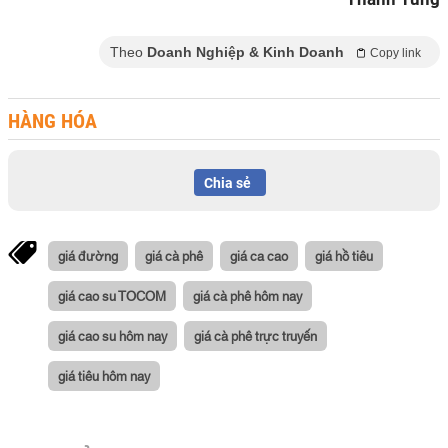
Theo
Doanh Nghiệp & Kinh Doanh
Copy link
HÀNG HÓA
Chia sẻ
giá đường
giá cà phê
giá ca cao
giá hồ tiêu
giá cao su TOCOM
giá cà phê hôm nay
giá cao su hôm nay
giá cà phê trực truyến
giá tiêu hôm nay