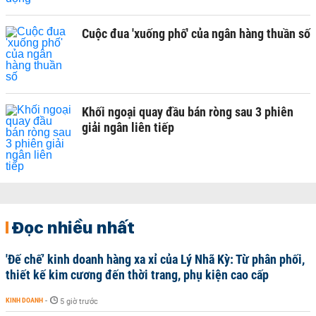
Cuộc đua 'xuống phố' của ngân hàng thuần số
Khối ngoại quay đầu bán ròng sau 3 phiên
giải ngân liên tiếp
Đọc nhiều nhất
'Đế chế’ kinh doanh hàng xa xỉ của Lý Nhã Kỳ: Từ phân phối,
thiết kế kim cương đến thời trang, phụ kiện cao cấp
KINH DOANH
-
5 giờ trước