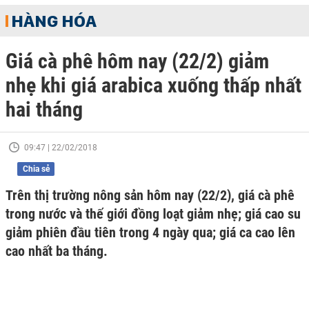
HÀNG HÓA
Giá cà phê hôm nay (22/2) giảm
nhẹ khi giá arabica xuống thấp nhất
hai tháng
09:47 | 22/02/2018
Chia sẻ
Trên thị trường nông sản hôm nay (22/2), giá cà phê
trong nước và thế giới đồng loạt giảm nhẹ; giá cao su
giảm phiên đầu tiên trong 4 ngày qua; giá ca cao lên
cao nhất ba tháng.