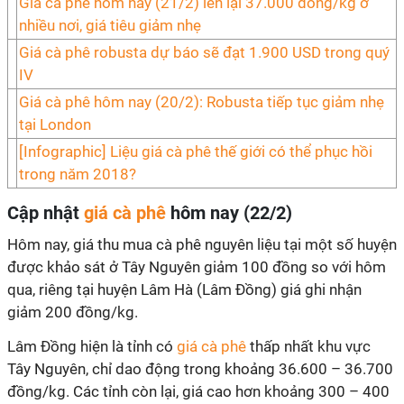
Giá cà phê hôm nay (21/2) lên lại 37.000 đồng/kg ở
nhiều nơi, giá tiêu giảm nhẹ
Giá cà phê robusta dự báo sẽ đạt 1.900 USD trong quý
IV
Giá cà phê hôm nay (20/2): Robusta tiếp tục giảm nhẹ
tại London
[Infographic] Liệu giá cà phê thế giới có thể phục hồi
trong năm 2018?
Cập nhật
giá cà phê
hôm nay (22/2)
Hôm nay, giá thu mua cà phê nguyên liệu tại một số huyện
được khảo sát ở Tây Nguyên giảm 100 đồng so với hôm
qua, riêng tại huyện Lâm Hà (Lâm Đồng) giá ghi nhận
giảm 200 đồng/kg.
Lâm Đồng hiện là tỉnh có
giá cà phê
thấp nhất khu vực
Tây Nguyên, chỉ dao động trong khoảng 36.600 – 36.700
đồng/kg. Các tỉnh còn lại, giá cao hơn khoảng 300 – 400