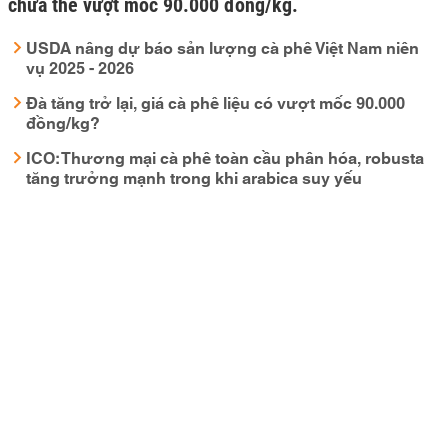
chưa thể vượt mốc 90.000 đồng/kg.
USDA nâng dự báo sản lượng cà phê Việt Nam niên
vụ 2025 - 2026
Đà tăng trở lại, giá cà phê liệu có vượt mốc 90.000
đồng/kg?
ICO: Thương mại cà phê toàn cầu phân hóa, robusta
tăng trưởng mạnh trong khi arabica suy yếu