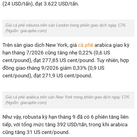
(24 USD/tấn), đạt 3.622 USD/tấn.
Giá cà phê robusta trên sàn London trong phiên giao dịch ngày 17/6.
(Nguồn: giacaphe.com)
Trên sàn giao dịch New York, giá
cà phê
arabica giao kỳ
hạn tháng 7/2026 cũng tăng nhẹ 0,22% (0,6 US
cent/pound), đạt 277,85 US cent/pound. Tuy nhiên, hợp
đồng giao tháng 9/2026 giảm 0,33% (0,9 US
cent/pound), đạt 271,9 US cent/pound.
Giá cà phê arabica trên sàn New York trong phiên giao dịch ngày 17/6.
(Nguồn: giacaphe.com)
Như vậy, robusta kỳ hạn tháng 9 đã có 6 phiên tăng liên
tiếp, với tổng mức tăng 392 USD/tấn, trong khi arabica
cũng tăng 31 US cent/pound.