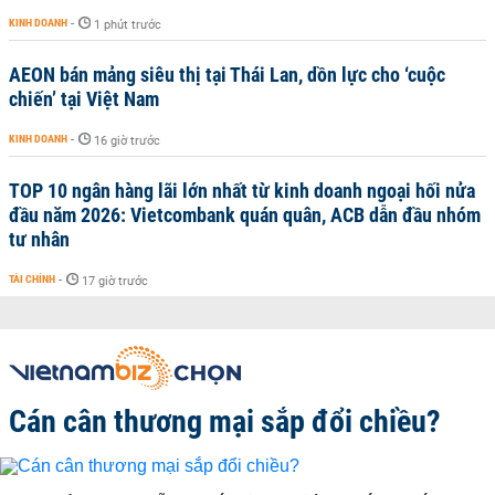
KINH DOANH
-
1 phút trước
AEON bán mảng siêu thị tại Thái Lan, dồn lực cho ‘cuộc
chiến’ tại Việt Nam
KINH DOANH
-
16 giờ trước
TOP 10 ngân hàng lãi lớn nhất từ kinh doanh ngoại hối nửa
đầu năm 2026: Vietcombank quán quân, ACB dẫn đầu nhóm
tư nhân
TÀI CHÍNH
-
17 giờ trước
Cán cân thương mại sắp đổi chiều?