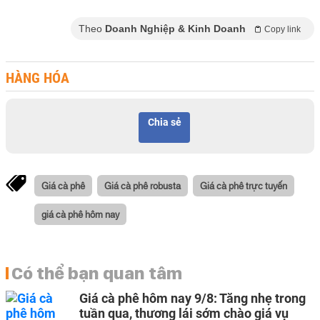
Theo
Doanh Nghiệp & Kinh Doanh
Copy link
HÀNG HÓA
Chia sẻ
Giá cà phê
Giá cà phê robusta
Giá cà phê trực tuyến
giá cà phê hôm nay
Có thể bạn quan tâm
Giá cà phê hôm nay 9/8: Tăng nhẹ trong
tuần qua, thương lái sớm chào giá vụ