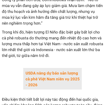
mùa vụ vẫn đang gây áp lực giảm giá. Mưa làm chậm tiến
độ thu hoạch và ảnh hưởng đến chất lượng, nhưng vụ
mùa kỷ lục vẫn kìm hãm đà tăng giá trừ khi thiệt hại trở
nên nghiêm trọng hơn.”
Trong khi đó, hiện tượng El Niño đặc biệt gây bất lợi cho
cà phê robusta do thường mang đến nhiệt độ cao hơn và
lượng mưa thấp hơn tại Việt Nam - nước sản xuất robusta
lớn nhất thế giới và Indonesia - nước sản xuất lớn thứ ba
thế giới, từ giữa năm trở đi.
USDA nâng dự báo sản lượng
cà phê Việt Nam niên vụ 2025
- 2026
Điều kiện thời tiết bất lợi này tác động đến hai quốc gia,