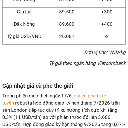
Gia Lai
89.500
+300
Đắk Nông
89.600
+400
Tỷ giá USD/VND
26.081
-2
Đơn vị tính: VNĐ/kg
Tỷ giá theo ngân hàng Vietcombank
Cập nhật giá cà phê thế giới
Trong phiên giao dịch ngày 17/6,
giá cà phê trực
tuyến
robusta hợp đồng giao kỳ hạn tháng 7/2026 trên
sàn London tiếp tục duy trì xu hướng tích cực khi tăng
0,3% (11 USD/tấn) so với phiên trước đó, lên 3.680
USD/tấn. Hợp đồng giao kỳ hạn tháng 9/2026 tăng 0,67%