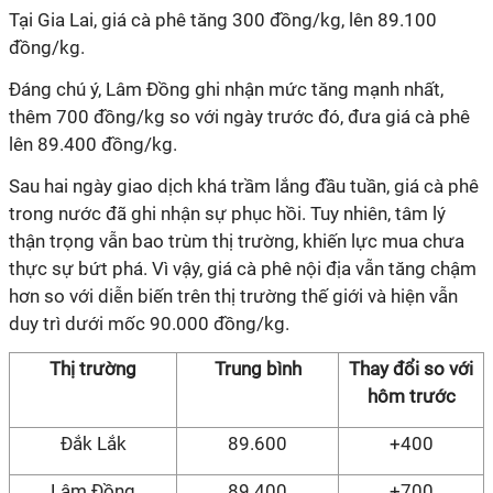
Tại Gia Lai, giá cà phê tăng 300 đồng/kg, lên 89.100
đồng/kg.
Đáng chú ý, Lâm Đồng ghi nhận mức tăng mạnh nhất,
thêm 700 đồng/kg so với ngày trước đó, đưa giá cà phê
lên 89.400 đồng/kg.
Sau hai ngày giao dịch khá trầm lắng đầu tuần, giá cà phê
trong nước đã ghi nhận sự phục hồi. Tuy nhiên, tâm lý
thận trọng vẫn bao trùm thị trường, khiến lực mua chưa
thực sự bứt phá. Vì vậy, giá cà phê nội địa vẫn tăng chậm
hơn so với diễn biến trên thị trường thế giới và hiện vẫn
duy trì dưới mốc 90.000 đồng/kg.
Thị trường
Trung bình
Thay đổi so với
hôm
trước
Đắk Lắk
89.600
+400
Lâm Đồng
89.400
+700