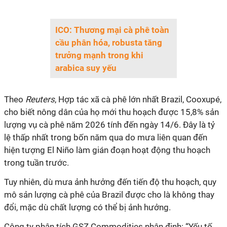
ICO: Thương mại cà phê toàn
cầu phân hóa, robusta tăng
trưởng mạnh trong khi
arabica suy yếu
Theo
Reuters
, Hợp tác xã cà phê lớn nhất Brazil, Cooxupé,
cho biết nông dân của họ mới thu hoạch được 15,8% sản
lượng vụ cà phê năm 2026 tính đến ngày 14/6. Đây là tỷ
lệ thấp nhất trong bốn năm qua do mưa liên quan đến
hiện tượng El Niño làm gián đoạn hoạt động thu hoạch
trong tuần trước.
Tuy nhiên, dù mưa ảnh hưởng đến tiến độ thu hoạch, quy
mô sản lượng cà phê của Brazil được cho là không thay
đổi, mặc dù chất lượng có thể bị ảnh hưởng.
Công ty phân tích GSZ Commodities nhận định: “Yếu tố