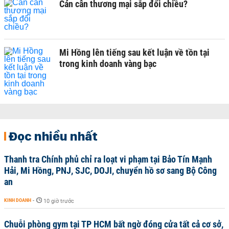
Cán cân thương mại sắp đổi chiều?
Mi Hồng lên tiếng sau kết luận về tồn tại
trong kinh doanh vàng bạc
Đọc nhiều nhất
Thanh tra Chính phủ chỉ ra loạt vi phạm tại Bảo Tín Mạnh
Hải, Mi Hồng, PNJ, SJC, DOJI, chuyển hồ sơ sang Bộ Công
an
KINH DOANH
-
10 giờ trước
Chuỗi phòng gym tại TP HCM bất ngờ đóng cửa tất cả cơ sở,