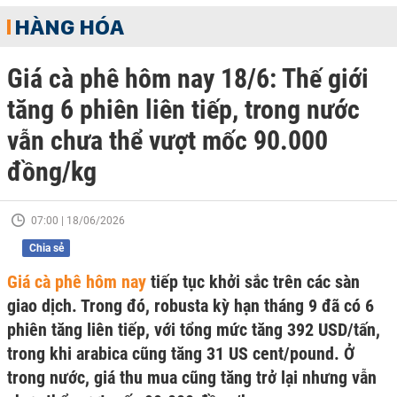
HÀNG HÓA
Giá cà phê hôm nay 18/6: Thế giới
tăng 6 phiên liên tiếp, trong nước
vẫn chưa thể vượt mốc 90.000
đồng/kg
07:00 | 18/06/2026
Chia sẻ
Giá cà phê hôm nay
tiếp tục khởi sắc trên các sàn
giao dịch. Trong đó, robusta kỳ hạn tháng 9 đã có 6
phiên tăng liên tiếp, với tổng mức tăng 392 USD/tấn,
trong khi arabica cũng tăng 31 US cent/pound. Ở
trong nước, giá thu mua cũng tăng trở lại nhưng vẫn