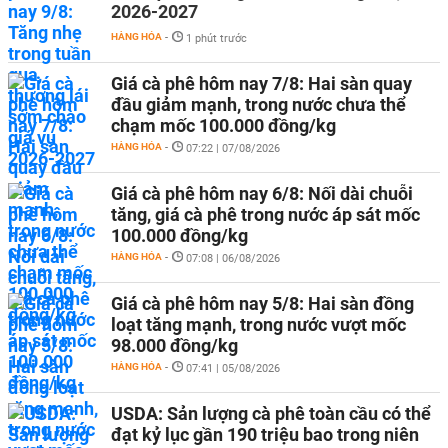
2026-2027
HÀNG HÓA
-
1 phút trước
Giá cà phê hôm nay 7/8: Hai sàn quay
đầu giảm mạnh, trong nước chưa thể
chạm mốc 100.000 đồng/kg
HÀNG HÓA
-
07:22 | 07/08/2026
Giá cà phê hôm nay 6/8: Nối dài chuỗi
tăng, giá cà phê trong nước áp sát mốc
100.000 đồng/kg
HÀNG HÓA
-
07:08 | 06/08/2026
Giá cà phê hôm nay 5/8: Hai sàn đồng
loạt tăng mạnh, trong nước vượt mốc
98.000 đồng/kg
HÀNG HÓA
-
07:41 | 05/08/2026
USDA: Sản lượng cà phê toàn cầu có thể
đạt kỷ lục gần 190 triệu bao trong niên