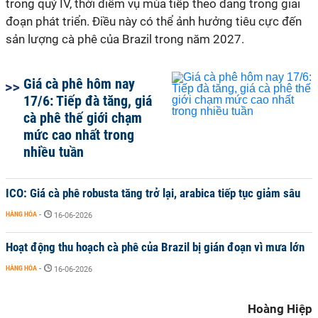
trong quý IV, thời điểm vụ mùa tiếp theo đang trong giai
đoạn phát triển. Điều này có thể ảnh hưởng tiêu cực đến
sản lượng cà phê của Brazil trong năm 2027.
Giá cà phê hôm nay
17/6: Tiếp đà tăng, giá
cà phê thế giới chạm
mức cao nhất trong
nhiều tuần
ICO: Giá cà phê robusta tăng trở lại, arabica tiếp tục giảm sâu
HÀNG HÓA
-
16-06-2026
Hoạt động thu hoạch cà phê của Brazil bị gián đoạn vì mưa lớn
HÀNG HÓA
-
16-06-2026
Hoàng Hiệp