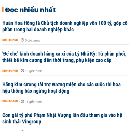
Đọc nhiều nhất
Huấn Hoa Hồng là Chủ tịch doanh nghiệp vốn 100 tỷ, góp cổ
phần trong hai doanh nghiệp khác
KINH DOANH
-
5 giờ trước
'Đế chế’ kinh doanh hàng xa xỉ của Lý Nhã Kỳ: Từ phân phối,
thiết kế kim cương đến thời trang, phụ kiện cao cấp
KINH DOANH
-
16 giờ trước
Hãng kim cương tài trợ vương miện cho các cuộc thi hoa
hậu thông báo ngừng hoạt động
KINH DOANH
-
11 giờ trước
Con gái tỷ phú Phạm Nhật Vượng lần đầu tham gia vào hệ
sinh thái Vingroup