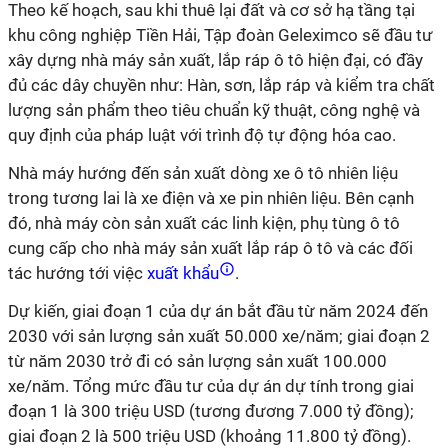
Theo kế hoạch, sau khi thuê lại đất và cơ sở hạ tầng tại
khu công nghiệp Tiền Hải, Tập đoàn Geleximco sẽ đầu tư
xây dựng nhà máy sản xuất, lắp ráp ô tô hiện đại, có đầy
đủ các dây chuyền như: Hàn, sơn, lắp ráp và kiểm tra chất
lượng sản phẩm theo tiêu chuẩn kỹ thuật, công nghệ và
quy định của pháp luật với trình độ tự động hóa cao.
Nhà máy hướng đến sản xuất dòng xe ô tô nhiên liệu
trong tương lai là xe điện và xe pin nhiên liệu. Bên cạnh
đó, nhà máy còn sản xuất các linh kiện, phụ tùng ô tô
cung cấp cho nhà máy sản xuất lắp ráp ô tô và các đối
tác hướng tới việc
xuất khẩu
.
Dự kiến, giai đoạn 1 của dự án bắt đầu từ năm 2024 đến
2030 với sản lượng sản xuất 50.000 xe/năm; giai đoạn 2
từ năm 2030 trở đi có sản lượng sản xuất 100.000
xe/năm. Tổng mức đầu tư của dự án dự tính trong giai
đoạn 1 là 300 triệu USD (tương đương 7.000 tỷ đồng);
giai đoạn 2 là 500 triệu USD (khoảng 11.800 tỷ đồng).