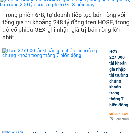
Trong phiên 6/8, tự doanh tiếp tục bán ròng với
tổng giá trị khoảng 248 tỷ đồng trên HOSE, trong
đó cổ phiếu GEX ghi nhận giá trị bán ròng lớn
nhất.
Hơn
227.000
tài khoản
gia nhập
thị trường
chứng
khoán
trong
tháng 7
biến động
CHỨNG KHOÁN
-
6 giờ trước