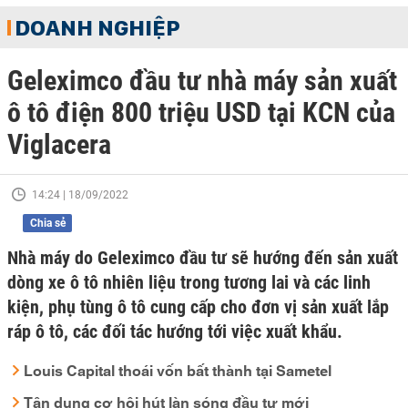
DOANH NGHIỆP
Geleximco đầu tư nhà máy sản xuất
ô tô điện 800 triệu USD tại KCN của
Viglacera
14:24 | 18/09/2022
Chia sẻ
Nhà máy do Geleximco đầu tư sẽ hướng đến sản xuất
dòng xe ô tô nhiên liệu trong tương lai và các linh
kiện, phụ tùng ô tô cung cấp cho đơn vị sản xuất lắp
ráp ô tô, các đối tác hướng tới việc xuất khẩu.
Louis Capital thoái vốn bất thành tại Sametel
Tận dụng cơ hội hút làn sóng đầu tư mới