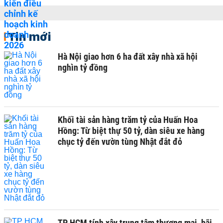
Tin mới
Hà Nội giao hơn 6 ha đất xây nhà xã hội
nghìn tỷ đồng
Khối tài sản hàng trăm tỷ của Huấn Hoa
Hồng: Từ biệt thự 50 tỷ, dàn siêu xe hàng
chục tỷ đến vườn tùng Nhật đắt đỏ
TP HCM tính xây trung tâm thương mại, bãi