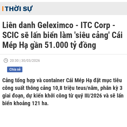
THỜI SỰ
Liên danh Geleximco - ITC Corp -
SCIC sẽ lấn biển làm 'siêu cảng' Cái
Mép Hạ gần 51.000 tỷ đồng
20:30 | 30/03/2026
Chia sẻ
Cảng tổng hợp và container Cái Mép Hạ đặt mục tiêu
công suất thông cảng 10,8 triệu teus/năm, phân kỳ 3
giai đoạn, dự kiến khởi công từ quý III/2026 và sẽ lấn
biển khoảng 121 ha.