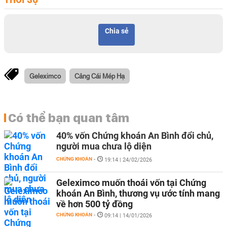
Chia sẻ
Geleximco
Cảng Cái Mép Hạ
Có thể bạn quan tâm
40% vốn Chứng khoán An Bình đổi chủ,
người mua chưa lộ diện
CHỨNG KHOÁN
-
19:14 | 24/02/2026
Geleximco muốn thoái vốn tại Chứng
khoán An Bình, thương vụ ước tính mang
về hơn 500 tỷ đồng
CHỨNG KHOÁN
-
09:14 | 14/01/2026