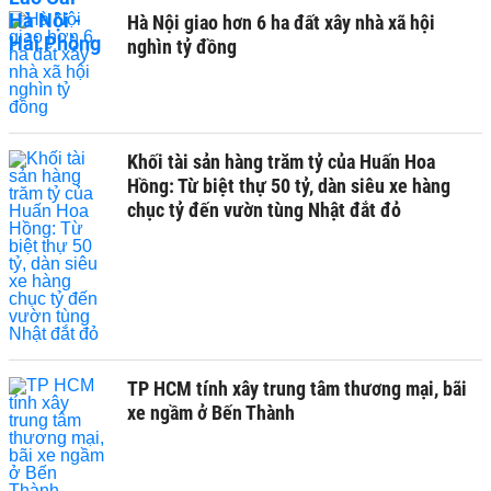
Hà Nội giao hơn 6 ha đất xây nhà xã hội
nghìn tỷ đồng
Khối tài sản hàng trăm tỷ của Huấn Hoa
Hồng: Từ biệt thự 50 tỷ, dàn siêu xe hàng
chục tỷ đến vườn tùng Nhật đắt đỏ
TP HCM tính xây trung tâm thương mại, bãi
xe ngầm ở Bến Thành