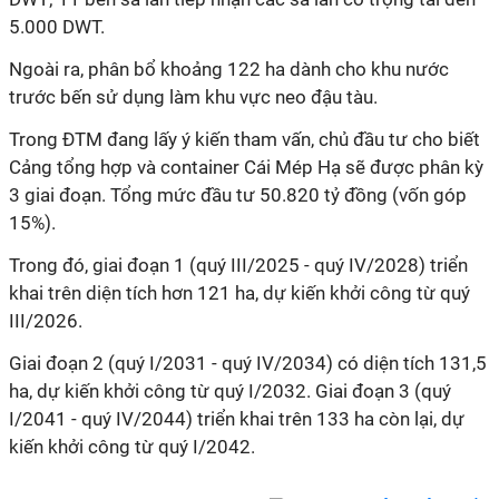
5.000 DWT.
Ngoài ra, phân bổ khoảng 122 ha dành cho khu nước
trước bến sử dụng làm khu vực neo đậu tàu.
Trong ĐTM đang lấy ý kiến tham vấn, chủ đầu tư cho biết
Cảng tổng hợp và container Cái Mép Hạ sẽ được phân kỳ
3 giai đoạn. Tổng mức đầu tư 50.820 tỷ đồng (vốn góp
15%).
Trong đó, giai đoạn 1 (quý III/2025 - quý IV/2028) triển
khai trên diện tích hơn 121 ha, dự kiến khởi công từ quý
III/2026.
Giai đoạn 2 (quý I/2031 - quý IV/2034) có diện tích 131,5
ha, dự kiến khởi công từ quý I/2032. Giai đoạn 3 (quý
I/2041 - quý IV/2044) triển khai trên 133 ha còn lại, dự
kiến khởi công từ quý I/2042.