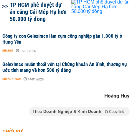
TP HCM phê duyệt dự
án cảng Cái Mép Hạ hơn
50.000 tỷ đồng
Công ty con Geleximco làm cụm công nghiệp gần 1.000 tỷ ở
Hưng Yên
NHÀ ĐẤT
-
15-01-2026
Geleximco muốn thoái vốn tại Chứng khoán An Bình, thương vụ
ước tính mang về hơn 500 tỷ đồng
CHỨNG KHOÁN
-
14-01-2026
Hoàng Huy
Theo
Doanh Nghiệp & Kinh Doanh
Copy link
THỜI SỰ