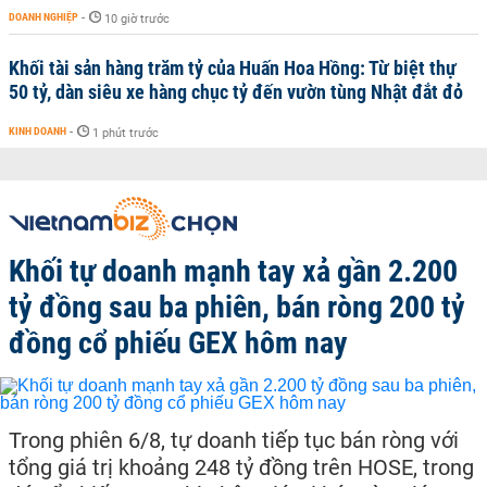
DOANH NGHIỆP
-
10 giờ trước
Khối tài sản hàng trăm tỷ của Huấn Hoa Hồng: Từ biệt thự
50 tỷ, dàn siêu xe hàng chục tỷ đến vườn tùng Nhật đắt đỏ
KINH DOANH
-
1 phút trước
Khối tự doanh mạnh tay xả gần 2.200
tỷ đồng sau ba phiên, bán ròng 200 tỷ
đồng cổ phiếu GEX hôm nay
Trong phiên 6/8, tự doanh tiếp tục bán ròng với
tổng giá trị khoảng 248 tỷ đồng trên HOSE, trong