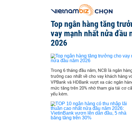
Top ngân hàng tăng trưở
vay mạnh nhất nửa đầu
2026
Trong 6 tháng đầu năm, NCB là ngân hàn
trưởng cao nhất về cho vay khách hàng vớ
VPBank và HDBank vượt xa các ngân hàn
mức tăng trên 20% nhờ tham gia tái cơ c
yếu kém.