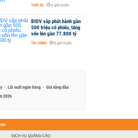
THỜI SỰ
-
6 giờ trước
BIDV sắp phát hành gần
500 triệu cổ phiếu, tăng
vốn lên gần 77.800 tỷ
TÀI CHÍNH
-
6 giờ trước
ay
Lãi suất ngân hàng
Giá xăng dầu
am 2026
ANH
DỊCH VỤ QUẢNG CÁO