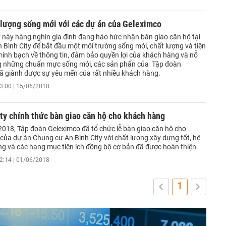
 lượng sống mới với các dự án của Geleximco
này hàng nghìn gia đình đang háo hức nhận bàn giao căn hộ tại
 Bình City để bắt đầu một môi trường sống mới, chất lượng và tiện
minh bạch về thông tin, đảm bảo quyền lợi của khách hàng và nỗ
g những chuẩn mực sống mới, các sản phẩn của Tập đoàn
ã giành được sự yêu mến của rất nhiều khách hàng.
3:00 | 15/06/2018
ty chính thức bàn giao căn hộ cho khách hàng
018, Tập đoàn Geleximco đã tổ chức lễ bàn giao căn hộ cho
của dự án Chung cư An Bình City với chất lượng xây dựng tốt, hệ
ng và các hạng mục tiện ích đồng bộ cơ bản đã được hoàn thiện.
2:14 | 01/06/2018
1