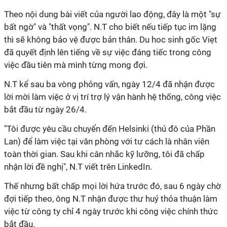
Theo nội dung bài viết của người lao động, đây là một "sự
bất ngờ" và "thất vọng". N.T cho biết nếu tiếp tục im lặng
thì sẽ không bảo vệ được bản thân. Du hoc sinh gốc Viẹt
đã quyết định lên tiếng về sự việc đáng tiếc trong công
việc đầu tiên mà mình từng mong đợi.
N.T kể sau ba vòng phỏng vấn, ngày 12/4 đã nhận được
lời mời làm việc ở vị trí trợ lý vận hành hệ thống, công việc
bắt đầu từ ngày 26/4.
"Tôi được yêu cầu chuyển đến Helsinki (thủ đô của Phần
Lan) để làm việc tại văn phòng với tư cách là nhân viên
toàn thời gian. Sau khi cân nhắc kỹ lưỡng, tôi đã chấp
nhận lời đề nghị", N.T viết trên LinkedIn.
Thế nhưng bất chấp mọi lời hứa trước đó, sau 6 ngày chờ
đợi tiếp theo, ông N.T nhận được thư huỷ thỏa thuận làm
việc từ công ty chỉ 4 ngày trước khi công việc chính thức
bắt đầu.