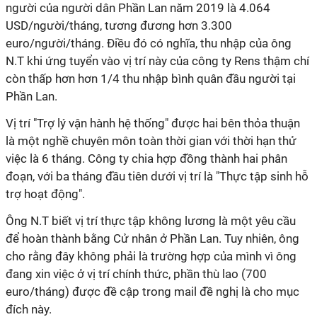
người của người dân Phần Lan năm 2019 là 4.064
USD/người/tháng, tương đương hơn 3.300
euro/người/tháng. Điều đó có nghĩa, thu nhập của ông
N.T khi ứng tuyển vào vị trí này của công ty Rens thậm chí
còn thấp hơn hơn 1/4 thu nhập bình quân đầu người tại
Phần Lan.
Vị trí "Trợ lý vận hành hệ thống" được hai bên thỏa thuận
là một nghề chuyên môn toàn thời gian với thời hạn thử
việc là 6 tháng. Công ty chia hợp đồng thành hai phân
đoạn, với ba tháng đầu tiên dưới vị trí là "Thực tập sinh hỗ
trợ hoạt động".
Ông N.T biết vị trí thực tập không lương là một yêu cầu
để hoàn thành bằng Cử nhân ở Phần Lan. Tuy nhiên, ông
cho rằng đây không phải là trường hợp của mình vì ông
đang xin việc ở vị trí chính thức, phần thù lao (700
euro/tháng) được đề cập trong mail đề nghị là cho mục
đích này.