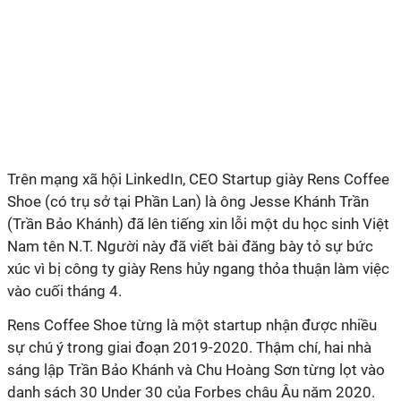
Trên mạng xã hội LinkedIn, CEO Startup giày Rens Coffee
Shoe (có trụ sở tại Phần Lan) là ông Jesse Khánh Trần
(Trần Bảo Khánh) đã lên tiếng xin lỗi một du học sinh Việt
Nam tên N.T. Người này đã viết bài đăng bày tỏ sự bức
xúc vì bị công ty giày Rens hủy ngang thỏa thuận làm việc
vào cuối tháng 4.
Rens Coffee Shoe từng là một startup nhận được nhiều
sự chú ý trong giai đoạn 2019-2020. Thậm chí, hai nhà
sáng lập Trần Bảo Khánh và Chu Hoàng Sơn từng lọt vào
danh sách 30 Under 30 của Forbes châu Âu năm 2020.