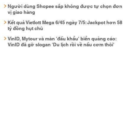
Người dùng Shopee sắp không được tự chọn đơn
vị giao hàng
Kết quả Vietlott Mega 6/45 ngày 7/5: Jackpot hơn 58
tỷ đồng hụt chủ
VinID, Mytour và màn 'đấu khẩu' biển quảng cáo:
VinID đã gỡ slogan 'Du lịch rồi về nấu cơm thôi'