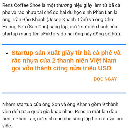
Rens Coffee Shoe là một thương hiệu giày làm từ bã cà
phê và rác nhựa tái chế do hai du học sinh Phần Lan là
ông Trần Bảo Khánh (Jesse Khánh Trần) và ông Chu
Hoàng Sơn (Son Chu) sáng lập, dưới sự điều hành của
startup mang tên uFaktory do hai ông này đồng sở hữu.
Startup sản xuất giày từ bã cà phê và
rác nhựa của 2 thanh niên Việt Nam
gọi vốn thành công nửa triệu USD
ĐỌC NGAY
Nhóm startup của ông Sơn và ông Khánh gồm 9 thành
viên đến từ 5 quốc gia khác nhau. Rens ra mắt lần đầu
tiên ở Phần Lan, nơi sinh các nhà sáng lập học tập và làm
việc.