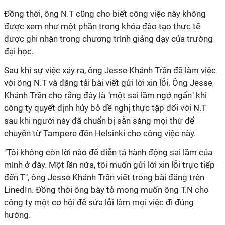
Đồng thời, ông N.T cũng cho biết công việc này không
được xem như một phần trong khóa đào tạo thực tế
được ghi nhận trong chương trình giảng dạy của trường
đại học.
Sau khi sự việc xảy ra, ông Jesse Khánh Trần đã làm việc
với ông N.T và đăng tải bài viết gửi lời xin lỗi. Ông Jesse
Khánh Trần cho rằng đây là "một sai lầm ngớ ngẩn" khi
công ty quyết định hủy bỏ đề nghị thực tập đối với N.T
sau khi người này đã chuẩn bị sẵn sàng mọi thứ để
chuyển từ Tampere đến Helsinki cho công việc này.
"Tôi không còn lời nào để diễn tả hành động sai lầm của
mình ở đây. Một lần nữa, tôi muốn gửi lời xin lỗi trực tiếp
đến T", ông Jesse Khánh Trần viết trong bài đăng trên
LinedIn. Đồng thời ông bày tỏ mong muốn ông T.N cho
công ty một cơ hội để sửa lỗi làm mọi việc đi đúng
hướng.