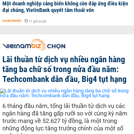
Một doanh nghiệp cảng biển không còn đáp ứng điều kiện
đại chúng, VietinBank quyết tâm thoái vốn
DOANH NGHIỆP
-
11 giờ trước
Lãi thuần từ dịch vụ nhiều ngân hàng
tăng ba chữ số trong nửa đầu năm:
Techcombank dẫn đầu, Big4 tụt hạng
6 tháng đầu năm, tổng lãi thuần từ dịch vụ các
ngân hàng đã tăng gấp rưỡi so với cùng kỳ năm
trước mang về 52.627 tỷ đồng, là một trong
những động lực tăng trưởng chính của một số