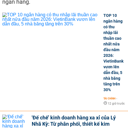
ngân hàng.
TOP 10
ngân hàng
có thu
nhập lãi
thuần cao
nhất nửa
đầu năm
2026:
VietinBank
vươn lên
dẫn đầu, 5
nhà băng
tăng trên
30%
TÀI CHÍNH
-
12 giờ trước
'Đế chế’ kinh doanh hàng xa xỉ của Lý
Nhã Kỳ: Từ phân phối, thiết kế kim