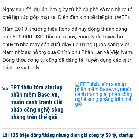
Ngay sau đó, dự án làm giày từ bã cà phê và rác nhựa tái
chế lập tức góp mặt tại Diễn đàn kinh tế thế giới (WEF).
Năm 2019, thương hiệu Rens đã huy động thành công
hơn 500.000 USD. Đầu năm nay, công ty đã tuyên bố
chuyển nhà máy sản xuất giày từ Trung Quốc sang Việt
Nam nhờ sự hỗ trợ của Chính phủ Phần Lan và Việt Nam.
Đồng thời, công ty cũng đã đăng tải tuyển dụng các vị trí
thiết kế và trợ lý.
FPT thâu tóm startup
phần mềm Base.vn,
muốn cạnh tranh giải
pháp công nghệ sòng
phẳng trên thế giới
Lãi 135 triệu đồng/tháng nhưng định giá công ty 50 tỷ, startup