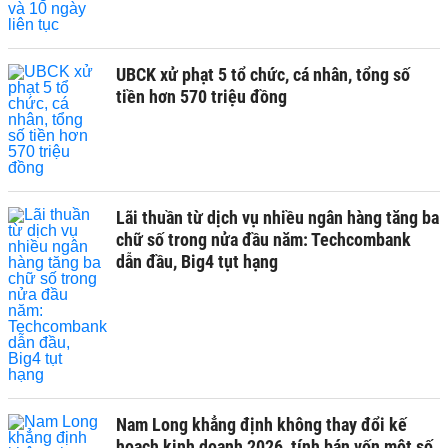
UBCK xử phạt 5 tổ chức, cá nhân, tổng số
tiền hơn 570 triệu đồng
Lãi thuần từ dịch vụ nhiều ngân hàng tăng ba
chữ số trong nửa đầu năm: Techcombank
dẫn đầu, Big4 tụt hạng
Nam Long khẳng định không thay đổi kế
hoạch kinh doanh 2026, tính bán vốn một số