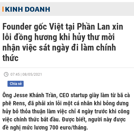
KINH DOANH
Founder gốc Việt tại Phần Lan xin
lỗi đồng hương khi hủy thư mời
nhận việc sát ngày đi làm chính
thức
07:45 | 08/05/2021
Chia sẻ
Ông Jesse Khánh Trần, CEO startup giày làm từ bã cà
phê Rens, đã phải xin lỗi một cá nhân khi bỗng dưng
hủy bỏ thỏa thuận làm việc chỉ 4 ngày trước khi công
việc chính thức bắt đầu. Được biết, người này được
đề nghị mức lương 700 euro/tháng.