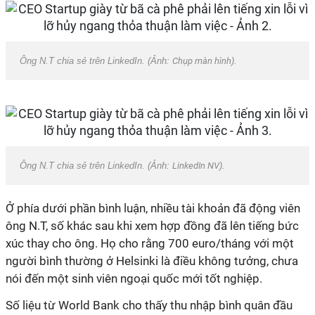
Ông N.T chia sẻ trên LinkedIn. (Ảnh:
Chụp màn hình
).
Ông N.T chia sẻ trên LinkedIn. (Ảnh:
LinkedIn NV
).
Ở phía dưới phần bình luận, nhiều tài khoản đã động viên
ông N.T, số khác sau khi xem hợp đồng đã lên tiếng bức
xúc thay cho ông. Họ cho rằng 700 euro/tháng với một
người bình thường ở Helsinki là điều không tưởng, chưa
nói đến một sinh viên ngoại quốc mới tốt nghiệp.
Số liệu từ World Bank cho thấy thu nhập bình quân đầu