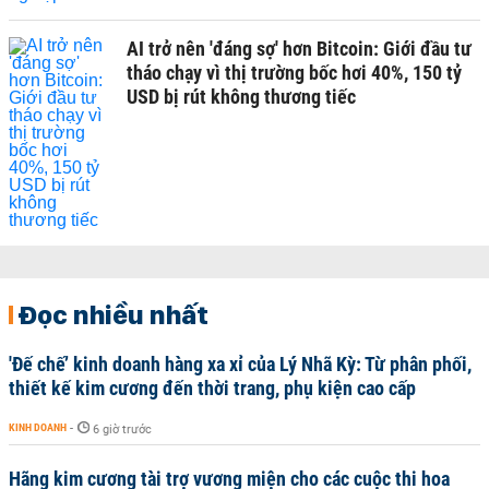
AI trở nên 'đáng sợ' hơn Bitcoin: Giới đầu tư
tháo chạy vì thị trường bốc hơi 40%, 150 tỷ
USD bị rút không thương tiếc
Đọc nhiều nhất
'Đế chế’ kinh doanh hàng xa xỉ của Lý Nhã Kỳ: Từ phân phối,
thiết kế kim cương đến thời trang, phụ kiện cao cấp
KINH DOANH
-
6 giờ trước
Hãng kim cương tài trợ vương miện cho các cuộc thi hoa