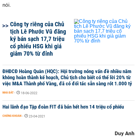
nói.
Công ty riêng của Chủ
tịch Lê Phước Vũ đăng
ký bán sạch 17,7 triệu
cổ phiếu HSG khi giá
giảm 70% từ đỉnh
ĐHĐCĐ Hoàng Quân (HQC): Hội trường nóng vấn đề nhiều năm
không hoàn thành kế hoạch, Chủ tịch cho biết có thể lời 20% từ
việc M&A Thành phố Vàng, đã có đối tác sẵn sàng rót 1.000 tỷ
NHÀ ĐẤT
-
18-06-2022
Hai lãnh đạo Tập đoàn FIT đã bán hết hơn 14 triệu cổ phiếu
CHỨNG KHOÁN
-
23-04-2021
Duy Anh