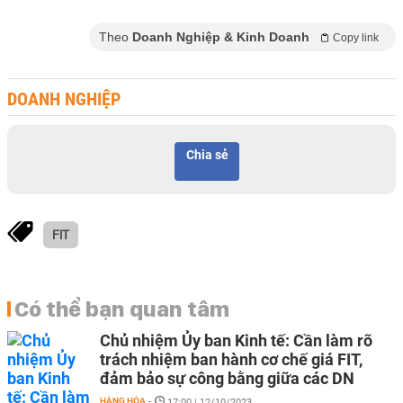
Theo
Doanh Nghiệp & Kinh Doanh
Copy link
DOANH NGHIỆP
Chia sẻ
FIT
Có thể bạn quan tâm
Chủ nhiệm Ủy ban Kinh tế: Cần làm rõ
trách nhiệm ban hành cơ chế giá FIT,
đảm bảo sự công bằng giữa các DN
HÀNG HÓA
-
17:00 | 12/10/2023