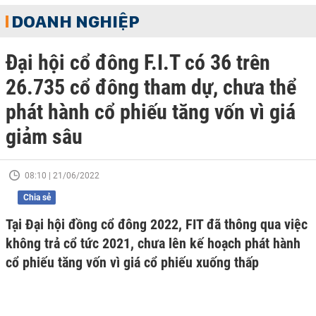
DOANH NGHIỆP
Đại hội cổ đông F.I.T có 36 trên
26.735 cổ đông tham dự, chưa thể
phát hành cổ phiếu tăng vốn vì giá
giảm sâu
08:10 | 21/06/2022
Chia sẻ
Tại Đại hội đồng cổ đông 2022, FIT đã thông qua việc
không trả cổ tức 2021, chưa lên kế hoạch phát hành
cổ phiếu tăng vốn vì giá cổ phiếu xuống thấp