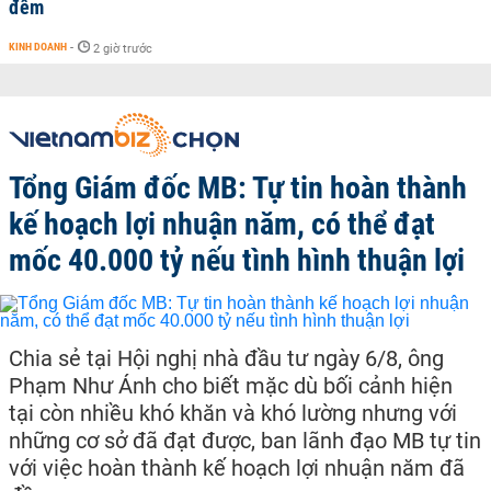
đêm
KINH DOANH
-
2 giờ trước
Tổng Giám đốc MB: Tự tin hoàn thành
kế hoạch lợi nhuận năm, có thể đạt
mốc 40.000 tỷ nếu tình hình thuận lợi
Chia sẻ tại Hội nghị nhà đầu tư ngày 6/8, ông
Phạm Như Ánh cho biết mặc dù bối cảnh hiện
tại còn nhiều khó khăn và khó lường nhưng với
những cơ sở đã đạt được, ban lãnh đạo MB tự tin
với việc hoàn thành kế hoạch lợi nhuận năm đã