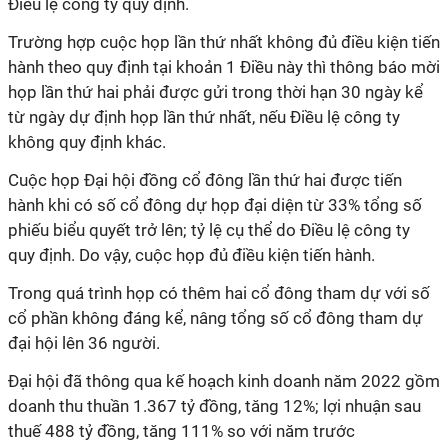
Điều lệ công ty quy định.
Trường hợp cuộc họp lần thứ nhất không đủ điều kiện tiến
hành theo quy định tại khoản 1 Điều này thì thông báo mời
họp lần thứ hai phải được gửi trong thời hạn 30 ngày kể
từ ngày dự định họp lần thứ nhất, nếu Điều lệ công ty
không quy định khác.
Cuộc họp Đại hội đồng cổ đông lần thứ hai được tiến
hành khi có số cổ đông dự họp đại diện từ 33% tổng số
phiếu biểu quyết trở lên; tỷ lệ cụ thể do Điều lệ công ty
quy định. Do vậy, cuộc họp đủ điều kiện tiến hành.
Trong quá trình họp có thêm hai cổ đông tham dự với số
cổ phần không đáng kể, nâng tổng số cổ đông tham dự
đại hội lên 36 người.
Đại hội đã thông qua kế hoạch kinh doanh năm 2022 gồm
doanh thu thuần 1
.367
tỷ đồng, tăng
12%
; lợi nhuận sau
thuế 488 tỷ đồng, tăng
111% so với năm trước