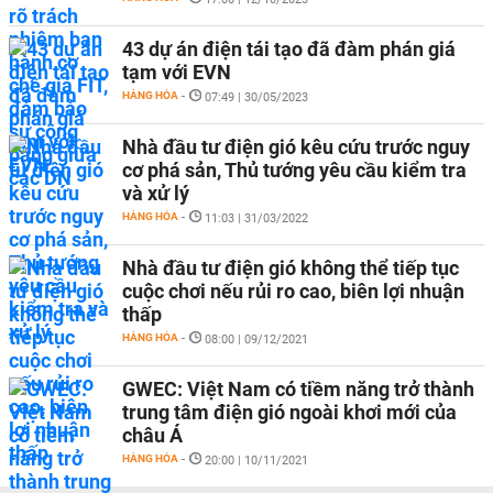
43 dự án điện tái tạo đã đàm phán giá
tạm với EVN
HÀNG HÓA
-
07:49 | 30/05/2023
Nhà đầu tư điện gió kêu cứu trước nguy
cơ phá sản, Thủ tướng yêu cầu kiểm tra
và xử lý
HÀNG HÓA
-
11:03 | 31/03/2022
Nhà đầu tư điện gió không thể tiếp tục
cuộc chơi nếu rủi ro cao, biên lợi nhuận
thấp
HÀNG HÓA
-
08:00 | 09/12/2021
GWEC: Việt Nam có tiềm năng trở thành
trung tâm điện gió ngoài khơi mới của
châu Á
HÀNG HÓA
-
20:00 | 10/11/2021