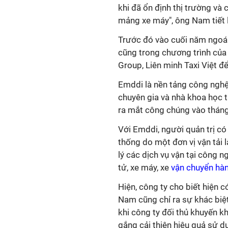
khi đã ổn định thị trường và
mảng xe máy", ông Nam tiết 
Trước đó vào cuối năm ngoái
cũng trong chương trình của 
Group, Liên minh Taxi Việt đ
Emddi là nền tảng công nghệ 
chuyên gia và nhà khoa học t
ra mắt công chúng vào tháng
Với
Emddi
, người quản trị c
thống do một đơn vị vận tải l
lý các dịch vụ vận tại công n
tử, xe máy, xe
vận chuyển hà
Hiện, công ty cho biết hiện 
Nam cũng chỉ ra sự khác biệ
khi công ty đối thủ khuyến k
gắng cải thiện hiệu quả sử dụ