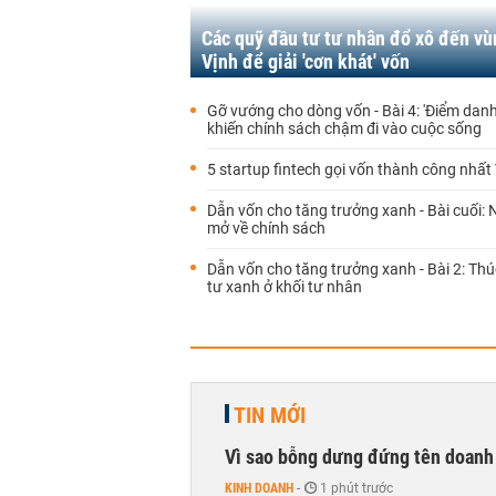
Các quỹ đầu tư tư nhân đổ xô đến vù
Vịnh để giải 'cơn khát' vốn
Gỡ vướng cho dòng vốn - Bài 4: 'Điểm danh
khiến chính sách chậm đi vào cuộc sống
5 startup fintech gọi vốn thành công nhất
Dẫn vốn cho tăng trưởng xanh - Bài cuối:
mở về chính sách
Dẫn vốn cho tăng trưởng xanh - Bài 2: Th
tư xanh ở khối tư nhân
TIN MỚI
Vì sao bỗng dưng đứng tên doanh
KINH DOANH
-
1 phút trước