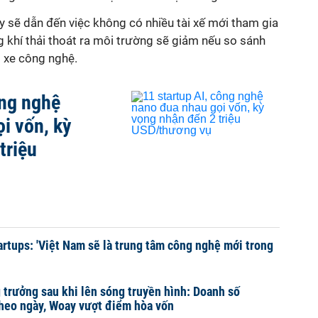
y sẽ dẫn đến việc không có nhiều tài xế mới tham gia
ng khí thải thoát ra môi trường sẽ giảm nếu so sánh
i xe công nghệ.
ông nghệ
i vốn, kỳ
triệu
rtups: 'Việt Nam sẽ là trung tâm công nghệ mới trong
g trưởng sau khi lên sóng truyền hình: Doanh số
heo ngày, Woay vượt điểm hòa vốn