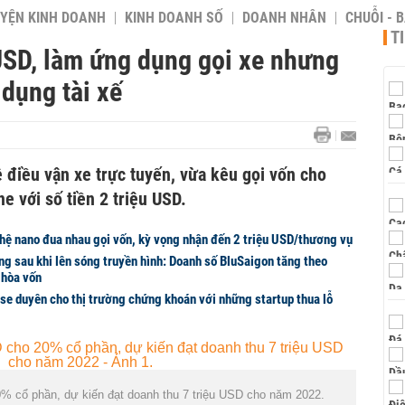
YỆN KINH DOANH
KINH DOANH SỐ
DOANH NHÂN
CHUỖI - 
T
USD, làm ứng dụng gọi xe nhưng
dụng tài xế
 điều vận xe trực tuyến, vừa kêu gọi vốn cho
e với số tiền 2 triệu USD.
ghệ nano đua nhau gọi vốn, kỳ vọng nhận đến 2 triệu USD/thương vụ
ng sau khi lên sóng truyền hình: Doanh số BluSaigon tăng theo
 hòa vốn
se duyên cho thị trường chứng khoán với những startup thua lỗ
0% cổ phần, dự kiến đạt doanh thu 7 triệu USD cho năm 2022.