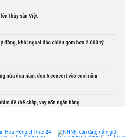
lên thủy sản Việt
tỷ đồng, khối ngoại đảo chiều gom hơn 2.000 tỷ
ồng nửa đầu năm, dồn 6 concert vào cuối năm
phim để thế chấp, vay vốn ngân hàng
ịnh phải nộp lại hơn 1.500 tỷ đồng