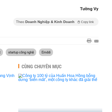
Tường Vy
Theo
Doanh Nghiệp & Kinh Doanh
Copy link
t
startup công nghệ
Emddi
CÙNG CHUYÊN MỤC