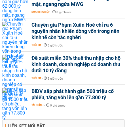
mặt, ngang ngửa MWG
DOANH NGHIỆP
-
8 giờ trước
Chuyên gia Phạm Xuân Hoè chỉ ra 6
nguyên nhân khiến dòng vốn trong nền
kinh tế còn 'tắc nghẽn'
THỜI SỰ
-
8 giờ trước
Đề xuất miễn 30% thuế thu nhập cho hộ
kinh doanh, doanh nghiệp có doanh thu
dưới 10 tỷ đồng
THỜI SỰ
-
9 giờ trước
BIDV sắp phát hành gần 500 triệu cổ
phiếu, tăng vốn lên gần 77.800 tỷ
TÀI CHÍNH
-
9 giờ trước
LIÊN KẾT NỔI BẬT