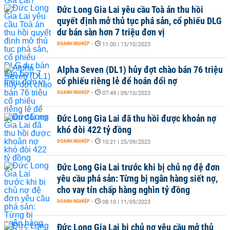
Đức Long Gia Lai yêu cầu Toà án thu hồi
quyết định mở thủ tục phá sản, cổ phiếu DLG
dư bán sàn hơn 7 triệu đơn vị
DOANH NGHIỆP
-
11:00 | 13/10/2023
Alpha Seven (DL1) hủy đợt chào bán 76 triệu
cổ phiếu riêng lẻ để hoán đổi nợ
DOANH NGHIỆP
-
07:49 | 09/10/2023
Đức Long Gia Lai đã thu hồi được khoản nợ
khó đòi 422 tỷ đồng
DOANH NGHIỆP
-
10:21 | 25/09/2023
Đức Long Gia Lai trước khi bị chủ nợ đệ đơn
yêu cầu phá sản: Từng bị ngân hàng siết nợ,
cho vay tín chấp hàng nghìn tỷ đồng
DOANH NGHIỆP
-
08:10 | 11/09/2023
Đức Long Gia Lai bị chủ nợ yêu cầu mở thủ