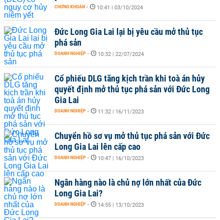
CHỨNG KHOÁN
-
10:41 | 03/10/2024
Đức Long Gia Lai lại bị yêu cầu mở thủ tục
phá sản
DOANH NGHIỆP
-
10:32 | 22/07/2024
Cổ phiếu DLG tăng kịch trần khi toà án hủy
quyết định mở thủ tục phá sản với Đức Long
Gia Lai
DOANH NGHIỆP
-
11:32 | 16/11/2023
Chuyển hồ sơ vụ mở thủ tục phá sản với Đức
Long Gia Lai lên cấp cao
DOANH NGHIỆP
-
10:47 | 16/10/2023
Ngân hàng nào là chủ nợ lớn nhất của Đức
Long Gia Lai?
DOANH NGHIỆP
-
14:55 | 13/10/2023