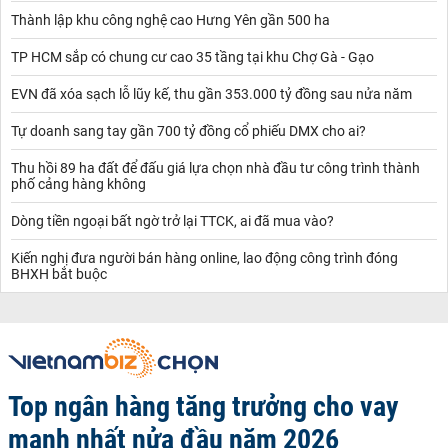
Thành lập khu công nghệ cao Hưng Yên gần 500 ha
TP HCM sắp có chung cư cao 35 tầng tại khu Chợ Gà - Gạo
EVN đã xóa sạch lỗ lũy kế, thu gần 353.000 tỷ đồng sau nửa năm
Tự doanh sang tay gần 700 tỷ đồng cổ phiếu DMX cho ai?
Thu hồi 89 ha đất để đấu giá lựa chọn nhà đầu tư công trình thành
phố cảng hàng không
Dòng tiền ngoại bất ngờ trở lại TTCK, ai đã mua vào?
Kiến nghị đưa người bán hàng online, lao động công trình đóng
BHXH bắt buộc
Top ngân hàng tăng trưởng cho vay
mạnh nhất nửa đầu năm 2026