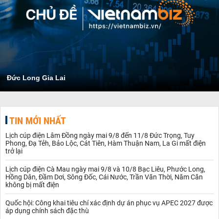
Đức Long Gia Lai
TIN MỚI NHẤT
Lịch cúp điện Lâm Đồng ngày mai 9/8 đến 11/8 Đức Trọng, Tuy
Phong, Đạ Tẻh, Bảo Lộc, Cát Tiên, Hàm Thuận Nam, La Gi mất điện
trở lại
Lịch cúp điện Cà Mau ngày mai 9/8 và 10/8 Bạc Liêu, Phước Long,
Hồng Dân, Đầm Dơi, Sông Đốc, Cái Nước, Trần Văn Thời, Năm Căn
không bị mất điện
Quốc hội: Công khai tiêu chí xác định dự án phục vụ APEC 2027 được
áp dụng chính sách đặc thù