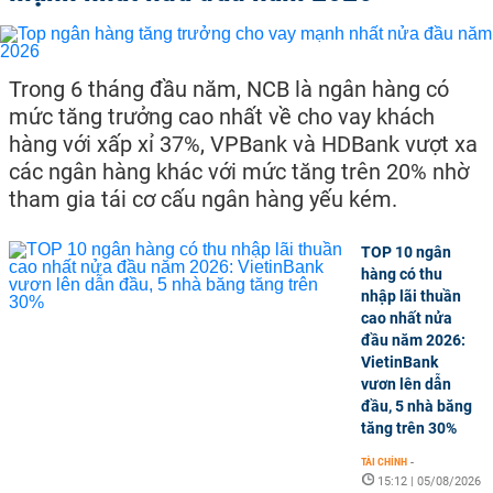
Trong 6 tháng đầu năm, NCB là ngân hàng có
mức tăng trưởng cao nhất về cho vay khách
hàng với xấp xỉ 37%, VPBank và HDBank vượt xa
các ngân hàng khác với mức tăng trên 20% nhờ
tham gia tái cơ cấu ngân hàng yếu kém.
TOP 10 ngân
hàng có thu
nhập lãi thuần
cao nhất nửa
đầu năm 2026:
VietinBank
vươn lên dẫn
đầu, 5 nhà băng
tăng trên 30%
TÀI CHÍNH
-
15:12 | 05/08/2026